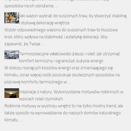
sposobów na ich obniżenie, …
Jaki wazon wybrać do suszonych traw, by stworzyć stabilną
i stylową dekorację wnętrza
Wybór odpowiedniego wazonu do suszonych traw to kluczowy
krok, który wpływa na stabilność i estetykę dekoracji. Aby
zapewnić, że Twoje …
Termoizolacyjne właściwości żaluzji i rolet: Jak utrzymać
komfort termiczny i ograniczyć zużycie energii
W obliczu rosnących kosztów energii oraz zmieniającego się
klimatu, coraz więcej osób poszukuje skutecznych sposobów na
poprawę komfortu termicznego w …
Inspiracje z natury: Wykorzystanie motywów roślinnych w
wzorach rolet rzymskich
Roślinne motywy w wystroju wnętrz to nie tylko modny trend, ale
także sposób na wprowadzenie do naszych domów naturalnego
klimatu. …