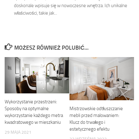
doskonale wpisuje się w nowoczesne wnętrza. Ich unikalne
właściwości, takie jak...
MOŻESZ RÓWNIEŻ POLUBIĆ…
Wykorzystanie przestrzeni:
Mistrzowskie odtłuszczanie
Sposoby na optymalne
mebli przed malowaniem:
wykorzystanie każdego metra
Klucz do trwałego i
kwadratowego w mieszkaniu
estetycznego efektu
29 MAJA 2021