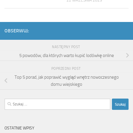
22 WRZEŚNIA 2023
OBSERWUJ:
NASTĘPNY POST
5 powodów, dla których warto kupić lodówkę online
POPRZEDNI POST
Top 5 porad, jak poprawić wygląd wnętrz nowoczesnego
domu wiejskiego
Szukaj:
OSTATNIE WPISY