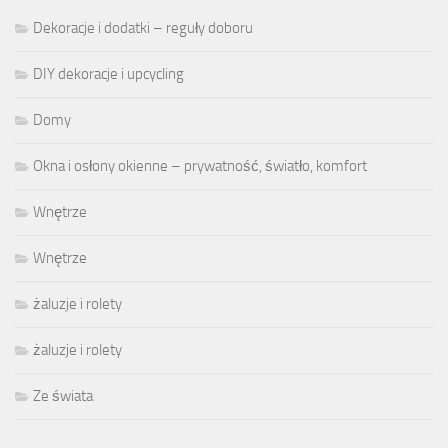
Dekoracje i dodatki – reguły doboru
DIY dekoracje i upcycling
Domy
Okna i osłony okienne – prywatność, światło, komfort
Wnętrze
Wnętrze
żaluzje i rolety
żaluzje i rolety
Ze świata