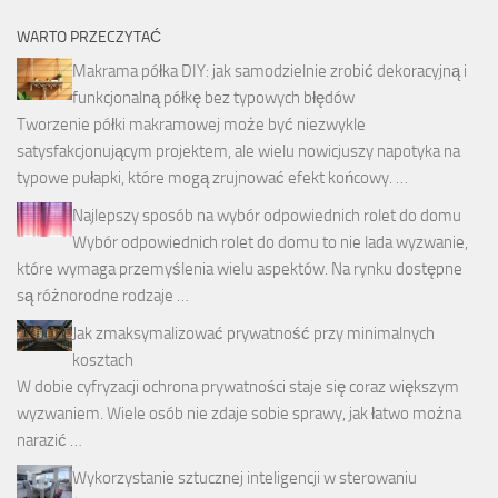
WARTO PRZECZYTAĆ
Makrama półka DIY: jak samodzielnie zrobić dekoracyjną i
funkcjonalną półkę bez typowych błędów
Tworzenie półki makramowej może być niezwykle
satysfakcjonującym projektem, ale wielu nowicjuszy napotyka na
typowe pułapki, które mogą zrujnować efekt końcowy. …
Najlepszy sposób na wybór odpowiednich rolet do domu
Wybór odpowiednich rolet do domu to nie lada wyzwanie,
które wymaga przemyślenia wielu aspektów. Na rynku dostępne
są różnorodne rodzaje …
Jak zmaksymalizować prywatność przy minimalnych
kosztach
W dobie cyfryzacji ochrona prywatności staje się coraz większym
wyzwaniem. Wiele osób nie zdaje sobie sprawy, jak łatwo można
narazić …
Wykorzystanie sztucznej inteligencji w sterowaniu