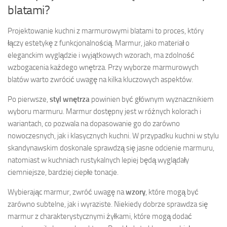
blatami?
Projektowanie kuchni z marmurowymi blatami to proces, który
łączy estetykę z funkcjonalnością. Marmur, jako materiał o
eleganckim wyglądzie i wyjątkowych wzorach, ma zdolność
wzbogacenia każdego wnętrza. Przy wyborze marmurowych
blatów warto zwrócić uwagę na kilka kluczowych aspektów.
Po pierwsze,
styl wnętrza
powinien być głównym wyznacznikiem
wyboru marmuru. Marmur dostępny jest w różnych kolorach i
wariantach, co pozwala na dopasowanie go do zarówno
nowoczesnych, jak i klasycznych kuchni. W przypadku kuchni w stylu
skandynawskim doskonale sprawdzą się jasne odcienie marmuru,
natomiast w kuchniach rustykalnych lepiej będą wyglądały
ciemniejsze, bardziej ciepłe tonacje.
Wybierając marmur, zwróć uwagę na
wzory
, które mogą być
zarówno subtelne, jak i wyraziste. Niekiedy dobrze sprawdza się
marmur z charakterystycznymi żyłkami, które mogą dodać