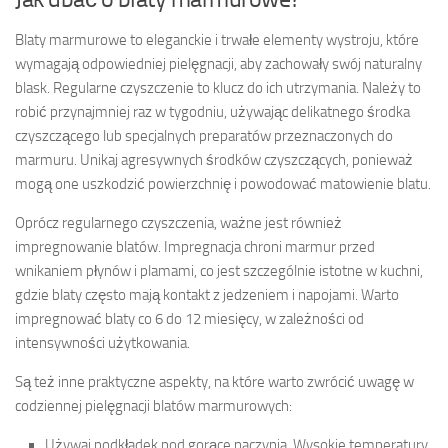
Blaty marmurowe to eleganckie i trwałe elementy wystroju, które
wymagają odpowiedniej pielęgnacji, aby zachowały swój naturalny
blask. Regularne czyszczenie to klucz do ich utrzymania. Należy to
robić przynajmniej raz w tygodniu, używając delikatnego środka
czyszczącego lub specjalnych preparatów przeznaczonych do
marmuru. Unikaj agresywnych środków czyszczących, ponieważ
mogą one uszkodzić powierzchnię i powodować matowienie blatu.
Oprócz regularnego czyszczenia, ważne jest również
impregnowanie blatów. Impregnacja chroni marmur przed
wnikaniem płynów i plamami, co jest szczególnie istotne w kuchni,
gdzie blaty często mają kontakt z jedzeniem i napojami. Warto
impregnować blaty co 6 do 12 miesięcy, w zależności od
intensywności użytkowania.
Są też inne praktyczne aspekty, na które warto zwrócić uwagę w
codziennej pielęgnacji blatów marmurowych:
Używaj podkładek pod gorące naczynia. Wysokie temperatury