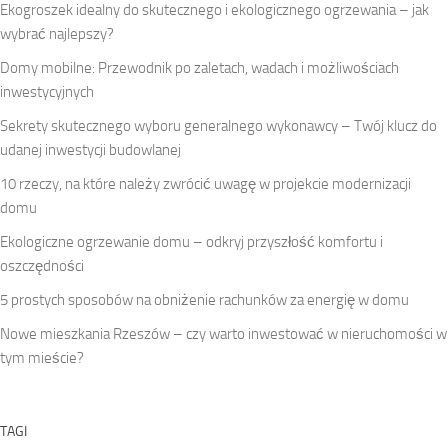
Ekogroszek idealny do skutecznego i ekologicznego ogrzewania – jak
wybrać najlepszy?
Domy mobilne: Przewodnik po zaletach, wadach i możliwościach
inwestycyjnych
Sekrety skutecznego wyboru generalnego wykonawcy – Twój klucz do
udanej inwestycji budowlanej
10 rzeczy, na które należy zwrócić uwagę w projekcie modernizacji
domu
Ekologiczne ogrzewanie domu – odkryj przyszłość komfortu i
oszczędności
5 prostych sposobów na obniżenie rachunków za energię w domu
Nowe mieszkania Rzeszów – czy warto inwestować w nieruchomości w
tym mieście?
TAGI