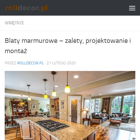
Skip to content
WNĘTRZE
Blaty marmurowe – zalety, projektowanie i
montaż
PRZEZ
ROLLDECOR.PL
·
21 LUTEGO 2020