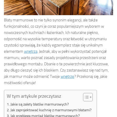
Blaty marmurowe to nie tylko synonim elegancji, ale także
funkcjonalności, co czyni je coraz popularniejszym wyborem w
nowoczesnych kuchniach i łazienkach. Ich naturalne piękno,
odporność na wysokie temperatury oraz łatwość w utrzymaniu
czystości sprawiają, że każdy egzemplarz staje się unikalnym
elementem
wnętrza
. Jednak, aby w pełni wykorzystać potencjał
marmuru, warto poznać zasady projektowania przestrzeni oraz
prawidłowego montażu. Dbanie o te powierzchnie jest kluczowe,
aby długo cieszyć się ich blaskiem. Czy zastanawiasz się nad tym,
jak marmur może odmienić Twoje
wnętrze
? Przekonaj się, jakie
możliwości oferuje!
W tym artykule przeczytasz
Jakie są zalety blatów marmurowych?
Jak zaprojektować kuchnię z marmurowymi blatami?
Jak przebiega montaż blatów marmurowych?