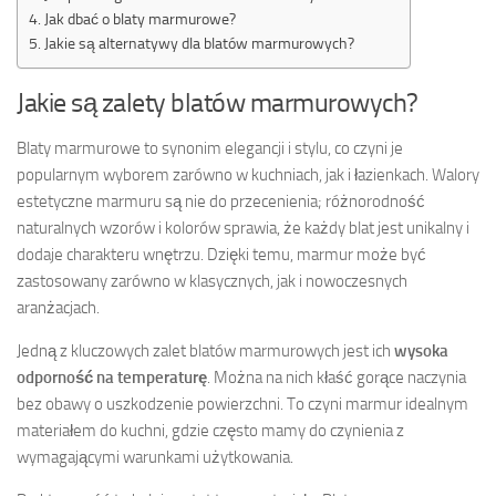
Jak dbać o blaty marmurowe?
Jakie są alternatywy dla blatów marmurowych?
Jakie są zalety blatów marmurowych?
Blaty marmurowe to synonim elegancji i stylu, co czyni je
popularnym wyborem zarówno w kuchniach, jak i łazienkach. Walory
estetyczne marmuru są nie do przecenienia; różnorodność
naturalnych wzorów i kolorów sprawia, że każdy blat jest unikalny i
dodaje charakteru wnętrzu. Dzięki temu, marmur może być
zastosowany zarówno w klasycznych, jak i nowoczesnych
aranżacjach.
Jedną z kluczowych zalet blatów marmurowych jest ich
wysoka
odporność na temperaturę
. Można na nich kłaść gorące naczynia
bez obawy o uszkodzenie powierzchni. To czyni marmur idealnym
materiałem do kuchni, gdzie często mamy do czynienia z
wymagającymi warunkami użytkowania.