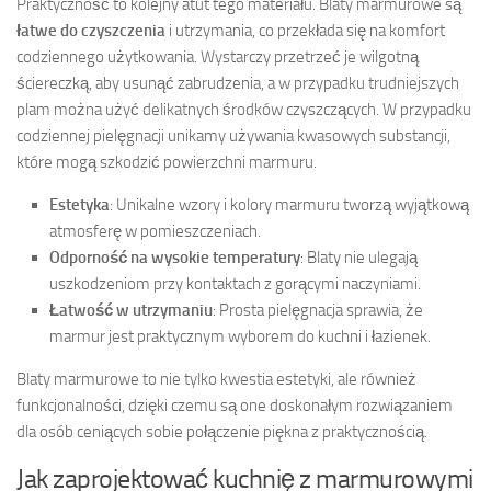
Praktyczność to kolejny atut tego materiału. Blaty marmurowe są
łatwe do czyszczenia
i utrzymania, co przekłada się na komfort
codziennego użytkowania. Wystarczy przetrzeć je wilgotną
ściereczką, aby usunąć zabrudzenia, a w przypadku trudniejszych
plam można użyć delikatnych środków czyszczących. W przypadku
codziennej pielęgnacji unikamy używania kwasowych substancji,
które mogą szkodzić powierzchni marmuru.
Estetyka
: Unikalne wzory i kolory marmuru tworzą wyjątkową
atmosferę w pomieszczeniach.
Odporność na wysokie temperatury
: Blaty nie ulegają
uszkodzeniom przy kontaktach z gorącymi naczyniami.
Łatwość w utrzymaniu
: Prosta pielęgnacja sprawia, że
marmur jest praktycznym wyborem do kuchni i łazienek.
Blaty marmurowe to nie tylko kwestia estetyki, ale również
funkcjonalności, dzięki czemu są one doskonałym rozwiązaniem
dla osób ceniących sobie połączenie piękna z praktycznością.
Jak zaprojektować kuchnię z marmurowymi