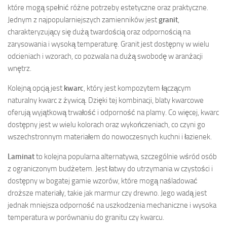
które mogą spełnić różne potrzeby estetyczne oraz praktyczne.
Jednym z najpopularniejszych zamienników jest
granit
,
charakteryzujący się dużą twardością oraz odpornością na
zarysowania i wysoką temperaturę. Granit jest dostępny w wielu
odcieniach i wzorach, co pozwala na dużą swobodę w aranżacji
wnętrz.
Kolejną opcją jest
kwarc
, który jest kompozytem łączącym
naturalny kwarc z żywicą. Dzięki tej kombinacji, blaty kwarcowe
oferują wyjątkową trwałość i odporność na plamy. Co więcej, kwarc
dostępny jest w wielu kolorach oraz wykończeniach, co czyni go
wszechstronnym materiałem do nowoczesnych kuchni i łazienek.
Laminat
to kolejna popularna alternatywa, szczególnie wśród osób
z ograniczonym budżetem. Jest łatwy do utrzymania w czystości i
dostępny w bogatej gamie wzorów, które mogą naśladować
droższe materiały, takie jak marmur czy drewno. Jego wadą jest
jednak mniejsza odporność na uszkodzenia mechaniczne i wysoka
temperatura w porównaniu do granitu czy kwarcu.