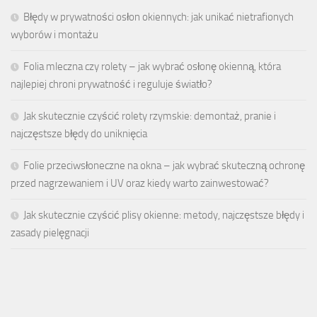
Błędy w prywatności osłon okiennych: jak unikać nietrafionych
wyborów i montażu
Folia mleczna czy rolety – jak wybrać osłonę okienną, która
najlepiej chroni prywatność i reguluje światło?
Jak skutecznie czyścić rolety rzymskie: demontaż, pranie i
najczęstsze błędy do uniknięcia
Folie przeciwsłoneczne na okna – jak wybrać skuteczną ochronę
przed nagrzewaniem i UV oraz kiedy warto zainwestować?
Jak skutecznie czyścić plisy okienne: metody, najczęstsze błędy i
zasady pielęgnacji