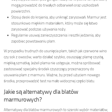
mogą prowadzić do trwałych odbarwień oraz uszkodzeń
powierzchni.
Stosuj deski do krojenia, aby uniknąć zarysowań. Marmur jest
stosunkowo miękkim materiałem, który może się łatwo
zarysować podczas używania noży.
Regularnie usuwaj zanieczyszczenia i resztki jedzenia, aby
zapobiec powstawaniu plam.
W przypadku trudnych do usunięcia plam, takich jak czerwone wino
czy sok z owoców, warto działać szybko, osuszając plamę czystą,
miękką szmatką. Jeżeli plama nie ustępuje, można spróbować
zastosować specjalny środek czyszczący przeznaczony do
usuwania plam z marmuru. Ważne, by przed użyciem nowego
środka, przeprowadzić test na mało widocznej części blatu.
Jakie są alternatywy dla blatów
marmurowych?
Alternatywy dla blatów marmurowych to szeroki wybór materiałów,