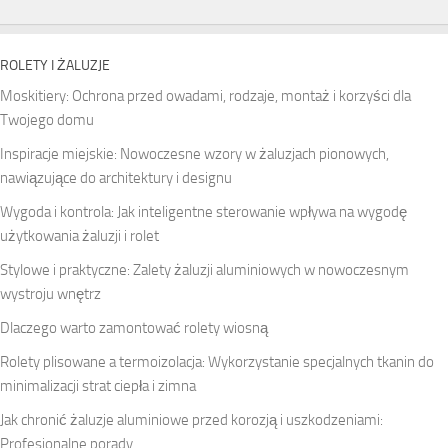
ROLETY I ŻALUZJE
Moskitiery: Ochrona przed owadami, rodzaje, montaż i korzyści dla
Twojego domu
Inspiracje miejskie: Nowoczesne wzory w żaluzjach pionowych,
nawiązujące do architektury i designu
Wygoda i kontrola: Jak inteligentne sterowanie wpływa na wygodę
użytkowania żaluzji i rolet
Stylowe i praktyczne: Zalety żaluzji aluminiowych w nowoczesnym
wystroju wnętrz
Dlaczego warto zamontować rolety wiosną
Rolety plisowane a termoizolacja: Wykorzystanie specjalnych tkanin do
minimalizacji strat ciepła i zimna
Jak chronić żaluzje aluminiowe przed korozją i uszkodzeniami:
Profesjonalne porady