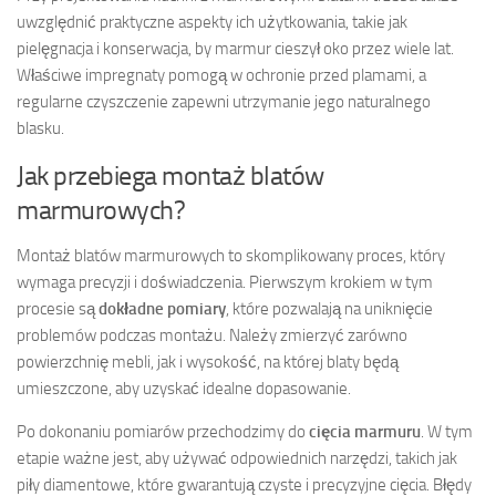
uwzględnić praktyczne aspekty ich użytkowania, takie jak
pielęgnacja i konserwacja, by marmur cieszył oko przez wiele lat.
Właściwe impregnaty pomogą w ochronie przed plamami, a
regularne czyszczenie zapewni utrzymanie jego naturalnego
blasku.
Jak przebiega montaż blatów
marmurowych?
Montaż blatów marmurowych to skomplikowany proces, który
wymaga precyzji i doświadczenia. Pierwszym krokiem w tym
procesie są
dokładne pomiary
, które pozwalają na uniknięcie
problemów podczas montażu. Należy zmierzyć zarówno
powierzchnię mebli, jak i wysokość, na której blaty będą
umieszczone, aby uzyskać idealne dopasowanie.
Po dokonaniu pomiarów przechodzimy do
cięcia marmuru
. W tym
etapie ważne jest, aby używać odpowiednich narzędzi, takich jak
piły diamentowe, które gwarantują czyste i precyzyjne cięcia. Błędy