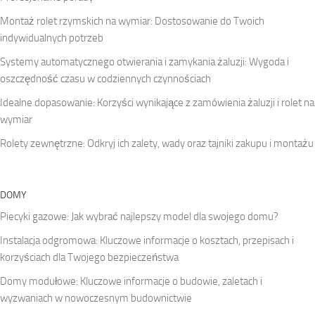
Montaż rolet rzymskich na wymiar: Dostosowanie do Twoich
indywidualnych potrzeb
Systemy automatycznego otwierania i zamykania żaluzji: Wygoda i
oszczędność czasu w codziennych czynnościach
Idealne dopasowanie: Korzyści wynikające z zamówienia żaluzji i rolet na
wymiar
Rolety zewnętrzne: Odkryj ich zalety, wady oraz tajniki zakupu i montażu
DOMY
Piecyki gazowe: Jak wybrać najlepszy model dla swojego domu?
Instalacja odgromowa: Kluczowe informacje o kosztach, przepisach i
korzyściach dla Twojego bezpieczeństwa
Domy modułowe: Kluczowe informacje o budowie, zaletach i
wyzwaniach w nowoczesnym budownictwie