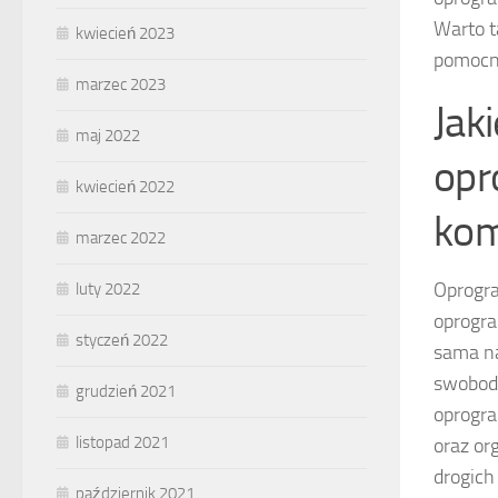
Warto 
kwiecień 2023
pomocn
marzec 2023
Jak
maj 2022
opr
kwiecień 2022
kom
marzec 2022
Oprogra
luty 2022
oprogra
styczeń 2022
sama na
swobodn
grudzień 2021
oprogra
listopad 2021
oraz or
drogich 
październik 2021