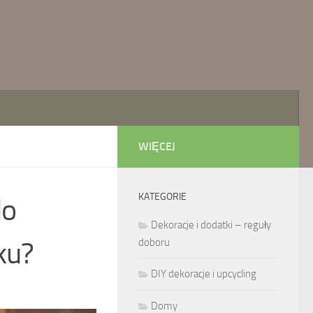
WIĘCEJ
KATEGORIE
do
Dekoracje i dodatki – reguły
ku?
doboru
DIY dekoracje i upcycling
Domy