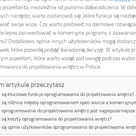
 projektanta, niezależnie od poziomu doświadczenia. W obli
ych narzędzi, warto zastanowić się, które funkcje są niezbę
ować swoje wizje. Czy warto postawić na darmowe rozwiąza
że lepiej zainwestować w komercyjne programy z zaawans
mi? Dodatkowo, opinie innych użytkowników mogą dostarc
ek, które pozwolą podjąć świadomą decyzję. W artykule pr
wym aspektom, które warto wziąć pod uwagę podczas wybor
mowania do projektowania wnętrz w Polsce.
m artykule przeczytasz
e są kluczowe funkcje oprogramowania do projektowania wnętrz?
e są różnice między oprogramowaniem open source a komercyjny
e oprogramowanie do projektowania wnętrz jest najpopularniejsze
e są koszty oprogramowania do projektowania wnętrz?
e są opinie użytkowników oprogramowania do projektowania wnęt