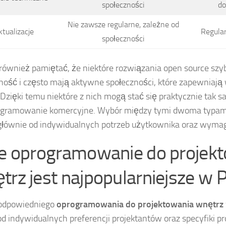
społeczności
do
Nie zawsze regularne, zależne od
tualizacje
Regula
społeczności
również pamiętać, że niektóre rozwiązania open source szy
ność i często mają aktywne społeczności, które zapewniają 
 Dzięki temu niektóre z nich mogą stać się praktycznie tak 
rogramowanie komercyjne. Wybór między tymi dwoma typa
głównie od indywidualnych potrzeb użytkownika oraz wymag
ie oprogramowanie do projek
trz jest najpopularniejsze w 
odpowiedniego
oprogramowania do projektowania wnętrz
od indywidualnych preferencji projektantów oraz specyfiki p