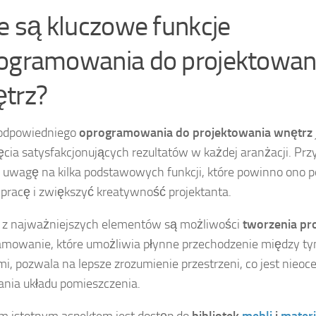
ie są kluczowe funkcje
ogramowania do projektowan
trz?
odpowiedniego
oprogramowania do projektowania wnętrz
ęcia satysfakcjonujących rezultatów w każdej aranżacji. Pr
 uwagę na kilka podstawowych funkcji, które powinno ono p
 pracę i zwiększyć kreatywność projektanta.
 z najważniejszych elementów są możliwości
tworzenia pr
amowanie, które umożliwia płynne przechodzenie między 
i, pozwala na lepsze zrozumienie przestrzeni, co jest nieoc
nia układu pomieszczenia.