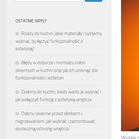
OSTATNIE WPISY
Rolety do kuchni: jakie materiały i systemy
wybrać, by łączyć funkcjonalność z
estetyką?
Błędy w doborze i montażu osłon
okiennych w kuchni oraz jak ich uniknąć dla
funkcjonalności i estetyki
Zasłony do kuchni: kiedy warto je wybrać i
jak połączyć funkcję z estetyką wnętrza
Osłony okienne przed słońcem i
nagrzewaniem: jak wybrać i zamontować
skuteczną ochronę wnętrza
Wybór 