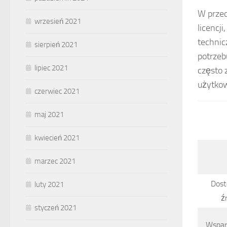
W przec
wrzesień 2021
licencj
technic
sierpień 2021
potrzeb
lipiec 2021
często 
użytkow
czerwiec 2021
maj 2021
kwiecień 2021
marzec 2021
Dost
luty 2021
ź
styczeń 2021
Wspar