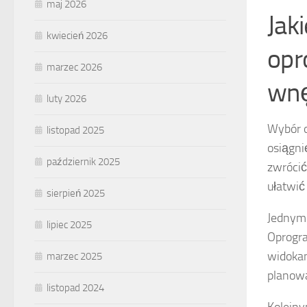
maj 2026
Jak
kwiecień 2026
opr
marzec 2026
wnę
luty 2026
Wybór 
listopad 2025
osiągni
październik 2025
zwrócić
ułatwić
sierpień 2025
Jednym
lipiec 2025
Oprogr
widokam
marzec 2025
planowa
listopad 2024