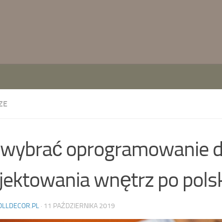
ZE
 wybrać oprogramowanie 
jektowania wnętrz po pols
OLLDECOR.PL
·
11 PAŹDZIERNIKA 2019