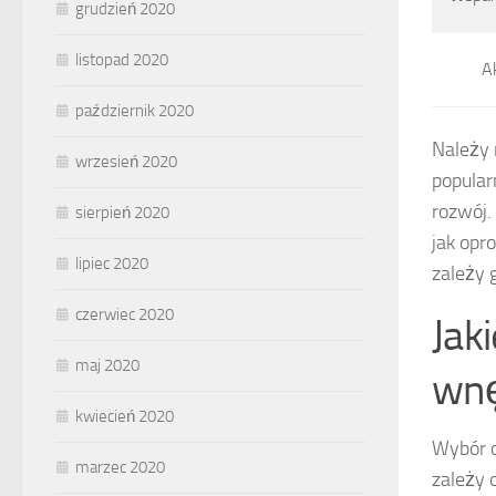
grudzień 2020
listopad 2020
Ak
październik 2020
Należy 
wrzesień 2020
popular
rozwój.
sierpień 2020
jak op
lipiec 2020
zależy 
czerwiec 2020
Jak
maj 2020
wnę
kwiecień 2020
Wybór 
marzec 2020
zależy 