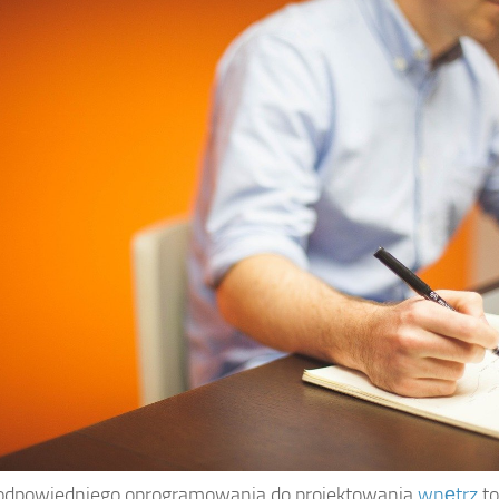
odpowiedniego oprogramowania do projektowania
wnętrz
to