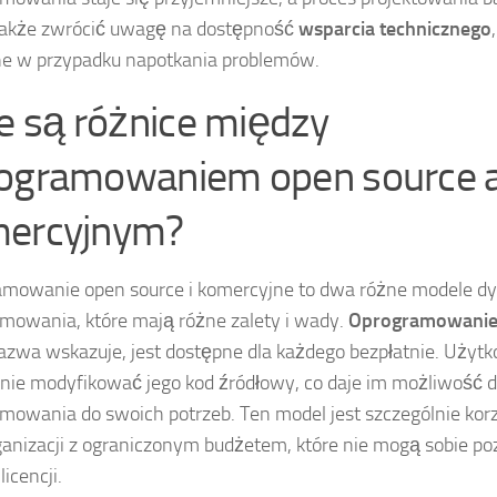
także zwrócić uwagę na dostępność
wsparcia technicznego
e w przypadku napotkania problemów.
ie są różnice między
ogramowaniem open source 
ercyjnym?
mowanie open source i komercyjne to dwa różne modele dys
mowania, które mają różne zalety i wady.
Oprogramowanie
zwa wskazuje, jest dostępne dla każdego bezpłatnie. Uży
ie modyfikować jego kod źródłowy, co daje im możliwość 
mowania do swoich potrzeb. Ten model jest szczególnie kor
ganizacji z ograniczonym budżetem, które nie mogą sobie po
licencji.