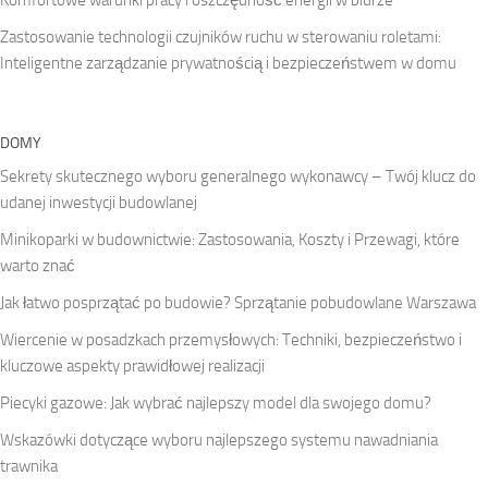
Zastosowanie technologii czujników ruchu w sterowaniu roletami:
Inteligentne zarządzanie prywatnością i bezpieczeństwem w domu
DOMY
Sekrety skutecznego wyboru generalnego wykonawcy – Twój klucz do
udanej inwestycji budowlanej
Minikoparki w budownictwie: Zastosowania, Koszty i Przewagi, które
warto znać
Jak łatwo posprzątać po budowie? Sprzątanie pobudowlane Warszawa
Wiercenie w posadzkach przemysłowych: Techniki, bezpieczeństwo i
kluczowe aspekty prawidłowej realizacji
Piecyki gazowe: Jak wybrać najlepszy model dla swojego domu?
Wskazówki dotyczące wyboru najlepszego systemu nawadniania
trawnika