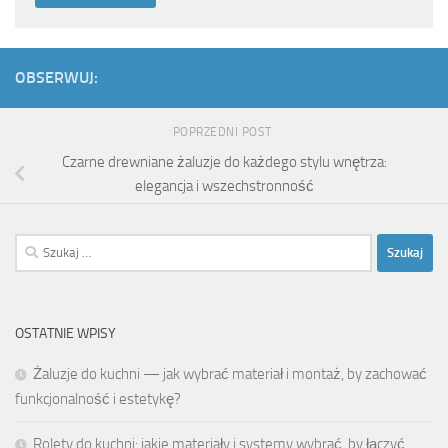
OBSERWUJ:
POPRZEDNI POST
Czarne drewniane żaluzje do każdego stylu wnętrza:
elegancja i wszechstronność
Szukaj:
OSTATNIE WPISY
Żaluzje do kuchni — jak wybrać materiał i montaż, by zachować
funkcjonalność i estetykę?
Rolety do kuchni: jakie materiały i systemy wybrać, by łączyć