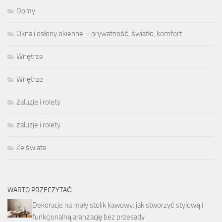
Domy
Okna i osłony okienne – prywatność, światło, komfort
Wnętrze
Wnętrze
żaluzje i rolety
żaluzje i rolety
Ze świata
WARTO PRZECZYTAĆ
Dekoracje na mały stolik kawowy: jak stworzyć stylową i
funkcjonalną aranżację bez przesady