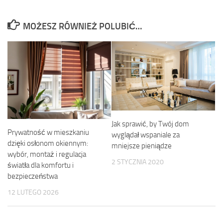
MOŻESZ RÓWNIEŻ POLUBIĆ…
Jak sprawić, by Twój dom
Prywatność w mieszkaniu
wyglądał wspaniale za
dzięki osłonom okiennym:
mniejsze pieniądze
wybór, montaż i regulacja
2 STYCZNIA 2020
światła dla komfortu i
bezpieczeństwa
12 LUTEGO 2026