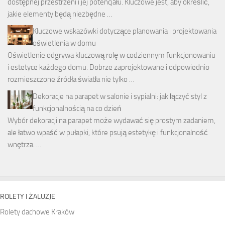
dostępnej przestrzeni i jej potencjału. Kluczowe jest, aby określić,
jakie elementy będą niezbędne …
Kluczowe wskazówki dotyczące planowania i projektowania
oświetlenia w domu
Oświetlenie odgrywa kluczową rolę w codziennym funkcjonowaniu
i estetyce każdego domu. Dobrze zaprojektowane i odpowiednio
rozmieszczone źródła światła nie tylko …
Dekoracje na parapet w salonie i sypialni: jak łączyć styl z
funkcjonalnością na co dzień
Wybór dekoracji na parapet może wydawać się prostym zadaniem,
ale łatwo wpaść w pułapki, które psują estetykę i funkcjonalność
wnętrza. …
ROLETY I ŻALUZJE
Rolety dachowe Kraków