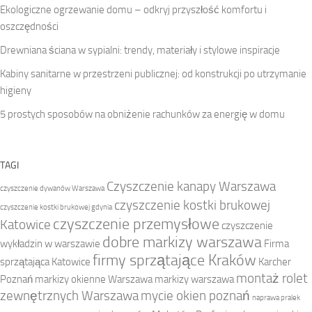
Ekologiczne ogrzewanie domu – odkryj przyszłość komfortu i
oszczędności
Drewniana ściana w sypialni: trendy, materiały i stylowe inspiracje
Kabiny sanitarne w przestrzeni publicznej: od konstrukcji po utrzymanie
higieny
5 prostych sposobów na obniżenie rachunków za energię w domu
TAGI
Czyszczenie kanapy Warszawa
czyszczenie dywanów Warszawa
czyszczenie kostki brukowej
czyszczenie kostki brukowej gdynia
czyszczenie przemysłowe
Katowice
czyszczenie
dobre markizy warszawa
wykładzin w warszawie
Firma
firmy sprzątające Kraków
sprzątająca Katowice
Karcher
montaż rolet
Poznań
markizy okienne Warszawa
markizy warszawa
zewnętrznych Warszawa
mycie okien poznań
naprawa pralek