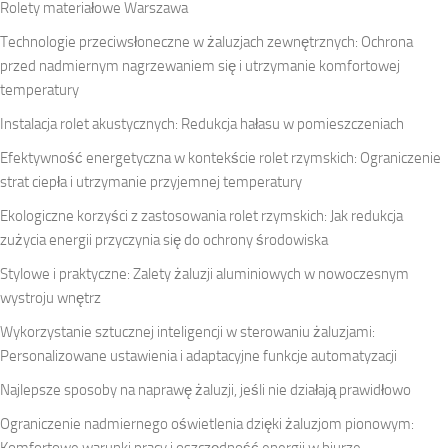
Rolety materiałowe Warszawa
Technologie przeciwsłoneczne w żaluzjach zewnętrznych: Ochrona
przed nadmiernym nagrzewaniem się i utrzymanie komfortowej
temperatury
Instalacja rolet akustycznych: Redukcja hałasu w pomieszczeniach
Efektywność energetyczna w kontekście rolet rzymskich: Ograniczenie
strat ciepła i utrzymanie przyjemnej temperatury
Ekologiczne korzyści z zastosowania rolet rzymskich: Jak redukcja
zużycia energii przyczynia się do ochrony środowiska
Stylowe i praktyczne: Zalety żaluzji aluminiowych w nowoczesnym
wystroju wnętrz
Wykorzystanie sztucznej inteligencji w sterowaniu żaluzjami:
Personalizowane ustawienia i adaptacyjne funkcje automatyzacji
Najlepsze sposoby na naprawę żaluzji, jeśli nie działają prawidłowo
Ograniczenie nadmiernego oświetlenia dzięki żaluzjom pionowym:
Komfortowe warunki pracy i oszczędność energii w biurze