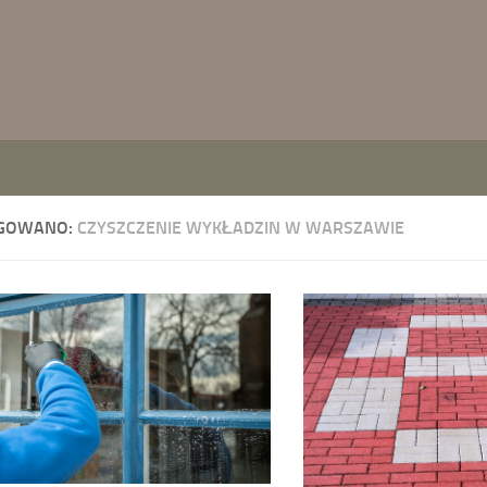
GOWANO:
CZYSZCZENIE WYKŁADZIN W WARSZAWIE