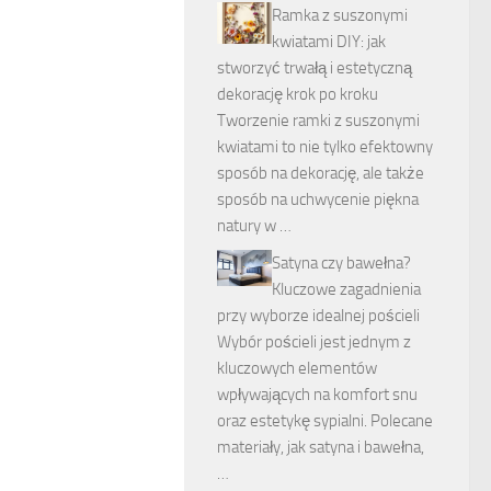
Ramka z suszonymi
kwiatami DIY: jak
stworzyć trwałą i estetyczną
dekorację krok po kroku
Tworzenie ramki z suszonymi
kwiatami to nie tylko efektowny
sposób na dekorację, ale także
sposób na uchwycenie piękna
natury w …
Satyna czy bawełna?
Kluczowe zagadnienia
przy wyborze idealnej pościeli
Wybór pościeli jest jednym z
kluczowych elementów
wpływających na komfort snu
oraz estetykę sypialni. Polecane
materiały, jak satyna i bawełna,
…