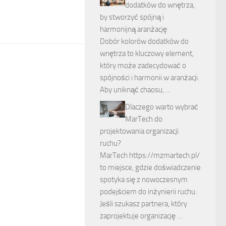
dodatków do wnętrza,
by stworzyć spójną i
harmonijną aranżację
Dobór kolorów dodatków do
wnętrza to kluczowy element,
który może zadecydować o
spójności i harmonii w aranżacji.
Aby uniknąć chaosu, …
Dlaczego warto wybrać
MarTech do
projektowania organizacji
ruchu?
MarTech https://mzmartech.pl/
to miejsce, gdzie doświadczenie
spotyka się z nowoczesnym
podejściem do inżynierii ruchu.
Jeśli szukasz partnera, który
zaprojektuje organizację …