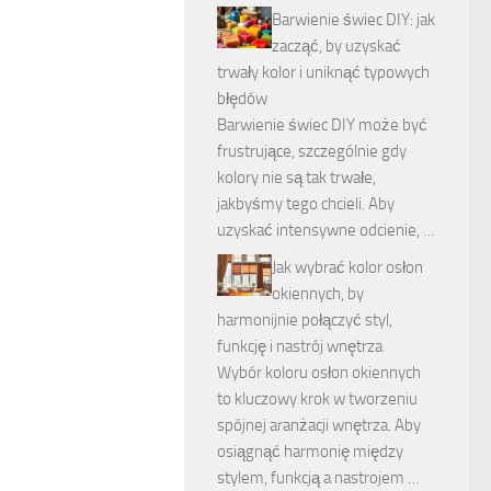
Barwienie świec DIY: jak
zacząć, by uzyskać
trwały kolor i uniknąć typowych
błędów
Barwienie świec DIY może być
frustrujące, szczególnie gdy
kolory nie są tak trwałe,
jakbyśmy tego chcieli. Aby
uzyskać intensywne odcienie, …
Jak wybrać kolor osłon
okiennych, by
harmonijnie połączyć styl,
funkcję i nastrój wnętrza
Wybór koloru osłon okiennych
to kluczowy krok w tworzeniu
spójnej aranżacji wnętrza. Aby
osiągnąć harmonię między
stylem, funkcją a nastrojem …