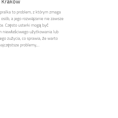
k Kraków
pralka to problem, z którym zmaga
e osób, a jego rozwiązanie nie zawsze
ste. Często usterki mogą być
m niewłaściwego użytkowania lub
ego zużycia, co sprawia, że warto
ajczęstsze problemy,...