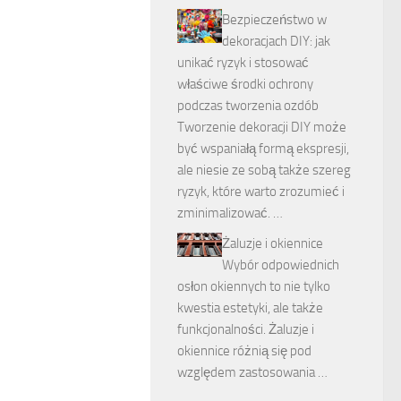
Bezpieczeństwo w
dekoracjach DIY: jak
unikać ryzyk i stosować
właściwe środki ochrony
podczas tworzenia ozdób
Tworzenie dekoracji DIY może
być wspaniałą formą ekspresji,
ale niesie ze sobą także szereg
ryzyk, które warto zrozumieć i
zminimalizować. …
Żaluzje i okiennice
Wybór odpowiednich
osłon okiennych to nie tylko
kwestia estetyki, ale także
funkcjonalności. Żaluzje i
okiennice różnią się pod
względem zastosowania …