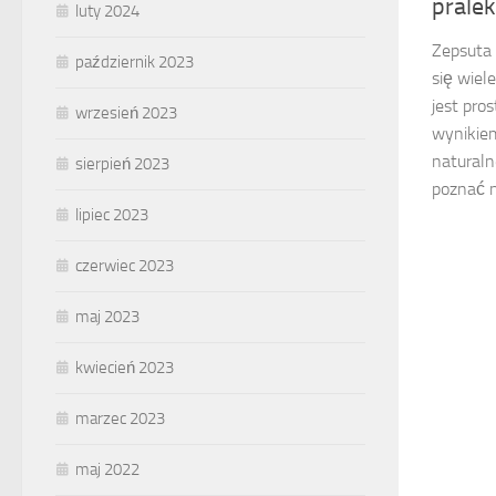
prale
luty 2024
Zepsuta 
październik 2023
się wiel
jest pro
wrzesień 2023
wynikie
naturaln
sierpień 2023
poznać n
lipiec 2023
czerwiec 2023
maj 2023
kwiecień 2023
marzec 2023
maj 2022