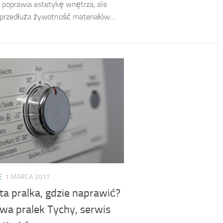
o poprawia estetykę wnętrza, ale
przedłuża żywotność materiałów....
E
1 MARCA 2017
ta pralka, gdzie naprawić?
wa pralek Tychy, serwis