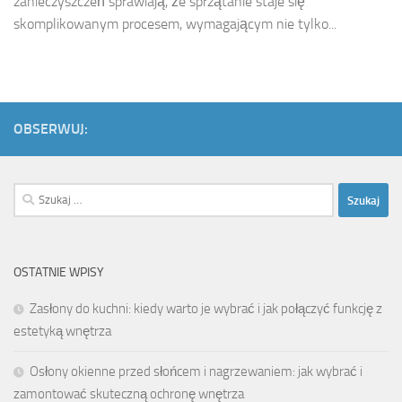
zanieczyszczeń sprawiają, że sprzątanie staje się
skomplikowanym procesem, wymagającym nie tylko...
OBSERWUJ:
Szukaj:
OSTATNIE WPISY
Zasłony do kuchni: kiedy warto je wybrać i jak połączyć funkcję z
estetyką wnętrza
Osłony okienne przed słońcem i nagrzewaniem: jak wybrać i
zamontować skuteczną ochronę wnętrza