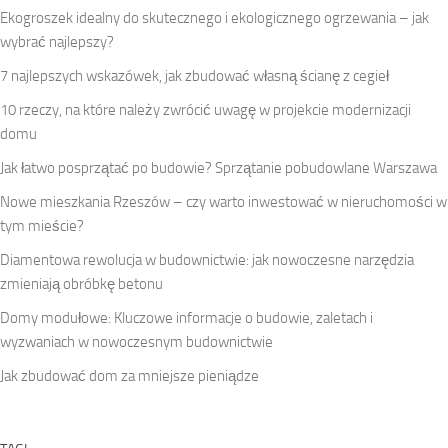
Ekogroszek idealny do skutecznego i ekologicznego ogrzewania – jak
wybrać najlepszy?
7 najlepszych wskazówek, jak zbudować własną ścianę z cegieł
10 rzeczy, na które należy zwrócić uwagę w projekcie modernizacji
domu
Jak łatwo posprzątać po budowie? Sprzątanie pobudowlane Warszawa
Nowe mieszkania Rzeszów – czy warto inwestować w nieruchomości w
tym mieście?
Diamentowa rewolucja w budownictwie: jak nowoczesne narzędzia
zmieniają obróbkę betonu
Domy modułowe: Kluczowe informacje o budowie, zaletach i
wyzwaniach w nowoczesnym budownictwie
Jak zbudować dom za mniejsze pieniądze