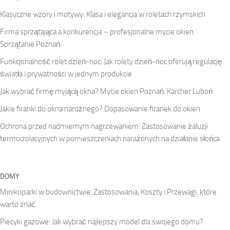
Klasyczne wzory i motywy: Klasa i elegancja w roletach rzymskich
Firma sprzątająca a konkurencja – profesjonalne mycie okien.
Sprzątanie Poznań
Funkcjonalność rolet dzień-noc: Jak rolety dzień-noc oferują regulację
światła i prywatności w jednym produkcie
Jak wybrać firmę myjącą okna? Mycie okien Poznań. Karcher Luboń
Jakie firanki do okna narożnego? Dopasowanie firanek do okien
Ochrona przed nadmiernym nagrzewaniem: Zastosowanie żaluzji
termoizolacyjnych w pomieszczeniach narażonych na działanie słońca
DOMY
Minikoparki w budownictwie: Zastosowania, Koszty i Przewagi, które
warto znać
Piecyki gazowe: Jak wybrać najlepszy model dla swojego domu?