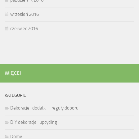
październik 2016
wrzesień 2016
czerwiec 2016
WIĘCEJ
KATEGORIE
Dekoracje i dodatki – reguły doboru
DIY dekoracje i upcycling
Domy