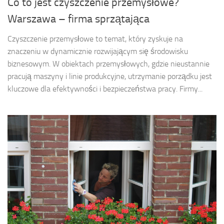
Co to jest czyszczenie przemysłowe?
Warszawa – firma sprzątająca
Czyszczenie przemysłowe to temat, który zyskuje na
znaczeniu w dynamicznie rozwijającym się środowisku
biznesowym. W obiektach przemysłowych, gdzie nieustannie
pracują maszyny i linie produkcyjne, utrzymanie porządku jest
kluczowe dla efektywności i bezpieczeństwa pracy. Firmy...