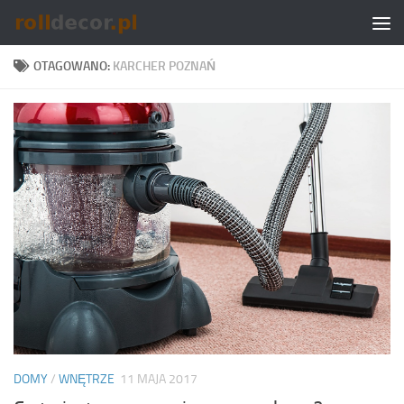
Skip to content
OTAGOWANO:
KARCHER POZNAŃ
DOMY
/
WNĘTRZE
11 MAJA 2017