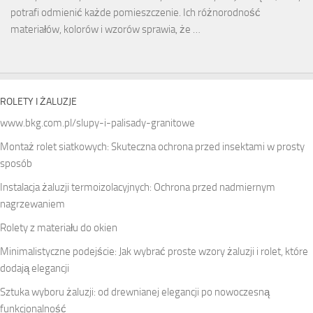
potrafi odmienić każde pomieszczenie. Ich różnorodność
materiałów, kolorów i wzorów sprawia, że …
ROLETY I ŻALUZJE
www.bkg.com.pl/slupy-i-palisady-granitowe
Montaż rolet siatkowych: Skuteczna ochrona przed insektami w prosty
sposób
Instalacja żaluzji termoizolacyjnych: Ochrona przed nadmiernym
nagrzewaniem
Rolety z materiału do okien
Minimalistyczne podejście: Jak wybrać proste wzory żaluzji i rolet, które
dodają elegancji
Sztuka wyboru żaluzji: od drewnianej elegancji po nowoczesną
funkcjonalność