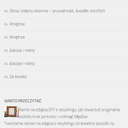
Okna i osłony okienne – prywatność, światło, komfort
Wnętrze
Wnętrze
żaluzje i rolety
żaluzje i rolety
Ze świata
WARTO PRZECZYTAĆ
Ramki na zdjęcia DIY z recyklingu: jak stworzyć oryginalne
ozdoby krok po kroku i uniknąć błędów
Tworzenie ramek na zdjęcia z recyklingu to świetny sposób na