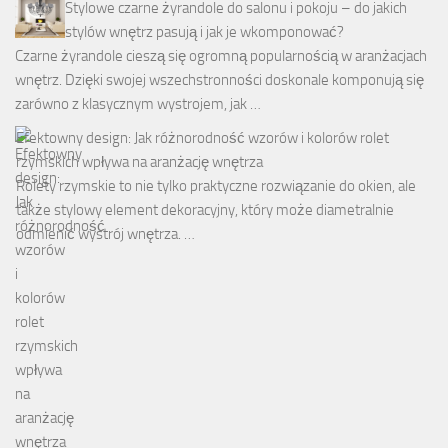
Stylowe czarne żyrandole do salonu i pokoju – do jakich
stylów wnętrz pasują i jak je wkomponować?
Czarne żyrandole cieszą się ogromną popularnością w aranżacjach
wnętrz. Dzięki swojej wszechstronności doskonale komponują się
zarówno z klasycznym wystrojem, jak …
Efektowny design: Jak różnorodność wzorów i kolorów rolet
rzymskich wpływa na aranżację wnętrza
Rolety rzymskie to nie tylko praktyczne rozwiązanie do okien, ale
także stylowy element dekoracyjny, który może diametralnie
odmienić wystrój wnętrza. …