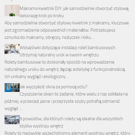
Makrama kwietnik DIY: jak samodzielnie stworzyć stylową
dekorację krok po kroku
Aby samodzielnie stworzyć stylowy kwietnik z makramy, kluczowe
jest zgromadzenie odpowiednich materiałów. Potrzebujesz
sznurka do makramy, obręczy, nożyczek i kilku …
Wskazówki dotyczące instalacji rolet bambusowych:
Utrzymaj naturalny urok w swoim wnętrzu
Rolety bambusowe to doskonały sposób na wprowadzenie
naturalnego uroku do wnętrz, łącząc estetykę z funkcjonalnością.
Ich unikalny wygląd i ekologiczny …
Jak wyczyścić okna za pomocą octu?
Czyszczenie okien to zadanie, które wielu z nas odkłada na
później, a przecież jasne i przejrzyste szyby potrafią odmienić
wygląd …
9 powodów, dla których rolety są idealne dla wszystkich
stylów wystroju wnętrz
Rolety to niezwykle wszechstronny element wystroju wnętrz, który