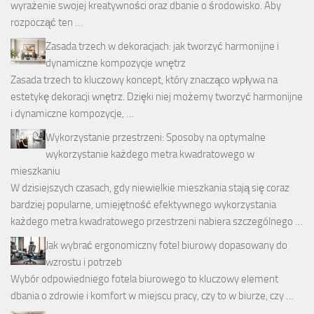
wyrażenie swojej kreatywności oraz dbanie o środowisko. Aby
rozpocząć ten …
Zasada trzech w dekoracjach: jak tworzyć harmonijne i
dynamiczne kompozycje wnętrz
Zasada trzech to kluczowy koncept, który znacząco wpływa na
estetykę dekoracji wnętrz. Dzięki niej możemy tworzyć harmonijne
i dynamiczne kompozycje, …
Wykorzystanie przestrzeni: Sposoby na optymalne
wykorzystanie każdego metra kwadratowego w
mieszkaniu
W dzisiejszych czasach, gdy niewielkie mieszkania stają się coraz
bardziej popularne, umiejętność efektywnego wykorzystania
każdego metra kwadratowego przestrzeni nabiera szczególnego …
Jak wybrać ergonomiczny fotel biurowy dopasowany do
wzrostu i potrzeb
Wybór odpowiedniego fotela biurowego to kluczowy element
dbania o zdrowie i komfort w miejscu pracy, czy to w biurze, czy …