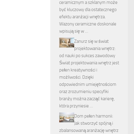
ceramicznym a szklanym może
być kluczowy dla ostatecznego
efektu aranżacji wnętrza.
Wazony ceramiczne doskonale
wpisują się w …
Zanurz się w świat
projektowania wnętrz:
od nauki po sukces zawodowy
Świat projektowania wnętrz jest
pełen kreatywności i
możliwości. Dzięki
odpowiednim umiejętnościom
oraz zrozumieniu specyfiki
branży można zacząć karierę,
która przyniesie …
Dom pełen harmonii:
Jak stworzyć spójną i
zbalansowaną aranżację wnętrz