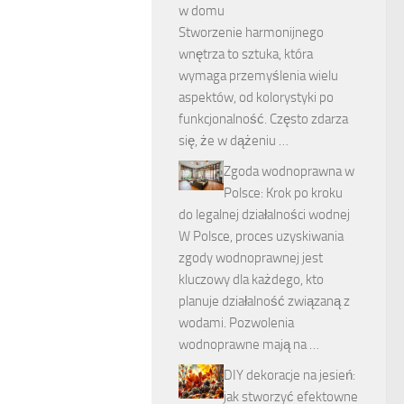
w domu
Stworzenie harmonijnego
wnętrza to sztuka, która
wymaga przemyślenia wielu
aspektów, od kolorystyki po
funkcjonalność. Często zdarza
się, że w dążeniu …
Zgoda wodnoprawna w
Polsce: Krok po kroku
do legalnej działalności wodnej
W Polsce, proces uzyskiwania
zgody wodnoprawnej jest
kluczowy dla każdego, kto
planuje działalność związaną z
wodami. Pozwolenia
wodnoprawne mają na …
DIY dekoracje na jesień:
jak stworzyć efektowne