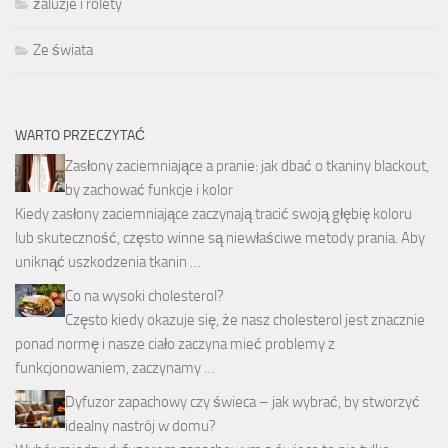
żaluzje i rolety
Ze świata
WARTO PRZECZYTAĆ
Zasłony zaciemniające a pranie: jak dbać o tkaniny blackout,
by zachować funkcje i kolor
Kiedy zasłony zaciemniające zaczynają tracić swoją głębię koloru
lub skuteczność, często winne są niewłaściwe metody prania. Aby
uniknąć uszkodzenia tkanin …
Co na wysoki cholesterol?
Często kiedy okazuje się, że nasz cholesterol jest znacznie
ponad normę i nasze ciało zaczyna mieć problemy z
funkcjonowaniem, zaczynamy …
Dyfuzor zapachowy czy świeca – jak wybrać, by stworzyć
idealny nastrój w domu?