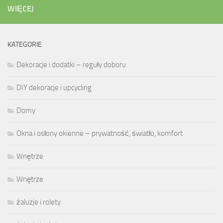
WIĘCEJ
KATEGORIE
Dekoracje i dodatki – reguły doboru
DIY dekoracje i upcycling
Domy
Okna i osłony okienne – prywatność, światło, komfort
Wnętrze
Wnętrze
żaluzje i rolety