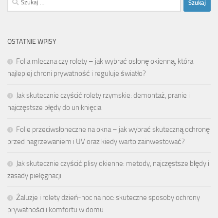
OSTATNIE WPISY
Folia mleczna czy rolety – jak wybrać osłonę okienną, która
najlepiej chroni prywatność i reguluje światło?
Jak skutecznie czyścić rolety rzymskie: demontaż, pranie i
najczęstsze błędy do uniknięcia
Folie przeciwsłoneczne na okna – jak wybrać skuteczną ochronę
przed nagrzewaniem i UV oraz kiedy warto zainwestować?
Jak skutecznie czyścić plisy okienne: metody, najczęstsze błędy i
zasady pielęgnacji
Żaluzje i rolety dzień-noc na noc: skuteczne sposoby ochrony
prywatności i komfortu w domu