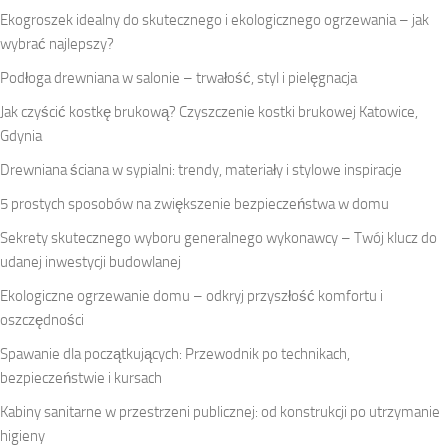
Ekogroszek idealny do skutecznego i ekologicznego ogrzewania – jak
wybrać najlepszy?
Podłoga drewniana w salonie – trwałość, styl i pielęgnacja
Jak czyścić kostkę brukową? Czyszczenie kostki brukowej Katowice,
Gdynia
Drewniana ściana w sypialni: trendy, materiały i stylowe inspiracje
5 prostych sposobów na zwiększenie bezpieczeństwa w domu
Sekrety skutecznego wyboru generalnego wykonawcy – Twój klucz do
udanej inwestycji budowlanej
Ekologiczne ogrzewanie domu – odkryj przyszłość komfortu i
oszczędności
Spawanie dla początkujących: Przewodnik po technikach,
bezpieczeństwie i kursach
Kabiny sanitarne w przestrzeni publicznej: od konstrukcji po utrzymanie
higieny