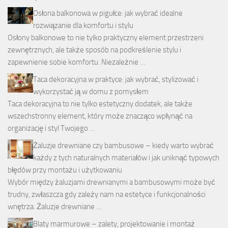
Osłona balkonowa w pigułce: jak wybrać idealne
rozwiązanie dla komfortu i stylu
Osłony balkonowe to nie tylko praktyczny element przestrzeni
zewnętrznych, ale także sposób na podkreślenie stylu i
zapewnienie sobie komfortu. Niezależnie …
Taca dekoracyjna w praktyce: jak wybrać, stylizować i
wykorzystać ją w domu z pomysłem
Taca dekoracyjna to nie tylko estetyczny dodatek, ale także
wszechstronny element, który może znacząco wpłynąć na
organizację i styl Twojego …
Żaluzje drewniane czy bambusowe – kiedy warto wybrać
każdy z tych naturalnych materiałów i jak uniknąć typowych
błędów przy montażu i użytkowaniu
Wybór między żaluzjami drewnianymi a bambusowymi może być
trudny, zwłaszcza gdy zależy nam na estetyce i funkcjonalności
wnętrza. Żaluzje drewniane …
Blaty marmurowe – zalety, projektowanie i montaż