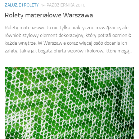
ŻALUZJE I ROLETY
14 PAŹDZIERNIKA 2016
Rolety materiałowe Warszawa
Rolety materiałowe to nie tylko praktyczne rozwiązanie, ale
również stylowy element dekoracyjny, który potrafi odmienić
każde wnętrze. W Warszawie coraz więcej osób docenia ich
zalety, takie jak bogata oferta wzorów i kolorów, które mogą...