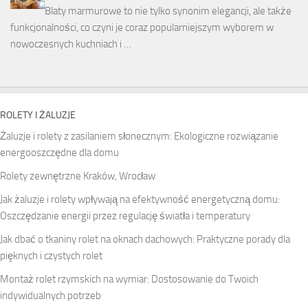
Blaty marmurowe to nie tylko synonim elegancji, ale także
funkcjonalności, co czyni je coraz popularniejszym wyborem w
nowoczesnych kuchniach i …
ROLETY I ŻALUZJE
Żaluzje i rolety z zasilaniem słonecznym: Ekologiczne rozwiązanie
energooszczędne dla domu
Rolety zewnętrzne Kraków, Wrocław
Jak żaluzje i rolety wpływają na efektywność energetyczną domu:
Oszczędzanie energii przez regulację światła i temperatury
Jak dbać o tkaniny rolet na oknach dachowych: Praktyczne porady dla
pięknych i czystych rolet
Montaż rolet rzymskich na wymiar: Dostosowanie do Twoich
indywidualnych potrzeb