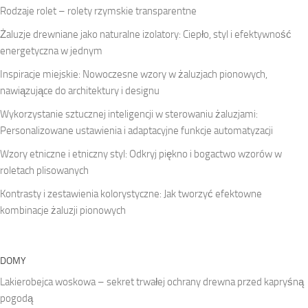
Rodzaje rolet – rolety rzymskie transparentne
Żaluzje drewniane jako naturalne izolatory: Ciepło, styl i efektywność
energetyczna w jednym
Inspiracje miejskie: Nowoczesne wzory w żaluzjach pionowych,
nawiązujące do architektury i designu
Wykorzystanie sztucznej inteligencji w sterowaniu żaluzjami:
Personalizowane ustawienia i adaptacyjne funkcje automatyzacji
Wzory etniczne i etniczny styl: Odkryj piękno i bogactwo wzorów w
roletach plisowanych
Kontrasty i zestawienia kolorystyczne: Jak tworzyć efektowne
kombinacje żaluzji pionowych
DOMY
Lakierobejca woskowa – sekret trwałej ochrany drewna przed kapryśną
pogodą