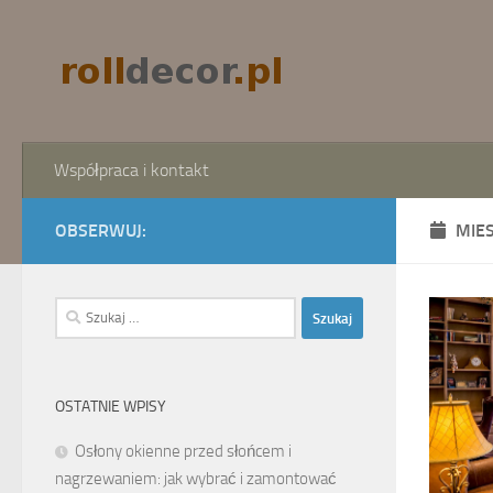
Skip to content
Współpraca i kontakt
OBSERWUJ:
MIE
Szukaj:
OSTATNIE WPISY
Osłony okienne przed słońcem i
nagrzewaniem: jak wybrać i zamontować