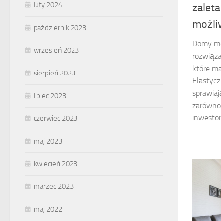
luty 2024
zaleta
możli
październik 2023
Domy mob
wrzesień 2023
rozwiąza
które ma
sierpień 2023
Elastycz
sprawiaj
lipiec 2023
zarówno 
inwestoró
czerwiec 2023
maj 2023
kwiecień 2023
marzec 2023
maj 2022