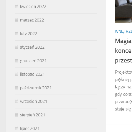
kwiecień 2022
marzec 2022
WNĘTRZ
luty 2022
Magia
styczeń 2022
konce
przest
grudzień 2021
Projekto
listopad 2021
pięknej 
łączy ha
październik 2021
gdy cora
wrzesień 2021
przyrodę
staje się
sierpień 2021
lipiec 2021