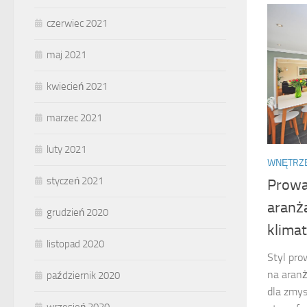
czerwiec 2021
maj 2021
kwiecień 2021
marzec 2021
luty 2021
WNĘTRZ
styczeń 2021
Prowa
aranża
grudzień 2020
klimat
listopad 2020
Styl pro
na aran
październik 2020
dla zmys