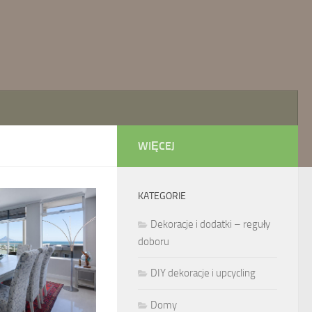
WIĘCEJ
KATEGORIE
Dekoracje i dodatki – reguły
doboru
DIY dekoracje i upcycling
Domy