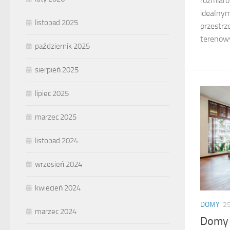
rozmiaro
idealnym
listopad 2025
przestrz
terenowy
październik 2025
sierpień 2025
lipiec 2025
marzec 2025
listopad 2024
wrzesień 2024
kwiecień 2024
DOMY
25
marzec 2024
Domy 