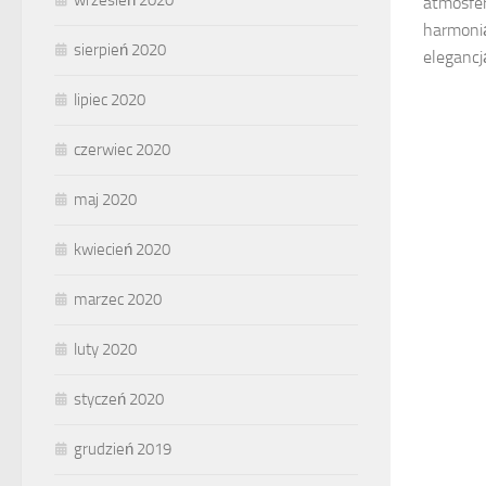
wrzesień 2020
atmosfer
harmonią
sierpień 2020
elegancj
lipiec 2020
czerwiec 2020
maj 2020
kwiecień 2020
marzec 2020
luty 2020
styczeń 2020
grudzień 2019