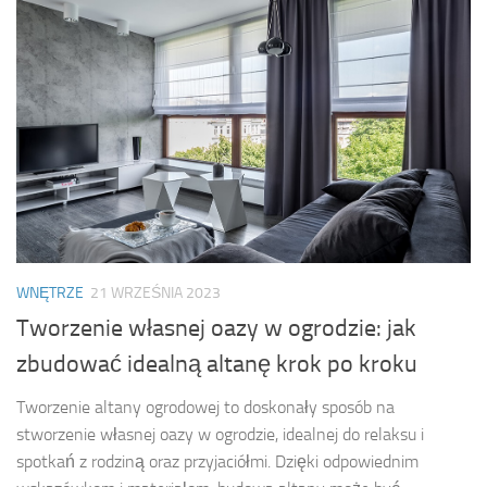
WNĘTRZE
21 WRZEŚNIA 2023
Tworzenie własnej oazy w ogrodzie: jak
zbudować idealną altanę krok po kroku
Tworzenie altany ogrodowej to doskonały sposób na
stworzenie własnej oazy w ogrodzie, idealnej do relaksu i
spotkań z rodziną oraz przyjaciółmi. Dzięki odpowiednim