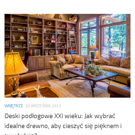
WNĘTRZE
30 WRZEŚNIA 2023
Deski podłogowe XXI wieku: Jak wybrać
idealne drewno, aby cieszyć się pięknem i