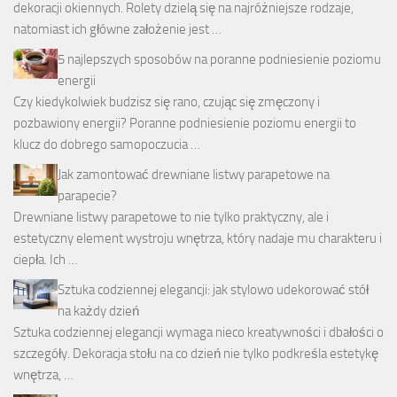
dekoracji okiennych. Rolety dzielą się na najróżniejsze rodzaje,
natomiast ich główne założenie jest …
5 najlepszych sposobów na poranne podniesienie poziomu
energii
Czy kiedykolwiek budzisz się rano, czując się zmęczony i
pozbawiony energii? Poranne podniesienie poziomu energii to
klucz do dobrego samopoczucia …
Jak zamontować drewniane listwy parapetowe na
parapecie?
Drewniane listwy parapetowe to nie tylko praktyczny, ale i
estetyczny element wystroju wnętrza, który nadaje mu charakteru i
ciepła. Ich …
Sztuka codziennej elegancji: jak stylowo udekorować stół
na każdy dzień
Sztuka codziennej elegancji wymaga nieco kreatywności i dbałości o
szczegóły. Dekoracja stołu na co dzień nie tylko podkreśla estetykę
wnętrza, …