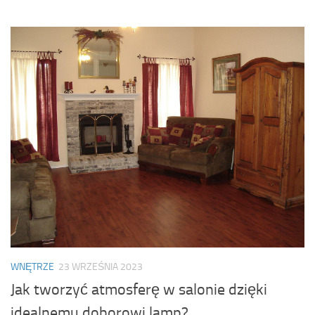
WNĘTRZE
23 WRZEŚNIA 2023
Jak tworzyć atmosferę w salonie dzięki
idealnemu doborowi lamp?