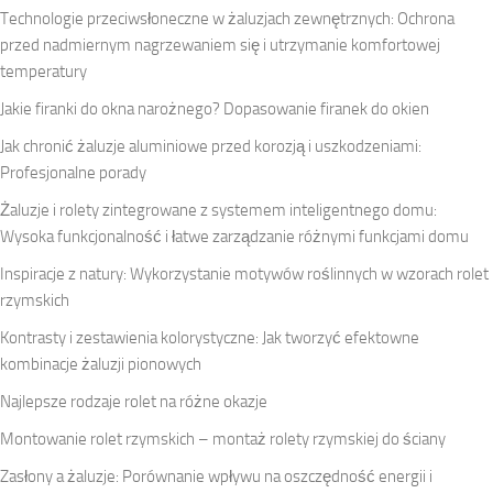
Technologie przeciwsłoneczne w żaluzjach zewnętrznych: Ochrona
przed nadmiernym nagrzewaniem się i utrzymanie komfortowej
temperatury
Jakie firanki do okna narożnego? Dopasowanie firanek do okien
Jak chronić żaluzje aluminiowe przed korozją i uszkodzeniami:
Profesjonalne porady
Żaluzje i rolety zintegrowane z systemem inteligentnego domu:
Wysoka funkcjonalność i łatwe zarządzanie różnymi funkcjami domu
Inspiracje z natury: Wykorzystanie motywów roślinnych w wzorach rolet
rzymskich
Kontrasty i zestawienia kolorystyczne: Jak tworzyć efektowne
kombinacje żaluzji pionowych
Najlepsze rodzaje rolet na różne okazje
Montowanie rolet rzymskich – montaż rolety rzymskiej do ściany
Zasłony a żaluzje: Porównanie wpływu na oszczędność energii i