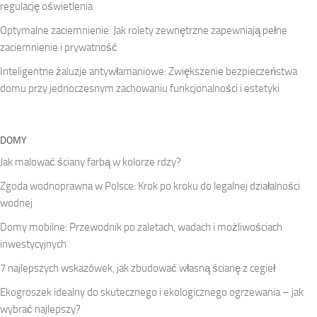
regulację oświetlenia
Optymalne zaciemnienie: Jak rolety zewnętrzne zapewniają pełne
zaciemnienie i prywatność
Inteligentne żaluzje antywłamaniowe: Zwiększenie bezpieczeństwa
domu przy jednoczesnym zachowaniu funkcjonalności i estetyki
DOMY
Jak malować ściany farbą w kolorze rdzy?
Zgoda wodnoprawna w Polsce: Krok po kroku do legalnej działalności
wodnej
Domy mobilne: Przewodnik po zaletach, wadach i możliwościach
inwestycyjnych
7 najlepszych wskazówek, jak zbudować własną ścianę z cegieł
Ekogroszek idealny do skutecznego i ekologicznego ogrzewania – jak
wybrać najlepszy?