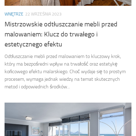
WNĘTRZE
22 WRZEŚNIA 2023
Mistrzowskie odtłuszczanie mebli przed
malowaniem: Klucz do trwałego i
estetycznego efektu
Odtłuszczanie mebli przed malowaniem to kluczowy krok,
który ma bezpośredni wpływ na trwałość oraz estetykę
końcowego efektu malarskiego. Choć wydaje się to prostym
procesem, wymaga jednak wiedzy na temat skutecznych
metod i odpowiednich środków...