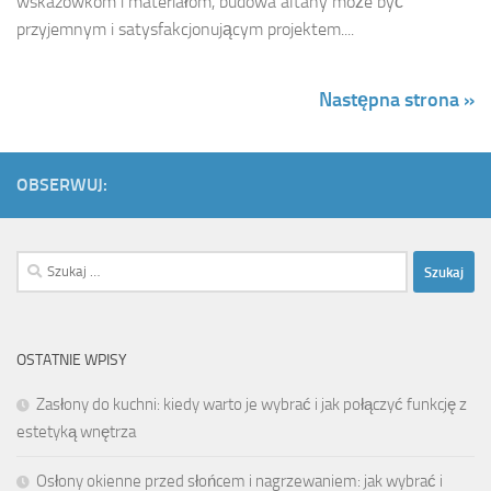
wskazówkom i materiałom, budowa altany może być
przyjemnym i satysfakcjonującym projektem....
Następna strona »
OBSERWUJ:
Szukaj:
OSTATNIE WPISY
Zasłony do kuchni: kiedy warto je wybrać i jak połączyć funkcję z
estetyką wnętrza
Osłony okienne przed słońcem i nagrzewaniem: jak wybrać i