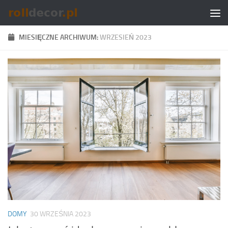
Skip to content
MIESIĘCZNE ARCHIWUM:
WRZESIEŃ 2023
DOMY
30 WRZEŚNIA 2023