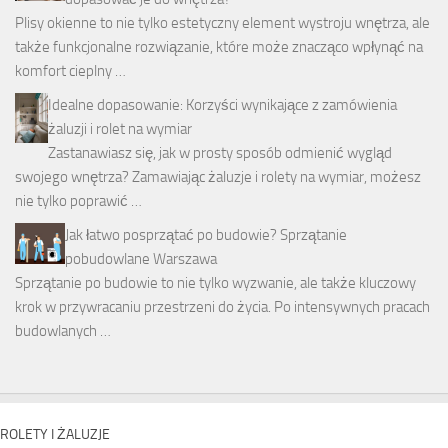
Plisy okienne to nie tylko estetyczny element wystroju wnętrza, ale
także funkcjonalne rozwiązanie, które może znacząco wpłynąć na
komfort cieplny …
Idealne dopasowanie: Korzyści wynikające z zamówienia
żaluzji i rolet na wymiar
Zastanawiasz się, jak w prosty sposób odmienić wygląd
swojego wnętrza? Zamawiając żaluzje i rolety na wymiar, możesz
nie tylko poprawić …
Jak łatwo posprzątać po budowie? Sprzątanie
pobudowlane Warszawa
Sprzątanie po budowie to nie tylko wyzwanie, ale także kluczowy
krok w przywracaniu przestrzeni do życia. Po intensywnych pracach
budowlanych …
ROLETY I ŻALUZJE