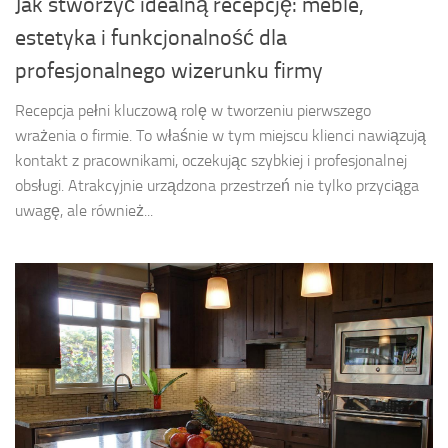
Jak stworzyć idealną recepcję: meble,
estetyka i funkcjonalność dla
profesjonalnego wizerunku firmy
Recepcja pełni kluczową rolę w tworzeniu pierwszego
wrażenia o firmie. To właśnie w tym miejscu klienci nawiązują
kontakt z pracownikami, oczekując szybkiej i profesjonalnej
obsługi. Atrakcyjnie urządzona przestrzeń nie tylko przyciąga
uwagę, ale również...