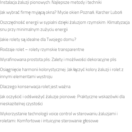
Instalacja żaluzji pionowych: Najlepsze metody i techniki
Jak wybrać firmę myjącą okna? Mycie okien Poznań. Karcher Luboń
Oszczędność energii w sypialni dzięki żaluzjom rzymskim: Klimatyzacja
snu przy minimalnym zużyciu energii
Jakie rolety są idealne dla Twojego domu?
Rodzaje rolet – rolety rzymskie transparentne
Wyrafinowana prostota plis: Zalety i możliwości dekoracyjne plis
Osiągnięcie harmonii kolorystycznej: Jak łączyć kolory żaluzji i rolet z
innymi elementami wystroju
Dlaczego konserwacja rolet jest ważna
Jak oczyścić i odświeżyć żaluzje pionowe: Praktyczne wskazówki dla
nieskazitelnej czystości
Wykorzystanie technologii voice control w sterowaniu żaluzjami i
roletami: Komfortowe i intuicyjne sterowanie głosowe