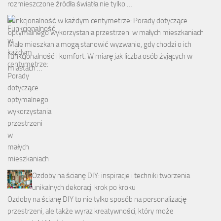
rozmieszczone źródła światła nie tylko …
Funkcjonalność w każdym centymetrze: Porady dotyczące
optymalnego wykorzystania przestrzeni w małych mieszkaniach
Małe mieszkania mogą stanowić wyzwanie, gdy chodzi o ich
funkcjonalność i komfort. W miarę jak liczba osób żyjących w
miastach …
Ozdoby na ścianę DIY: inspiracje i techniki tworzenia
unikalnych dekoracji krok po kroku
Ozdoby na ścianę DIY to nie tylko sposób na personalizację
przestrzeni, ale także wyraz kreatywności, który może