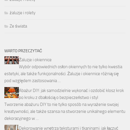
żaluzje i rolety
Ze świata
WARTO PRZECZYTAĆ
Żaluzje i okiennice
Wybór odpowiednich osłon okiennych to nie tylko kwestia
estetyki, ale także funkcjonalności. Żaluzje i okiennice różnią się
pod względem zastosowania …
Abażur DIY: jak samodzielnie wykonać i ozdobić klosz krok
po kroku z dbałością o bezpieczeństwo i styl
Tworzenie abażuru DIY to nie tylko sposób na wyrażenie swojej
kreatywności, ale także szansa na stworzenie unikalnego elementu
dekoracyjnego w …
Dekorowanie wnętrza teksturami i tkaninami: jak łączyć