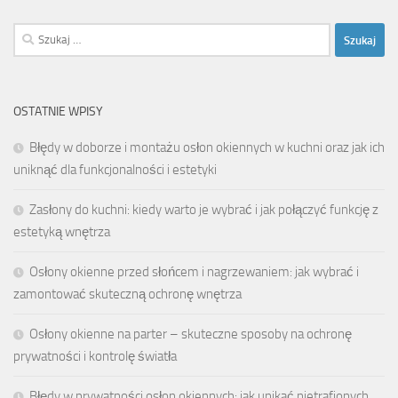
Szukaj:
OSTATNIE WPISY
Błędy w doborze i montażu osłon okiennych w kuchni oraz jak ich
uniknąć dla funkcjonalności i estetyki
Zasłony do kuchni: kiedy warto je wybrać i jak połączyć funkcję z
estetyką wnętrza
Osłony okienne przed słońcem i nagrzewaniem: jak wybrać i
zamontować skuteczną ochronę wnętrza
Osłony okienne na parter – skuteczne sposoby na ochronę
prywatności i kontrolę światła
Błędy w prywatności osłon okiennych: jak unikać nietrafionych