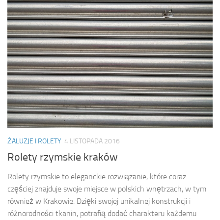
ŻALUZJE I ROLETY
4 LISTOPADA 2016
Rolety rzymskie kraków
Rolety rzymskie to eleganckie rozwiązanie, które coraz
częściej znajduje swoje miejsce w polskich wnętrzach, w tym
również w Krakowie. Dzięki swojej unikalnej konstrukcji i
różnorodności tkanin, potrafią dodać charakteru każdemu