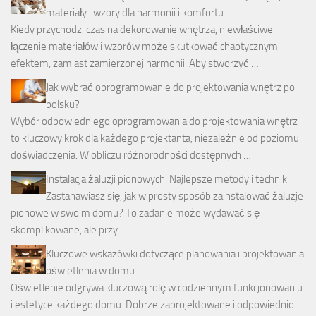
materiały i wzory dla harmonii i komfortu
Kiedy przychodzi czas na dekorowanie wnętrza, niewłaściwe
łączenie materiałów i wzorów może skutkować chaotycznym
efektem, zamiast zamierzonej harmonii. Aby stworzyć …
Jak wybrać oprogramowanie do projektowania wnętrz po
polsku?
Wybór odpowiedniego oprogramowania do projektowania wnętrz
to kluczowy krok dla każdego projektanta, niezależnie od poziomu
doświadczenia. W obliczu różnorodności dostępnych …
Instalacja żaluzji pionowych: Najlepsze metody i techniki
Zastanawiasz się, jak w prosty sposób zainstalować żaluzje
pionowe w swoim domu? To zadanie może wydawać się
skomplikowane, ale przy …
Kluczowe wskazówki dotyczące planowania i projektowania
oświetlenia w domu
Oświetlenie odgrywa kluczową rolę w codziennym funkcjonowaniu
i estetyce każdego domu. Dobrze zaprojektowane i odpowiednio