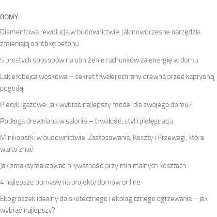
DOMY
Diamentowa rewolucja w budownictwie: jak nowoczesne narzędzia
zmieniają obróbkę betonu
5 prostych sposobów na obniżenie rachunków za energię w domu
Lakierobejca woskowa – sekret trwałej ochrany drewna przed kapryśną
pogodą
Piecyki gazowe: Jak wybrać najlepszy model dla swojego domu?
Podłoga drewniana w salonie – trwałość, styl i pielęgnacja
Minikoparki w budownictwie: Zastosowania, Koszty i Przewagi, które
warto znać
Jak zmaksymalizować prywatność przy minimalnych kosztach
4 najlepsze pomysły na projekty domów online
Ekogroszek idealny do skutecznego i ekologicznego ogrzewania – jak
wybrać najlepszy?