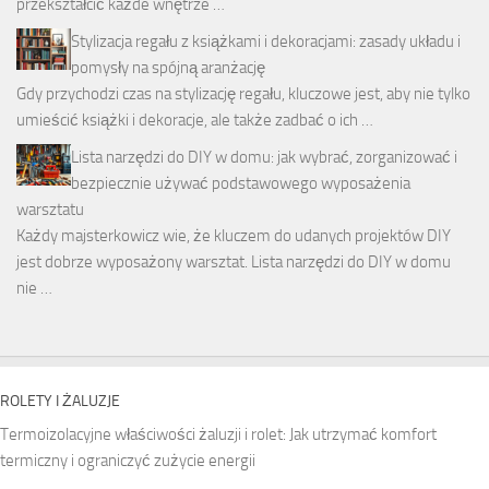
przekształcić każde wnętrze …
Stylizacja regału z książkami i dekoracjami: zasady układu i
pomysły na spójną aranżację
Gdy przychodzi czas na stylizację regału, kluczowe jest, aby nie tylko
umieścić książki i dekoracje, ale także zadbać o ich …
Lista narzędzi do DIY w domu: jak wybrać, zorganizować i
bezpiecznie używać podstawowego wyposażenia
warsztatu
Każdy majsterkowicz wie, że kluczem do udanych projektów DIY
jest dobrze wyposażony warsztat. Lista narzędzi do DIY w domu
nie …
ROLETY I ŻALUZJE
Termoizolacyjne właściwości żaluzji i rolet: Jak utrzymać komfort
termiczny i ograniczyć zużycie energii