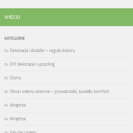
WIĘCEJ
KATEGORIE
Dekoracje i dodatki – reguły doboru
DIY dekoracje i upcycling
Domy
Okna i osłony okienne – prywatność, światło, komfort
Wnętrze
Wnętrze
żaluzje i rolety