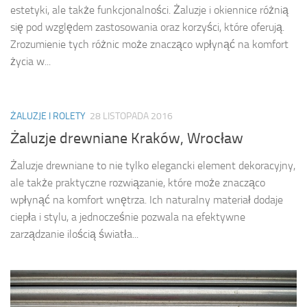
estetyki, ale także funkcjonalności. Żaluzje i okiennice różnią
się pod względem zastosowania oraz korzyści, które oferują.
Zrozumienie tych różnic może znacząco wpłynąć na komfort
życia w...
ŻALUZJE I ROLETY
28 LISTOPADA 2016
Żaluzje drewniane Kraków, Wrocław
Żaluzje drewniane to nie tylko elegancki element dekoracyjny,
ale także praktyczne rozwiązanie, które może znacząco
wpłynąć na komfort wnętrza. Ich naturalny materiał dodaje
ciepła i stylu, a jednocześnie pozwala na efektywne
zarządzanie ilością światła...