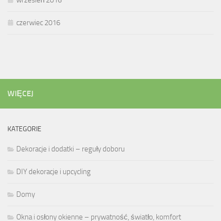
wrzesień 2016
czerwiec 2016
WIĘCEJ
KATEGORIE
Dekoracje i dodatki – reguły doboru
DIY dekoracje i upcycling
Domy
Okna i osłony okienne – prywatność, światło, komfort