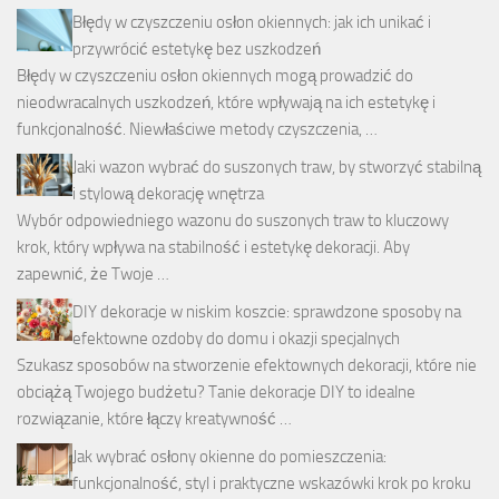
Błędy w czyszczeniu osłon okiennych: jak ich unikać i
przywrócić estetykę bez uszkodzeń
Błędy w czyszczeniu osłon okiennych mogą prowadzić do
nieodwracalnych uszkodzeń, które wpływają na ich estetykę i
funkcjonalność. Niewłaściwe metody czyszczenia, …
Jaki wazon wybrać do suszonych traw, by stworzyć stabilną
i stylową dekorację wnętrza
Wybór odpowiedniego wazonu do suszonych traw to kluczowy
krok, który wpływa na stabilność i estetykę dekoracji. Aby
zapewnić, że Twoje …
DIY dekoracje w niskim koszcie: sprawdzone sposoby na
efektowne ozdoby do domu i okazji specjalnych
Szukasz sposobów na stworzenie efektownych dekoracji, które nie
obciążą Twojego budżetu? Tanie dekoracje DIY to idealne
rozwiązanie, które łączy kreatywność …
Jak wybrać osłony okienne do pomieszczenia:
funkcjonalność, styl i praktyczne wskazówki krok po kroku