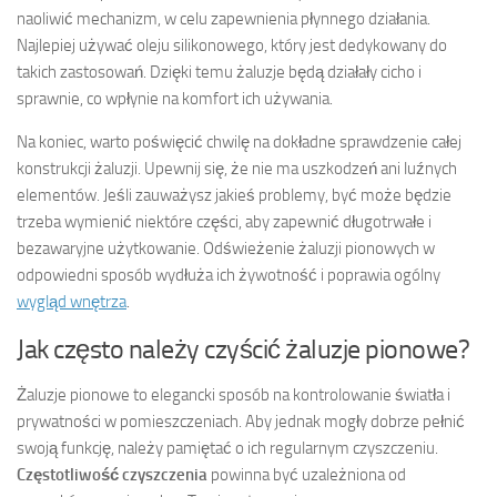
naoliwić mechanizm, w celu zapewnienia płynnego działania.
Najlepiej używać oleju silikonowego, który jest dedykowany do
takich zastosowań. Dzięki temu żaluzje będą działały cicho i
sprawnie, co wpłynie na komfort ich używania.
Na koniec, warto poświęcić chwilę na dokładne sprawdzenie całej
konstrukcji żaluzji. Upewnij się, że nie ma uszkodzeń ani luźnych
elementów. Jeśli zauważysz jakieś problemy, być może będzie
trzeba wymienić niektóre części, aby zapewnić długotrwałe i
bezawaryjne użytkowanie. Odświeżenie żaluzji pionowych w
odpowiedni sposób wydłuża ich żywotność i poprawia ogólny
wygląd wnętrza
.
Jak często należy czyścić żaluzje pionowe?
Żaluzje pionowe to elegancki sposób na kontrolowanie światła i
prywatności w pomieszczeniach. Aby jednak mogły dobrze pełnić
swoją funkcję, należy pamiętać o ich regularnym czyszczeniu.
Częstotliwość czyszczenia
powinna być uzależniona od