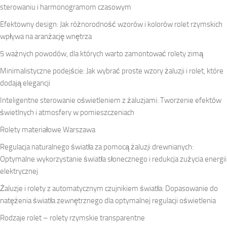
sterowaniu i harmonogramom czasowym
Efektowny design: Jak różnorodność wzorów i kolorów rolet rzymskich
wpływa na aranżację wnętrza
5 ważnych powodów, dla których warto zamontować rolety zimą
Minimalistyczne podejście: Jak wybrać proste wzory żaluzji i rolet, które
dodają elegancji
Inteligentne sterowanie oświetleniem z żaluzjami: Tworzenie efektów
świetlnych i atmosfery w pomieszczeniach
Rolety materiałowe Warszawa
Regulacja naturalnego światła za pomocą żaluzji drewnianych:
Optymalne wykorzystanie światła słonecznego i redukcja zużycia energii
elektrycznej
Żaluzje i rolety z automatycznym czujnikiem światła: Dopasowanie do
natężenia światła zewnętrznego dla optymalnej regulacji oświetlenia
Rodzaje rolet – rolety rzymskie transparentne