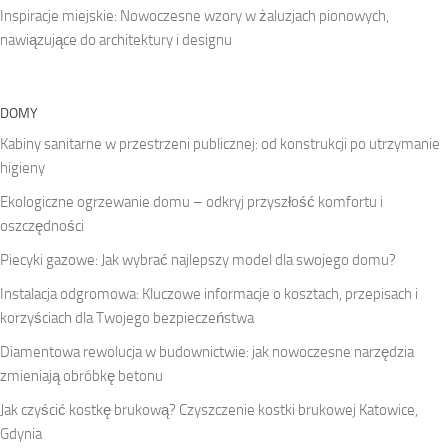
Inspiracje miejskie: Nowoczesne wzory w żaluzjach pionowych,
nawiązujące do architektury i designu
DOMY
Kabiny sanitarne w przestrzeni publicznej: od konstrukcji po utrzymanie
higieny
Ekologiczne ogrzewanie domu – odkryj przyszłość komfortu i
oszczędności
Piecyki gazowe: Jak wybrać najlepszy model dla swojego domu?
Instalacja odgromowa: Kluczowe informacje o kosztach, przepisach i
korzyściach dla Twojego bezpieczeństwa
Diamentowa rewolucja w budownictwie: jak nowoczesne narzędzia
zmieniają obróbkę betonu
Jak czyścić kostkę brukową? Czyszczenie kostki brukowej Katowice,
Gdynia