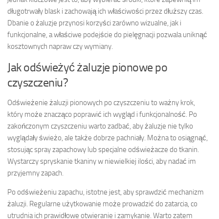
długotrwały blask i zachowają ich właściwości przez dłuższy czas.
Dbanie o żaluzje przynosi korzyści zarówno wizualne, jak i
funkcjonalne, a właściwe podejście do pielęgnacji pozwala uniknąć
kosztownych napraw czy wymiany.
Jak odświeżyć żaluzje pionowe po
czyszczeniu?
Odświeżenie żaluzji pionowych po czyszczeniu to ważny krok,
który może znacząco poprawić ich wygląd i funkcjonalność. Po
zakończonym czyszczeniu warto zadbać, aby żaluzje nie tylko
wyglądały świeżo, ale także dobrze pachniały. Można to osiągnąć,
stosując spray zapachowy lub specjalne odświeżacze do tkanin.
Wystarczy spryskanie tkaniny w niewielkiej ilości, aby nadać im
przyjemny zapach.
Po odświeżeniu zapachu, istotne jest, aby sprawdzić mechanizm
żaluzji. Regularne użytkowanie może prowadzić do zatarcia, co
utrudnia ich prawidłowe otwieranie i zamykanie. Warto zatem