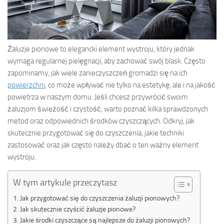
Żaluzje pionowe to elegancki element wystroju, który jednak
wymaga regularnej pielęgnacji, aby zachować swój blask. Często
zapominamy, jak wiele zanieczyszczeń gromadzi się na ich
powierzchni
, co może wpływać nie tylko na estetykę, ale i na jakość
powietrza w naszym domu. Jeśli chcesz przywrócić swoim
żaluzjom świeżość i czystość, warto poznać kilka sprawdzonych
metod oraz odpowiednich środków czyszczących. Odkryj, jak
skutecznie przygotować się do czyszczenia, jakie techniki
zastosować oraz jak często należy dbać o ten ważny element
wystroju.
W tym artykule przeczytasz
Jak przygotować się do czyszczenia żaluzji pionowych?
Jak skutecznie czyścić żaluzje pionowe?
Jakie środki czyszczące są najlepsze do żaluzji pionowych?