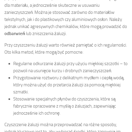
dla materiału, a jednocześnie skuteczne w usuwaniu
zanieczyszczeń. Można je stosować zarówno do materiałów
tekstylnych, jak i do plastikowych czy aluminiowych osłon. Należy
jednak unikać agresywnych chemikaliów, które mogą prowadzić do
odbarwień
lub zniszczenia żaluzji.
Przy czyszczeniu żaluzji warto również pamiętać o ich regularności.
Oto kilka metod, które mogą być pomocne:
Regularne odkurzanie żaluzji przy użyciu miękkiej szczotki – to
pozwoli na usunięcie kurzu i drobnych zanieczyszczeń.
Przygotowanie roztworu z delikatnym mydłem i ciepłą wodą,
który można użyć do przetarcia żaluzji za pomocą miękkiej
szmatki.
Stosowanie specjalnych płynów do czyszczenia, które są
fabrycznie opracowane z myślą o żaluzjach, zapewniając
jednocześnie ich ochronę.
Czyszczenie żaluzji można przeprowadzać na różne sposoby,
jednak kluczowe jest to, aby wybierać środki, które zapewnią im