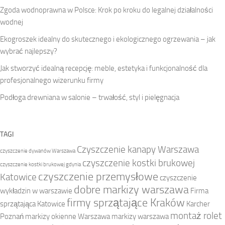
Zgoda wodnoprawna w Polsce: Krok po kroku do legalnej działalności
wodnej
Ekogroszek idealny do skutecznego i ekologicznego ogrzewania – jak
wybrać najlepszy?
Jak stworzyć idealną recepcję: meble, estetyka i funkcjonalność dla
profesjonalnego wizerunku firmy
Podłoga drewniana w salonie – trwałość, styl i pielęgnacja
TAGI
Czyszczenie kanapy Warszawa
czyszczenie dywanów Warszawa
czyszczenie kostki brukowej
czyszczenie kostki brukowej gdynia
czyszczenie przemysłowe
Katowice
czyszczenie
dobre markizy warszawa
wykładzin w warszawie
Firma
firmy sprzątające Kraków
sprzątająca Katowice
Karcher
montaż rolet
Poznań
markizy okienne Warszawa
markizy warszawa