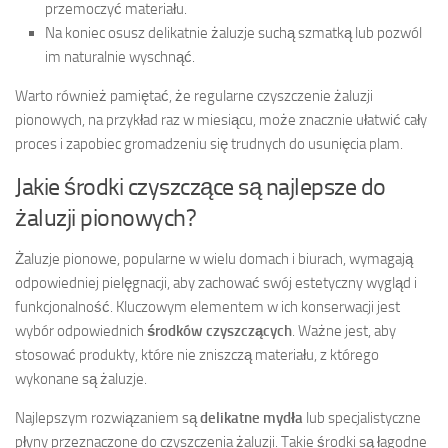
przemoczyć materiału.
Na koniec osusz delikatnie żaluzje suchą szmatką lub pozwól
im naturalnie wyschnąć.
Warto również pamiętać, że regularne czyszczenie żaluzji
pionowych, na przykład raz w miesiącu, może znacznie ułatwić cały
proces i zapobiec gromadzeniu się trudnych do usunięcia plam.
Jakie środki czyszczące są najlepsze do
żaluzji pionowych?
Żaluzje pionowe, popularne w wielu domach i biurach, wymagają
odpowiedniej pielęgnacji, aby zachować swój estetyczny wygląd i
funkcjonalność. Kluczowym elementem w ich konserwacji jest
wybór odpowiednich
środków czyszczących
. Ważne jest, aby
stosować produkty, które nie zniszczą materiału, z którego
wykonane są żaluzje.
Najlepszym rozwiązaniem są
delikatne mydła
lub specjalistyczne
płyny przeznaczone do czyszczenia żaluzji. Takie środki są łagodne