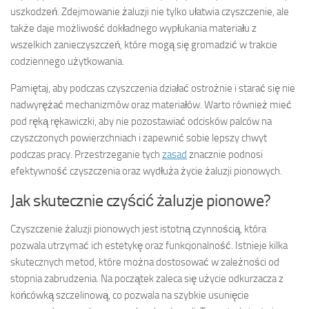
uszkodzeń. Zdejmowanie żaluzji nie tylko ułatwia czyszczenie, ale
także daje możliwość dokładnego wypłukania materiału z
wszelkich zanieczyszczeń, które mogą się gromadzić w trakcie
codziennego użytkowania.
Pamiętaj, aby podczas czyszczenia działać ostrożnie i starać się nie
nadwyrężać mechanizmów oraz materiałów. Warto również mieć
pod ręką rękawiczki, aby nie pozostawiać odcisków palców na
czyszczonych powierzchniach i zapewnić sobie lepszy chwyt
podczas pracy. Przestrzeganie tych
zasad
znacznie podnosi
efektywność czyszczenia oraz wydłuża życie żaluzji pionowych.
Jak skutecznie czyścić żaluzje pionowe?
Czyszczenie żaluzji pionowych jest istotną czynnością, która
pozwala utrzymać ich estetykę oraz funkcjonalność. Istnieje kilka
skutecznych metod, które można dostosować w zależności od
stopnia zabrudzenia. Na początek zaleca się użycie odkurzacza z
końcówką szczelinową, co pozwala na szybkie usunięcie