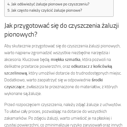
Jak odświeżyć żaluzje pionowe po czyszczeniu?
Jak często należy czyścić żaluzje pionowe?
Jak przygotować się do czyszczenia żaluzji
pionowych?
Aby skutecznie przygotować się do czyszczenia żaluzji pionowych,
warto najpierw zgromadzić wszystkie niezbędne narzędzia i
akcesoria. Kluczowe będą:
miękka szmatka
, która pozwoli na
delikatne przetarcie powierzchni, oraz
odkurzacz z końcówką
szczelinową
, który umożliwi dotarcie do trudnodostępnych miejsc.
Dodatkowo, warto zaopatrzyć się w odpowiednie
środki
czyszczące
, zwłaszcza te przeznaczone do materiałów, z których
wykonane są żaluzje.
Przed rozpoczęciem czyszczenia, należy zdjąć żaluzje z uchwytów.
To ułatwi cały proces, pozwalając na dotarcie do wszystkich
zakamarków. Po zdjęciu żaluzji, warto umieścić je na płaskiej i
czystej powierzchni, co zminimalizuje ryzyko zarysowań oraz innych