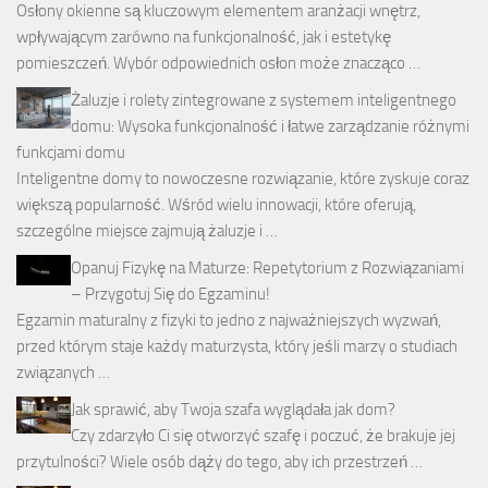
Osłony okienne są kluczowym elementem aranżacji wnętrz,
wpływającym zarówno na funkcjonalność, jak i estetykę
pomieszczeń. Wybór odpowiednich osłon może znacząco …
Żaluzje i rolety zintegrowane z systemem inteligentnego
domu: Wysoka funkcjonalność i łatwe zarządzanie różnymi
funkcjami domu
Inteligentne domy to nowoczesne rozwiązanie, które zyskuje coraz
większą popularność. Wśród wielu innowacji, które oferują,
szczególne miejsce zajmują żaluzje i …
Opanuj Fizykę na Maturze: Repetytorium z Rozwiązaniami
– Przygotuj Się do Egzaminu!
Egzamin maturalny z fizyki to jedno z najważniejszych wyzwań,
przed którym staje każdy maturzysta, który jeśli marzy o studiach
związanych …
Jak sprawić, aby Twoja szafa wyglądała jak dom?
Czy zdarzyło Ci się otworzyć szafę i poczuć, że brakuje jej
przytulności? Wiele osób dąży do tego, aby ich przestrzeń …