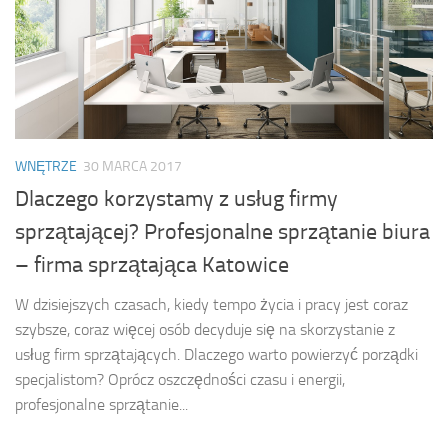
WNĘTRZE
30 MARCA 2017
Dlaczego korzystamy z usług firmy
sprzątającej? Profesjonalne sprzątanie biura
– firma sprzątająca Katowice
W dzisiejszych czasach, kiedy tempo życia i pracy jest coraz
szybsze, coraz więcej osób decyduje się na skorzystanie z
usług firm sprzątających. Dlaczego warto powierzyć porządki
specjalistom? Oprócz oszczędności czasu i energii,
profesjonalne sprzątanie...