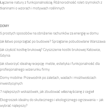
Łączenie natury z funkcjonalnością: Różnorodność rolet rzymskich z
tkaninami o wzorach i motywach roślinnych
DOMY
5 prostych sposobów na obniżenie rachunków za energię w domu
Jak łatwo posprzątać po budowie? Sprzątanie pobudowlane Warszawa
Jak czyścić kostkę brukową? Czyszczenie kostki brukowej Katowice,
Gdynia
Jak stworzyć idealną recepcję: meble, estetyka i funkcjonalność dla
profesjonalnego wizerunku firmy
Domy mobilne: Przewodnik po zaletach, wadach i możliwościach
inwestycyjnych
7 najlepszych wskazówek, jak zbudować własną ścianę z cegieł
Ekogroszek idealny do skutecznego i ekologicznego ogrzewania – jak
wybrać najlepszy?