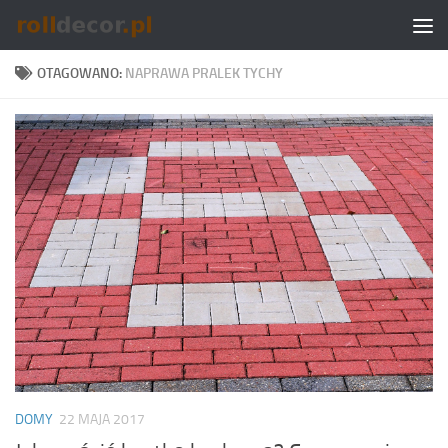
Skip to content
OTAGOWANO:
NAPRAWA PRALEK TYCHY
DOMY
22 MAJA 2017