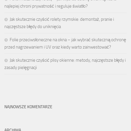
najlepiej chroni prywatność i reguluje światło?
Jak skutecznie czyścić rolety rzymskie: demontaż, pranie i
najczęstsze błędy do uniknięcia
Folie przeciwsłoneczne na okna – jak wybrać skuteczną ochronę
przed nagrzewaniem i UV oraz kiedy warto zainwestować?
Jak skutecznie czyścić plisy okienne: metody, najczęstsze błędy i
zasady pielęgnacji
NAJNOWSZE KOMENTARZE
ARCHIWA