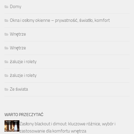
Domy
Okna i osłony okienne – prywatność, światło, komfort
Wnętrze
Wnętrze
żaluzje i rolety
żaluzje i rolety
Ze świata
WARTO PRZECZYTAĆ
Zasłony blackout i dimout: kluczowe różnice, wybór i
zastosowanie dla komfortu wnętrza