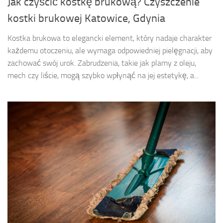
Jak czyścić kostkę brukową? Czyszczenie
kostki brukowej Katowice, Gdynia
Kostka brukowa to elegancki element, który nadaje charakter
każdemu otoczeniu, ale wymaga odpowiedniej pielęgnacji, aby
zachować swój urok. Zabrudzenia, takie jak plamy z oleju,
mech czy liście, mogą szybko wpłynąć na jej estetykę, a...