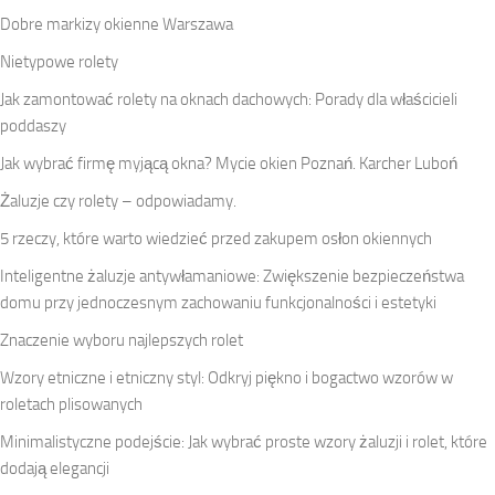
Dobre markizy okienne Warszawa
Nietypowe rolety
Jak zamontować rolety na oknach dachowych: Porady dla właścicieli
poddaszy
Jak wybrać firmę myjącą okna? Mycie okien Poznań. Karcher Luboń
Żaluzje czy rolety – odpowiadamy.
5 rzeczy, które warto wiedzieć przed zakupem osłon okiennych
Inteligentne żaluzje antywłamaniowe: Zwiększenie bezpieczeństwa
domu przy jednoczesnym zachowaniu funkcjonalności i estetyki
Znaczenie wyboru najlepszych rolet
Wzory etniczne i etniczny styl: Odkryj piękno i bogactwo wzorów w
roletach plisowanych
Minimalistyczne podejście: Jak wybrać proste wzory żaluzji i rolet, które
dodają elegancji