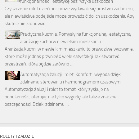
funkcjonalność i estetykę bez ryzyka uszkodzeń
Czyszczenie rolet dzień noc może wydawać się prostym zadaniem,
ale niewłaściwe podejście może prowadzić do ich uszkodzenia. Aby
skutecznie zachować …
Praktyczna kuchnia: Pomysły na funkcjonalną i estetyczną
aranżację kuchni w niewielkim mieszkaniu
Aranżacja kuchni w niewielkim mieszkaniu to prawdziwe wyzwanie,
które może jednak przynieść wiele satysfakcji. Jak stworzyć
przestrzeń, która będzie zarówno …
Automatyzacja żaluzji i rolet: Komfort i wygoda dzięki
zdalnemu sterowaniu i harmonogramom czasowym
Automatyzacja żaluzji i rolet to temat, który zyskuje na
popularności, oferując nie tylko wygodę, ale także znaczne
oszczędności. Dzięki zdalnemu …
ROLETY I ŻALUZJE