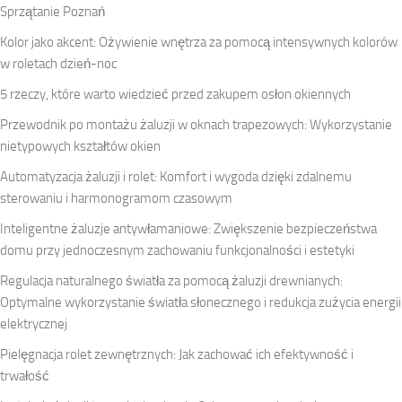
Sprzątanie Poznań
Kolor jako akcent: Ożywienie wnętrza za pomocą intensywnych kolorów
w roletach dzień-noc
5 rzeczy, które warto wiedzieć przed zakupem osłon okiennych
Przewodnik po montażu żaluzji w oknach trapezowych: Wykorzystanie
nietypowych kształtów okien
Automatyzacja żaluzji i rolet: Komfort i wygoda dzięki zdalnemu
sterowaniu i harmonogramom czasowym
Inteligentne żaluzje antywłamaniowe: Zwiększenie bezpieczeństwa
domu przy jednoczesnym zachowaniu funkcjonalności i estetyki
Regulacja naturalnego światła za pomocą żaluzji drewnianych:
Optymalne wykorzystanie światła słonecznego i redukcja zużycia energii
elektrycznej
Pielęgnacja rolet zewnętrznych: Jak zachować ich efektywność i
trwałość