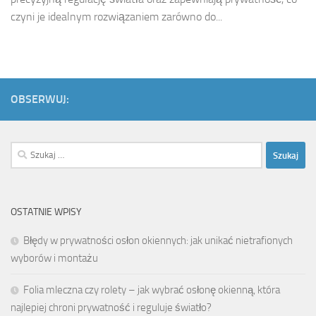
czyni je idealnym rozwiązaniem zarówno do...
OBSERWUJ:
Szukaj:
OSTATNIE WPISY
Błędy w prywatności osłon okiennych: jak unikać nietrafionych
wyborów i montażu
Folia mleczna czy rolety – jak wybrać osłonę okienną, która
najlepiej chroni prywatność i reguluje światło?