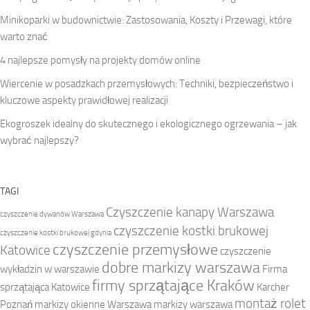
Minikoparki w budownictwie: Zastosowania, Koszty i Przewagi, które
warto znać
4 najlepsze pomysły na projekty domów online
Wiercenie w posadzkach przemysłowych: Techniki, bezpieczeństwo i
kluczowe aspekty prawidłowej realizacji
Ekogroszek idealny do skutecznego i ekologicznego ogrzewania – jak
wybrać najlepszy?
TAGI
Czyszczenie kanapy Warszawa
czyszczenie dywanów Warszawa
czyszczenie kostki brukowej
czyszczenie kostki brukowej gdynia
czyszczenie przemysłowe
Katowice
czyszczenie
dobre markizy warszawa
wykładzin w warszawie
Firma
firmy sprzątające Kraków
sprzątająca Katowice
Karcher
montaż rolet
Poznań
markizy okienne Warszawa
markizy warszawa