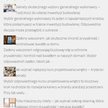
Sekrety skutecznego wyboru generalnego wykonawcy –
Twój klucz do udanej inwestycji budowlanej
Wybór generalnego wykonawcy to jeden z najważniejszych kroków,
które podejmujesz w trakcie inwestycji budowlanej. Odpowiednia
decyzja może przesądzić o sukcesie …
Zasłony wieczorem: jak skutecznie chronić prywatność i
kontrolować światło w domu
Zasłony wieczorem odgrywają kluczową rolę w ochronie
prywatności i kontroli nad światłem w naszych domach. Wybór
odpowiednich zasłon, takich jak …
Jak wybrać najlepszy kurs projektowania wnętrz – kryteria i
porady
Wybór odpowiedniego kursu projektowania wnętrz to kluczowy
krok na drodze do rozwijania kariery w branży aranżacji przestrzeni.
Przy tak wielu …
Folia mleczna czy rolety – jak wybrać osłonę okienną, która
najlepiej chroni prywatność i reguluje światło?