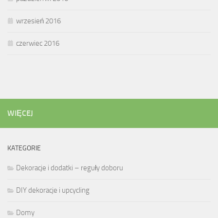
wrzesień 2016
czerwiec 2016
WIĘCEJ
KATEGORIE
Dekoracje i dodatki – reguły doboru
DIY dekoracje i upcycling
Domy