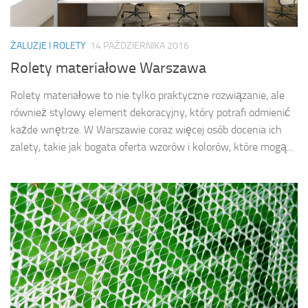
ŻALUZJE I ROLETY
14 PAŹDZIERNIKA 2016
Rolety materiałowe Warszawa
Rolety materiałowe to nie tylko praktyczne rozwiązanie, ale
również stylowy element dekoracyjny, który potrafi odmienić
każde wnętrze. W Warszawie coraz więcej osób docenia ich
zalety, takie jak bogata oferta wzorów i kolorów, które mogą...