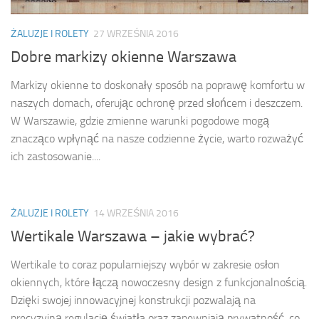
ŻALUZJE I ROLETY
27 WRZEŚNIA 2016
Dobre markizy okienne Warszawa
Markizy okienne to doskonały sposób na poprawę komfortu w
naszych domach, oferując ochronę przed słońcem i deszczem.
W Warszawie, gdzie zmienne warunki pogodowe mogą
znacząco wpłynąć na nasze codzienne życie, warto rozważyć
ich zastosowanie....
ŻALUZJE I ROLETY
14 WRZEŚNIA 2016
Wertikale Warszawa – jakie wybrać?
Wertikale to coraz popularniejszy wybór w zakresie osłon
okiennych, które łączą nowoczesny design z funkcjonalnością.
Dzięki swojej innowacyjnej konstrukcji pozwalają na
precyzyjną regulację światła oraz zapewniają prywatność, co