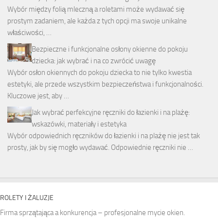
Wybór między folią mleczną a roletami może wydawać się
prostym zadaniem, ale każda z tych opcji ma swoje unikalne
właściwości, …
Bezpieczne i funkcjonalne osłony okienne do pokoju
dziecka: jak wybrać i na co zwrócić uwagę
Wybór osłon okiennych do pokoju dziecka to nie tylko kwestia
estetyki, ale przede wszystkim bezpieczeństwa i funkcjonalności.
Kluczowe jest, aby …
Jak wybrać perfekcyjne ręczniki do łazienki i na plażę:
wskazówki, materiały i estetyka
Wybór odpowiednich ręczników do łazienki i na plażę nie jest tak
prosty, jak by się mogło wydawać. Odpowiednie ręczniki nie …
ROLETY I ŻALUZJE
Firma sprzątająca a konkurencja – profesjonalne mycie okien.