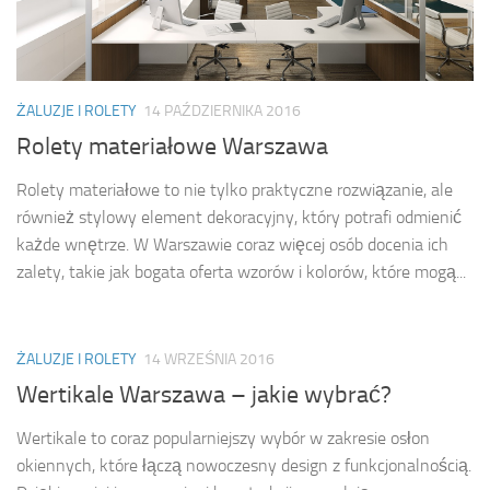
ŻALUZJE I ROLETY
14 PAŹDZIERNIKA 2016
Rolety materiałowe Warszawa
Rolety materiałowe to nie tylko praktyczne rozwiązanie, ale
również stylowy element dekoracyjny, który potrafi odmienić
każde wnętrze. W Warszawie coraz więcej osób docenia ich
zalety, takie jak bogata oferta wzorów i kolorów, które mogą...
ŻALUZJE I ROLETY
14 WRZEŚNIA 2016
Wertikale Warszawa – jakie wybrać?
Wertikale to coraz popularniejszy wybór w zakresie osłon
okiennych, które łączą nowoczesny design z funkcjonalnością.