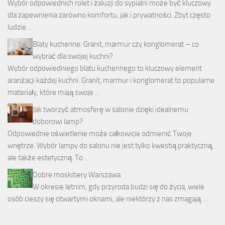
Wybór odpowiednich rolet i żaluzji do sypialni może być kluczowy
dla zapewnienia zarówno komfortu, jak i prywatności. Zbyt często
ludzie …
Blaty kuchenne: Granit, marmur czy konglomerat – co
wybrać dla swojej kuchni?
Wybór odpowiedniego blatu kuchennego to kluczowy element
aranżacji każdej kuchni. Granit, marmur i konglomerat to popularne
materiały, które mają swoje …
Jak tworzyć atmosferę w salonie dzięki idealnemu
doborowi lamp?
Odpowiednie oświetlenie może całkowicie odmienić Twoje
wnętrze. Wybór lampy do salonu nie jest tylko kwestią praktyczną,
ale także estetyczną. To …
Dobre moskitiery Warszawa
W okresie letnim, gdy przyroda budzi się do życia, wiele
osób cieszy się otwartymi oknami, ale niektórzy z nas zmagają …