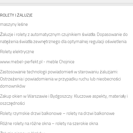
ROLETY I ŻALUZJE
maszyny leśne
Żaluzje i rolety z automatycznym czujnikiem światła: Dopasowanie do
natężenia światła zewnętrznego dla optymalnej regulacji oświetlenia
Rolety elektryczne
www.mebel-perfekt.pl - meble Chojnice
Zastosowanie technologii powiadomień w sterowaniu żaluzjami:
Ostrzeżenia i powiadomienia w przypadku ruchu lub nieobecności
domowników
Zakup okien w Warszawie i Bydgoszczy: Kluczowe aspekty, materiały i
oszczędności
Rolety rzymskie drzwi balkonowe – rolety na drzwi balkonowe
Różne rolety na różne okna – rolety na szerokie okna