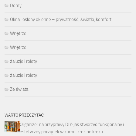
Domy
Okna i osłony okienne – prywatność, światło, komfort
Wnętrze
Wnętrze
żaluzje i rolety
żaluzje i rolety
Ze świata
WARTO PRZECZYTAĆ
Organizer na przyprawy DIY: jak stworzyć funkcjonalny i
estetyczny porządek w kuchni krok po kroku