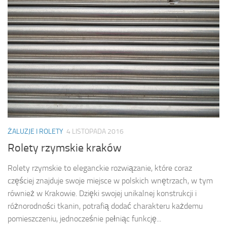
ŻALUZJE I ROLETY
4 LISTOPADA 2016
Rolety rzymskie kraków
Rolety rzymskie to eleganckie rozwiązanie, które coraz
częściej znajduje swoje miejsce w polskich wnętrzach, w tym
również w Krakowie. Dzięki swojej unikalnej konstrukcji i
różnorodności tkanin, potrafią dodać charakteru każdemu
pomieszczeniu, jednocześnie pełniąc funkcję...