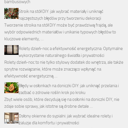
Stroik na stół DIY: jak wybrać materiały i uniknąć
najczęstszych błędów przy tworzeniu dekoracji
Tworzenie stroika na stół DIY może być prawdziwą frajdą, ale
wybór odpowiednich materiałów i unikanie typowych błędów to
kluczowe elementy, …
Rolety dzień-noc a efektywność energetyczna: Optymalne
wykorzystanie naturalnego światła i prywatności
Rolety dzień-noc to nie tylko stylowy dodatek do wnętrza, ale także
sprytne rozwiązanie, które może znacząco wpłynąć na
efektywność energetyczną …
Błędy w osłonkach na doniczki DIY: jak uniknąć przelania i
zadbać o zdrowie roślin krok po kroku
Zbyt wiele osób, które decydują się na osłonki na doniczki DIY, nie
zdaje sobie sprawy, jak istotne są drobne detale …
Osłony okienne do sypialni: jak wybrać idealne rolety i
żaluzje dla komfortu i prywatności