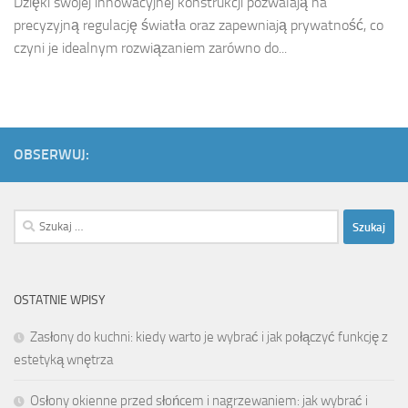
Dzięki swojej innowacyjnej konstrukcji pozwalają na
precyzyjną regulację światła oraz zapewniają prywatność, co
czyni je idealnym rozwiązaniem zarówno do...
OBSERWUJ:
Szukaj:
OSTATNIE WPISY
Zasłony do kuchni: kiedy warto je wybrać i jak połączyć funkcję z
estetyką wnętrza
Osłony okienne przed słońcem i nagrzewaniem: jak wybrać i