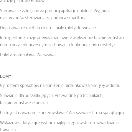
Żaluzje pionowe Kraków
Sterowanie żaluzjami za pomocą aplikacji mobilnej: Wygoda i
elastyczność sterowania za pomocą smartfona
Dopasowanie rolet do okien – białe rolety drewniane
Inteligentne żaluzje antywłamaniowe: Zwiększenie bezpieczeństwa
domu przy jednoczesnym zachowaniu funkcjonalności i estetyki
Rolety materiałowe Warszawa
DOMY
5 prostych sposobów na obniżenie rachunków za energię w domu
Spawanie dla początkujących: Przewodnik po technikach,
bezpieczeństwie i kursach
Co to jest czyszczenie przemysłowe? Warszawa – firma sprzątająca
Wskazówki dotyczące wyboru najlepszego systemu nawadniania
trawnika