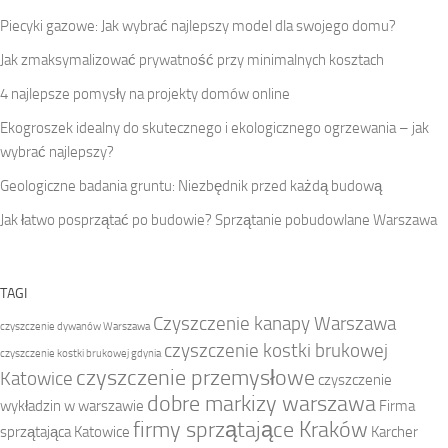
Piecyki gazowe: Jak wybrać najlepszy model dla swojego domu?
Jak zmaksymalizować prywatność przy minimalnych kosztach
4 najlepsze pomysły na projekty domów online
Ekogroszek idealny do skutecznego i ekologicznego ogrzewania – jak
wybrać najlepszy?
Geologiczne badania gruntu: Niezbędnik przed każdą budową
Jak łatwo posprzątać po budowie? Sprzątanie pobudowlane Warszawa
TAGI
Czyszczenie kanapy Warszawa
czyszczenie dywanów Warszawa
czyszczenie kostki brukowej
czyszczenie kostki brukowej gdynia
czyszczenie przemysłowe
Katowice
czyszczenie
dobre markizy warszawa
wykładzin w warszawie
Firma
firmy sprzątające Kraków
sprzątająca Katowice
Karcher