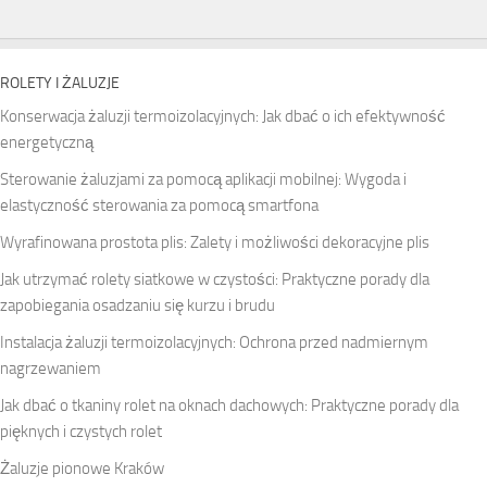
ROLETY I ŻALUZJE
Konserwacja żaluzji termoizolacyjnych: Jak dbać o ich efektywność
energetyczną
Sterowanie żaluzjami za pomocą aplikacji mobilnej: Wygoda i
elastyczność sterowania za pomocą smartfona
Wyrafinowana prostota plis: Zalety i możliwości dekoracyjne plis
Jak utrzymać rolety siatkowe w czystości: Praktyczne porady dla
zapobiegania osadzaniu się kurzu i brudu
Instalacja żaluzji termoizolacyjnych: Ochrona przed nadmiernym
nagrzewaniem
Jak dbać o tkaniny rolet na oknach dachowych: Praktyczne porady dla
pięknych i czystych rolet
Żaluzje pionowe Kraków