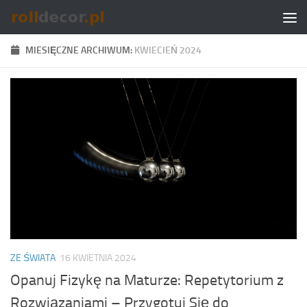
Skip to content
MIESIĘCZNE ARCHIWUM:
KWIECIEŃ 2024
ZE ŚWIATA
16 KWIETNIA 2024
Opanuj Fizykę na Maturze: Repetytorium z
Rozwiązaniami – Przygotuj Się do