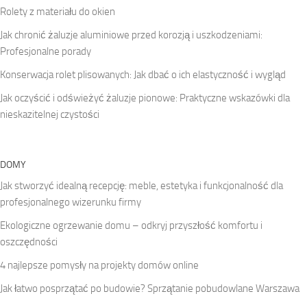
Rolety z materiału do okien
Jak chronić żaluzje aluminiowe przed korozją i uszkodzeniami:
Profesjonalne porady
Konserwacja rolet plisowanych: Jak dbać o ich elastyczność i wygląd
Jak oczyścić i odświeżyć żaluzje pionowe: Praktyczne wskazówki dla
nieskazitelnej czystości
DOMY
Jak stworzyć idealną recepcję: meble, estetyka i funkcjonalność dla
profesjonalnego wizerunku firmy
Ekologiczne ogrzewanie domu – odkryj przyszłość komfortu i
oszczędności
4 najlepsze pomysły na projekty domów online
Jak łatwo posprzątać po budowie? Sprzątanie pobudowlane Warszawa