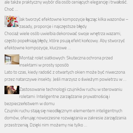
ale także praktyczny wybór dla osób ceniących elegancję i trwałość.
Choć …
Jak tworzyć efektowne kompozycje łącząc kilka wazonów –
zasady, proporcje i najczęstsze błędy
Chociaż wiele osób uwielbia dekorować swoje wnętrza wazami,
często popełniają błędy, które psują efekt końcowy. Aby stworzyć
efektowne kompozycje, kluczowe …
Montaż rolet siatkowych: Skuteczna ochrona przed
insektami w prosty sposób
Lato to czas, kiedy radość z otwartych okien może być niweczona
przez natarczywe insekty. Jeśli marzysz o świeżym powietrzu w …
Zastosowanie technologii czujników ruchu w sterowaniu
roletami: Inteligentne zarządzanie prywatnością i
bezpieczeństwem w domu
Czujniki ruchu stają się nieodłącznym elementem inteligentnych
domów, oferując nowoczesne rozwiązania w zakresie zarządzania
przestrzenią. Dzięki nim możemy nie tylko …