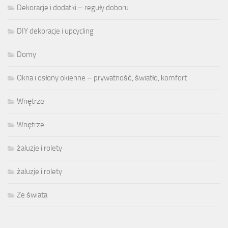
Dekoracje i dodatki – reguły doboru
DIY dekoracje i upcycling
Domy
Okna i osłony okienne – prywatność, światło, komfort
Wnętrze
Wnętrze
żaluzje i rolety
żaluzje i rolety
Ze świata