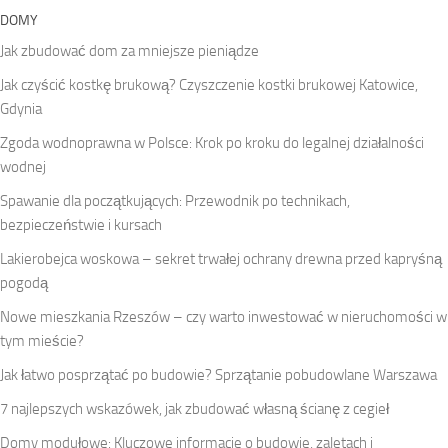
DOMY
Jak zbudować dom za mniejsze pieniądze
Jak czyścić kostkę brukową? Czyszczenie kostki brukowej Katowice,
Gdynia
Zgoda wodnoprawna w Polsce: Krok po kroku do legalnej działalności
wodnej
Spawanie dla początkujących: Przewodnik po technikach,
bezpieczeństwie i kursach
Lakierobejca woskowa – sekret trwałej ochrany drewna przed kapryśną
pogodą
Nowe mieszkania Rzeszów – czy warto inwestować w nieruchomości w
tym mieście?
Jak łatwo posprzątać po budowie? Sprzątanie pobudowlane Warszawa
7 najlepszych wskazówek, jak zbudować własną ścianę z cegieł
Domy modułowe: Kluczowe informacje o budowie, zaletach i