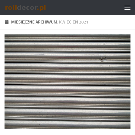
Skip to content
MIESIĘCZNE ARCHIWUM:
KWIECIEŃ 2021