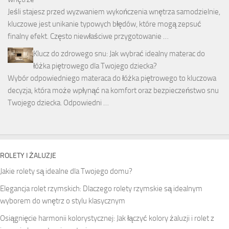
Jeśli stajesz przed wyzwaniem wykończenia wnętrza samodzielnie,
kluczowe jest unikanie typowych błędów, które mogą zepsuć
finalny efekt. Często niewłaściwe przygotowanie …
Klucz do zdrowego snu: Jak wybrać idealny materac do
łóżka piętrowego dla Twojego dziecka?
Wybór odpowiedniego materaca do łóżka piętrowego to kluczowa
decyzja, która może wpłynąć na komfort oraz bezpieczeństwo snu
Twojego dziecka. Odpowiedni …
ROLETY I ŻALUZJE
Jakie rolety są idealne dla Twojego domu?
Elegancja rolet rzymskich: Dlaczego rolety rzymskie są idealnym
wyborem do wnętrz o stylu klasycznym
Osiągnięcie harmonii kolorystycznej: Jak łączyć kolory żaluzji i rolet z