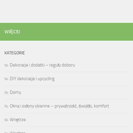
WIĘCEJ
KATEGORIE
Dekoracje i dodatki – reguły doboru
DIY dekoracje i upcycling
Domy
Okna i osłony okienne – prywatność, światło, komfort
Wnętrze