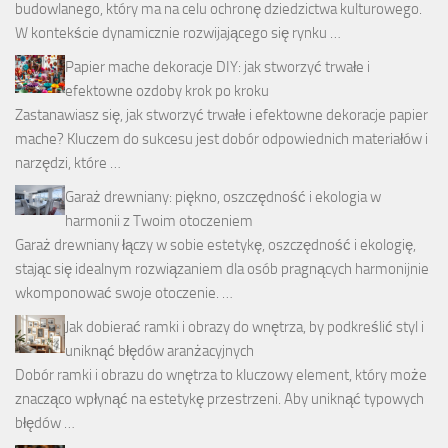
budowlanego, który ma na celu ochronę dziedzictwa kulturowego.
W kontekście dynamicznie rozwijającego się rynku …
Papier mache dekoracje DIY: jak stworzyć trwałe i
efektowne ozdoby krok po kroku
Zastanawiasz się, jak stworzyć trwałe i efektowne dekoracje papier
mache? Kluczem do sukcesu jest dobór odpowiednich materiałów i
narzędzi, które …
Garaż drewniany: piękno, oszczędność i ekologia w
harmonii z Twoim otoczeniem
Garaż drewniany łączy w sobie estetykę, oszczędność i ekologię,
stając się idealnym rozwiązaniem dla osób pragnących harmonijnie
wkomponować swoje otoczenie. …
Jak dobierać ramki i obrazy do wnętrza, by podkreślić styl i
uniknąć błędów aranżacyjnych
Dobór ramki i obrazu do wnętrza to kluczowy element, który może
znacząco wpłynąć na estetykę przestrzeni. Aby uniknąć typowych
błędów …