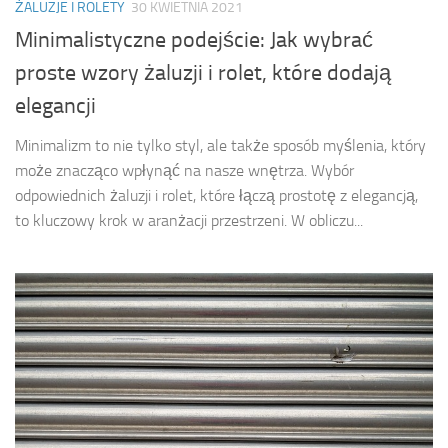
ŻALUZJE I ROLETY
30 KWIETNIA 2021
Minimalistyczne podejście: Jak wybrać
proste wzory żaluzji i rolet, które dodają
elegancji
Minimalizm to nie tylko styl, ale także sposób myślenia, który
może znacząco wpłynąć na nasze wnętrza. Wybór
odpowiednich żaluzji i rolet, które łączą prostotę z elegancją,
to kluczowy krok w aranżacji przestrzeni. W obliczu...