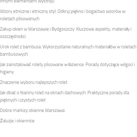
innymi elementami wystroju
Wzory etniczne i etniczny styl: Odkryj piękno i bogactwo wzorów w
roletach plisowanych
Zakup okien w Warszawie i Bydgoszczy: Kluczowe aspekty, materiały i
oszczędności
Urok rolet z bambusa: Wykorzystanie naturalnych materiałów w roletach
bambusowych
Jak zainstalować rolety plisowane w łazience: Porady dotyczące wilgoci i
higieny
Znaczenie wyboru najlepszych rolet
Jak dbać o tkaniny rolet na oknach dachowych: Praktyczne porady dla
pięknych i czystych rolet
Dobre markizy okienne Warszawa
Żaluzje i okiennice