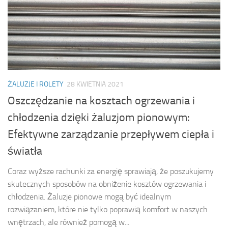
ŻALUZJE I ROLETY
28 KWIETNIA 2021
Oszczędzanie na kosztach ogrzewania i
chłodzenia dzięki żaluzjom pionowym:
Efektywne zarządzanie przepływem ciepła i
światła
Coraz wyższe rachunki za energię sprawiają, że poszukujemy
skutecznych sposobów na obniżenie kosztów ogrzewania i
chłodzenia. Żaluzje pionowe mogą być idealnym
rozwiązaniem, które nie tylko poprawią komfort w naszych
wnętrzach, ale również pomogą w...