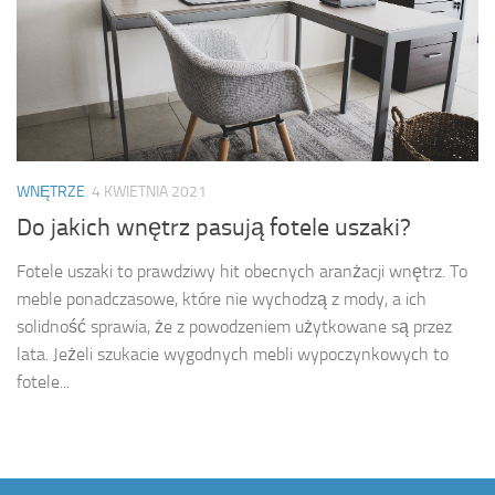
WNĘTRZE
4 KWIETNIA 2021
Do jakich wnętrz pasują fotele uszaki?
Fotele uszaki to prawdziwy hit obecnych aranżacji wnętrz. To
meble ponadczasowe, które nie wychodzą z mody, a ich
solidność sprawia, że z powodzeniem użytkowane są przez
lata. Jeżeli szukacie wygodnych mebli wypoczynkowych to
fotele...