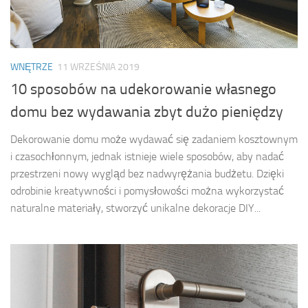
WNĘTRZE
11 WRZEŚNIA 2019
10 sposobów na udekorowanie własnego
domu bez wydawania zbyt dużo pieniędzy
Dekorowanie domu może wydawać się zadaniem kosztownym
i czasochłonnym, jednak istnieje wiele sposobów, aby nadać
przestrzeni nowy wygląd bez nadwyrężania budżetu. Dzięki
odrobinie kreatywności i pomysłowości można wykorzystać
naturalne materiały, stworzyć unikalne dekoracje DIY...