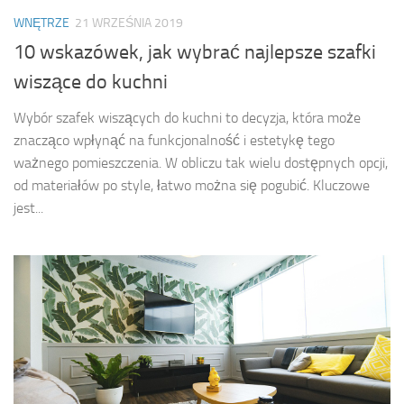
WNĘTRZE
21 WRZEŚNIA 2019
10 wskazówek, jak wybrać najlepsze szafki
wiszące do kuchni
Wybór szafek wiszących do kuchni to decyzja, która może
znacząco wpłynąć na funkcjonalność i estetykę tego
ważnego pomieszczenia. W obliczu tak wielu dostępnych opcji,
od materiałów po style, łatwo można się pogubić. Kluczowe
jest...