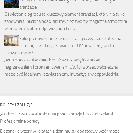
aranżacje
Oświetlenie ogrodu to kluczowy element aranżacji, który nie tylko
zapewnia funkcjonalność, ale również tworzy magiczną atmosferę
wieczorem. Dobór odpowiednich lamp …
Folie przeciwsłoneczne na okna – jak wybrać skuteczną
ochronę przed nagrzewaniem i UV oraz kiedy warto
zainwestować?
Jeśli chcesz skutecznie chronić swoje wnętrza przed
nagrzewaniem i promieniowaniem UV, folia przeciwsłoneczna
może być idealnym rozwiązaniem. Inwestycja w odpowiednią …
ROLETY I ŻALUZJE
Jak chronić żaluzje aluminiowe przed korozją i uszkodzeniami:
Profesjonalne porady
Eleganckie wzory w roletach z tkaniną: Jak dodatkowy wzór może