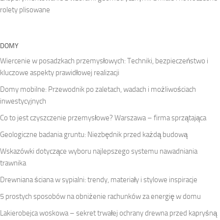
rolety plisowane
DOMY
Wiercenie w posadzkach przemysłowych: Techniki, bezpieczeństwo i
kluczowe aspekty prawidłowej realizacji
Domy mobilne: Przewodnik po zaletach, wadach i możliwościach
inwestycyjnych
Co to jest czyszczenie przemysłowe? Warszawa – firma sprzątająca
Geologiczne badania gruntu: Niezbędnik przed każdą budową
Wskazówki dotyczące wyboru najlepszego systemu nawadniania
trawnika
Drewniana ściana w sypialni: trendy, materiały i stylowe inspiracje
5 prostych sposobów na obniżenie rachunków za energię w domu
Lakierobejca woskowa – sekret trwałej ochrany drewna przed kapryśną