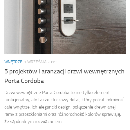
WNĘTRZE
1 WRZEŚNIA 2019
5 projektów i aranżacji drzwi wewnętrznych
Porta Cordoba
Drzwi wewnętrzne Porta Cordoba to nie tylko element
funkcjonalny, ale także kluczowy detal, który potrafi odmienić
całe wnętrze. Ich elegancki design, połączenie drewnianej
ramy z przeszkleniami oraz różnorodność kolorów sprawiają,
że są idealnym rozwiązaniem...