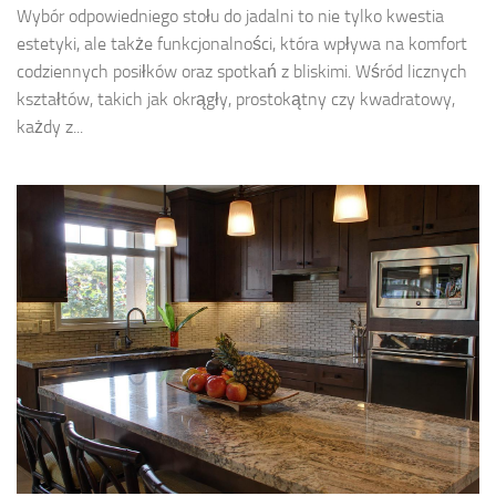
Wybór odpowiedniego stołu do jadalni to nie tylko kwestia
estetyki, ale także funkcjonalności, która wpływa na komfort
codziennych posiłków oraz spotkań z bliskimi. Wśród licznych
kształtów, takich jak okrągły, prostokątny czy kwadratowy,
każdy z...