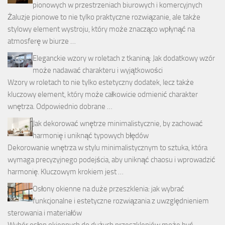
pionowych w przestrzeniach biurowych i komercyjnych
Żaluzje pionowe to nie tylko praktyczne rozwiązanie, ale także
stylowy element wystroju, który może znacząco wpłynąć na
atmosferę w biurze …
Eleganckie wzory w roletach z tkaniną: Jak dodatkowy wzór
może nadawać charakteru i wyjątkowości
Wzory w roletach to nie tylko estetyczny dodatek, lecz także
kluczowy element, który może całkowicie odmienić charakter
wnętrza. Odpowiednio dobrane …
Jak dekorować wnętrze minimalistycznie, by zachować
harmonię i uniknąć typowych błędów
Dekorowanie wnętrza w stylu minimalistycznym to sztuka, która
wymaga precyzyjnego podejścia, aby uniknąć chaosu i wprowadzić
harmonię. Kluczowym krokiem jest …
Osłony okienne na duże przeszklenia: jak wybrać
funkcjonalne i estetyczne rozwiązania z uwzględnieniem
sterowania i materiałów
Wybór osłon okiennych do dużych przeszkleniów może być