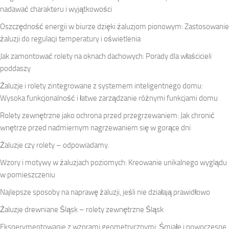
nadawać charakteru i wyjątkowości
Oszczędność energii w biurze dzięki żaluzjom pionowym: Zastosowanie
żaluzji do regulacji temperatury i oświetlenia
Jak zamontować rolety na oknach dachowych: Porady dla właścicieli
poddaszy
Żaluzje i rolety zintegrowane z systemem inteligentnego domu:
Wysoka funkcjonalność i łatwe zarządzanie różnymi funkcjami domu
Rolety zewnętrzne jako ochrona przed przegrzewaniem: Jak chronić
wnętrze przed nadmiernym nagrzewaniem się w gorące dni
Żaluzje czy rolety – odpowiadamy.
Wzory i motywy w żaluzjach poziomych: Kreowanie unikalnego wyglądu
w pomieszczeniu
Najlepsze sposoby na naprawę żaluzji, jeśli nie działają prawidłowo
Żaluzje drewniane Śląsk – rolety zewnętrzne Śląsk
Eksperymentowanie z wzorami geometrycznymi: Śmiałe i nowoczesne