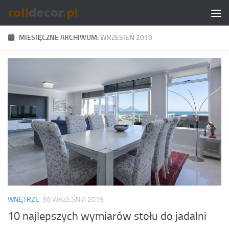
Skip to content
MIESIĘCZNE ARCHIWUM:
WRZESIEŃ 2019
WNĘTRZE
30 WRZEŚNIA 2019
10 najlepszych wymiarów stołu do jadalni