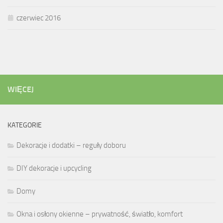
czerwiec 2016
WIĘCEJ
KATEGORIE
Dekoracje i dodatki – reguły doboru
DIY dekoracje i upcycling
Domy
Okna i osłony okienne – prywatność, światło, komfort