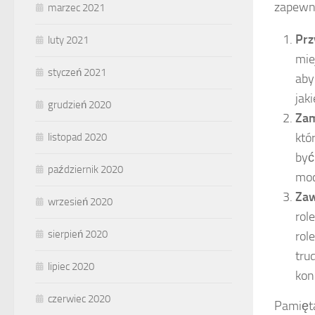
zapewni
marzec 2021
Prz
luty 2021
mie
styczeń 2021
aby
jak
grudzień 2020
Zam
któ
listopad 2020
być
październik 2020
moc
Zaw
wrzesień 2020
rol
sierpień 2020
rol
tru
lipiec 2020
kon
czerwiec 2020
Pamięta