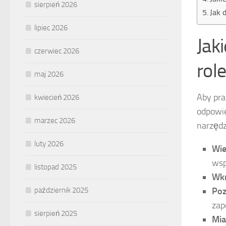
sierpień 2026
Jak 
lipiec 2026
Jak
czerwiec 2026
rol
maj 2026
Aby pr
kwiecień 2026
odpowie
marzec 2026
narzędz
luty 2026
Wie
wsp
listopad 2025
Wkr
Poz
październik 2025
zap
sierpień 2025
Mia