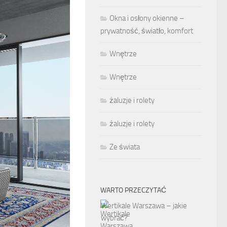
Okna i osłony okienne –
prywatność, światło, komfort
Wnętrze
Wnętrze
żaluzje i rolety
żaluzje i rolety
Ze świata
WARTO PRZECZYTAĆ
Wertikale Warszawa – jakie
wybrać?