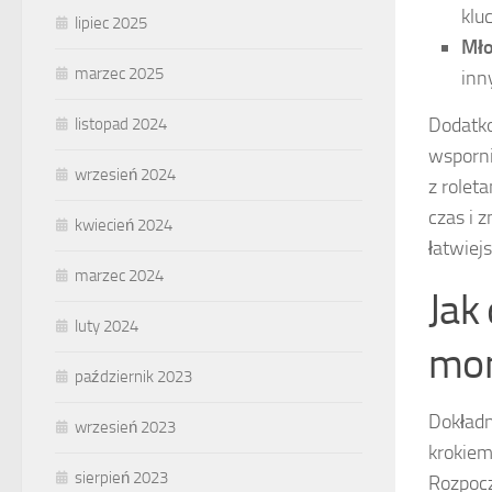
klu
lipiec 2025
Mło
marzec 2025
inn
Dodatk
listopad 2024
wsporni
wrzesień 2024
z rolet
czas i 
kwiecień 2024
łatwiejs
marzec 2024
Jak
luty 2024
mon
październik 2023
Dokładn
wrzesień 2023
krokiem
sierpień 2023
Rozpocz