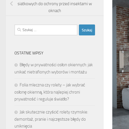
siatkowych do ochrony przed insektami w
oknach
Szukaj:
OSTATNIE WPISY
Błędy w prywatności osłon okiennych: jak
unikać nietrafionych wyborów i montażu
Folia mleczna czy rolety – jak wybrać
osłonę okienną, która najlepiej chroni
prywatność i reguluje światło?
Jak skutecznie czyścić rolety rzymskie:
demontaż, pranie i najczęstsze błędy do
uniknięcia