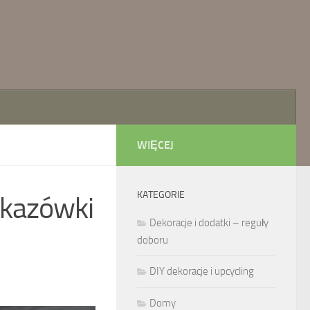
WIĘCEJ
KATEGORIE
skazówki
Dekoracje i dodatki – reguły
doboru
DIY dekoracje i upcycling
Domy