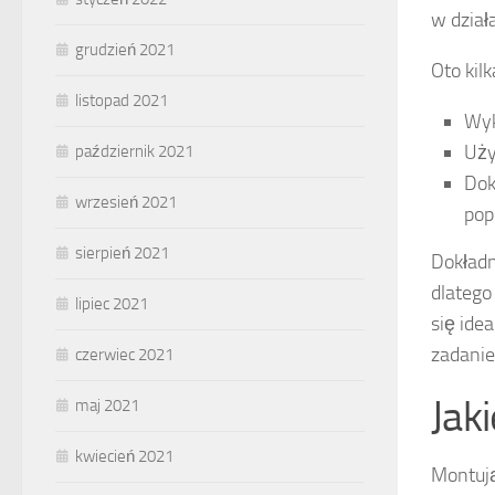
w działa
grudzień 2021
Oto kil
listopad 2021
Wyk
Uży
październik 2021
Dok
wrzesień 2021
pop
sierpień 2021
Dokładn
dlatego
lipiec 2021
się ide
zadanie 
czerwiec 2021
Jak
maj 2021
kwiecień 2021
Montują