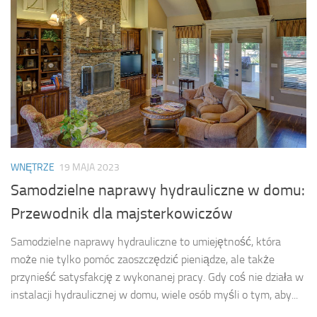
WNĘTRZE
19 MAJA 2023
Samodzielne naprawy hydrauliczne w domu:
Przewodnik dla majsterkowiczów
Samodzielne naprawy hydrauliczne to umiejętność, która
może nie tylko pomóc zaoszczędzić pieniądze, ale także
przynieść satysfakcję z wykonanej pracy. Gdy coś nie działa w
instalacji hydraulicznej w domu, wiele osób myśli o tym, aby...