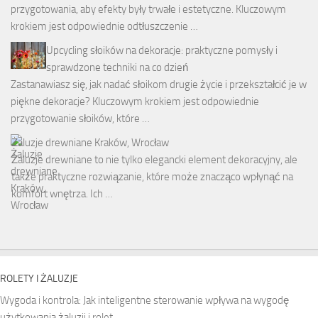
przygotowania, aby efekty były trwałe i estetyczne. Kluczowym
krokiem jest odpowiednie odtłuszczenie …
Upcycling słoików na dekoracje: praktyczne pomysły i
sprawdzone techniki na co dzień
Zastanawiasz się, jak nadać słoikom drugie życie i przekształcić je w
piękne dekoracje? Kluczowym krokiem jest odpowiednie
przygotowanie słoików, które …
Żaluzje drewniane Kraków, Wrocław
Żaluzje drewniane to nie tylko elegancki element dekoracyjny, ale
także praktyczne rozwiązanie, które może znacząco wpłynąć na
komfort wnętrza. Ich …
ROLETY I ŻALUZJE
Wygoda i kontrola: Jak inteligentne sterowanie wpływa na wygodę
użytkowania żaluzji i rolet