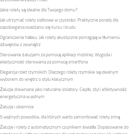
Jakie rolety są idealne dla Twojego domu?
Jak utrzymać rolety siatkowe w czystości: Praktyczne porady dla
zapobiegania osadzaniu się kurzu i brudu
Ograniczenie hałasu: Jak rolety akustyczne pomagają w tłumieniu
dźwięków z zewnątrz
Sterowanie żaluzjami za pomocą aplikacji mobilnej: Wygoda i
elastyczność sterowania za pomocą smartfona
Elegancja rolet rzymskich: Dlaczego rolety rzymskie są idealnym
wyborem do wnętrz o stylu klasycznym
Żaluzje drewniane jako naturalne izolatory: Ciepło, styl i efektywność
energetyczna w jednym
Żaluzje i okiennice
5 ważnych powodów, dla których warto zamontować rolety zimą
Żaluzje i rolety z automatycznym czujnikiem światła: Dopasowanie do