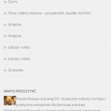
Domy
Okna i osłony okienne – prywatność, światło, komfort
Wnętrze
Wnętrze
żaluzje i rolety
żaluzje i rolety
Ze świata
WARTO PRZECZYTAĆ
Panele filcowe na ścianę DIY: skuteczne metody montażu i
praktyczne wskazówki dla domowej aranżacji
Montaż paneli filcowych na ścianie może wydawać się prostym