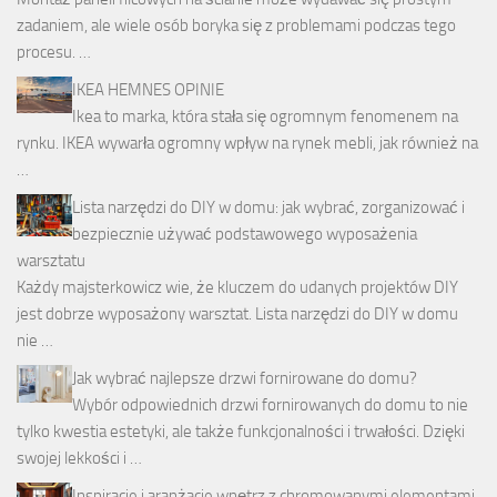
zadaniem, ale wiele osób boryka się z problemami podczas tego
procesu. …
IKEA HEMNES OPINIE
Ikea to marka, która stała się ogromnym fenomenem na
rynku. IKEA wywarła ogromny wpływ na rynek mebli, jak również na
…
Lista narzędzi do DIY w domu: jak wybrać, zorganizować i
bezpiecznie używać podstawowego wyposażenia
warsztatu
Każdy majsterkowicz wie, że kluczem do udanych projektów DIY
jest dobrze wyposażony warsztat. Lista narzędzi do DIY w domu
nie …
Jak wybrać najlepsze drzwi fornirowane do domu?
Wybór odpowiednich drzwi fornirowanych do domu to nie
tylko kwestia estetyki, ale także funkcjonalności i trwałości. Dzięki
swojej lekkości i …
Inspiracje i aranżacje wnętrz z chromowanymi elementami