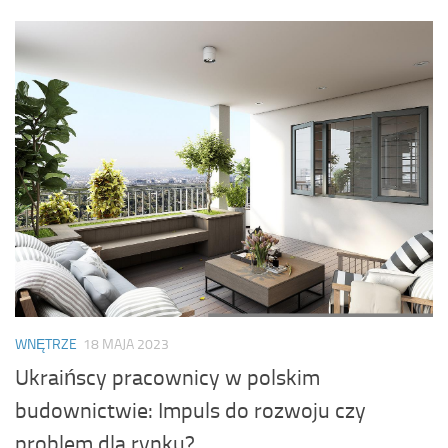
WNĘTRZE
18 MAJA 2023
Ukraińscy pracownicy w polskim
budownictwie: Impuls do rozwoju czy
problem dla rynku?