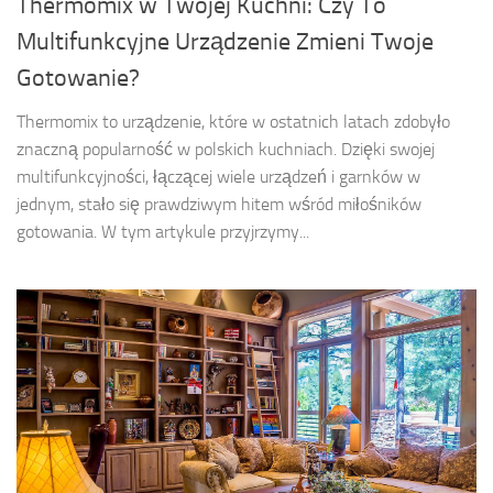
Thermomix w Twojej Kuchni: Czy To
Multifunkcyjne Urządzenie Zmieni Twoje
Gotowanie?
Thermomix to urządzenie, które w ostatnich latach zdobyło
znaczną popularność w polskich kuchniach. Dzięki swojej
multifunkcyjności, łączącej wiele urządzeń i garnków w
jednym, stało się prawdziwym hitem wśród miłośników
gotowania. W tym artykule przyjrzymy...