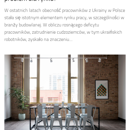
W ostatnich latach obecność pracowników z Ukrainy w Polsce
stała się istotnym elementem rynku pracy, w szczególności w
branży budowlanej. W obliczu rosnącego deficytu
pracowników, zatrudnienie cudzoziemców, w tym ukraińskich
robotników, zyskało na znaczeniu....