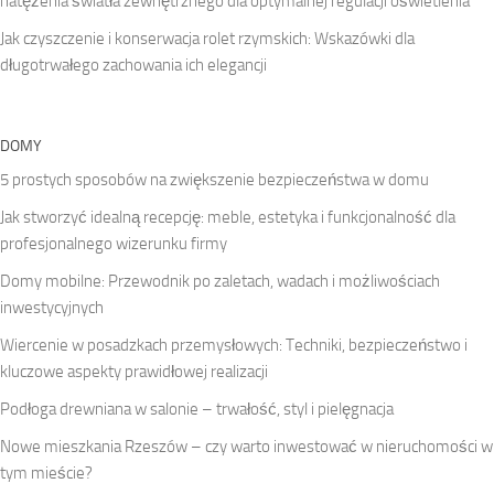
natężenia światła zewnętrznego dla optymalnej regulacji oświetlenia
Jak czyszczenie i konserwacja rolet rzymskich: Wskazówki dla
długotrwałego zachowania ich elegancji
DOMY
5 prostych sposobów na zwiększenie bezpieczeństwa w domu
Jak stworzyć idealną recepcję: meble, estetyka i funkcjonalność dla
profesjonalnego wizerunku firmy
Domy mobilne: Przewodnik po zaletach, wadach i możliwościach
inwestycyjnych
Wiercenie w posadzkach przemysłowych: Techniki, bezpieczeństwo i
kluczowe aspekty prawidłowej realizacji
Podłoga drewniana w salonie – trwałość, styl i pielęgnacja
Nowe mieszkania Rzeszów – czy warto inwestować w nieruchomości w
tym mieście?