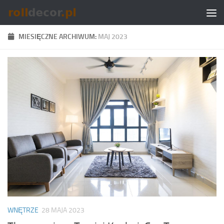
Skip to content
MIESIĘCZNE ARCHIWUM:
MAJ 2023
WNĘTRZE
28 MAJA 2023