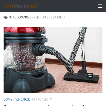
Skip to content
OTAGOWANO:
SPRZĘT DO SPRZĄTANIA
DOMY
/
WNĘTRZE
11 MAJA 2017