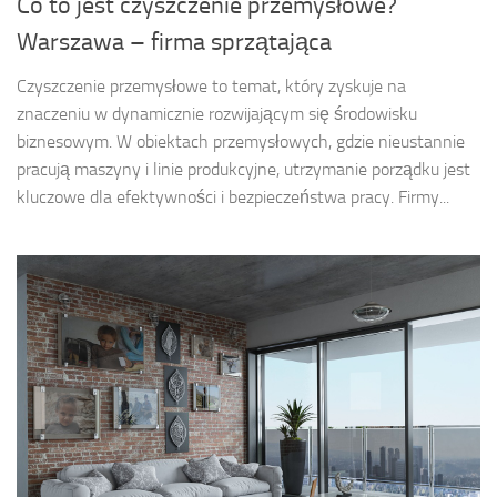
Co to jest czyszczenie przemysłowe?
Warszawa – firma sprzątająca
Czyszczenie przemysłowe to temat, który zyskuje na
znaczeniu w dynamicznie rozwijającym się środowisku
biznesowym. W obiektach przemysłowych, gdzie nieustannie
pracują maszyny i linie produkcyjne, utrzymanie porządku jest
kluczowe dla efektywności i bezpieczeństwa pracy. Firmy...