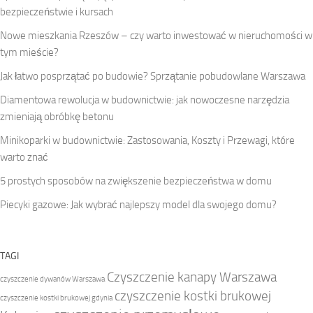
bezpieczeństwie i kursach
Nowe mieszkania Rzeszów – czy warto inwestować w nieruchomości w
tym mieście?
Jak łatwo posprzątać po budowie? Sprzątanie pobudowlane Warszawa
Diamentowa rewolucja w budownictwie: jak nowoczesne narzędzia
zmieniają obróbkę betonu
Minikoparki w budownictwie: Zastosowania, Koszty i Przewagi, które
warto znać
5 prostych sposobów na zwiększenie bezpieczeństwa w domu
Piecyki gazowe: Jak wybrać najlepszy model dla swojego domu?
TAGI
Czyszczenie kanapy Warszawa
czyszczenie dywanów Warszawa
czyszczenie kostki brukowej
czyszczenie kostki brukowej gdynia