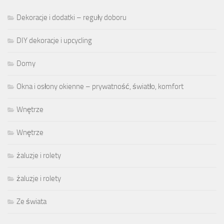
Dekoracje i dodatki – reguły doboru
DIY dekoracje i upcycling
Domy
Okna i osłony okienne – prywatność, światło, komfort
Wnętrze
Wnętrze
żaluzje i rolety
żaluzje i rolety
Ze świata