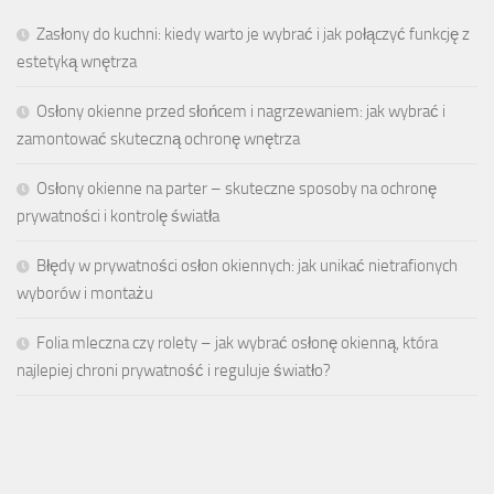
Zasłony do kuchni: kiedy warto je wybrać i jak połączyć funkcję z
estetyką wnętrza
Osłony okienne przed słońcem i nagrzewaniem: jak wybrać i
zamontować skuteczną ochronę wnętrza
Osłony okienne na parter – skuteczne sposoby na ochronę
prywatności i kontrolę światła
Błędy w prywatności osłon okiennych: jak unikać nietrafionych
wyborów i montażu
Folia mleczna czy rolety – jak wybrać osłonę okienną, która
najlepiej chroni prywatność i reguluje światło?