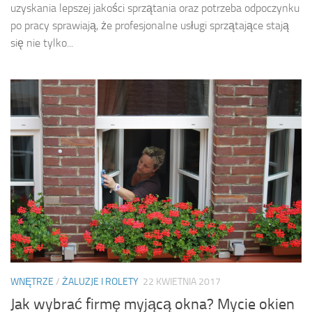
uzyskania lepszej jakości sprzątania oraz potrzeba odpoczynku
po pracy sprawiają, że profesjonalne usługi sprzątające stają
się nie tylko...
WNĘTRZE
/
ŻALUZJE I ROLETY
22 KWIETNIA 2017
Jak wybrać firmę myjącą okna? Mycie okien