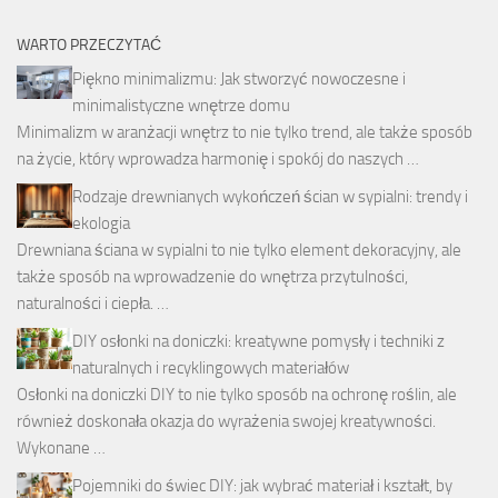
WARTO PRZECZYTAĆ
Piękno minimalizmu: Jak stworzyć nowoczesne i
minimalistyczne wnętrze domu
Minimalizm w aranżacji wnętrz to nie tylko trend, ale także sposób
na życie, który wprowadza harmonię i spokój do naszych …
Rodzaje drewnianych wykończeń ścian w sypialni: trendy i
ekologia
Drewniana ściana w sypialni to nie tylko element dekoracyjny, ale
także sposób na wprowadzenie do wnętrza przytulności,
naturalności i ciepła. …
DIY osłonki na doniczki: kreatywne pomysły i techniki z
naturalnych i recyklingowych materiałów
Osłonki na doniczki DIY to nie tylko sposób na ochronę roślin, ale
również doskonała okazja do wyrażenia swojej kreatywności.
Wykonane …
Pojemniki do świec DIY: jak wybrać materiał i kształt, by