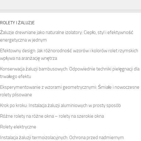
ROLETY I ŻALUZJE
Żaluzje drewniane jako naturalne izolatory: Ciepło, styl i efektywność
energetyczna w jednym
Efektowny design: Jak różnorodność wzorów i kolorów rolet rzymskich
wpływa na aranżację wnętrza
Konserwacja żaluzji bambusowych: Odpowiednie techniki pielęgnacji dla
trwałego efektu
Eksperymentowanie z wzorami geometrycznymi: Śmiałe i nowoczesne
rolety plisowane
Krok po kroku: Instalacja żaluzji aluminiowych w prosty sposób
Różne rolety na różne okna – rolety na szerokie okna
Rolety elektryczne
Instalacja żaluzji termoizolacyjnych: Ochrona przed nadmiernym