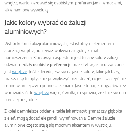
wnętrz, warto kierować się osobistymi preferencjami i emocjami,
jakie nam one wywołują.
Jakie kolory wybrać do żaluzji
aluminiowych?
Wybór koloru żaluzji aluminiowych jest istotnym elementem
aranżacji wnętrz, ponieważ wpływa na ogólny klimat
pomieszczenia. Kluczowym aspektem jest to, aby kolory żaluzji
odzwierciedlały
osobiste preferencje
oraz styl, w jakim urządzone
jest
wnętrze
. Jeśli zdecydujesz się na jasne kolory, takie jak biały,
ma szansę to optycznie powiększyć przestrzeń, co jest szczególnie
cenne w mniejszych pomieszczeniach. Jasne tonacje mogą również
wprowadzać do
wnętrza
więcej światła, co sprawia, że staje się ono
bardziej przytulne.
Z kolei ciemniejsze odcienie, takie jak antracyt, granat czy głęboka
zieleń, mogą dodać elegancji i wyrafinowania. Ciemne żaluzje
aluminiowe często stają się mocnym akcentem w wystroju,