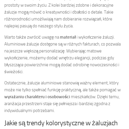
prostoty w swoim życiu. Z kolei bardziej zdobne i dekoracyjne
żaluzje mogą mówić o kreatywności i dbałości o detale. Takie
różnorodności umożliwiają nam dobieranie rozwiązań, które
najlepiej pasują do naszego stylu życia.
Warto także zwrócić uwagę na
materiał
i wykończenie żaluzji.
Aluminiowe żaluzje dostępne są w różnych fakturach, co pozwala
na jeszcze większą personalizację. Wybierając matowe
wykończenie, możemy dodać wnętrzu elegancji, podczas gdy
błyszczące powierzchnie mogą dodać odrobinę nowoczesności i
świeżości.
Ostatecznie, żaluzje aluminiowe stanowią ważny element, który
może nie tylko spełniać funkcję praktyczną, ale także pomagać w
wyrażaniu charakteru i osobowości
mieszkańców. Dzięki temu,
aranżacja przestrzeni staje się pełniejsza i bardziej zgodna z
indywidualnymi potrzebami.
Jakie są trendy kolorystyczne w żaluzjach