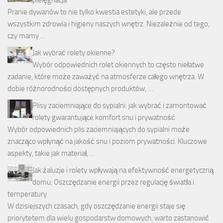
Pranie dywanów to nie tylko kwestia estetyki, ale przede
wszystkim zdrowia i higieny naszych wnętrz. Niezależnie od tego,
czy mamy …
Jak wybrać rolety okienne?
Wybór odpowiednich rolet okiennych to często niełatwe
zadanie, które może zaważyć na atmosferze całego wnętrza. W
dobie różnorodności dostępnych produktów, …
Plisy zaciemniające do sypialni: jak wybrać i zamontować
rolety gwarantujące komfort snu i prywatność
Wybór odpowiednich plis zaciemniających do sypialni może
znacząco wpłynąć na jakość snu i poziom prywatności. Kluczowe
aspekty, takie jak materiał, …
Jak żaluzje i rolety wpływają na efektywność energetyczną
domu: Oszczędzanie energii przez regulację światła i
temperatury
W dzisiejszych czasach, gdy oszczędzanie energii staje się
priorytetem dla wielu gospodarstw domowych, warto zastanowić