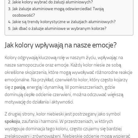
Jakie kolory wybrać do żaluzji aluminiowych?
Jak żaluzje aluminiowe mogą odzwierciedlać Twoją
osobowość?
Jakie są trendy kolorystyczne w żaluzjach aluminiowych?
Jak dbać o żaluzje aluminiowe w wybranym kolorze?
Jak kolory wpływają na nasze emocje?
Kolory odgrywają kluczową rolę w naszym życiu, wpływając na
nasze samopoczucie oraz emocje. Każdy kolor niesie ze sobą
określone skojarzenia, które mogą wywoływać różnorodne reakcje
emocjonalne. Na przykład, czerwień to kolor, który często kojarzy
się z
pasją
, energią i dynamiką. W pomieszczeniach, gdzie
dominują ciepłe odcienie czerwieni, można odczuwać większą
motywację do działania i aktywności.
Z drugiej strony, kolor niebieski jest postrzegany jako symbol
spokoju
, zaufania i harmonii. W przestrzeniach, w których
występuje dominacja tego koloru, często czujemy się bardziej
zrelaksowani i zrównoważeni. Niebieskie odcienie mogą wspierać