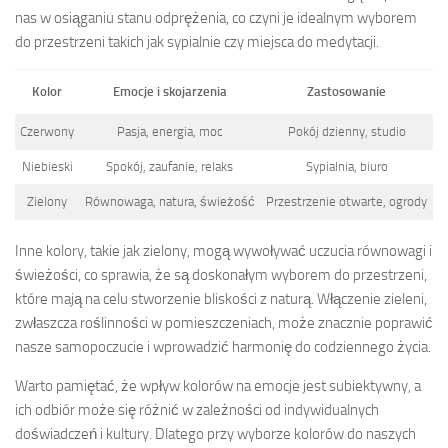
nas w osiąganiu stanu odprężenia, co czyni je idealnym wyborem
do przestrzeni takich jak sypialnie czy miejsca do medytacji.
Kolor
Emocje i skojarzenia
Zastosowanie
Czerwony
Pasja, energia, moc
Pokój dzienny, studio
Niebieski
Spokój, zaufanie, relaks
Sypialnia, biuro
Zielony
Równowaga, natura, świeżość
Przestrzenie otwarte, ogrody
Inne kolory, takie jak zielony, mogą wywoływać uczucia równowagi i
świeżości, co sprawia, że są doskonałym wyborem do przestrzeni,
które mają na celu stworzenie bliskości z naturą. Włączenie zieleni,
zwłaszcza roślinności w pomieszczeniach, może znacznie poprawić
nasze samopoczucie i wprowadzić harmonię do codziennego życia.
Warto pamiętać, że wpływ kolorów na emocje jest subiektywny, a
ich odbiór może się różnić w zależności od indywidualnych
doświadczeń i kultury. Dlatego przy wyborze kolorów do naszych