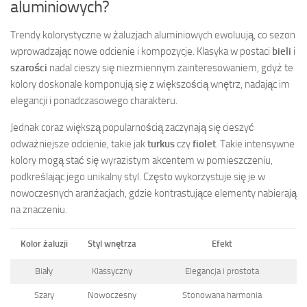
aluminiowych?
Trendy kolorystyczne w żaluzjach aluminiowych ewoluują, co sezon
wprowadzając nowe odcienie i kompozycje. Klasyka w postaci
bieli
i
szarości
nadal cieszy się niezmiennym zainteresowaniem, gdyż te
kolory doskonale komponują się z większością wnętrz, nadając im
elegancji i ponadczasowego charakteru.
Jednak coraz większą popularnością zaczynają się cieszyć
odważniejsze odcienie, takie jak
turkus
czy
fiolet
. Takie intensywne
kolory mogą stać się wyrazistym akcentem w pomieszczeniu,
podkreślając jego unikalny styl. Często wykorzystuje się je w
nowoczesnych aranżacjach, gdzie kontrastujące elementy nabierają
na znaczeniu.
Kolor żaluzji
Styl wnętrza
Efekt
Biały
Klassyczny
Elegancja i prostota
Szary
Nowoczesny
Stonowana harmonia