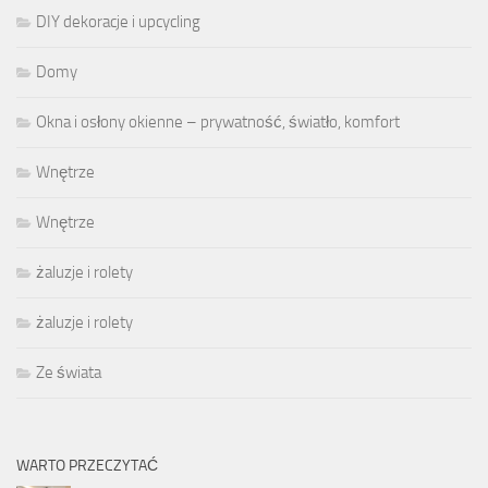
DIY dekoracje i upcycling
Domy
Okna i osłony okienne – prywatność, światło, komfort
Wnętrze
Wnętrze
żaluzje i rolety
żaluzje i rolety
Ze świata
WARTO PRZECZYTAĆ