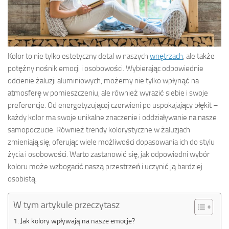
Kolor to nie tylko estetyczny detal w naszych
wnętrzach
, ale także
potężny nośnik emocji i osobowości. Wybierając odpowiednie
odcienie żaluzji aluminiowych, możemy nie tylko wpłynąć na
atmosferę w pomieszczeniu, ale również wyrazić siebie i swoje
preferencje. Od energetyzującej czerwieni po uspokajający błękit –
każdy kolor ma swoje unikalne znaczenie i oddziaływanie na nasze
samopoczucie. Również trendy kolorystyczne w żaluzjach
zmieniają się, oferując wiele możliwości dopasowania ich do stylu
życia i osobowości. Warto zastanowić się, jak odpowiedni wybór
koloru może wzbogacić naszą przestrzeń i uczynić ją bardziej
osobistą.
W tym artykule przeczytasz
Jak kolory wpływają na nasze emocje?