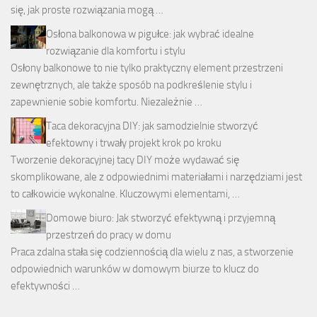
się, jak proste rozwiązania mogą …
Osłona balkonowa w pigułce: jak wybrać idealne
rozwiązanie dla komfortu i stylu
Osłony balkonowe to nie tylko praktyczny element przestrzeni
zewnętrznych, ale także sposób na podkreślenie stylu i
zapewnienie sobie komfortu. Niezależnie …
Taca dekoracyjna DIY: jak samodzielnie stworzyć
efektowny i trwały projekt krok po kroku
Tworzenie dekoracyjnej tacy DIY może wydawać się
skomplikowane, ale z odpowiednimi materiałami i narzędziami jest
to całkowicie wykonalne. Kluczowymi elementami, …
Domowe biuro: Jak stworzyć efektywną i przyjemną
przestrzeń do pracy w domu
Praca zdalna stała się codziennością dla wielu z nas, a stworzenie
odpowiednich warunków w domowym biurze to klucz do
efektywności …