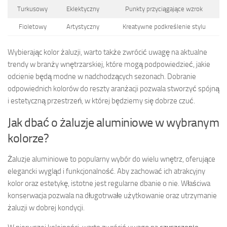
Turkusowy
Eklektyczny
Punkty przyciągające wzrok
Fioletowy
Artystyczny
Kreatywne podkreślenie stylu
Wybierając kolor żaluzji, warto także zwrócić uwagę na aktualne
trendy w branży wnętrzarskiej, które mogą podpowiedzieć, jakie
odcienie będą modne w nadchodzących sezonach. Dobranie
odpowiednich kolorów do reszty aranżacji pozwala stworzyć spójną
i estetyczną przestrzeń, w której będziemy się dobrze czuć.
Jak dbać o żaluzje aluminiowe w wybranym
kolorze?
Żaluzje aluminiowe to popularny wybór do wielu wnętrz, oferujące
elegancki wygląd i funkcjonalność. Aby zachować ich atrakcyjny
kolor oraz estetykę, istotne jest regularne dbanie o nie. Właściwa
konserwacja pozwala na długotrwałe użytkowanie oraz utrzymanie
żaluzji w dobrej kondycji.