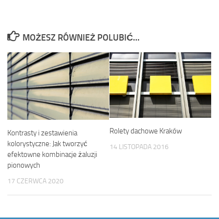
MOŻESZ RÓWNIEŻ POLUBIĆ…
Rolety dachowe Kraków
Kontrasty i zestawienia
kolorystyczne: Jak tworzyć
14 LISTOPADA 2016
efektowne kombinacje żaluzji
pionowych
17 CZERWCA 2020