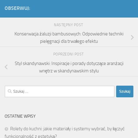
OBSERWUJ:
NASTĘPNY POST
Konserwacja żaluzji bambusowych: Odpowiednie techniki
pielęgnacji dla trwałego efektu
POPRZEDNI POST
Styl skandynawski: Inspiracje i porady dotyczące aranżacji
wnętrz w skandynawskim stylu
Szukaj:
OSTATNIE WPISY
Rolety do kuchni: jakie materiały i systemy wybrać, by łączyć
funkcjonalność z estetyką?