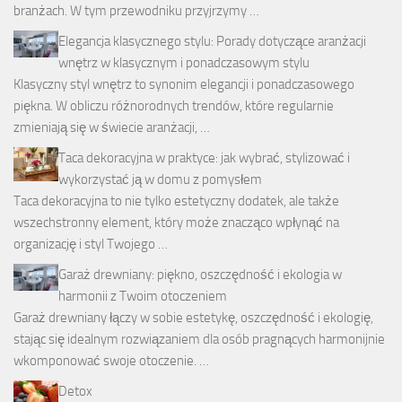
branżach. W tym przewodniku przyjrzymy …
Elegancja klasycznego stylu: Porady dotyczące aranżacji
wnętrz w klasycznym i ponadczasowym stylu
Klasyczny styl wnętrz to synonim elegancji i ponadczasowego
piękna. W obliczu różnorodnych trendów, które regularnie
zmieniają się w świecie aranżacji, …
Taca dekoracyjna w praktyce: jak wybrać, stylizować i
wykorzystać ją w domu z pomysłem
Taca dekoracyjna to nie tylko estetyczny dodatek, ale także
wszechstronny element, który może znacząco wpłynąć na
organizację i styl Twojego …
Garaż drewniany: piękno, oszczędność i ekologia w
harmonii z Twoim otoczeniem
Garaż drewniany łączy w sobie estetykę, oszczędność i ekologię,
stając się idealnym rozwiązaniem dla osób pragnących harmonijnie
wkomponować swoje otoczenie. …
Detox