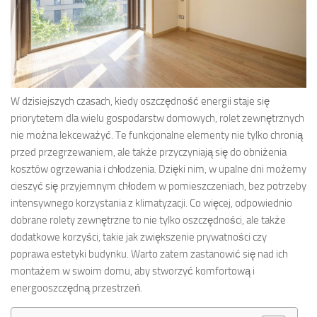
W dzisiejszych czasach, kiedy oszczędność energii staje się
priorytetem dla wielu gospodarstw domowych, rolet zewnętrznych
nie można lekceważyć. Te funkcjonalne elementy nie tylko chronią
przed przegrzewaniem, ale także przyczyniają się do obniżenia
kosztów ogrzewania i chłodzenia. Dzięki nim, w upalne dni możemy
cieszyć się przyjemnym chłodem w pomieszczeniach, bez potrzeby
intensywnego korzystania z klimatyzacji. Co więcej, odpowiednio
dobrane rolety zewnętrzne to nie tylko oszczędności, ale także
dodatkowe korzyści, takie jak zwiększenie prywatności czy
poprawa estetyki budynku. Warto zatem zastanowić się nad ich
montażem w swoim domu, aby stworzyć komfortową i
energooszczędną przestrzeń.