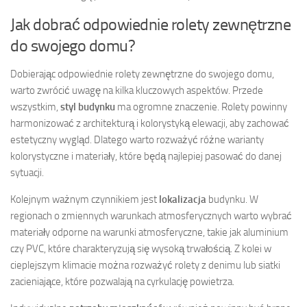
Jak dobrać odpowiednie rolety zewnętrzne
do swojego domu?
Dobierając odpowiednie rolety zewnętrzne do swojego domu,
warto zwrócić uwagę na kilka kluczowych aspektów. Przede
wszystkim,
styl budynku
ma ogromne znaczenie. Rolety powinny
harmonizować z architekturą i kolorystyką elewacji, aby zachować
estetyczny wygląd. Dlatego warto rozważyć różne warianty
kolorystyczne i materiały, które będą najlepiej pasować do danej
sytuacji.
Kolejnym ważnym czynnikiem jest
lokalizacja
budynku. W
regionach o zmiennych warunkach atmosferycznych warto wybrać
materiały odporne na warunki atmosferyczne, takie jak aluminium
czy PVC, które charakteryzują się wysoką trwałością. Z kolei w
cieplejszym klimacie można rozważyć rolety z denimu lub siatki
zacieniające, które pozwalają na cyrkulację powietrza.