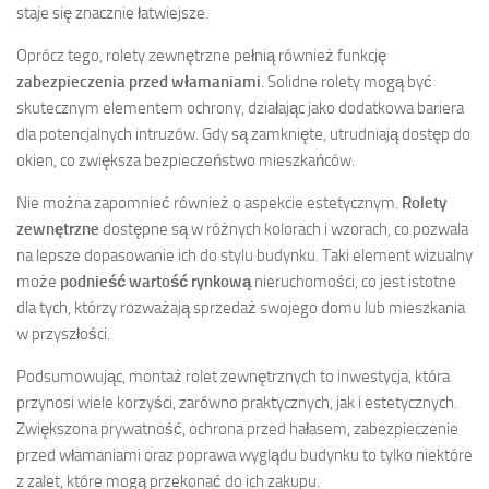
staje się znacznie łatwiejsze.
Oprócz tego, rolety zewnętrzne pełnią również funkcję
zabezpieczenia przed włamaniami
. Solidne rolety mogą być
skutecznym elementem ochrony, działając jako dodatkowa bariera
dla potencjalnych intruzów. Gdy są zamknięte, utrudniają dostęp do
okien, co zwiększa bezpieczeństwo mieszkańców.
Nie można zapomnieć również o aspekcie estetycznym.
Rolety
zewnętrzne
dostępne są w różnych kolorach i wzorach, co pozwala
na lepsze dopasowanie ich do stylu budynku. Taki element wizualny
może
podnieść wartość rynkową
nieruchomości, co jest istotne
dla tych, którzy rozważają sprzedaż swojego domu lub mieszkania
w przyszłości.
Podsumowując, montaż rolet zewnętrznych to inwestycja, która
przynosi wiele korzyści, zarówno praktycznych, jak i estetycznych.
Zwiększona prywatność, ochrona przed hałasem, zabezpieczenie
przed włamaniami oraz poprawa wyglądu budynku to tylko niektóre
z zalet, które mogą przekonać do ich zakupu.