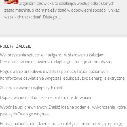
Organizm człowieka to działająca według odkreślonych
zasad machina, o którą należy dbać w odpowiedni sposób i unikać
wszelkich uszkodzeń. Dlatego …
ROLETY I ŻALUZJE
Wykorzystanie sztucznej inteligencji w sterowaniu żaluzjami:
Personalizowane ustawienia i adaptacyjne funkcje automatyzacji
Regulowanie przepływu światła za pomocą żaluzji poziomych:
Komfortowe oświetlenie wnętrza i redukcja zużycia energii elektrycznej
Znaczenie wyboru najlepszych rolet
Dopasowanie rolet do okien – białe rolety drewniane
Wybór żaluzji drewnianych: Znajdź idealne odcienie i wykończenia, które
pasują do Twojego wnętrza
Funkcjonalność rolet dzień-noc: Jak rolety dzień-noc oferują regulację