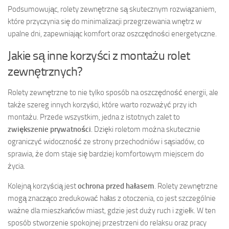
Podsumowując, rolety zewnętrzne są skutecznym rozwiązaniem,
które przyczynia się do minimalizacji przegrzewania wnętrz w
upalne dni, zapewniając komfort oraz oszczędności energetyczne.
Jakie są inne korzyści z montażu rolet
zewnętrznych?
Rolety zewnętrzne to nie tylko sposób na oszczędność energii, ale
także szereg innych korzyści, które warto rozważyć przy ich
montażu. Przede wszystkim, jedna z istotnych zalet to
zwiększenie prywatności
. Dzięki roletom można skutecznie
ograniczyć widoczność ze strony przechodniów i sąsiadów, co
sprawia, że dom staje się bardziej komfortowym miejscem do
życia.
Kolejną korzyścią jest
ochrona przed hałasem
. Rolety zewnętrzne
mogą znacząco zredukować hałas z otoczenia, co jest szczególnie
ważne dla mieszkańców miast, gdzie jest duży ruch i zgiełk. W ten
sposób stworzenie spokojnej przestrzeni do relaksu oraz pracy