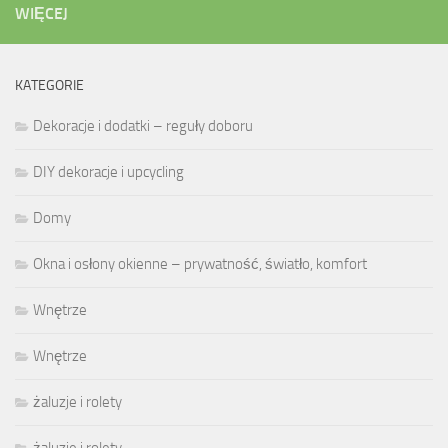
WIĘCEJ
KATEGORIE
Dekoracje i dodatki – reguły doboru
DIY dekoracje i upcycling
Domy
Okna i osłony okienne – prywatność, światło, komfort
Wnętrze
Wnętrze
żaluzje i rolety