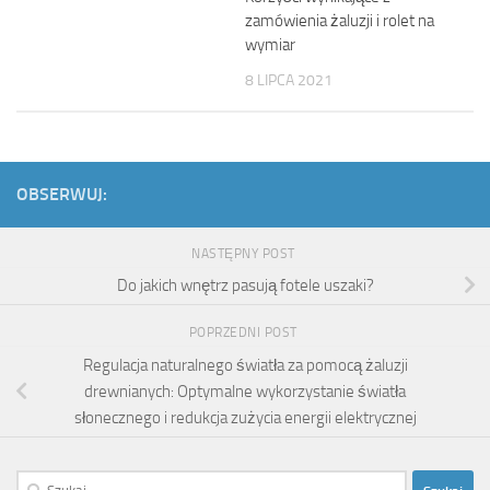
zamówienia żaluzji i rolet na
wymiar
8 LIPCA 2021
OBSERWUJ:
NASTĘPNY POST
Do jakich wnętrz pasują fotele uszaki?
POPRZEDNI POST
Regulacja naturalnego światła za pomocą żaluzji
drewnianych: Optymalne wykorzystanie światła
słonecznego i redukcja zużycia energii elektrycznej
Szukaj: