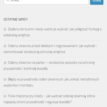
OSTATNIE WPISY
Zasłony do kuchni: kiedy warto je wybrać i jak połączyć funkcję z
estetyką wnętrza
Osłony okienne przed słońcem i nagrzewaniem: jak wybrać i
zamontować skuteczną ochronę wnętrza
Osłony okienne na parter – skuteczne sposoby na ochronę
prywatności i kontrolę światła
Błędy w prywatności osłon okiennych: jak unikać nietrafionych
wyborów i montażu
Folia mleczna czy rolety – jak wybrać osłonę okienną, która
najlepiej chroni prywatność i reguluje światło?