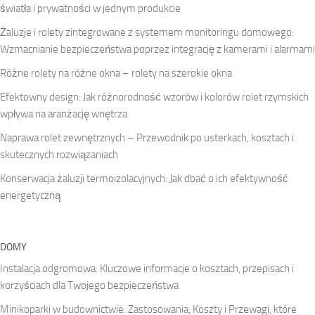
światła i prywatności w jednym produkcie
Żaluzje i rolety zintegrowane z systemem monitoringu domowego:
Wzmacnianie bezpieczeństwa poprzez integrację z kamerami i alarmami
Różne rolety na różne okna – rolety na szerokie okna
Efektowny design: Jak różnorodność wzorów i kolorów rolet rzymskich
wpływa na aranżację wnętrza
Naprawa rolet zewnętrznych – Przewodnik po usterkach, kosztach i
skutecznych rozwiązaniach
Konserwacja żaluzji termoizolacyjnych: Jak dbać o ich efektywność
energetyczną
DOMY
Instalacja odgromowa: Kluczowe informacje o kosztach, przepisach i
korzyściach dla Twojego bezpieczeństwa
Minikoparki w budownictwie: Zastosowania, Koszty i Przewagi, które