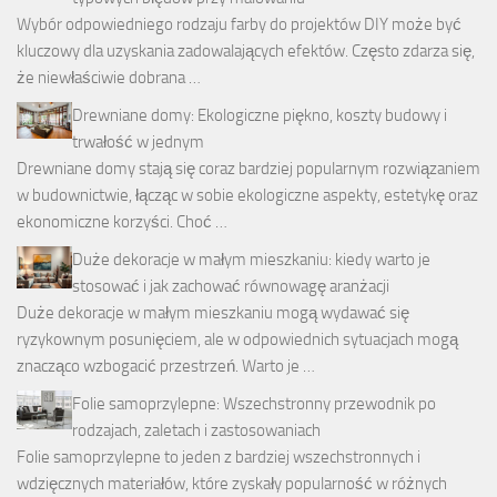
Wybór odpowiedniego rodzaju farby do projektów DIY może być
kluczowy dla uzyskania zadowalających efektów. Często zdarza się,
że niewłaściwie dobrana …
Drewniane domy: Ekologiczne piękno, koszty budowy i
trwałość w jednym
Drewniane domy stają się coraz bardziej popularnym rozwiązaniem
w budownictwie, łącząc w sobie ekologiczne aspekty, estetykę oraz
ekonomiczne korzyści. Choć …
Duże dekoracje w małym mieszkaniu: kiedy warto je
stosować i jak zachować równowagę aranżacji
Duże dekoracje w małym mieszkaniu mogą wydawać się
ryzykownym posunięciem, ale w odpowiednich sytuacjach mogą
znacząco wzbogacić przestrzeń. Warto je …
Folie samoprzylepne: Wszechstronny przewodnik po
rodzajach, zaletach i zastosowaniach
Folie samoprzylepne to jeden z bardziej wszechstronnych i
wdzięcznych materiałów, które zyskały popularność w różnych