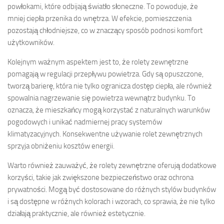
powłokami, które odbijają światło słoneczne. To powoduje, że
mniej ciepła przenika do wnętrza. W efekcie, pomieszczenia
pozostają chłodniejsze, co w znaczący sposób podnosi komfort
użytkowników.
Kolejnym ważnym aspektem jest to, że rolety zewnętrzne
pomagają w regulacji przepływu powietrza. Gdy są opuszczone,
tworzą barierę, która nie tylko ogranicza dostęp ciepła, ale również
spowalnia nagrzewanie się powietrza wewnątrz budynku. To
oznacza, że mieszkańcy mogą korzystać z naturalnych warunków
pogodowych i unikać nadmiernej pracy systemów
klimatyzacyjnych. Konsekwentne używanie rolet zewnętrznych
sprzyja obniżeniu kosztów energii.
Warto również zauważyć, że rolety zewnętrzne oferują dodatkowe
korzyści, takie jak zwiększone bezpieczeństwo oraz ochrona
prywatności. Mogą być dostosowane do różnych stylów budynków
i są dostępne w różnych kolorach i wzorach, co sprawia, że nie tylko
działają praktycznie, ale również estetycznie.