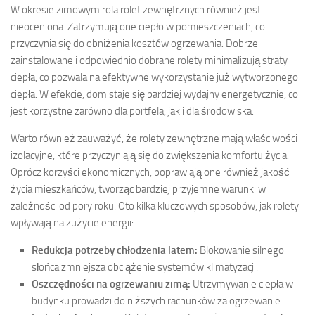
W okresie zimowym rola rolet zewnętrznych również jest
nieoceniona. Zatrzymują one ciepło w pomieszczeniach, co
przyczynia się do obniżenia kosztów ogrzewania. Dobrze
zainstalowane i odpowiednio dobrane rolety minimalizują straty
ciepła, co pozwala na efektywne wykorzystanie już wytworzonego
ciepła. W efekcie, dom staje się bardziej wydajny energetycznie, co
jest korzystne zarówno dla portfela, jak i dla środowiska.
Warto również zauważyć, że rolety zewnętrzne mają właściwości
izolacyjne, które przyczyniają się do zwiększenia komfortu życia.
Oprócz korzyści ekonomicznych, poprawiają one również jakość
życia mieszkańców, tworząc bardziej przyjemne warunki w
zależności od pory roku. Oto kilka kluczowych sposobów, jak rolety
wpływają na zużycie energii:
Redukcja potrzeby chłodzenia latem:
Blokowanie silnego
słońca zmniejsza obciążenie systemów klimatyzacji.
Oszczędności na ogrzewaniu zimą:
Utrzymywanie ciepła w
budynku prowadzi do niższych rachunków za ogrzewanie.