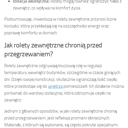
Izolacja akustyczna:
Rolety mogą również ograniczyć hałas z
zewnątrz, co wpływa na komfort życia.
Podsumowując, inwestycja w rolety zewnętrzne przynosi liczne
korzyści, które przekładają się na oszczędności energii oraz
poprawę komfortu w domach.
Jak rolety zewnętrzne chronią przed
przegrzewaniem?
Rolety zewnętrzne odgrywają kluczową rolę w regulacji
temperatury wewnątrz budynków, szczególnie w czasie gorących
dni. Dzięki swojej konstrukcji, skutecznie ograniczają ilość ciepła,
które przedostaje się do
wnętrza
pomieszczeń. Ich działanie można
porównać do warstwy izolacyjnej, która zatrzymuje ciepło na
zewnątrz.
Jednym z głównych sposobów, w jaki rolety zewnętrzne chronią
przed przegrzewaniem, jest refleksja promieni słonecznych.
Materiały, z których są wykonane, są często pokryte specjalnymi