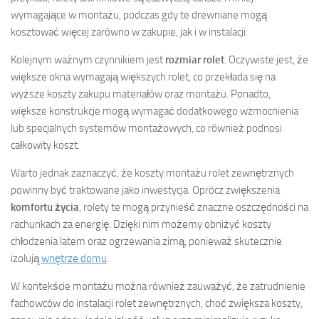
wymagające w montażu, podczas gdy te drewniane mogą
kosztować więcej zarówno w zakupie, jak i w instalacji.
Kolejnym ważnym czynnikiem jest
rozmiar rolet
. Oczywiste jest, że
większe okna wymagają większych rolet, co przekłada się na
wyższe koszty zakupu materiałów oraz montażu. Ponadto,
większe konstrukcje mogą wymagać dodatkowego wzmocnienia
lub specjalnych systemów montażowych, co również podnosi
całkowity koszt.
Warto jednak zaznaczyć, że koszty montażu rolet zewnętrznych
powinny być traktowane jako inwestycja. Oprócz zwiększenia
komfortu życia
, rolety te mogą przynieść znaczne oszczędności na
rachunkach za energię. Dzięki nim możemy obniżyć koszty
chłodzenia latem oraz ogrzewania zimą, ponieważ skutecznie
izolują
wnętrze domu
.
W kontekście montażu można również zauważyć, że zatrudnienie
fachowców do instalacji rolet zewnętrznych, choć zwiększa koszty,