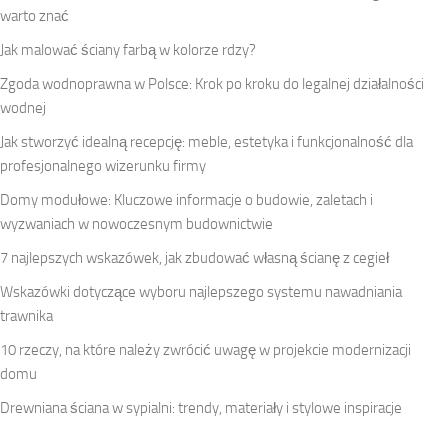
warto znać
Jak malować ściany farbą w kolorze rdzy?
Zgoda wodnoprawna w Polsce: Krok po kroku do legalnej działalności
wodnej
Jak stworzyć idealną recepcję: meble, estetyka i funkcjonalność dla
profesjonalnego wizerunku firmy
Domy modułowe: Kluczowe informacje o budowie, zaletach i
wyzwaniach w nowoczesnym budownictwie
7 najlepszych wskazówek, jak zbudować własną ścianę z cegieł
Wskazówki dotyczące wyboru najlepszego systemu nawadniania
trawnika
10 rzeczy, na które należy zwrócić uwagę w projekcie modernizacji
domu
Drewniana ściana w sypialni: trendy, materiały i stylowe inspiracje