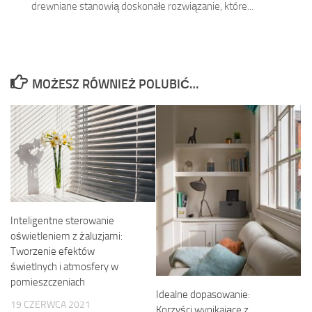
drewniane stanowią doskonałe rozwiązanie, które...
MOŻESZ RÓWNIEŻ POLUBIĆ…
Inteligentne sterowanie
oświetleniem z żaluzjami:
Tworzenie efektów
świetlnych i atmosfery w
pomieszczeniach
Idealne dopasowanie:
19 CZERWCA 2021
Korzyści wynikające z