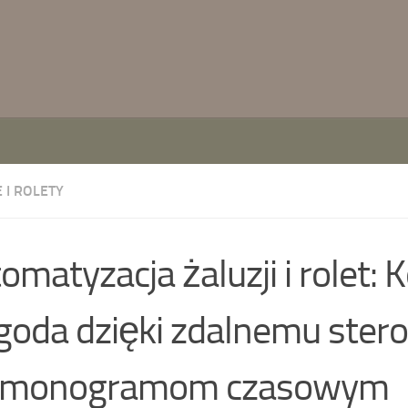
 I ROLETY
omatyzacja żaluzji i rolet: 
oda dzięki zdalnemu stero
rmonogramom czasowym