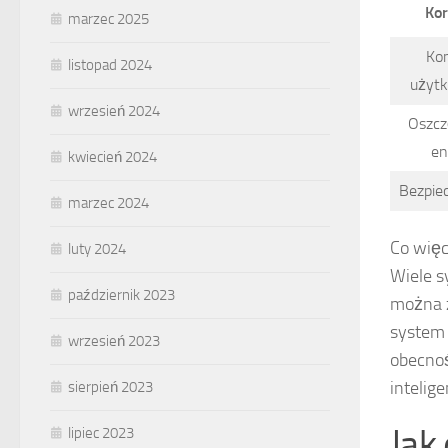
Ko
marzec 2025
Ko
listopad 2024
użyt
wrzesień 2024
Oszc
en
kwiecień 2024
Bezpie
marzec 2024
Co więc
luty 2024
Wiele s
październik 2023
można z
system 
wrzesień 2023
obecnoś
intelig
sierpień 2023
Jak
lipiec 2023