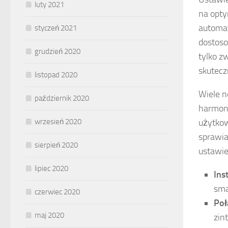
luty 2021
na opty
automat
styczeń 2021
dostoso
grudzień 2020
tylko z
skutecz
listopad 2020
Wiele 
październik 2020
harmono
wrzesień 2020
użytkow
sprawia
sierpień 2020
ustawi
lipiec 2020
Inst
sma
czerwiec 2020
Poł
maj 2020
zin