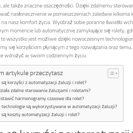
 ale także znaczne oszczędności. Dzięki zdalnemu sterow
wać nasłonecznienie w pomieszczeniach zaledwie kilkoma kl
na nasz komfort życia. Wyobraź sobie poranne światło wc
nym momencie lub automatycznie zamykające się rolety, gd
to wszystko jest możliwe dzięki nowoczesnym technologio
ymy się korzyściom płynącym z tego rozwiązania oraz temu, 
je wdrożyć w swoim codziennym życiu.
m artykule przeczytasz
e są korzyści z automatyzacji żaluzji i rolet?
działa zdalne sterowanie żaluzjami i roletami?
ustawić harmonogramy czasowe dla rolet?
e technologie są wykorzystywane w automatyzacji żaluzji?
e są koszty automatyzacji żaluzji i rolet?