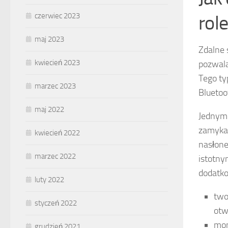
czerwiec 2023
rol
maj 2023
Zdalne 
kwiecień 2023
pozwala
Tego ty
marzec 2023
Bluetoo
maj 2022
Jednym 
zamykan
kwiecień 2022
nasłone
marzec 2022
istotny
dodatko
luty 2022
two
styczeń 2022
otw
mon
grudzień 2021