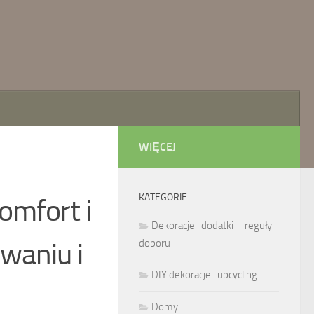
WIĘCEJ
KATEGORIE
Komfort i
Dekoracje i dodatki – reguły
waniu i
doboru
DIY dekoracje i upcycling
Domy