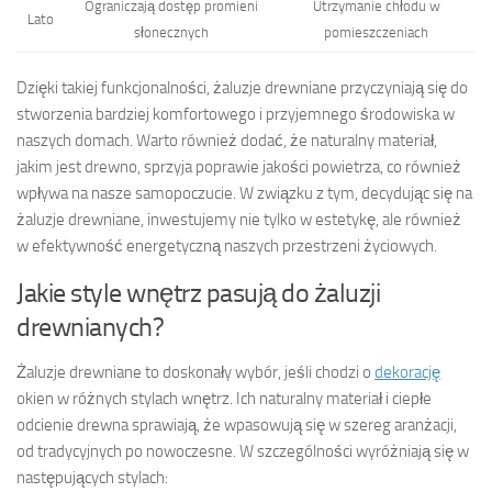
Ograniczają dostęp promieni
Utrzymanie chłodu w
Lato
słonecznych
pomieszczeniach
Dzięki takiej funkcjonalności, żaluzje drewniane przyczyniają się do
stworzenia bardziej komfortowego i przyjemnego środowiska w
naszych domach. Warto również dodać, że naturalny materiał,
jakim jest drewno, sprzyja poprawie jakości powietrza, co również
wpływa na nasze samopoczucie. W związku z tym, decydując się na
żaluzje drewniane, inwestujemy nie tylko w estetykę, ale również
w efektywność energetyczną naszych przestrzeni życiowych.
Jakie style wnętrz pasują do żaluzji
drewnianych?
Żaluzje drewniane to doskonały wybór, jeśli chodzi o
dekorację
okien w różnych stylach wnętrz. Ich naturalny materiał i ciepłe
odcienie drewna sprawiają, że wpasowują się w szereg aranżacji,
od tradycyjnych po nowoczesne. W szczególności wyróżniają się w
następujących stylach: