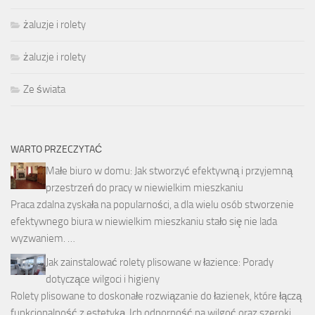
żaluzje i rolety
żaluzje i rolety
Ze świata
WARTO PRZECZYTAĆ
Małe biuro w domu: Jak stworzyć efektywną i przyjemną
przestrzeń do pracy w niewielkim mieszkaniu
Praca zdalna zyskała na popularności, a dla wielu osób stworzenie
efektywnego biura w niewielkim mieszkaniu stało się nie lada
wyzwaniem. …
Jak zainstalować rolety plisowane w łazience: Porady
dotyczące wilgoci i higieny
Rolety plisowane to doskonałe rozwiązanie do łazienek, które łączą
funkcjonalność z estetyką. Ich odporność na wilgoć oraz szeroki