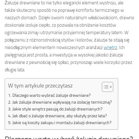
Żaluzje drewniane to nie tylko elegancki element wystroju, ale
także skuteczny sposób na poprawę komfortu termicznego w
naszych domach. Dzięki swoim naturalnym właściwościom, drewno
doskonale izoluje ciepło, co pozwala na obniżenie kosztów
ogrzewania zimą i utrzymanie przyjemnej temperatury latem. W
połączeniu z różnorodnością stylów i kolorów, żaluzje te stają się
nieodłącznym elementem nowoczesnych aranżacji
wnętrz
. Ich
pielęgnacja jest prosta, a inwestycja w wysokiej jakości żaluzje
drewniane z pewnością się opłaci, przynosząc wiele korzyści przez
długie lata.
W tym artykule przeczytasz
Dlaczego warto wybrać żaluzje drewniane?
Jak żaluzje drewniane wpływają na izolację termiczną?
Jakie style wnętrz pasują do żaluzji drewnianych?
Jak dbać o żaluzje drewniane, aby służyły przez lata?
Jakie są koszty zakupu i montażu żaluzji drewnianych?