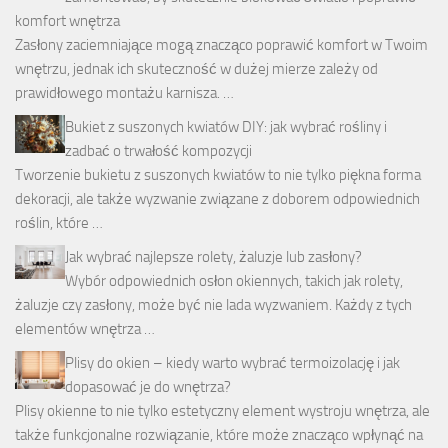
komfort wnętrza
Zasłony zaciemniające mogą znacząco poprawić komfort w Twoim
wnętrzu, jednak ich skuteczność w dużej mierze zależy od
prawidłowego montażu karnisza. …
Bukiet z suszonych kwiatów DIY: jak wybrać rośliny i
zadbać o trwałość kompozycji
Tworzenie bukietu z suszonych kwiatów to nie tylko piękna forma
dekoracji, ale także wyzwanie związane z doborem odpowiednich
roślin, które …
Jak wybrać najlepsze rolety, żaluzje lub zasłony?
Wybór odpowiednich osłon okiennych, takich jak rolety,
żaluzje czy zasłony, może być nie lada wyzwaniem. Każdy z tych
elementów wnętrza …
Plisy do okien – kiedy warto wybrać termoizolację i jak
dopasować je do wnętrza?
Plisy okienne to nie tylko estetyczny element wystroju wnętrza, ale
także funkcjonalne rozwiązanie, które może znacząco wpłynąć na