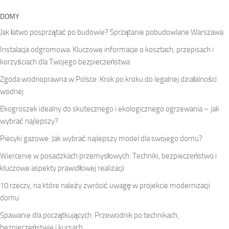
DOMY
Jak łatwo posprzątać po budowie? Sprzątanie pobudowlane Warszawa
Instalacja odgromowa: Kluczowe informacje o kosztach, przepisach i
korzyściach dla Twojego bezpieczeństwa
Zgoda wodnoprawna w Polsce: Krok po kroku do legalnej działalności
wodnej
Ekogroszek idealny do skutecznego i ekologicznego ogrzewania – jak
wybrać najlepszy?
Piecyki gazowe: Jak wybrać najlepszy model dla swojego domu?
Wiercenie w posadzkach przemysłowych: Techniki, bezpieczeństwo i
kluczowe aspekty prawidłowej realizacji
10 rzeczy, na które należy zwrócić uwagę w projekcie modernizacji
domu
Spawanie dla początkujących: Przewodnik po technikach,
bezpieczeństwie i kursach