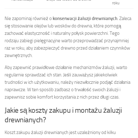
roku
Nie zapominaj również o
konserwacji żaluzji drewnianych
. Zaleca
się stosowanie olejów lub wosków do drewna, które pomogą
zachować elastyczność i naturalny połysk powierzchni. Tego
rodzaju zabiegi pielęgnacyjne warto przeprowadzać przynajmniej
raz w roku, aby zabezpieczyć drewno przed działaniem czynników
zewnętrznych.
Aby zapewnić prawidłowe działanie mechanizmów żaluzji, warto
regularnie sprawdzać ich stan. Jeśli zauważysz jakiekolwiek
trudności w ich użytkowaniu, należy niezwłocznie podjąć działania
naprawcze. W ten sposób zadbasz o trwałość swoich żaluzji i
zapewnisz sobie komfort korzystania z nich przez długi czas.
Jakie są koszty zakupu i montażu żaluzji
drewnianych?
Koszt zakupu żaluzji drewnianych jest uzależniony od kilku