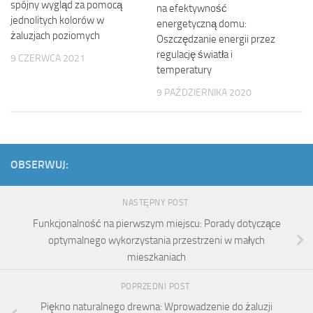
spójny wygląd za pomocą
na efektywność
jednolitych kolorów w
energetyczną domu:
żaluzjach poziomych
Oszczędzanie energii przez
regulację światła i
9 CZERWCA 2021
temperatury
9 PAŹDZIERNIKA 2020
OBSERWUJ:
NASTĘPNY POST
Funkcjonalność na pierwszym miejscu: Porady dotyczące
optymalnego wykorzystania przestrzeni w małych
mieszkaniach
POPRZEDNI POST
Piękno naturalnego drewna: Wprowadzenie do żaluzji