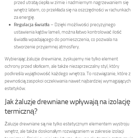
przed utratą ciepła w zimie i nadmiernym nagrzewaniem się
wnętrz latem, co przekłada się na oszczędności w rachunkach
za energię.
Regulacja światła
– Dzięki możliwości precyzyjnego
ustawienia kątów lameli, można łatwo kontrolować ilość
światła wpadającego do pomieszczenia, co pozwala na
stworzenie przyjemnej atmosfery.
Wybierając żaluzje drewniane, zyskujemy nie tylko element
ochrony przed słońcem, ale także niezaprzeczalny styl, który
podkreśla wyjątkowość każdego wnętrza. To rozwiązanie, które z
pewnością zaspokoi oczekiwania nawet najbardziej wymagających
estetyków.
Jak żaluzje drewniane wpływają na izolację
termiczną?
Żaluzje drewniane są nie tylko estetycznym elementem wystroju
wnętrz, ale także doskonałym rozwiązaniem w zakresie izolacji