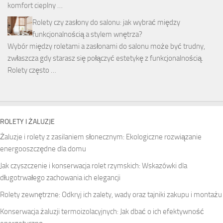
komfort cieplny …
Rolety czy zasłony do salonu: jak wybrać między
funkcjonalnością a stylem wnętrza?
Wybór między roletami a zasłonami do salonu może być trudny,
zwłaszcza gdy starasz się połączyć estetykę z funkcjonalnością.
Rolety często …
ROLETY I ŻALUZJE
Żaluzje i rolety z zasilaniem słonecznym: Ekologiczne rozwiązanie
energooszczędne dla domu
Jak czyszczenie i konserwacja rolet rzymskich: Wskazówki dla
długotrwałego zachowania ich elegancji
Rolety zewnętrzne: Odkryj ich zalety, wady oraz tajniki zakupu i montażu
Konserwacja żaluzji termoizolacyjnych: Jak dbać o ich efektywność