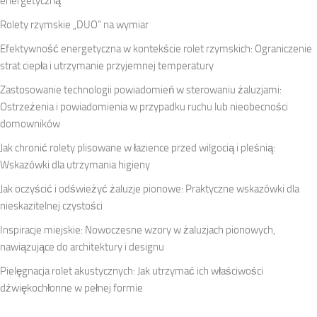
energetyczną
Rolety rzymskie „DUO” na wymiar
Efektywność energetyczna w kontekście rolet rzymskich: Ograniczenie
strat ciepła i utrzymanie przyjemnej temperatury
Zastosowanie technologii powiadomień w sterowaniu żaluzjami:
Ostrzeżenia i powiadomienia w przypadku ruchu lub nieobecności
domowników
Jak chronić rolety plisowane w łazience przed wilgocią i pleśnią:
Wskazówki dla utrzymania higieny
Jak oczyścić i odświeżyć żaluzje pionowe: Praktyczne wskazówki dla
nieskazitelnej czystości
Inspiracje miejskie: Nowoczesne wzory w żaluzjach pionowych,
nawiązujące do architektury i designu
Pielęgnacja rolet akustycznych: Jak utrzymać ich właściwości
dźwiękochłonne w pełnej formie