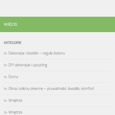
WIĘCEJ
KATEGORIE
Dekoracje i dodatki – reguły doboru
DIY dekoracje i upcycling
Domy
Okna i osłony okienne – prywatność, światło, komfort
Wnętrze
Wnętrze