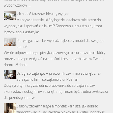
wybór wzorów …
Jak nadać tarasowi idealny wygląd
Marzysz o tarasie, który będzie idealnym miejscem do
wypoczynku i spotkań z bliskimi? Stworzenie przestrzeni, która
łączy w sobie estetykę …
Piecyki gazowe: Jak wybrać najlepszy model dla swojego
domu?
Wybór odpowiedniego piecyka gazowego to kluczowy krok, który
może znacząco wpłynąć na komfort i bezpieczeństwo w Twoim
domu. W dobie …
Usługi sprzątające – pracownik czy firma zewnętrzna?
Sprzątanie firm, sprzątanie biur Poznań
Decyzja o tym, czy zatrudnić pracownika do sprzątania, czy
skorzystać z usług firmy zewnętrznej, może być trudna, zwłaszcza
dla przedsiębiorstw …
Zasłony zaciemniające a montaż karnisza: jak dobrać i
zamontować, by skutecznie blokować światło i poprawić