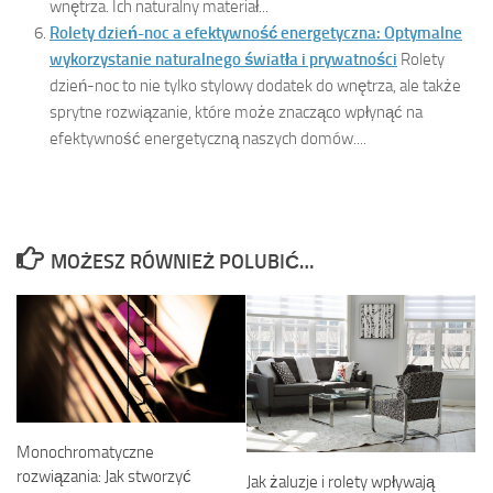
wnętrza. Ich naturalny materiał...
Rolety dzień-noc a efektywność energetyczna: Optymalne
wykorzystanie naturalnego światła i prywatności
Rolety
dzień-noc to nie tylko stylowy dodatek do wnętrza, ale także
sprytne rozwiązanie, które może znacząco wpłynąć na
efektywność energetyczną naszych domów....
MOŻESZ RÓWNIEŻ POLUBIĆ…
Monochromatyczne
rozwiązania: Jak stworzyć
Jak żaluzje i rolety wpływają