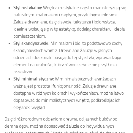
Styl rustykalny:
Wnętrza rustykalne często charakteryzują się
naturalnymi materiałami i ciepłymi, przytulnymi kolorami.
Żaluzje drewniane, dzięki swojej teksturze i kolorystyce,
idealnie wpisują się w tę estetykę, dodając charakteru i ciepła
pomieszczeniom.
Styl skandynawski:
Minimalizm i biel to podstawowe cechy
skandynawskich wnętrz. Drewniane żaluzje w jasnych
odcieniach doskonale pasują do tej stylistyki, wprowadzając
element naturalności, który równocześnie nie przytłacza
przestrzeni.
Styl minimalistyczny:
W minimalistycznych aranżacjach
ważna jest prostota i funkcjonalność. Żaluzje drewniane,
dostępne w różnych kolorach i wykończeniach, można łatwo
dopasować do minimalistycznych wnętrz, podkreślając ich
elegancki wygląd.
Dzięki różnorodnym odcieniom drewna, od jasnych buków po
ciemne dęby, można dopasować żaluzje do indywidualnych