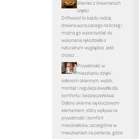
Wieniec z drewnianych
części
Driftwood to każdy rodzaj
drewna wyrzucanego na brzeg i
można go wykorzystać do
wykonania rękodzieła o
naturalnym wyglądzie. Jeśli
chcesz …
Prywatność w
mieszkaniu dzięki
osłonom okiennym: wybór,
montaż i regulacja światła dla
komfortu i bezpieczeństwa
Osłony okienne są kluczowym
elementem, który wpływa na
prywatność i komfort
mieszkańców, szczególnie w
mieszkaniach na parterze, gdzie