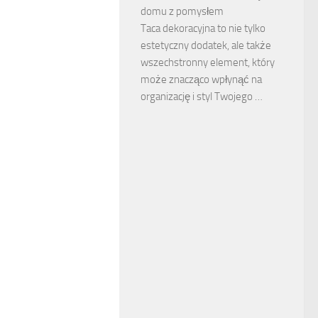
domu z pomysłem
Taca dekoracyjna to nie tylko
estetyczny dodatek, ale także
wszechstronny element, który
może znacząco wpłynąć na
organizację i styl Twojego …