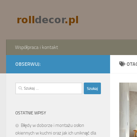
Skip to content
Współpraca i kontakt
OBSERWUJ:
OTA
Szukaj:
OSTATNIE WPISY
Błędy w doborze i montażu osłon
okiennych w kuchni oraz jak ich uniknąć dla