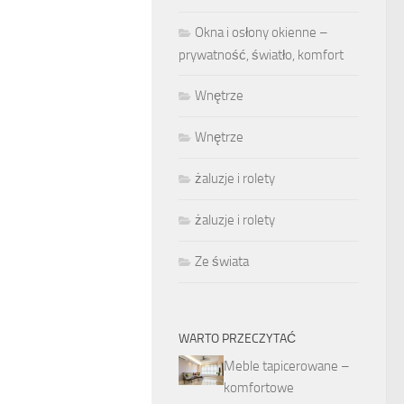
Okna i osłony okienne –
prywatność, światło, komfort
Wnętrze
Wnętrze
żaluzje i rolety
żaluzje i rolety
Ze świata
WARTO PRZECZYTAĆ
Meble tapicerowane –
komfortowe