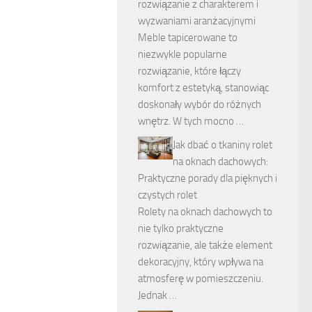
rozwiązanie z charakterem i
wyzwaniami aranżacyjnymi
Meble tapicerowane to
niezwykle popularne
rozwiązanie, które łączy
komfort z estetyką, stanowiąc
doskonały wybór do różnych
wnętrz. W tych mocno …
Jak dbać o tkaniny rolet
na oknach dachowych:
Praktyczne porady dla pięknych i
czystych rolet
Rolety na oknach dachowych to
nie tylko praktyczne
rozwiązanie, ale także element
dekoracyjny, który wpływa na
atmosferę w pomieszczeniu.
Jednak …