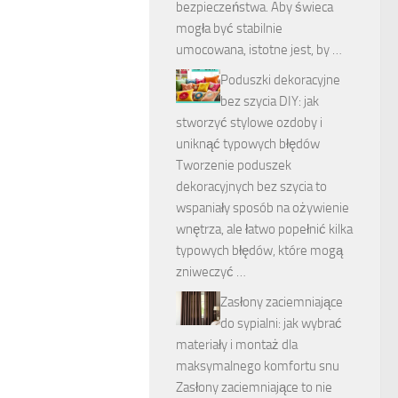
bezpieczeństwa. Aby świeca
mogła być stabilnie
umocowana, istotne jest, by …
Poduszki dekoracyjne
bez szycia DIY: jak
stworzyć stylowe ozdoby i
uniknąć typowych błędów
Tworzenie poduszek
dekoracyjnych bez szycia to
wspaniały sposób na ożywienie
wnętrza, ale łatwo popełnić kilka
typowych błędów, które mogą
zniweczyć …
Zasłony zaciemniające
do sypialni: jak wybrać
materiały i montaż dla
maksymalnego komfortu snu
Zasłony zaciemniające to nie