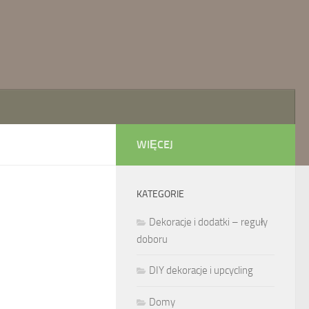
WIĘCEJ
KATEGORIE
Dekoracje i dodatki – reguły
doboru
DIY dekoracje i upcycling
Domy