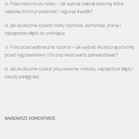
Folia mleczna czy rolety – jak wybrać osłonę okienną, która
najlepiej chroni prywatność i reguluje światło?
Jak skutecznie czyścić rolety rzymskie: demontaż, pranie i
najczęstsze błędy do uniknięcia
Folie przeciwsłoneczne na okna – jak wybrać skuteczną ochronę
przed nagrzewaniem i UV oraz kiedy warto zainwestować?
Jak skutecznie czyścić plisy okienne: metody, najczęstsze błędy i
zasady pielęgnacji
NAJNOWSZE KOMENTARZE