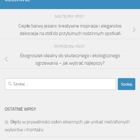
NASTĘPNY POST
Ciepłe barwy jesieni: kreatywne inspiracje i eleganckie
dekoracje na stół do przytulnych rodzinnych spotkań
POPRZEDNI POST
Ekogroszek idealny do skutecznego i ekologicznego
ogrzewania – jak wybrać najlepszy?
Szukaj:
OSTATNIE WPISY
Błędy w prywatności osłon okiennych: jak unikać nietrafionych
wyborów i montażu