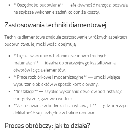
**Oszędności budowlane** — efektywność narzędzi pozwala
na szybsze wykonanie zadań, co obniża koszty.
Zastosowania techniki diamentowej
Technika diamentowa znajduje zastosowanie w różnych aspektach
budownictwa. Jej możliwości obejmują:
**Cięcie i wiercenie w betonie oraz innych trudnych
materiałach** — idealna do precyzyjnego kształtowania
otworów i cięcia elementów;
**Prace rozbiórkowe i modernizacyjne** — umożliwiające
wyburzanie obiektów w sposób kontrolowany;
**Instalacje** — szybkie wykonanie otworów pod instalacje
energetyczne, gazowe i wodne;
**Zastosowanie w budynkach zabytkowych** — gdy precyzja i
delikatność są niezbędne w trakcie renowacji.
Proces obróbczy: jak to działa?