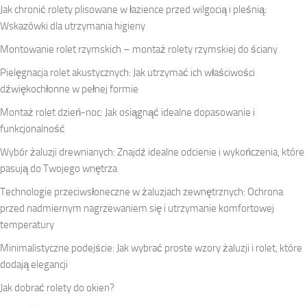
Jak chronić rolety plisowane w łazience przed wilgocią i pleśnią:
Wskazówki dla utrzymania higieny
Montowanie rolet rzymskich – montaż rolety rzymskiej do ściany
Pielęgnacja rolet akustycznych: Jak utrzymać ich właściwości
dźwiękochłonne w pełnej formie
Montaż rolet dzień-noc: Jak osiągnąć idealne dopasowanie i
funkcjonalność
Wybór żaluzji drewnianych: Znajdź idealne odcienie i wykończenia, które
pasują do Twojego wnętrza
Technologie przeciwsłoneczne w żaluzjach zewnętrznych: Ochrona
przed nadmiernym nagrzewaniem się i utrzymanie komfortowej
temperatury
Minimalistyczne podejście: Jak wybrać proste wzory żaluzji i rolet, które
dodają elegancji
Jak dobrać rolety do okien?