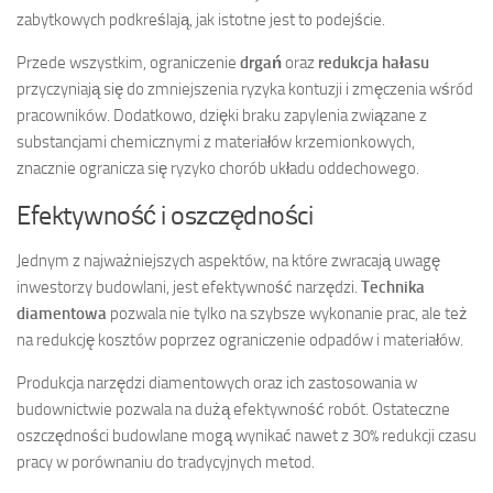
zabytkowych podkreślają, jak istotne jest to podejście.
Przede wszystkim, ograniczenie
drgań
oraz
redukcja hałasu
przyczyniają się do zmniejszenia ryzyka kontuzji i zmęczenia wśród
pracowników. Dodatkowo, dzięki braku zapylenia związane z
substancjami chemicznymi z materiałów krzemionkowych,
znacznie ogranicza się ryzyko chorób układu oddechowego.
Efektywność i oszczędności
Jednym z najważniejszych aspektów, na które zwracają uwagę
inwestorzy budowlani, jest efektywność narzędzi.
Technika
diamentowa
pozwala nie tylko na szybsze wykonanie prac, ale też
na redukcję kosztów poprzez ograniczenie odpadów i materiałów.
Produkcja narzędzi diamentowych oraz ich zastosowania w
budownictwie pozwala na dużą efektywność robót. Ostateczne
oszczędności budowlane mogą wynikać nawet z 30% redukcji czasu
pracy w porównaniu do tradycyjnych metod.