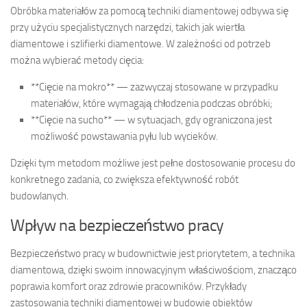
Obróbka materiałów za pomocą techniki diamentowej odbywa się
przy użyciu specjalistycznych narzędzi, takich jak wiertła
diamentowe i szlifierki diamentowe. W zależności od potrzeb
można wybierać metody cięcia:
**Cięcie na mokro** — zazwyczaj stosowane w przypadku
materiałów, które wymagają chłodzenia podczas obróbki;
**Cięcie na sucho** — w sytuacjach, gdy ograniczona jest
możliwość powstawania pyłu lub wycieków.
Dzięki tym metodom możliwe jest pełne dostosowanie procesu do
konkretnego zadania, co zwiększa efektywność robót
budowlanych.
Wpływ na bezpieczeństwo pracy
Bezpieczeństwo pracy w budownictwie jest priorytetem, a technika
diamentowa, dzięki swoim innowacyjnym właściwościom, znacząco
poprawia komfort oraz zdrowie pracowników. Przykłady
zastosowania techniki diamentowej w budowie obiektów