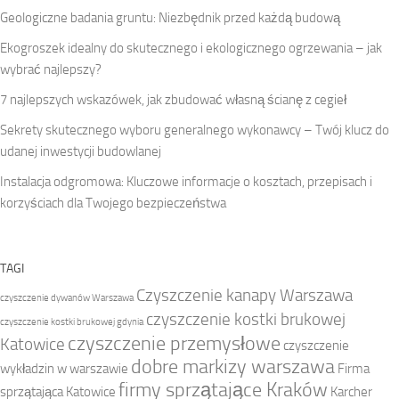
Geologiczne badania gruntu: Niezbędnik przed każdą budową
Ekogroszek idealny do skutecznego i ekologicznego ogrzewania – jak
wybrać najlepszy?
7 najlepszych wskazówek, jak zbudować własną ścianę z cegieł
Sekrety skutecznego wyboru generalnego wykonawcy – Twój klucz do
udanej inwestycji budowlanej
Instalacja odgromowa: Kluczowe informacje o kosztach, przepisach i
korzyściach dla Twojego bezpieczeństwa
TAGI
Czyszczenie kanapy Warszawa
czyszczenie dywanów Warszawa
czyszczenie kostki brukowej
czyszczenie kostki brukowej gdynia
czyszczenie przemysłowe
Katowice
czyszczenie
dobre markizy warszawa
wykładzin w warszawie
Firma
firmy sprzątające Kraków
sprzątająca Katowice
Karcher