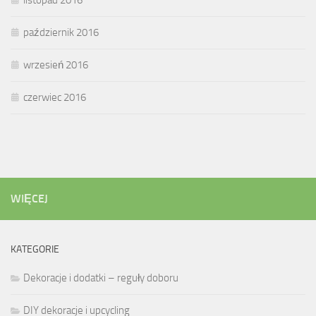
listopad 2016
październik 2016
wrzesień 2016
czerwiec 2016
WIĘCEJ
KATEGORIE
Dekoracje i dodatki – reguły doboru
DIY dekoracje i upcycling