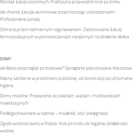
Montaż żaluzji poziomych: Praktyczny przewodnik krok po kroku
Jak chronić żaluzje aluminiowe przed korozją i uszkodzeniami:
Profesjonalne porady
Ochrona przed nadmiernym nagrzewaniem: Zastosowanie żaluzji
termoizolacyjnych w pomieszczeniach narażonych na działanie słońca
DOMY
Jak łatwo posprzątać po budowie? Sprzątanie pobudowlane Warszawa
Kabiny sanitarne w przestrzeni publicznej: od konstrukcji po utrzymanie
higieny
Domy mobilne: Przewodnik po zaletach, wadach i możliwościach
inwestycyjnych
Podłoga drewniana w salonie – trwałość, styl i pielęgnacja
Zgoda wodnoprawna w Polsce: Krok po kroku do legalnej działalności
wodnej