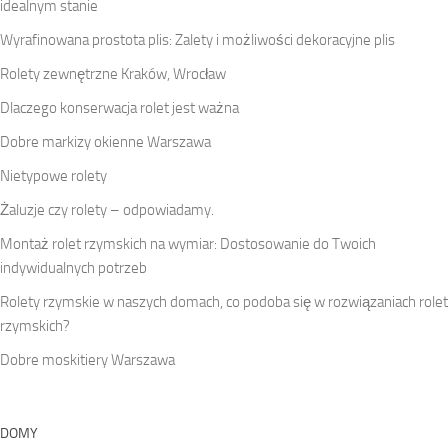
idealnym stanie
Wyrafinowana prostota plis: Zalety i możliwości dekoracyjne plis
Rolety zewnętrzne Kraków, Wrocław
Dlaczego konserwacja rolet jest ważna
Dobre markizy okienne Warszawa
Nietypowe rolety
Żaluzje czy rolety – odpowiadamy.
Montaż rolet rzymskich na wymiar: Dostosowanie do Twoich
indywidualnych potrzeb
Rolety rzymskie w naszych domach, co podoba się w rozwiązaniach rolet
rzymskich?
Dobre moskitiery Warszawa
DOMY