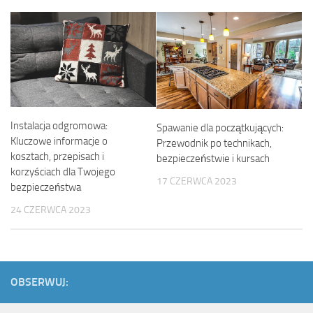
Instalacja odgromowa:
Spawanie dla początkujących:
Kluczowe informacje o
Przewodnik po technikach,
kosztach, przepisach i
bezpieczeństwie i kursach
korzyściach dla Twojego
17 CZERWCA 2023
bezpieczeństwa
24 CZERWCA 2023
OBSERWUJ: