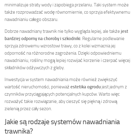
minimalizuje straty wody i zapobiega przelaniu. Taki system może
także rozprowadzać wodę równomiernie, co sprzyja efektywnemu
nawadnianiu całego obszaru.
Dobrze nawadniany trawnik nie tylko wygląda lepiej, ale także
jest
bardziej odporny na choroby i szkodniki
. Regularne podlewanie
sprzyja zdrowemu wzrostowi trawy, co z kolei wzmacnia jej
odporność na różnorodne zagrożenia. Dzięki odpowiedniemu
nawadnianiu, rośliny mogą lepiej rozwijać korzenie i czerpać więcej
składników odżywczych z gleby.
Inwestycja w system nawadniania może również zwiększyć
wartość nieruchomości, ponieważ
estetika ogrodu
jest jednym z
czynników przyciągających potencjalnych kupców. Warto więc
rozważyć takie rozwiązanie, aby cieszyć się piękną i zdrową
zielenią przez cały sezon.
Jakie są rodzaje systemów nawadniania
trawnika?