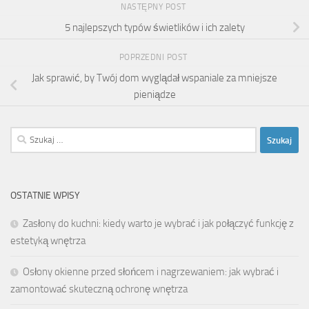
NASTĘPNY POST
5 najlepszych typów świetlików i ich zalety
POPRZEDNI POST
Jak sprawić, by Twój dom wyglądał wspaniale za mniejsze
pieniądze
Szukaj:
OSTATNIE WPISY
Zasłony do kuchni: kiedy warto je wybrać i jak połączyć funkcję z
estetyką wnętrza
Osłony okienne przed słońcem i nagrzewaniem: jak wybrać i
zamontować skuteczną ochronę wnętrza