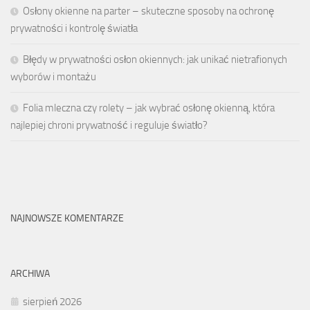
Osłony okienne na parter – skuteczne sposoby na ochronę
prywatności i kontrolę światła
Błędy w prywatności osłon okiennych: jak unikać nietrafionych
wyborów i montażu
Folia mleczna czy rolety – jak wybrać osłonę okienną, która
najlepiej chroni prywatność i reguluje światło?
NAJNOWSZE KOMENTARZE
ARCHIWA
sierpień 2026