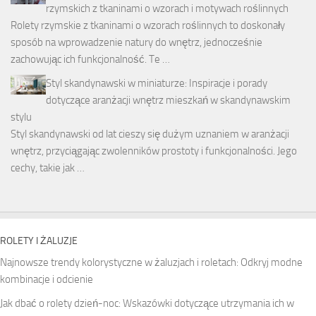
rzymskich z tkaninami o wzorach i motywach roślinnych
Rolety rzymskie z tkaninami o wzorach roślinnych to doskonały
sposób na wprowadzenie natury do wnętrz, jednocześnie
zachowując ich funkcjonalność. Te …
Styl skandynawski w miniaturze: Inspiracje i porady
dotyczące aranżacji wnętrz mieszkań w skandynawskim
stylu
Styl skandynawski od lat cieszy się dużym uznaniem w aranżacji
wnętrz, przyciągając zwolenników prostoty i funkcjonalności. Jego
cechy, takie jak …
ROLETY I ŻALUZJE
Najnowsze trendy kolorystyczne w żaluzjach i roletach: Odkryj modne
kombinacje i odcienie
Jak dbać o rolety dzień-noc: Wskazówki dotyczące utrzymania ich w