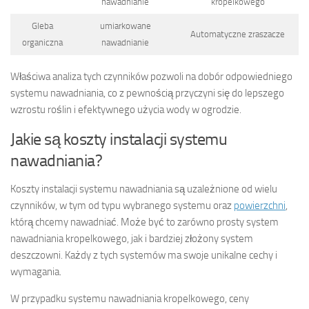
nawadnianie
kropelkowego
Gleba
umiarkowane
Automatyczne zraszacze
organiczna
nawadnianie
Właściwa analiza tych czynników pozwoli na dobór odpowiedniego
systemu nawadniania, co z pewnością przyczyni się do lepszego
wzrostu roślin i efektywnego użycia wody w ogrodzie.
Jakie są koszty instalacji systemu
nawadniania?
Koszty instalacji systemu nawadniania są uzależnione od wielu
czynników, w tym od typu wybranego systemu oraz
powierzchni
,
którą chcemy nawadniać. Może być to zarówno prosty system
nawadniania kropelkowego, jak i bardziej złożony system
deszczowni. Każdy z tych systemów ma swoje unikalne cechy i
wymagania.
W przypadku systemu nawadniania kropelkowego, ceny