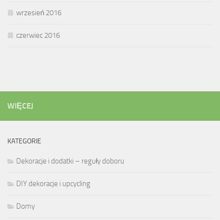
wrzesień 2016
czerwiec 2016
WIĘCEJ
KATEGORIE
Dekoracje i dodatki – reguły doboru
DIY dekoracje i upcycling
Domy