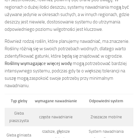
regionach o dużej ilości deszczu, systemy nawadniania mogą być
używane jedynie w okresach suchych, a w innych regionach, gdzie
deszczy jest niewiele, dostosowanie systemu do utrzymania
odpowiedniego poziomu wilgotności jest kluczowe.
Również rodzaj roślin, które planujemy nawadniać, ma znaczenie.
Rośliny różnią się w swoich potrzebach wodnych, dlatego warto
zidentyfikować gatunki, które będą się znajdować w ogrodzie.
Rośliny wymagające więcej wody
mogą potrzebować bardziej
intensywnego systemu, podczas gdy te o większej tolerancji na
suszę mogą zaspokoić swoje potrzeby przy minimalnym
nawadnianiu.
Typ gleby
wymagane nawadnianie
Odpowiedni system
Gleba
częste nawadnianie
Zraszacze mobilne
piaszczysta
rzadsze, głębsze
System nawadniania
Gleba gliniasta