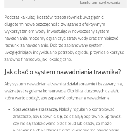
komfortem użytkowania
Podczas kalkulacji kosztów, trzeba również uwzględnić
długoterminowe oszczędności związane z efektywnym
wykorzystaniem wody. Inwestując w nowoczesny system
nawadniania, możemy ograniczyć straty wody oraz zmniejszyć
rachunki za nawadnianie. Dobrze zaplanowany system,
uwzględniający indywidualne potrzeby ogrodu, przyniesie korzyści
zarówno finansowe, jak i ekologiczne.
Jak dbać o system nawadniania trawnika?
Aby system nawadniania trawnika działał sprawnie i bezawaryjnie,
ważna jest regularna konserwacja. Oto kilka kluczowych działań,
które warto podjąć, aby zapewnić optymalne nawadnianie.
Sprawdzanie zraszaczy:
Należy regularnie kontrolować
zraszacze, aby upewnić się, że działają poprawnie. Sprawdź,
czy nie są zablokowane przez brud lub osady, co może
wpływać na ich wydajność oraz równomierne nawadnianie.