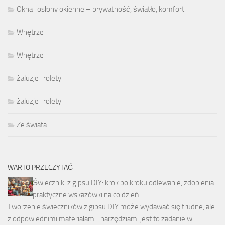
Okna i osłony okienne – prywatność, światło, komfort
Wnętrze
Wnętrze
żaluzje i rolety
żaluzje i rolety
Ze świata
WARTO PRZECZYTAĆ
Świeczniki z gipsu DIY: krok po kroku odlewanie, zdobienia i
praktyczne wskazówki na co dzień
Tworzenie świeczników z gipsu DIY może wydawać się trudne, ale
z odpowiednimi materiałami i narzędziami jest to zadanie w