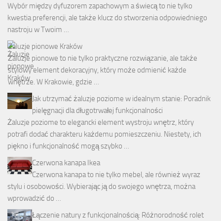
Wybór między dyfuzorem zapachowym a świecą to nie tylko
kwestia preferencji, ale także klucz do stworzenia odpowiedniego
nastroju w Twoim …
Żaluzje pionowe Kraków
Żaluzje pionowe to nie tylko praktyczne rozwiązanie, ale także
stylowy element dekoracyjny, który może odmienić każde
wnętrze. W Krakowie, gdzie …
Jak utrzymać żaluzje poziome w idealnym stanie: Poradnik
pielęgnacji dla długotrwałej funkcjonalności
Żaluzje poziome to elegancki element wystroju wnętrz, który
potrafi dodać charakteru każdemu pomieszczeniu. Niestety, ich
piękno i funkcjonalność mogą szybko …
Czerwona kanapa Ikea
Czerwona kanapa to nie tylko mebel, ale również wyraz
stylu i osobowości. Wybierając ją do swojego wnętrza, można
wprowadzić do …
Łączenie natury z funkcjonalnością: Różnorodność rolet