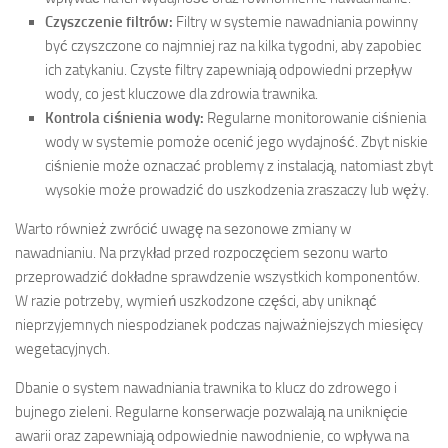
Czyszczenie filtrów:
Filtry w systemie nawadniania powinny
być czyszczone co najmniej raz na kilka tygodni, aby zapobiec
ich zatykaniu. Czyste filtry zapewniają odpowiedni przepływ
wody, co jest kluczowe dla zdrowia trawnika.
Kontrola ciśnienia wody:
Regularne monitorowanie ciśnienia
wody w systemie pomoże ocenić jego wydajność. Zbyt niskie
ciśnienie może oznaczać problemy z instalacją, natomiast zbyt
wysokie może prowadzić do uszkodzenia zraszaczy lub węży.
Warto również zwrócić uwagę na sezonowe zmiany w
nawadnianiu. Na przykład przed rozpoczęciem sezonu warto
przeprowadzić dokładne sprawdzenie wszystkich komponentów.
W razie potrzeby, wymień uszkodzone części, aby uniknąć
nieprzyjemnych niespodzianek podczas najważniejszych miesięcy
wegetacyjnych.
Dbanie o system nawadniania trawnika to klucz do zdrowego i
bujnego zieleni. Regularne konserwacje pozwalają na uniknięcie
awarii oraz zapewniają odpowiednie nawodnienie, co wpływa na