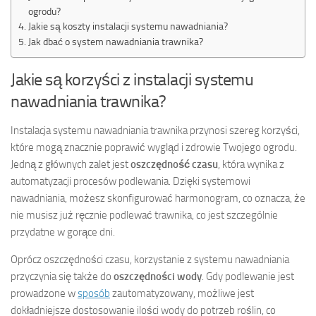
ogrodu?
Jakie są koszty instalacji systemu nawadniania?
Jak dbać o system nawadniania trawnika?
Jakie są korzyści z instalacji systemu
nawadniania trawnika?
Instalacja systemu nawadniania trawnika przynosi szereg korzyści,
które mogą znacznie poprawić wygląd i zdrowie Twojego ogrodu.
Jedną z głównych zalet jest
oszczędność czasu
, która wynika z
automatyzacji procesów podlewania. Dzięki systemowi
nawadniania, możesz skonfigurować harmonogram, co oznacza, że
nie musisz już ręcznie podlewać trawnika, co jest szczególnie
przydatne w gorące dni.
Oprócz oszczędności czasu, korzystanie z systemu nawadniania
przyczynia się także do
oszczędności wody
. Gdy podlewanie jest
prowadzone w
sposób
zautomatyzowany, możliwe jest
dokładniejsze dostosowanie ilości wody do potrzeb roślin, co