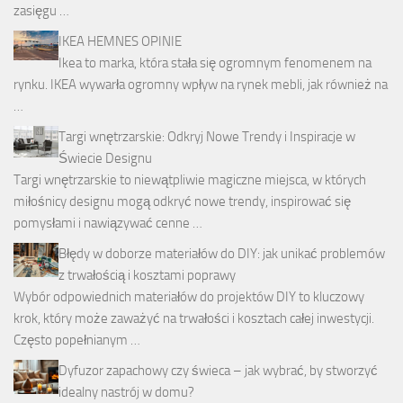
zasięgu …
IKEA HEMNES OPINIE
Ikea to marka, która stała się ogromnym fenomenem na
rynku. IKEA wywarła ogromny wpływ na rynek mebli, jak również na
…
Targi wnętrzarskie: Odkryj Nowe Trendy i Inspiracje w
Świecie Designu
Targi wnętrzarskie to niewątpliwie magiczne miejsca, w których
miłośnicy designu mogą odkryć nowe trendy, inspirować się
pomysłami i nawiązywać cenne …
Błędy w doborze materiałów do DIY: jak unikać problemów
z trwałością i kosztami poprawy
Wybór odpowiednich materiałów do projektów DIY to kluczowy
krok, który może zaważyć na trwałości i kosztach całej inwestycji.
Często popełnianym …
Dyfuzor zapachowy czy świeca – jak wybrać, by stworzyć
idealny nastrój w domu?