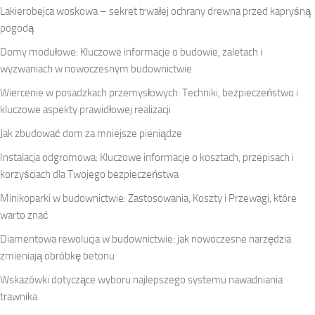
Lakierobejca woskowa – sekret trwałej ochrany drewna przed kapryśną
pogodą
Domy modułowe: Kluczowe informacje o budowie, zaletach i
wyzwaniach w nowoczesnym budownictwie
Wiercenie w posadzkach przemysłowych: Techniki, bezpieczeństwo i
kluczowe aspekty prawidłowej realizacji
Jak zbudować dom za mniejsze pieniądze
Instalacja odgromowa: Kluczowe informacje o kosztach, przepisach i
korzyściach dla Twojego bezpieczeństwa
Minikoparki w budownictwie: Zastosowania, Koszty i Przewagi, które
warto znać
Diamentowa rewolucja w budownictwie: jak nowoczesne narzędzia
zmieniają obróbkę betonu
Wskazówki dotyczące wyboru najlepszego systemu nawadniania
trawnika