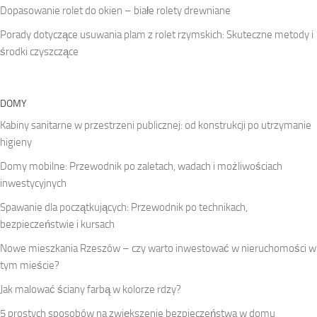
Dopasowanie rolet do okien – białe rolety drewniane
Porady dotyczące usuwania plam z rolet rzymskich: Skuteczne metody i
środki czyszczące
DOMY
Kabiny sanitarne w przestrzeni publicznej: od konstrukcji po utrzymanie
higieny
Domy mobilne: Przewodnik po zaletach, wadach i możliwościach
inwestycyjnych
Spawanie dla początkujących: Przewodnik po technikach,
bezpieczeństwie i kursach
Nowe mieszkania Rzeszów – czy warto inwestować w nieruchomości w
tym mieście?
Jak malować ściany farbą w kolorze rdzy?
5 prostych sposobów na zwiększenie bezpieczeństwa w domu