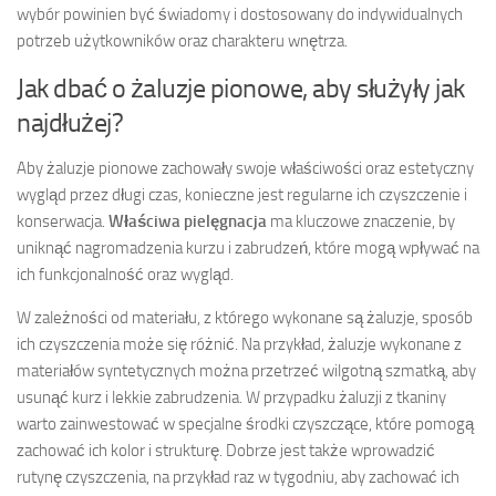
wybór powinien być świadomy i dostosowany do indywidualnych
potrzeb użytkowników oraz charakteru wnętrza.
Jak dbać o żaluzje pionowe, aby służyły jak
najdłużej?
Aby żaluzje pionowe zachowały swoje właściwości oraz estetyczny
wygląd przez długi czas, konieczne jest regularne ich czyszczenie i
konserwacja.
Właściwa pielęgnacja
ma kluczowe znaczenie, by
uniknąć nagromadzenia kurzu i zabrudzeń, które mogą wpływać na
ich funkcjonalność oraz wygląd.
W zależności od materiału, z którego wykonane są żaluzje, sposób
ich czyszczenia może się różnić. Na przykład, żaluzje wykonane z
materiałów syntetycznych można przetrzeć wilgotną szmatką, aby
usunąć kurz i lekkie zabrudzenia. W przypadku żaluzji z tkaniny
warto zainwestować w specjalne środki czyszczące, które pomogą
zachować ich kolor i strukturę. Dobrze jest także wprowadzić
rutynę czyszczenia, na przykład raz w tygodniu, aby zachować ich