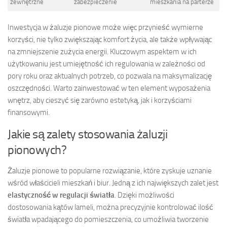
zewnętrzne
zabezpieczenie
mieszkania na parterze
Inwestycja w żaluzje pionowe może więc przynieść wymierne
korzyści, nie tylko zwiększając komfort życia, ale także wpływając
na zmniejszenie zużycia energii. Kluczowym aspektem w ich
użytkowaniu jest umiejętność ich regulowania w zależności od
pory roku oraz aktualnych potrzeb, co pozwala na maksymalizację
oszczędności. Warto zainwestować w ten element wyposażenia
wnętrz, aby cieszyć się zarówno estetyką, jak i korzyściami
finansowymi.
Jakie są zalety stosowania żaluzji
pionowych?
Żaluzje pionowe to popularne rozwiązanie, które zyskuje uznanie
wśród właścicieli mieszkań i biur. Jedną z ich największych zalet jest
elastyczność w regulacji światła
. Dzięki możliwości
dostosowania kątów lameli, można precyzyjnie kontrolować ilość
światła wpadającego do pomieszczenia, co umożliwia tworzenie