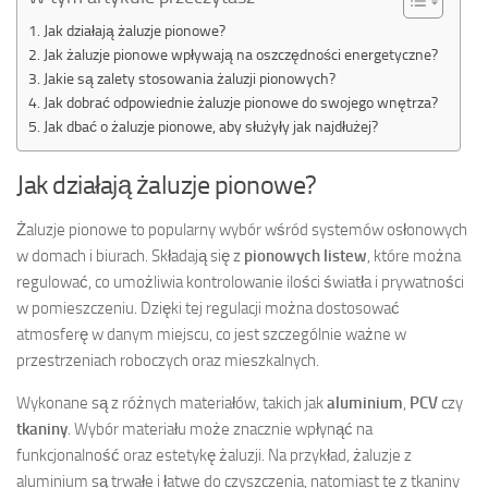
Jak działają żaluzje pionowe?
Jak żaluzje pionowe wpływają na oszczędności energetyczne?
Jakie są zalety stosowania żaluzji pionowych?
Jak dobrać odpowiednie żaluzje pionowe do swojego wnętrza?
Jak dbać o żaluzje pionowe, aby służyły jak najdłużej?
Jak działają żaluzje pionowe?
Żaluzje pionowe to popularny wybór wśród systemów osłonowych
w domach i biurach. Składają się z
pionowych listew
, które można
regulować, co umożliwia kontrolowanie ilości światła i prywatności
w pomieszczeniu. Dzięki tej regulacji można dostosować
atmosferę w danym miejscu, co jest szczególnie ważne w
przestrzeniach roboczych oraz mieszkalnych.
Wykonane są z różnych materiałów, takich jak
aluminium
,
PCV
czy
tkaniny
. Wybór materiału może znacznie wpłynąć na
funkcjonalność oraz estetykę żaluzji. Na przykład, żaluzje z
aluminium są trwałe i łatwe do czyszczenia, natomiast te z tkaniny