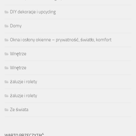
DIY dekoracje i upcycling
Domy
Okna i osłony okienne – prywatność, światło, komfort
Wnętrze
Wnętrze
żaluzje i rolety
żaluzje i rolety
Ze świata
WARTO PRZECZYTAĆ