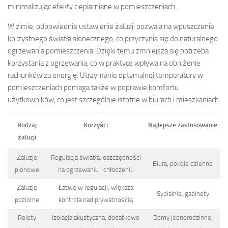
minimalizując efekty cieplarniane w pomieszczeniach.
W zimie, odpowiednie ustawienie żaluzji pozwala na wpuszczenie
korzystnego światła słonecznego, co przyczynia się do naturalnego
ogrzewania pomieszczenia. Dzięki temu zmniejsza się potrzeba
korzystania z ogrzewania, co w praktyce wpływa na obniżenie
rachunków za energię. Utrzymanie optymalnej temperatury w
pomieszczeniach pomaga także w poprawie komfortu
użytkowników, co jest szczególnie istotne w biurach i mieszkaniach.
Rodzaj
Korzyści
Najlepsze zastosowanie
żaluzji
Żaluzje
Regulacja światła, oszczędności
Biura, pokoje dzienne
pionowe
na ogrzewaniu i chłodzeniu
Żaluzje
Łatwe w regulacji, większa
Sypialnie, gabinety
poziome
kontrola nad prywatnością
Rolety
Izolacja akustyczna, dodatkowe
Domy jednorodzinne,