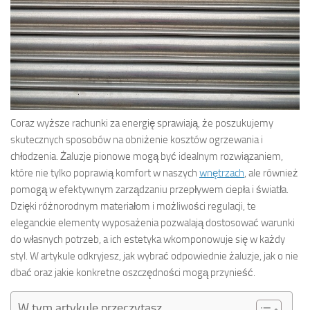
Coraz wyższe rachunki za energię sprawiają, że poszukujemy
skutecznych sposobów na obniżenie kosztów ogrzewania i
chłodzenia. Żaluzje pionowe mogą być idealnym rozwiązaniem,
które nie tylko poprawią komfort w naszych
wnętrzach
, ale również
pomogą w efektywnym zarządzaniu przepływem ciepła i światła.
Dzięki różnorodnym materiałom i możliwości regulacji, te
eleganckie elementy wyposażenia pozwalają dostosować warunki
do własnych potrzeb, a ich estetyka wkomponowuje się w każdy
styl. W artykule odkryjesz, jak wybrać odpowiednie żaluzje, jak o nie
dbać oraz jakie konkretne oszczędności mogą przynieść.
W tym artykule przeczytasz