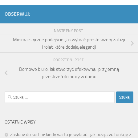
OBSERWUJ:
NASTĘPNY POST
Minimalistyczne podejście: Jak wybrać proste wzory żaluzji
i rolet, które dodają elegancji
POPRZEDNI POST
Domowe biuro: Jak stworzyć efektywną i przyjemną
przestrzeń do pracy w domu
Szukaj:
OSTATNIE WPISY
Zasłony do kuchni: kiedy warto je wybrać i jak połączyć funkcję z