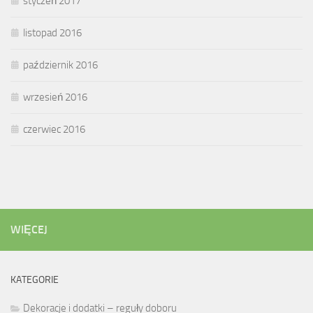
styczeń 2017
listopad 2016
październik 2016
wrzesień 2016
czerwiec 2016
WIĘCEJ
KATEGORIE
Dekoracje i dodatki – reguły doboru