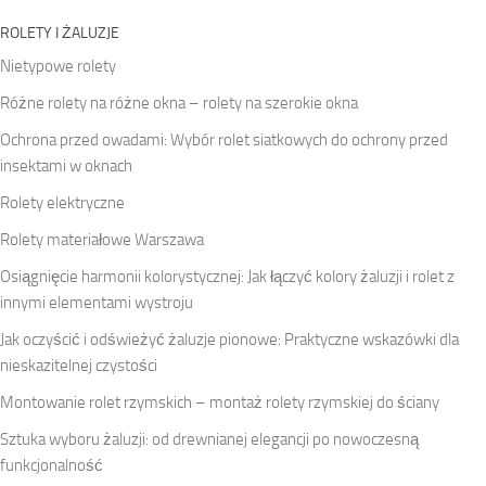
ROLETY I ŻALUZJE
Nietypowe rolety
Różne rolety na różne okna – rolety na szerokie okna
Ochrona przed owadami: Wybór rolet siatkowych do ochrony przed
insektami w oknach
Rolety elektryczne
Rolety materiałowe Warszawa
Osiągnięcie harmonii kolorystycznej: Jak łączyć kolory żaluzji i rolet z
innymi elementami wystroju
Jak oczyścić i odświeżyć żaluzje pionowe: Praktyczne wskazówki dla
nieskazitelnej czystości
Montowanie rolet rzymskich – montaż rolety rzymskiej do ściany
Sztuka wyboru żaluzji: od drewnianej elegancji po nowoczesną
funkcjonalność