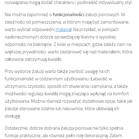
rozwiązania mogą dodać charakteru i podkreślić indywidualny styl.
Nie można zapomnieć o
funkcjonalności
żaluzji pionowych. W
zależności od pomieszczenia, w którym mają być zamontowane,
warto wybrać odpowiedni
materiał
. Na przykład, w pokojach
nasłonecznionych dobrze sprawdzą się tkaniny o wysokiej
odporności na blaknięcie. Z kolei w miejscach, gdzie zależy nam na
większej prywatności, warto zastanowić się nad materiałami, które
całkowicie zatrzymują światło.
Przy wyborze żaluzji warto także zwrócić uwagę na ich
funkcjonalność w codziennym użytkowaniu. Łatwość w
utrzymaniu czystości, sposób ich otwierania i zamykania, a także
możliwości regulacji światła mogą znacząco wpłynąć na komfort
użytkowania. Można również rozważyć dodatkowe opcje, takie jak
żaluzje sterowane zdalnie lub nasuwnice, które ułatwiają ich
obsługę.
Ostatecznie, dobrze dobrana żaluzja pionowa nie tylko spełnia
funkcje praktyczne, ale również pełni rolę dekoracyjną. Zatem