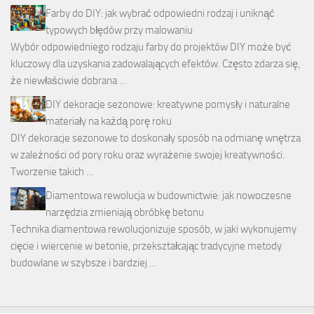
Farby do DIY: jak wybrać odpowiedni rodzaj i uniknąć
typowych błędów przy malowaniu
Wybór odpowiedniego rodzaju farby do projektów DIY może być
kluczowy dla uzyskania zadowalających efektów. Często zdarza się,
że niewłaściwie dobrana …
DIY dekoracje sezonowe: kreatywne pomysły i naturalne
materiały na każdą porę roku
DIY dekoracje sezonowe to doskonały sposób na odmianę wnętrza
w zależności od pory roku oraz wyrażenie swojej kreatywności.
Tworzenie takich …
Diamentowa rewolucja w budownictwie: jak nowoczesne
narzędzia zmieniają obróbkę betonu
Technika diamentowa rewolucjonizuje sposób, w jaki wykonujemy
cięcie i wiercenie w betonie, przekształcając tradycyjne metody
budowlane w szybsze i bardziej …