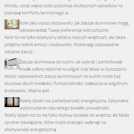
klimatu, coraz więcej osób poszukuje skutecznych sposobów na
poprawę komfortu termicznego w …
Kolor jako wyraz osobowości: Jak żaluzje aluminiowe mogą
odzwierciedlać Twoje preferencje kolorystyczne
Kolor to nie tylko estetyczny detal w naszych wnętrzach, ale także
potężny nośnik emocji i osobowości. Wybierając odpowiednie
odcienie żaluzji …
Żaluzje aluminiowe do kuchni: jak wybrać i zamontować
trwałe osłony odporne na wilgoć oraz łatwe w czyszczeniu
Wybór odpowiednich żaluzji aluminiowych do kuchni może być
kluczowy dla ich trwałości i funkcjonalności, zwłaszcza w wilgotnym
środowisku. Ważne jest, …
Rolety dzień-noc a efektywność energetyczna: Optymalne
wykorzystanie naturalnego światła i prywatności
Rolety dzień-noc to nie tylko stylowy dodatek do wnętrza, ale także
sprytne rozwiązanie, które może znacząco wpłynąć na
efektywność energetyczną …