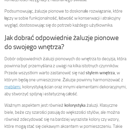
Podsumowując, żaluzje pionowe to doskonałe rozwiązanie, które
łączy w sobie funkcjonalność, łatwość w konserwacji i atrakcyjny
wygląd, dostosowując się do potrzeb każdego użytkownika.
Jak dobrać odpowiednie żaluzje pionowe
do swojego wnętrza?
Dobór odpowiednich żaluzji pionowych do wnętrza to decyzja, która
powinna być przemyślana z uwagi na kilka istotnych czynników.
Przede wszystkim warto zastanowić się nad
stylem wnętrza
, w
którym będą one umieszczone. Żaluzje powinny harmonizować z
meblami
, kolorystyką ścian oraz innymi elementami dekoracyjnymi,
aby stworzyć spójną i estetyczną całość.
Ważnym aspektem jest również
kolorystyka
żaluzji. Klasyczne
biele, beże czy szarości pasują do większości stylów, ale można
również zdecydować się na bardziej wyraziste kolory czy wzory,
które mogą stać się ciekawym akcentem w pomieszczeniu. Takie