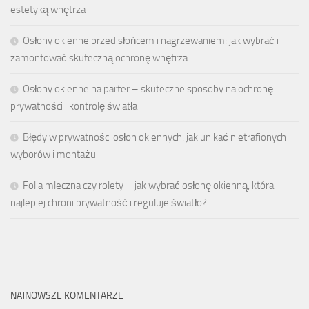
estetyką wnętrza
Osłony okienne przed słońcem i nagrzewaniem: jak wybrać i
zamontować skuteczną ochronę wnętrza
Osłony okienne na parter – skuteczne sposoby na ochronę
prywatności i kontrolę światła
Błędy w prywatności osłon okiennych: jak unikać nietrafionych
wyborów i montażu
Folia mleczna czy rolety – jak wybrać osłonę okienną, która
najlepiej chroni prywatność i reguluje światło?
NAJNOWSZE KOMENTARZE