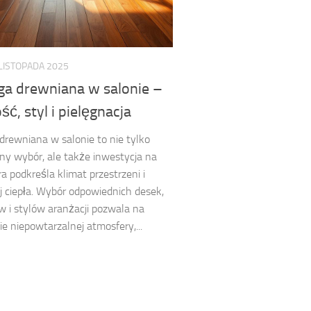
 LISTOPADA 2025
ga drewniana w salonie –
ść, styl i pielęgnacja
drewniana w salonie to nie tylko
ny wybór, ale także inwestycja na
ra podkreśla klimat przestrzeni i
ej ciepła. Wybór odpowiednich desek,
 i stylów aranżacji pozwala na
e niepowtarzalnej atmosfery,...