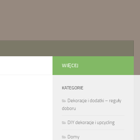
WIĘCEJ
KATEGORIE
Dekoracje i dodatki – reguły
doboru
DIY dekoracje i upcycling
Domy