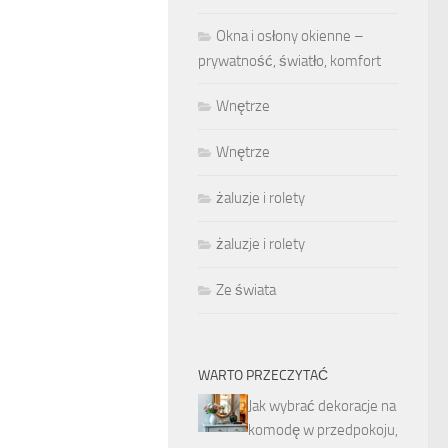
Okna i osłony okienne –
prywatność, światło, komfort
Wnętrze
Wnętrze
żaluzje i rolety
żaluzje i rolety
Ze świata
WARTO PRZECZYTAĆ
Jak wybrać dekoracje na
komodę w przedpokoju,