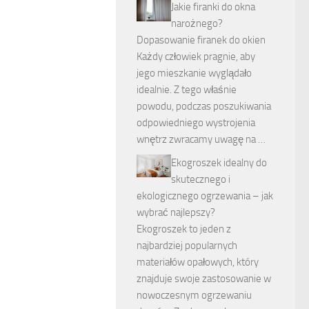
Jakie firanki do okna
narożnego?
Dopasowanie firanek do okien
Każdy człowiek pragnie, aby
jego mieszkanie wyglądało
idealnie. Z tego właśnie
powodu, podczas poszukiwania
odpowiedniego wystrojenia
wnętrz zwracamy uwagę na …
Ekogroszek idealny do
skutecznego i
ekologicznego ogrzewania – jak
wybrać najlepszy?
Ekogroszek to jeden z
najbardziej popularnych
materiałów opałowych, który
znajduje swoje zastosowanie w
nowoczesnym ogrzewaniu