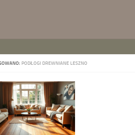
GOWANO:
PODŁOGI DREWNIANE LESZNO