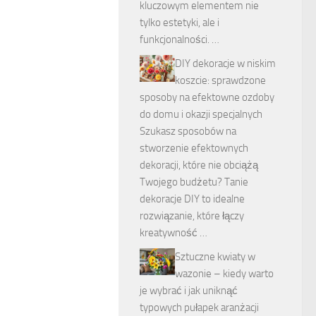
kluczowym elementem nie
tylko estetyki, ale i
funkcjonalności. …
DIY dekoracje w niskim
koszcie: sprawdzone
sposoby na efektowne ozdoby
do domu i okazji specjalnych
Szukasz sposobów na
stworzenie efektownych
dekoracji, które nie obciążą
Twojego budżetu? Tanie
dekoracje DIY to idealne
rozwiązanie, które łączy
kreatywność …
Sztuczne kwiaty w
wazonie – kiedy warto
je wybrać i jak uniknąć
typowych pułapek aranżacji