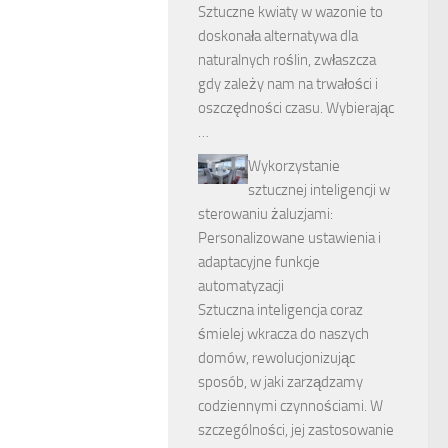
Sztuczne kwiaty w wazonie to
doskonała alternatywa dla
naturalnych roślin, zwłaszcza
gdy zależy nam na trwałości i
oszczędności czasu. Wybierając
…
Wykorzystanie
sztucznej inteligencji w
sterowaniu żaluzjami:
Personalizowane ustawienia i
adaptacyjne funkcje
automatyzacji
Sztuczna inteligencja coraz
śmielej wkracza do naszych
domów, rewolucjonizując
sposób, w jaki zarządzamy
codziennymi czynnościami. W
szczególności, jej zastosowanie