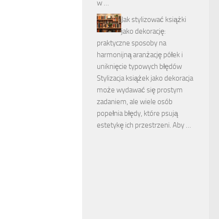
w …
Jak stylizować książki
jako dekorację:
praktyczne sposoby na
harmonijną aranżację półek i
uniknięcie typowych błędów
Stylizacja książek jako dekoracja
może wydawać się prostym
zadaniem, ale wiele osób
popełnia błędy, które psują
estetykę ich przestrzeni. Aby …