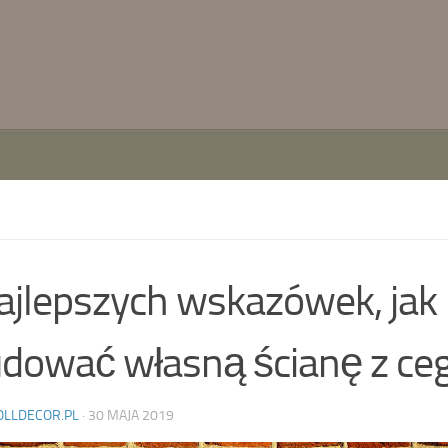
ajlepszych wskazówek, jak
dować własną ścianę z ceg
OLLDECOR.PL
·
30 MAJA 2019