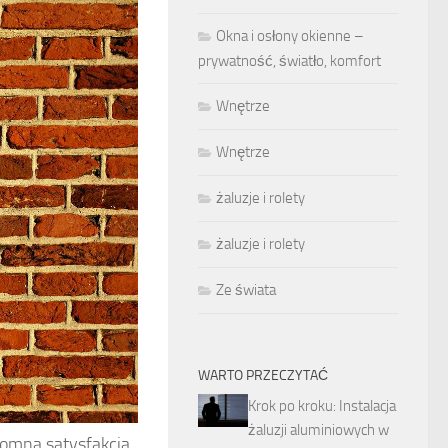
Okna i osłony okienne –
prywatność, światło, komfort
Wnętrze
Wnętrze
żaluzje i rolety
żaluzje i rolety
Ze świata
WARTO PRZECZYTAĆ
Krok po kroku: Instalacja
żaluzji aluminiowych w
romna satysfakcja.