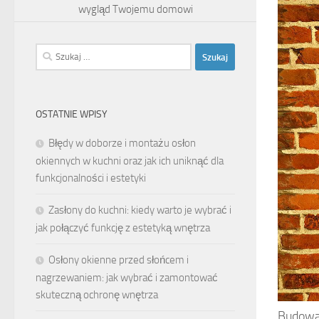
wygląd Twojemu domowi
Szukaj:
OSTATNIE WPISY
Błędy w doborze i montażu osłon
okiennych w kuchni oraz jak ich uniknąć dla
funkcjonalności i estetyki
Zasłony do kuchni: kiedy warto je wybrać i
jak połączyć funkcję z estetyką wnętrza
Osłony okienne przed słońcem i
nagrzewaniem: jak wybrać i zamontować
skuteczną ochronę wnętrza
Budowa 