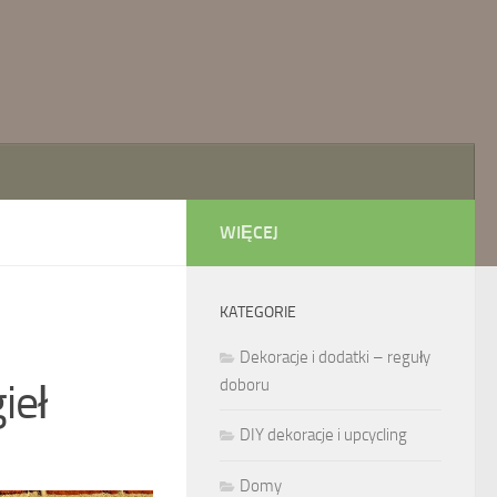
WIĘCEJ
KATEGORIE
Dekoracje i dodatki – reguły
ieł
doboru
DIY dekoracje i upcycling
Domy