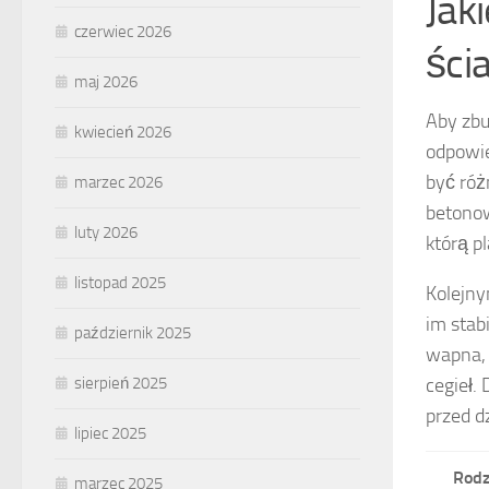
Jak
czerwiec 2026
ścia
maj 2026
Aby zbu
kwiecień 2026
odpowi
być róż
marzec 2026
betonow
luty 2026
którą p
listopad 2025
Kolejn
im stab
październik 2025
wapna, 
cegieł.
sierpień 2025
przed d
lipiec 2025
Rodz
marzec 2025