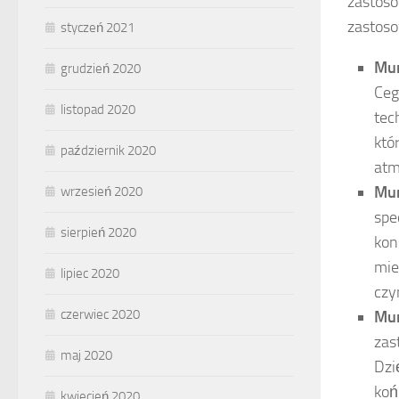
zastoso
zastoso
styczeń 2021
Mur
grudzień 2020
Ceg
listopad 2020
tec
któ
październik 2020
atm
Mur
wrzesień 2020
spe
sierpień 2020
kon
mie
lipiec 2020
czy
czerwiec 2020
Mur
zas
maj 2020
Dzi
koń
kwiecień 2020