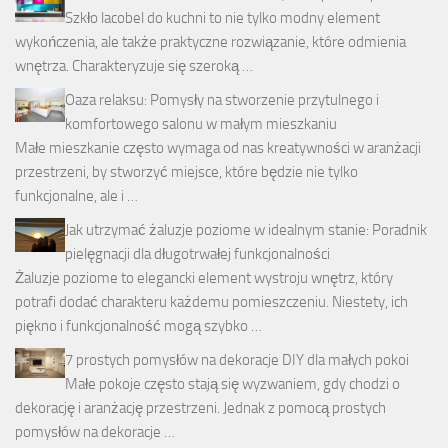
Szkło lacobel do kuchni to nie tylko modny element
wykończenia, ale także praktyczne rozwiązanie, które odmienia
wnętrza. Charakteryzuje się szeroką …
Oaza relaksu: Pomysły na stworzenie przytulnego i
komfortowego salonu w małym mieszkaniu
Małe mieszkanie często wymaga od nas kreatywności w aranżacji
przestrzeni, by stworzyć miejsce, które będzie nie tylko
funkcjonalne, ale i …
Jak utrzymać żaluzje poziome w idealnym stanie: Poradnik
pielęgnacji dla długotrwałej funkcjonalności
Żaluzje poziome to elegancki element wystroju wnętrz, który
potrafi dodać charakteru każdemu pomieszczeniu. Niestety, ich
piękno i funkcjonalność mogą szybko …
7 prostych pomysłów na dekoracje DIY dla małych pokoi
Małe pokoje często stają się wyzwaniem, gdy chodzi o
dekorację i aranżację przestrzeni. Jednak z pomocą prostych
pomysłów na dekoracje …