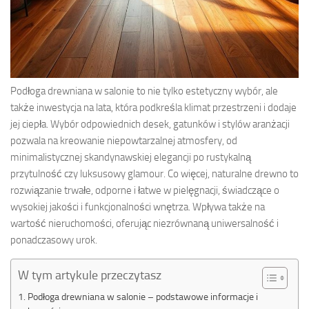
Podłoga drewniana w salonie to nie tylko estetyczny wybór, ale
także inwestycja na lata, która podkreśla klimat przestrzeni i dodaje
jej ciepła. Wybór odpowiednich desek, gatunków i stylów aranżacji
pozwala na kreowanie niepowtarzalnej atmosfery, od
minimalistycznej skandynawskiej elegancji po rustykalną
przytulność czy luksusowy glamour. Co więcej, naturalne drewno to
rozwiązanie trwałe, odporne i łatwe w pielęgnacji, świadczące o
wysokiej jakości i funkcjonalności wnętrza. Wpływa także na
wartość nieruchomości, oferując niezrównaną uniwersalność i
ponadczasowy urok.
W tym artykule przeczytasz
Podłoga drewniana w salonie – podstawowe informacje i