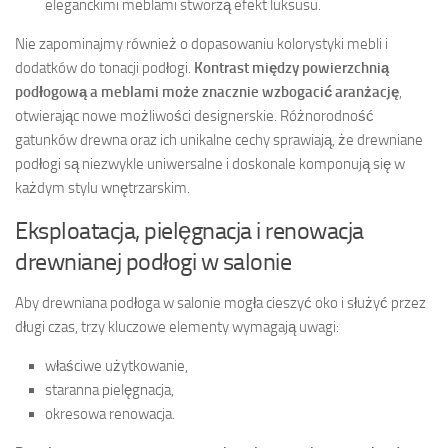
eleganckimi meblami stworzą efekt luksusu.
Nie zapominajmy również o dopasowaniu kolorystyki mebli i
dodatków do tonacji podłogi.
Kontrast między powierzchnią
podłogową a meblami może znacznie wzbogacić aranżację
,
otwierając nowe możliwości designerskie. Różnorodność
gatunków drewna oraz ich unikalne cechy sprawiają, że drewniane
podłogi są niezwykle uniwersalne i doskonale komponują się w
każdym stylu wnętrzarskim.
Eksploatacja, pielęgnacja i renowacja
drewnianej podłogi w salonie
Aby drewniana podłoga w salonie mogła cieszyć oko i służyć przez
długi czas, trzy kluczowe elementy wymagają uwagi:
właściwe użytkowanie,
staranna pielęgnacja,
okresowa renowacja.