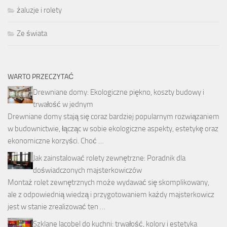
żaluzje i rolety
Ze świata
WARTO PRZECZYTAĆ
Drewniane domy: Ekologiczne piękno, koszty budowy i
trwałość w jednym
Drewniane domy stają się coraz bardziej popularnym rozwiązaniem
w budownictwie, łącząc w sobie ekologiczne aspekty, estetykę oraz
ekonomiczne korzyści. Choć …
Jak zainstalować rolety zewnętrzne: Poradnik dla
doświadczonych majsterkowiczów
Montaż rolet zewnętrznych może wydawać się skomplikowany,
ale z odpowiednią wiedzą i przygotowaniem każdy majsterkowicz
jest w stanie zrealizować ten …
Szklane lacobel do kuchni: trwałość, kolory i estetyka