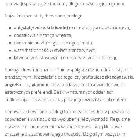
renowacji sprawiają, że możemy długo cieszyć się jej pięknem.
Najważniejsze atuty drewnianej podłogi:
antystatyczne właściwości
minimalizujące osiadanie kurzu,
dodatkowa elegancja wnętrza,
tworzenie przytulnego i ciepłego klimatu,
wszechstronność w stylach aranżacyjnych,
łatwość w dostosowaniu do estetycznych preferencji.
Podłoga drewniana harmonijnie współgra z różnorodnymi stylami
aranżacyjnymi. Niezależnie od tego, czy preferujesz
skandynawski
,
angielski
, czy
glamour
, można ją łatwo dostosować do swoich
estetycznych preferencji. Deski w naturalnych odcieniach
podkreślają urok wnętrza, stając się jego wyrazistym akcentem.
Renowacja drewnianej podłogi to prosty proces, który pozwala na
odświeżenie wyglądu oraz wydłużenie jej żywotności. Regularne
czyszczenie i odpowiednie nawilżanie drewna mają kluczowe
znaczenie dla zachowania jego trwałości. Dzięki tym wszystkim