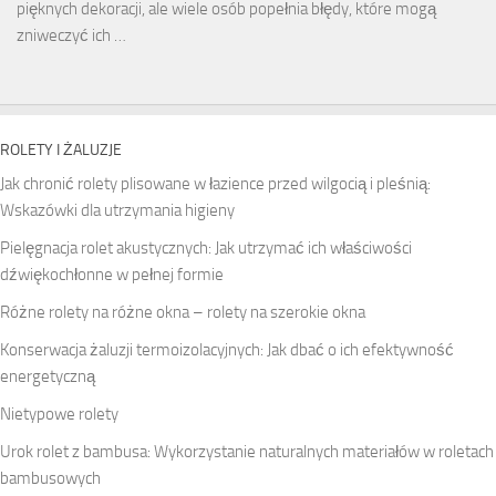
pięknych dekoracji, ale wiele osób popełnia błędy, które mogą
zniweczyć ich …
ROLETY I ŻALUZJE
Jak chronić rolety plisowane w łazience przed wilgocią i pleśnią:
Wskazówki dla utrzymania higieny
Pielęgnacja rolet akustycznych: Jak utrzymać ich właściwości
dźwiękochłonne w pełnej formie
Różne rolety na różne okna – rolety na szerokie okna
Konserwacja żaluzji termoizolacyjnych: Jak dbać o ich efektywność
energetyczną
Nietypowe rolety
Urok rolet z bambusa: Wykorzystanie naturalnych materiałów w roletach
bambusowych