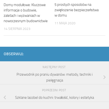
5 prostych sposobów na
Domy modułowe: Kluczowe
zwiększenie bezpieczeństwa
informacje o budowie,
w domu
zaletach i wyzwaniach w
nowoczesnym budownictwie
11 MAJA 2020
14 SIERPNIA 2023
OBSERWUJ:
NASTĘPNY POST
Przewodnik po praniu dywanów: metody, techniki i
pielęgnacja
POPRZEDNI POST
Szklane lacobel do kuchni: trwałość, kolory i estetyka