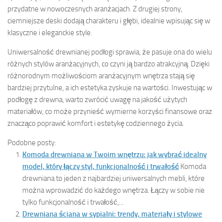
przydatne w nowoczesnych aranżacjach. Z drugiej strony,
ciemniejsze deski dodają charakteru i głębi, idealnie wpisując się w
klasyczne i eleganckie style.
Uniwersalność drewnianej podłogi sprawia, że pasuje ona do wielu
różnych stylów aranżacyjnych, co czyni ją bardzo atrakcyjną. Dzięki
różnorodnym możliwościom aranżacyjnym wnętrza stają się
bardziej przytulne, a ich estetyka zyskuje na wartości. Inwestując w
podłogę z drewna, warto zwrócić uwagę na jakość użytych
materiałów, co może przynieść wymierne korzyści finansowe oraz
znacząco poprawić komfort i estetykę codziennego życia.
Podobne posty:
Komoda drewniana w Twoim wnętrzu: jak wybrać idealny
model, który łączy styl, funkcjonalność i trwałość
Komoda
drewniana to jeden z najbardziej uniwersalnych mebli, które
można wprowadzić do każdego wnętrza. Łączy w sobie nie
tylko funkcjonalność i trwałość,...
Drewniana ściana w sypialni: trendy, materiały i stylowe