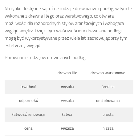
Na rynku dostępne są różne rodzaje drewnianych podłóg, w tym te
wykonane z drewna litego oraz warstwowego, co otwiera
możliwości dla różnorodnych stylów aranżacyjnych i wzbogaca
wygląd wnętrz. Dzięki tym właściwościom drewniane podłogi
mogą być wykorzystywane przez wiele lat, zachowując przy tym
estetyczny wygląd.
Porównanie rodzajów drewnianych podłóg.
drewno lite
drewno warstwowe
trwałość
wysoka
średnia
odporność
wysoka
umiarkowana
łatwość renowacji
łatwa
prosta
cena
wyższa
niższa