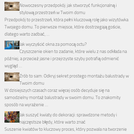
Nowoczesny przedpokój: jak stworzyć funkcjonalną i
stylową przestrzeń w Twoim domu
Przedpokój to przestrzeń, która pełni kluczową rolę jako wizytówka
Twojego domu. To pierwsze miejsce, które dostrzegają goście,
dlatego warto zadbać, …
Jak wyczyścić okna za pomocą octu?
Czyszczenie okien to zadanie, które wielu z nas odkłada na
później, a przecież jasne i przejrzyste szyby potrafią odmienić
wygląd …
Zrób to sam: Odkryj sekret prostego montażu balustrady w
Twoim domu
W dzisiejszych czasach coraz więcej osób decyduje się na
samodzielny montaż balustrady w swoim domu. To znakomity
sposób na wyrażenie …
Jak suszyć kwiaty do dekoracji: sprawdzone metody i
najczęstsze błędy, które warto znać
Suszenie kwiatów to kluczowy proces, który pozwala na tworzenie