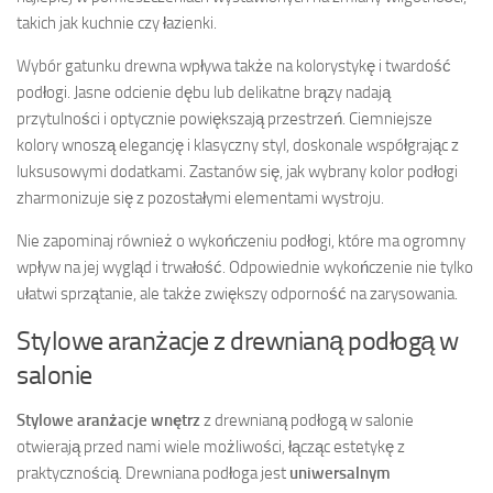
takich jak kuchnie czy łazienki.
Wybór gatunku drewna wpływa także na kolorystykę i twardość
podłogi. Jasne odcienie dębu lub delikatne brązy nadają
przytulności i optycznie powiększają przestrzeń. Ciemniejsze
kolory wnoszą elegancję i klasyczny styl, doskonale współgrając z
luksusowymi dodatkami. Zastanów się, jak wybrany kolor podłogi
zharmonizuje się z pozostałymi elementami wystroju.
Nie zapominaj również o wykończeniu podłogi, które ma ogromny
wpływ na jej wygląd i trwałość. Odpowiednie wykończenie nie tylko
ułatwi sprzątanie, ale także zwiększy odporność na zarysowania.
Stylowe aranżacje z drewnianą podłogą w
salonie
Stylowe aranżacje wnętrz
z drewnianą podłogą w salonie
otwierają przed nami wiele możliwości, łącząc estetykę z
praktycznością. Drewniana podłoga jest
uniwersalnym