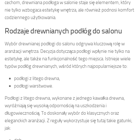
cechom, drewniana podłoga w salonie staje się elementem, który
nie tylko wzbogaca estetykę wnętrza, ale również podnosi komfort
codziennego użytkowania.
Rodzaje drewnianych podłóg do salonu
Wybór drewnianej podłogi do salonu odgrywa kluczową rolę w
aranżacji wnętrza. Decyzja dotycząca podłogi wpłynie nie tylko na
estetykę, ale także na funkcjonalność tego miejsca. Istnieje wiele
typów podłóg drewnianych, wśród których najpopularniejsze to:
podłogi z litego drewna,
podłogi warstwowe.
Podłogi z litego drewna, wykonane z jednego kawałka drewna,
wyróżniają się wysoką odpornością na uszkodzenia i
długowiecznością. To doskonały wybór do klasycznych oraz
eleganckich aranżacji. Z reguły wykorzystuje się tutaj takie gatunki,
jak: