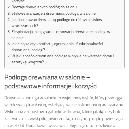
korzyści
Rodzaje drewnianych podłóg do salonu
Stylowe aranżacje z drewnianą podłogą w salonie
Jak dopasować drewnianą podłogę do różnych stylów
wnętrzarskich?
Eksploatacja, pielęgnacja i renowacja drewnianej podłogi w
salonie
Jakie są zalety komfortu, ogrzewania i funkcjonalności
drewnianej podłogi?
W jaki sposób drewniana podłoga wpływa na wartość domu i
estetykę wnętrza?
Podłoga drewniana w salonie –
podstawowe informacje i korzyści
Drewniana podłoga w salonie to wyjątkowy wybór, który przyciąga
wzrok swoją trwałością, estetyką i wszechstronnością aranżacyjną.
Wykonana z robustnych gatunków drewna, takich jak
dąb
czy
buk
,
zapewnia niezwykłą długowieczność, co czyni ją mądrą inwestycją
na wiele lat. Dodatkowo, właściwa pielęgnacja oraz możliwość