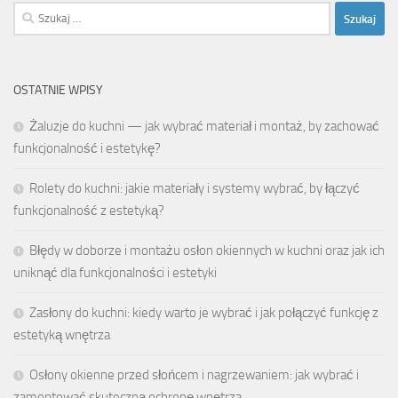
Szukaj:
OSTATNIE WPISY
Żaluzje do kuchni — jak wybrać materiał i montaż, by zachować
funkcjonalność i estetykę?
Rolety do kuchni: jakie materiały i systemy wybrać, by łączyć
funkcjonalność z estetyką?
Błędy w doborze i montażu osłon okiennych w kuchni oraz jak ich
uniknąć dla funkcjonalności i estetyki
Zasłony do kuchni: kiedy warto je wybrać i jak połączyć funkcję z
estetyką wnętrza
Osłony okienne przed słońcem i nagrzewaniem: jak wybrać i
zamontować skuteczną ochronę wnętrza