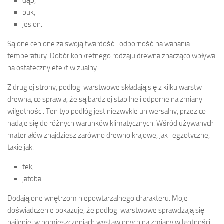
dąb,
buk,
jesion.
Są one cenione za swoją twardość i odporność na wahania
temperatury. Dobór konkretnego rodzaju drewna znacząco wpływa
na ostateczny efekt wizualny.
Z drugiej strony, podłogi warstwowe składają się z kilku warstw
drewna, co sprawia, że są bardziej stabilne i odporne na zmiany
wilgotności. Ten typ podłóg jest niezwykle uniwersalny, przez co
nadaje się do różnych warunków klimatycznych. Wśród używanych
materiałów znajdziesz zarówno drewno krajowe, jak i egzotyczne,
takie jak:
tek,
jatoba.
Dodają one wnętrzom niepowtarzalnego charakteru. Moje
doświadczenie pokazuje, że podłogi warstwowe sprawdzają się
najlepiej w pomieszczeniach wystawionych na zmiany wilgotności,