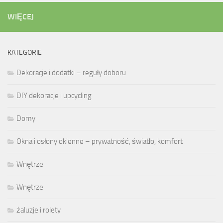
WIĘCEJ
KATEGORIE
Dekoracje i dodatki – reguły doboru
DIY dekoracje i upcycling
Domy
Okna i osłony okienne – prywatność, światło, komfort
Wnętrze
Wnętrze
żaluzje i rolety