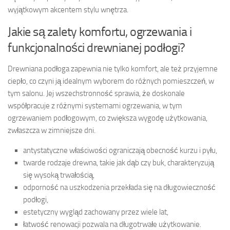
wyjątkowym akcentem stylu wnętrza.
Jakie są zalety komfortu, ogrzewania i
funkcjonalności drewnianej podłogi?
Drewniana podłoga zapewnia nie tylko komfort, ale też przyjemne
ciepło, co czyni ją idealnym wyborem do różnych pomieszczeń, w
tym salonu. Jej wszechstronność sprawia, że doskonale
współpracuje z różnymi systemami ogrzewania, w tym
ogrzewaniem podłogowym, co zwiększa wygodę użytkowania,
zwłaszcza w zimniejsze dni.
antystatyczne właściwości ograniczają obecność kurzu i pyłu,
twarde rodzaje drewna, takie jak dąb czy buk, charakteryzują
się wysoką trwałością,
odporność na uszkodzenia przekłada się na długowieczność
podłogi,
estetyczny wygląd zachowany przez wiele lat,
łatwość renowacji pozwala na długotrwałe użytkowanie.