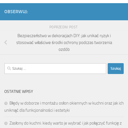
OBSERWUJ:
POPRZEDNI POST
Bezpieczeństwo w dekoracjach DIY: jak unikać ryzyk i
stosować właściwe środki ochrony podczas tworzenia
ozdób
Szukaj:
OSTATNIE WPISY
Błędy w doborze i montażu osłon okiennych w kuchni oraz jak ich
uniknąć dla funkcjonalności i estetyki
Zasłony do kuchni: kiedy warto je wybrać i jak połączyć funkcję z