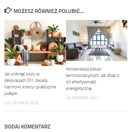
MOŻESZ RÓWNIEŻ POLUBIĆ…
Konserwacja żaluzji
Jak uniknąć kiczu w
termoizolacyjnych: Jak dbać o
dekoracjach DIY: zasady
ich efektywność
harmonii, kolory i praktyczne
energetyczną
pułapki
16 SIERPNIA 2021
19 CZERWCA 2026
DODAJ KOMENTARZ