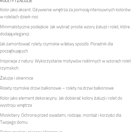
ROLETY I ŻALUZJE
Kolor jako akcent: Ożywienie wnętrza za pomocą intensywnych kolorów
w roletach dzień-noc
Minimalistyczne podejście: Jak wybrać proste wzory żaluzji i rolet, które
dodają elegancji
Jak zamontować rolety rzymskie w łatwy sposób: Poradnik dla
początkujących
Inspiracje z natury: Wykorzystanie motywów roślinnych w wzorach rolet
rzymskich
Żaluzje i okiennice
Rolety rzymskie drzwi balkonowe – rolety na drzwi balkonowe
Kolor jako element dekoracyjny: Jak dobierać kolory żaluzji i rolet do
wystroju wnętrza
Moskitiery: Ochrona przed owadami, rodzaje, montaż i korzyści dla
Twojego domu