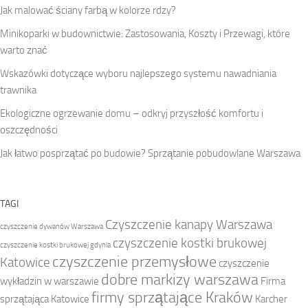
Jak malować ściany farbą w kolorze rdzy?
Minikoparki w budownictwie: Zastosowania, Koszty i Przewagi, które
warto znać
Wskazówki dotyczące wyboru najlepszego systemu nawadniania
trawnika
Ekologiczne ogrzewanie domu – odkryj przyszłość komfortu i
oszczędności
Jak łatwo posprzątać po budowie? Sprzątanie pobudowlane Warszawa
TAGI
Czyszczenie kanapy Warszawa
czyszczenie dywanów Warszawa
czyszczenie kostki brukowej
czyszczenie kostki brukowej gdynia
czyszczenie przemysłowe
Katowice
czyszczenie
dobre markizy warszawa
wykładzin w warszawie
Firma
firmy sprzątające Kraków
sprzątająca Katowice
Karcher