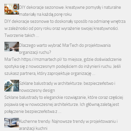
DIY dekoracje sezonowe: kreatywne pomysły i naturalne
materiały na każdą porę roku
DIY dekoracje sezonowe to doskonały sposób na odmianę wnętrza
w zależności od pory roku oraz wyrażenie swojej kreatywności.
Tworzenie takich …
Dlaczego warto wybrać MarTech do projektowania
organizacji ruchu?
MarTech https://mzmartech.pl/ to miejsce, gdzie doświadczenie
spotyka się z nowoczesnym podejściem do inżynierii ruchu. Jeśli
szukasz partnera, który zaprojektuje organizację …
Szklane balustrady w architekturze: bezpieczeństwo i
nowoczesny design
Szklane balustrady to eleganckie rozwiązanie, które coraz częściej
pojawia się w nowoczesnej architekturze. Ich główną zaletą jest
połączenie bezpieczeństwa z …
Kuchenne trendy: Najnowsze trendy w projektowaniu i
aranżacji kuchni