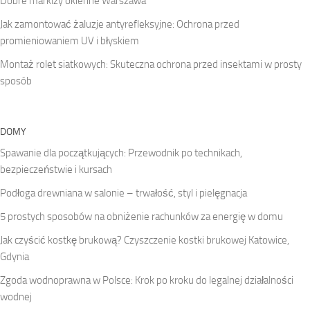
Dobre markizy okienne Warszawa
Jak zamontować żaluzje antyrefleksyjne: Ochrona przed
promieniowaniem UV i błyskiem
Montaż rolet siatkowych: Skuteczna ochrona przed insektami w prosty
sposób
DOMY
Spawanie dla początkujących: Przewodnik po technikach,
bezpieczeństwie i kursach
Podłoga drewniana w salonie – trwałość, styl i pielęgnacja
5 prostych sposobów na obniżenie rachunków za energię w domu
Jak czyścić kostkę brukową? Czyszczenie kostki brukowej Katowice,
Gdynia
Zgoda wodnoprawna w Polsce: Krok po kroku do legalnej działalności
wodnej