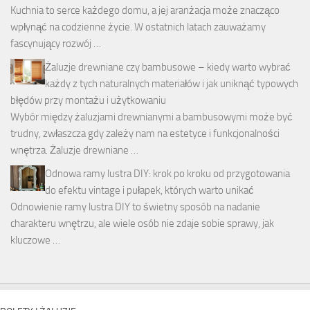
Kuchnia to serce każdego domu, a jej aranżacja może znacząco
wpłynąć na codzienne życie. W ostatnich latach zauważamy
fascynujący rozwój …
Żaluzje drewniane czy bambusowe – kiedy warto wybrać
każdy z tych naturalnych materiałów i jak uniknąć typowych
błędów przy montażu i użytkowaniu
Wybór między żaluzjami drewnianymi a bambusowymi może być
trudny, zwłaszcza gdy zależy nam na estetyce i funkcjonalności
wnętrza. Żaluzje drewniane …
Odnowa ramy lustra DIY: krok po kroku od przygotowania
do efektu vintage i pułapek, których warto unikać
Odnowienie ramy lustra DIY to świetny sposób na nadanie
charakteru wnętrzu, ale wiele osób nie zdaje sobie sprawy, jak
kluczowe …