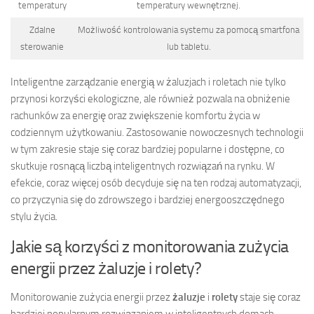
temperatury
temperatury wewnętrznej.
Zdalne
Możliwość kontrolowania systemu za pomocą smartfona
sterowanie
lub tabletu.
Inteligentne zarządzanie energią w żaluzjach i roletach nie tylko
przynosi korzyści ekologiczne, ale również pozwala na obniżenie
rachunków za energię oraz zwiększenie komfortu życia w
codziennym użytkowaniu. Zastosowanie nowoczesnych technologii
w tym zakresie staje się coraz bardziej popularne i dostępne, co
skutkuje rosnącą liczbą inteligentnych rozwiązań na rynku. W
efekcie, coraz więcej osób decyduje się na ten rodzaj automatyzacji,
co przyczynia się do zdrowszego i bardziej energooszczędnego
stylu życia.
Jakie są korzyści z monitorowania zużycia
energii przez żaluzje i rolety?
Monitorowanie zużycia energii przez
żaluzje
i
rolety
staje się coraz