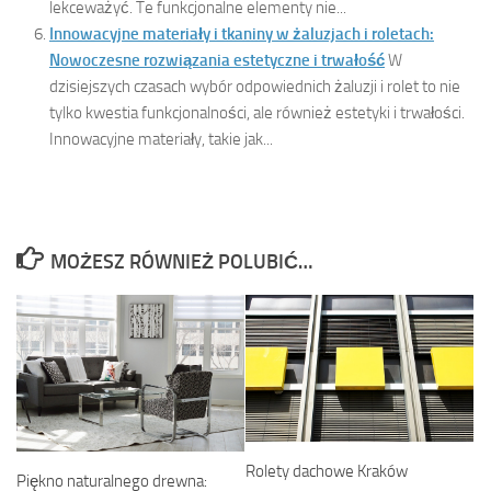
lekceważyć. Te funkcjonalne elementy nie...
Innowacyjne materiały i tkaniny w żaluzjach i roletach:
Nowoczesne rozwiązania estetyczne i trwałość
W
dzisiejszych czasach wybór odpowiednich żaluzji i rolet to nie
tylko kwestia funkcjonalności, ale również estetyki i trwałości.
Innowacyjne materiały, takie jak...
MOŻESZ RÓWNIEŻ POLUBIĆ…
Rolety dachowe Kraków
Piękno naturalnego drewna: