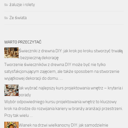
żaluzje i rolety
Ze świata
WARTO PRZECZYTAĆ
Świeczniki z drewna DIY: jak krok po kroku stworzyć trwałą
i bezpieczną dekorację
Tworzenie świeczników z drewna DIY może być nie tylko
satysfakcjonującym zajęciem, ale także sposobem na stworzenie
wyjątkowej dekoracji do domu. …
Jak wybrać najlepszy kurs projektowania wnętrz – kryteria i
porady
Wybór odpowiedniego kursu projektowania wnętrz to kluczowy
krok na drodze do rozwijania kariery w branży aranżacji przestrzeni.
Przy tak wielu …
Wianek na drzwi wielkanocny DIY: jak samodzielnie