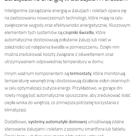
Inteligentne zarządzanie energią w żaluzjach i roletach opiera się
na zastosowaniu nowoczesnych technologii, które mają na celu
zwiększenie wygody oraz efektywności energetycznej. Kluczowym
elementem tych systemów są
czujniki światła
, które
automatycznie dostosowują położenie żaluzji lub rolet w
zależności od natężenia światła w pomieszczeniu. Dzięki nim
można zredukować koszty związane z oświetleniem oraz
utrzymywaniem odpowiedniej temperatury w domu.
Innym ważnym komponentem są
termostaty
, które monitorują
temperaturę wewnętrzną i dostosowują działanie osłon okiennych
w celu optymalizacji zużycia energii. Przykładowo, w gorące dni
rolety mogą być automatycznie opuszczane, aby zredukować ilość
ciepła wnika do wnętrza, co zmniejsza potrzebę korzystania z
klimatyzacji.
Dodatkowo,
systemy automatyki domowej
umożliwiają zdalne
sterowanie żaluzjami i roletami z poziomu smartfona lub tabletu.