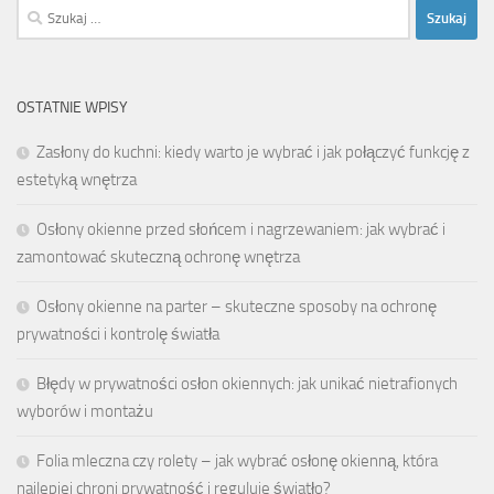
Szukaj:
OSTATNIE WPISY
Zasłony do kuchni: kiedy warto je wybrać i jak połączyć funkcję z
estetyką wnętrza
Osłony okienne przed słońcem i nagrzewaniem: jak wybrać i
zamontować skuteczną ochronę wnętrza
Osłony okienne na parter – skuteczne sposoby na ochronę
prywatności i kontrolę światła
Błędy w prywatności osłon okiennych: jak unikać nietrafionych
wyborów i montażu
Folia mleczna czy rolety – jak wybrać osłonę okienną, która
najlepiej chroni prywatność i reguluje światło?