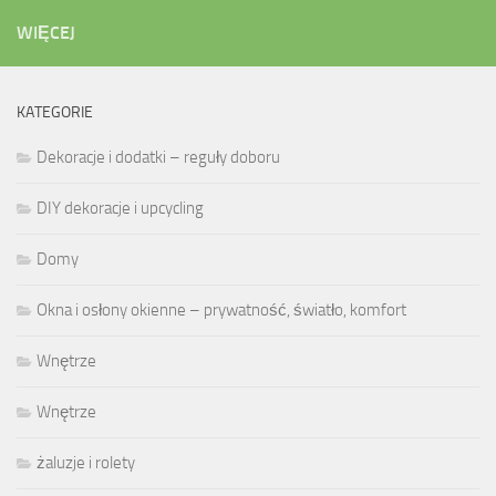
WIĘCEJ
KATEGORIE
Dekoracje i dodatki – reguły doboru
DIY dekoracje i upcycling
Domy
Okna i osłony okienne – prywatność, światło, komfort
Wnętrze
Wnętrze
żaluzje i rolety