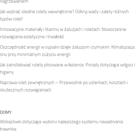
nagrzewaniem
Jak wybrać idealne rolety wewnętrzne? Odkryj wady i zalety różnych
typów rolet!
Innowacyjne materiały i tkaniny w żaluzjach i roletach: Nowoczesne
rozwiązania estetyczne i trwałość
Oszczędność energii w sypialni dzięki żaluzjom rzymskim: Klimatyzacja
snu przy minimalnym zużyciu energii
Jak zainstalować rolety plisowane w łazience: Porady dotyczące wilgoci i
higieny
Naprawa rolet zewnętrznych – Przewodnik po usterkach, kosztach i
skutecznych rozwiązaniach
DOMY
Wskazówki dotyczące wyboru najlepszego systemu nawadniania
trawnika