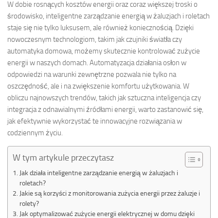
W dobie rosnących kosztów energii oraz coraz większej troski o
środowisko, inteligentne zarządzanie energią w żaluzjach i roletach
staje się nie tylko luksusem, ale również koniecznością. Dzięki
nowoczesnym technologiom, takim jak czujniki światła czy
automatyka domowa, możemy skutecznie kontrolować zużycie
energii w naszych domach. Automatyzacja działania osłon w
odpowiedzi na warunki zewnętrzne pozwala nie tylko na
oszczędność, ale i na zwiększenie komfortu użytkowania. W
obliczu najnowszych trendów, takich jak sztuczna inteligencja czy
integracja z odnawialnymi źródłami energii, warto zastanowić się,
jak efektywnie wykorzystać te innowacyjne rozwiązania w
codziennym życiu.
W tym artykule przeczytasz
Jak działa inteligentne zarządzanie energią w żaluzjach i
roletach?
Jakie są korzyści z monitorowania zużycia energii przez żaluzje i
rolety?
Jak optymalizować zużycie energii elektrycznej w domu dzięki