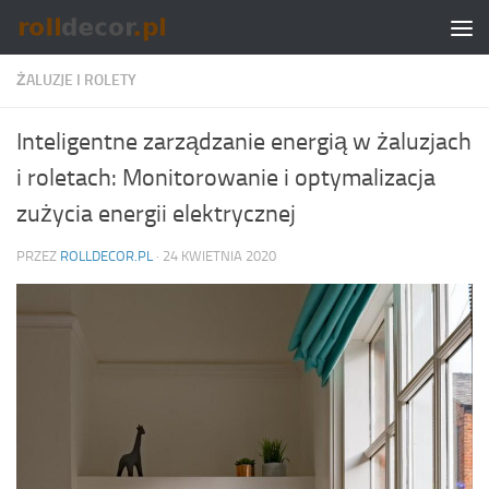
Skip to content
ŻALUZJE I ROLETY
Inteligentne zarządzanie energią w żaluzjach
i roletach: Monitorowanie i optymalizacja
zużycia energii elektrycznej
PRZEZ
ROLLDECOR.PL
·
24 KWIETNIA 2020