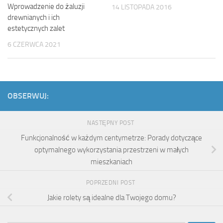
Wprowadzenie do żaluzji
14 LISTOPADA 2016
drewnianych i ich
estetycznych zalet
6 CZERWCA 2021
OBSERWUJ:
NASTĘPNY POST
Funkcjonalność w każdym centymetrze: Porady dotyczące
optymalnego wykorzystania przestrzeni w małych
mieszkaniach
POPRZEDNI POST
Jakie rolety są idealne dla Twojego domu?