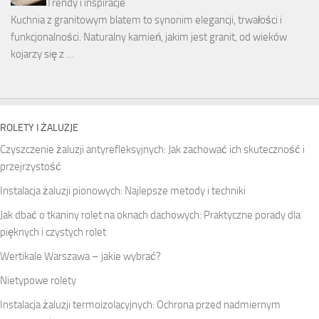
Trendy i inspiracje
Kuchnia z granitowym blatem to synonim elegancji, trwałości i
funkcjonalności. Naturalny kamień, jakim jest granit, od wieków
kojarzy się z …
ROLETY I ŻALUZJE
Czyszczenie żaluzji antyrefleksyjnych: Jak zachować ich skuteczność i
przejrzystość
Instalacja żaluzji pionowych: Najlepsze metody i techniki
Jak dbać o tkaniny rolet na oknach dachowych: Praktyczne porady dla
pięknych i czystych rolet
Wertikale Warszawa – jakie wybrać?
Nietypowe rolety
Instalacja żaluzji termoizolacyjnych: Ochrona przed nadmiernym