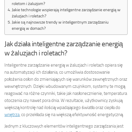
roletom i żaluzjom?
Jakie technologie wspierają inteligentne zarządzanie energią w
żaluzjach i roletach?
Jakie są najnowsze trendy w inteligentnym zarządzaniu
energią w domach?
Jak działa inteligentne zarządzanie energią
w żaluzjach i roletach?
Inteligentne zarządzanie energią w żaluzjach i roletach opiera się
na automatyzacji ich działania, co umożliwia dostosowanie
położenia osłon do zmieniających się warunków zewnętrznych oraz
wewnętrznych. Dzięki wbudowanym czujnikom, systemy te mogą
reagować na różne czynniki, takie jak nasłonecznienie, temperatura
otoczenia czy nawet pora dnia. W rezultacie, użytkownicy zyskują
większą kontrolę nad ilością wpadającego światła oraz ciepła do
wnętrza
, co przekłada się na większą efektywność energetyczną.
Jednym z kluczowych elementów inteligentnego zarządzania jest