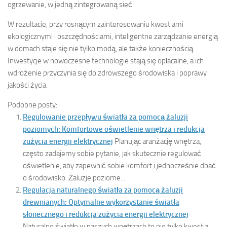
ogrzewanie, w jedną zintegrowaną sieć.
W rezultacie, przy rosnącym zainteresowaniu kwestiami
ekologicznymi i oszczędnościami, inteligentne zarządzanie energią
w domach staje się nie tylko modą, ale także koniecznością.
Inwestycje w nowoczesne technologie stają się opłacalne, a ich
wdrożenie przyczynia się do zdrowszego środowiska i poprawy
jakości życia.
Podobne posty:
Regulowanie przepływu światła za pomocą żaluzji
poziomych: Komfortowe oświetlenie wnętrza i redukcja
zużycia energii elektrycznej
Planując aranżację wnętrza,
często zadajemy sobie pytanie, jak skutecznie regulować
oświetlenie, aby zapewnić sobie komfort i jednocześnie dbać
o środowisko. Żaluzje poziome...
Regulacja naturalnego światła za pomocą żaluzji
drewnianych: Optymalne wykorzystanie światła
słonecznego i redukcja zużycia energii elektrycznej
Naturalne światło w naszych wnętrzach to nie tylko kwestia