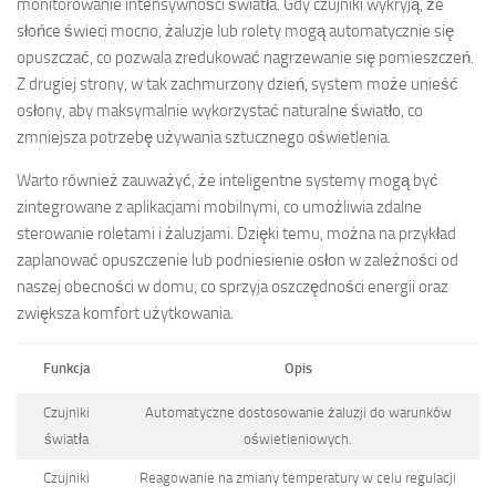
monitorowanie intensywności światła. Gdy czujniki wykryją, że
słońce świeci mocno, żaluzje lub rolety mogą automatycznie się
opuszczać, co pozwala zredukować nagrzewanie się pomieszczeń.
Z drugiej strony, w tak zachmurzony dzień, system może unieść
osłony, aby maksymalnie wykorzystać naturalne światło, co
zmniejsza potrzebę używania sztucznego oświetlenia.
Warto również zauważyć, że inteligentne systemy mogą być
zintegrowane z aplikacjami mobilnymi, co umożliwia zdalne
sterowanie roletami i żaluzjami. Dzięki temu, można na przykład
zaplanować opuszczenie lub podniesienie osłon w zależności od
naszej obecności w domu, co sprzyja oszczędności energii oraz
zwiększa komfort użytkowania.
Funkcja
Opis
Czujniki
Automatyczne dostosowanie żaluzji do warunków
światła
oświetleniowych.
Czujniki
Reagowanie na zmiany temperatury w celu regulacji