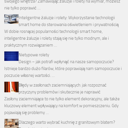
swojego wnętrza? Zamawiając żaluzje i rolety na wymiar, możesz
nie tylko poprawić …
Inteligentne żaluzje i rolety: Wykorzystanie technologii
smart home do sterowania oświetleniem i prywatnością
W dobie rosnącej popularności technologii smart home,
inteligentne żaluzje i rolety stają się nie tylko modnym, ale i
praktycznym rozwiązaniem …
Nietypowe rolety
Design – jak potrafi wpłynąć na nasze samopoczucie?
Istnieje bardzo dużo filarów, które poprawiają nam samopoczucie i
poczucie własnej wartości. …
Błędy w zasłonach zaciemniających: jak rozpoznać
przyczyny problemów i skutecznie je naprawić
Zasłony zaciemniające to nie tylko element dekoracyjny, ale także
kluczowy element wpływający na komfort w pomieszczeniu. Gdy
pojawiają się problemy …
Dlaczego warto wybrać kuchnię z granitowym blatem?