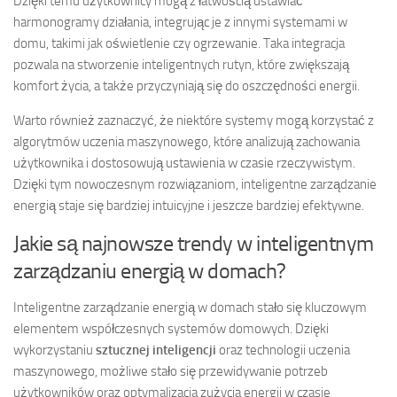
Dzięki temu użytkownicy mogą z łatwością ustawiać
harmonogramy działania, integrując je z innymi systemami w
domu, takimi jak oświetlenie czy ogrzewanie. Taka integracja
pozwala na stworzenie inteligentnych rutyn, które zwiększają
komfort życia, a także przyczyniają się do oszczędności energii.
Warto również zaznaczyć, że niektóre systemy mogą korzystać z
algorytmów uczenia maszynowego, które analizują zachowania
użytkownika i dostosowują ustawienia w czasie rzeczywistym.
Dzięki tym nowoczesnym rozwiązaniom, inteligentne zarządzanie
energią staje się bardziej intuicyjne i jeszcze bardziej efektywne.
Jakie są najnowsze trendy w inteligentnym
zarządzaniu energią w domach?
Inteligentne zarządzanie energią w domach stało się kluczowym
elementem współczesnych systemów domowych. Dzięki
wykorzystaniu
sztucznej inteligencji
oraz technologii uczenia
maszynowego, możliwe stało się przewidywanie potrzeb
użytkowników oraz optymalizacja zużycia energii w czasie