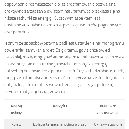
odpowiednie rozmieszczenie oraz programowanie pozwala na
efektywne zarządzanie światłem naturalnym, co przekłada się na
niższe rachunki za energię. Kluczowym aspektem jest
dostosowanie osłon do zmieniających się warunków pogodowych
oraz pory dnia.
Jednym ze sposobów optymalizacji jest ustawienie harmonogramu
otwierania i zamykania rolet. Dzięki temu, gdy słońce świeci
najjaśniej, rolety mogą być automatycznie podnoszone, co pozwala
na wykorzystanie naturalnego światła i oszczędza energię
potrzebną do oświetlenia pomieszczeń. Gdy zachodzi słońce, rolety
mogą się automatycznie zasłaniać, co przyczynia się do utrzymania
optymalnej temperatury wewnętrznej, ograniczając potrzebę
użycia klimatyzacji lub ogrzewania.
Rodzaj
Korzyści
Najlepsze
osłony
zastosowanie
Rolety
Izolacja termiczna
, ochrona przed
Okna wystawione