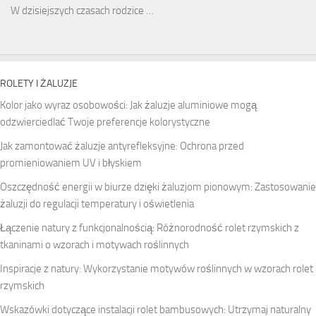
W dzisiejszych czasach rodzice …
ROLETY I ŻALUZJE
Kolor jako wyraz osobowości: Jak żaluzje aluminiowe mogą
odzwierciedlać Twoje preferencje kolorystyczne
Jak zamontować żaluzje antyrefleksyjne: Ochrona przed
promieniowaniem UV i błyskiem
Oszczędność energii w biurze dzięki żaluzjom pionowym: Zastosowanie
żaluzji do regulacji temperatury i oświetlenia
Łączenie natury z funkcjonalnością: Różnorodność rolet rzymskich z
tkaninami o wzorach i motywach roślinnych
Inspiracje z natury: Wykorzystanie motywów roślinnych w wzorach rolet
rzymskich
Wskazówki dotyczące instalacji rolet bambusowych: Utrzymaj naturalny