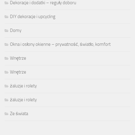
Dekoracje i dodatki – reguły doboru
DIY dekoracje i upcycling
Domy
Okna i osłony okienne – prywatność, światło, komfort
Wnętrze
Wnętrze
żaluzje i rolety
żaluzje i rolety
Ze świata