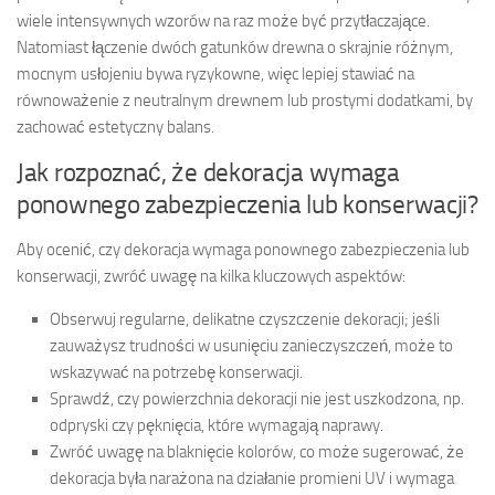
wiele intensywnych wzorów na raz może być przytłaczające.
Natomiast łączenie dwóch gatunków drewna o skrajnie różnym,
mocnym usłojeniu bywa ryzykowne, więc lepiej stawiać na
równoważenie z neutralnym drewnem lub prostymi dodatkami, by
zachować estetyczny balans.
Jak rozpoznać, że dekoracja wymaga
ponownego zabezpieczenia lub konserwacji?
Aby ocenić, czy dekoracja wymaga ponownego zabezpieczenia lub
konserwacji, zwróć uwagę na kilka kluczowych aspektów:
Obserwuj regularne, delikatne czyszczenie dekoracji; jeśli
zauważysz trudności w usunięciu zanieczyszczeń, może to
wskazywać na potrzebę konserwacji.
Sprawdź, czy powierzchnia dekoracji nie jest uszkodzona, np.
odpryski czy pęknięcia, które wymagają naprawy.
Zwróć uwagę na blaknięcie kolorów, co może sugerować, że
dekoracja była narażona na działanie promieni UV i wymaga