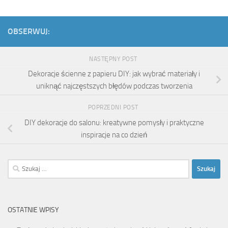
OBSERWUJ:
NASTĘPNY POST
Dekoracje ścienne z papieru DIY: jak wybrać materiały i
uniknąć najczęstszych błędów podczas tworzenia
POPRZEDNI POST
DIY dekoracje do salonu: kreatywne pomysły i praktyczne
inspiracje na co dzień
Szukaj:
OSTATNIE WPISY