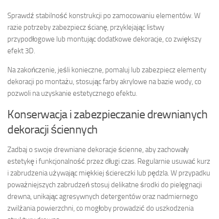
Sprawdź stabilność konstrukcji po zamocowaniu elementów. W
razie potrzeby zabezpiecz ścianę, przyklejając listwy
przypodłogowe lub montując dodatkowe dekoracje, co zwiększy
efekt 3D.
Na zakończenie, jeśli konieczne, pomaluj lub zabezpiecz elementy
dekoracji po montażu, stosując farby akrylowe na bazie wody, co
pozwoli na uzyskanie estetycznego efektu.
Konserwacja i zabezpieczanie drewnianych
dekoracji ściennych
Zadbaj o swoje drewniane dekoracje ścienne, aby zachowały
estetykę i funkcjonalność przez długi czas. Regularnie usuwać kurz
i zabrudzenia używając miękkiej ściereczki lub pędzla. W przypadku
poważniejszych zabrudzeń stosuj delikatne środki do pielęgnacji
drewna, unikając agresywnych detergentów oraz nadmiernego
zwilżania powierzchni, co mogłoby prowadzić do uszkodzenia