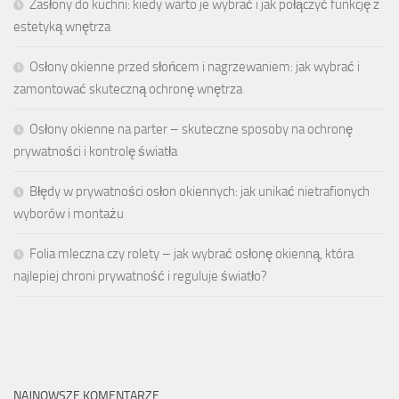
Zasłony do kuchni: kiedy warto je wybrać i jak połączyć funkcję z
estetyką wnętrza
Osłony okienne przed słońcem i nagrzewaniem: jak wybrać i
zamontować skuteczną ochronę wnętrza
Osłony okienne na parter – skuteczne sposoby na ochronę
prywatności i kontrolę światła
Błędy w prywatności osłon okiennych: jak unikać nietrafionych
wyborów i montażu
Folia mleczna czy rolety – jak wybrać osłonę okienną, która
najlepiej chroni prywatność i reguluje światło?
NAJNOWSZE KOMENTARZE