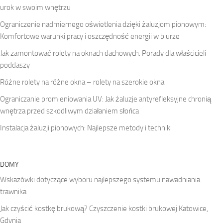
urok w swoim wnętrzu
Ograniczenie nadmiernego oświetlenia dzięki żaluzjom pionowym:
Komfortowe warunki pracy i oszczędność energii w biurze
Jak zamontować rolety na oknach dachowych: Porady dla właścicieli
poddaszy
Różne rolety na różne okna – rolety na szerokie okna
Ograniczanie promieniowania UV: Jak żaluzje antyrefleksyjne chronią
wnętrza przed szkodliwym działaniem słońca
Instalacja żaluzji pionowych: Najlepsze metody i techniki
DOMY
Wskazówki dotyczące wyboru najlepszego systemu nawadniania
trawnika
Jak czyścić kostkę brukową? Czyszczenie kostki brukowej Katowice,
Gdynia