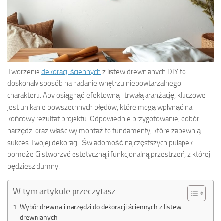
Tworzenie
dekoracji ściennych
z listew drewnianych DIY to
doskonały sposób na nadanie wnętrzu niepowtarzalnego
charakteru. Aby osiągnąć efektowną i trwałą aranżację, kluczowe
jest unikanie powszechnych błędów, które mogą wpłynąć na
końcowy rezultat projektu. Odpowiednie przygotowanie, dobór
narzędzi oraz właściwy montaż to fundamenty, które zapewnią
sukces Twojej dekoracji. Świadomość najczęstszych pułapek
pomoże Ci stworzyć estetyczną i funkcjonalną przestrzeń, z której
będziesz dumny.
W tym artykule przeczytasz
Wybór drewna i narzędzi do dekoracji ściennych z listew
drewnianych