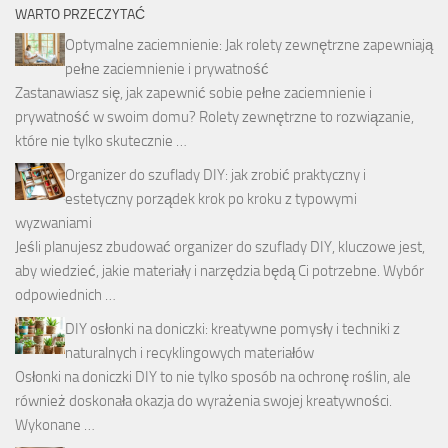
WARTO PRZECZYTAĆ
Optymalne zaciemnienie: Jak rolety zewnętrzne zapewniają
pełne zaciemnienie i prywatność
Zastanawiasz się, jak zapewnić sobie pełne zaciemnienie i
prywatność w swoim domu? Rolety zewnętrzne to rozwiązanie,
które nie tylko skutecznie …
Organizer do szuflady DIY: jak zrobić praktyczny i
estetyczny porządek krok po kroku z typowymi
wyzwaniami
Jeśli planujesz zbudować organizer do szuflady DIY, kluczowe jest,
aby wiedzieć, jakie materiały i narzędzia będą Ci potrzebne. Wybór
odpowiednich …
DIY osłonki na doniczki: kreatywne pomysły i techniki z
naturalnych i recyklingowych materiałów
Osłonki na doniczki DIY to nie tylko sposób na ochronę roślin, ale
również doskonała okazja do wyrażenia swojej kreatywności.
Wykonane …