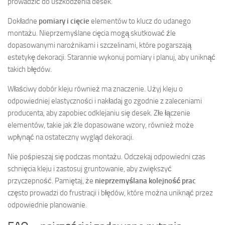
prowadzić do uszkodzenia desek.
Dokładne
pomiary i cięcie
elementów to klucz do udanego
montażu. Nieprzemyślane cięcia mogą skutkować źle
dopasowanymi narożnikami i szczelinami, które pogarszają
estetykę dekoracji. Starannie wykonuj pomiary i planuj, aby uniknąć
takich błędów.
Właściwy dobór kleju również ma znaczenie. Użyj kleju o
odpowiedniej elastyczności i nakładaj go zgodnie z zaleceniami
producenta, aby zapobiec odklejaniu się desek. Złe łączenie
elementów, takie jak źle dopasowane wzory, również może
wpłynąć na ostateczny wygląd dekoracji.
Nie pośpieszaj się podczas montażu. Odczekaj odpowiedni czas
schnięcia kleju i zastosuj gruntowanie, aby zwiększyć
przyczepność. Pamiętaj, że
nieprzemyślana kolejność prac
często prowadzi do frustracji i błędów, które można uniknąć przez
odpowiednie planowanie.