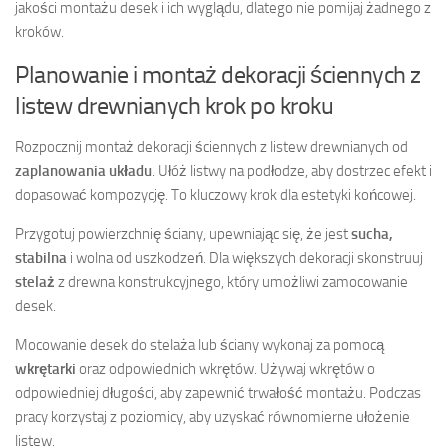
jakości montażu desek i ich wyglądu, dlatego nie pomijaj żadnego z
kroków.
Planowanie i montaż dekoracji ściennych z
listew drewnianych krok po kroku
Rozpocznij montaż dekoracji ściennych z listew drewnianych od
zaplanowania układu
. Ułóż listwy na podłodze, aby dostrzec efekt i
dopasować kompozycję. To kluczowy krok dla estetyki końcowej.
Przygotuj powierzchnię ściany, upewniając się, że jest
sucha,
stabilna
i wolna od uszkodzeń. Dla większych dekoracji skonstruuj
stelaż
z drewna konstrukcyjnego, który umożliwi zamocowanie
desek.
Mocowanie desek do stelaża lub ściany wykonaj za pomocą
wkrętarki
oraz odpowiednich wkrętów. Używaj wkrętów o
odpowiedniej długości, aby zapewnić trwałość montażu. Podczas
pracy korzystaj z poziomicy, aby uzyskać równomierne ułożenie
listew.