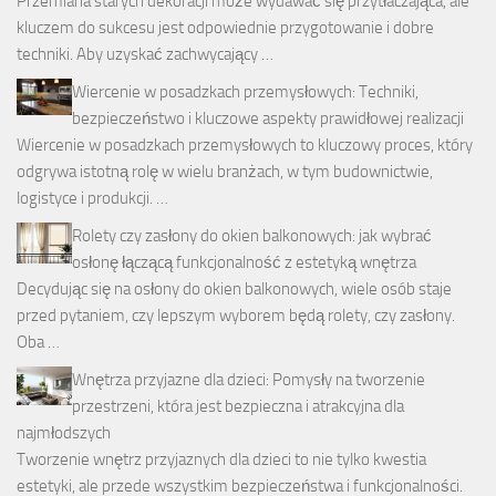
Przemiana starych dekoracji może wydawać się przytłaczająca, ale
kluczem do sukcesu jest odpowiednie przygotowanie i dobre
techniki. Aby uzyskać zachwycający …
Wiercenie w posadzkach przemysłowych: Techniki,
bezpieczeństwo i kluczowe aspekty prawidłowej realizacji
Wiercenie w posadzkach przemysłowych to kluczowy proces, który
odgrywa istotną rolę w wielu branżach, w tym budownictwie,
logistyce i produkcji. …
Rolety czy zasłony do okien balkonowych: jak wybrać
osłonę łączącą funkcjonalność z estetyką wnętrza
Decydując się na osłony do okien balkonowych, wiele osób staje
przed pytaniem, czy lepszym wyborem będą rolety, czy zasłony.
Oba …
Wnętrza przyjazne dla dzieci: Pomysły na tworzenie
przestrzeni, która jest bezpieczna i atrakcyjna dla
najmłodszych
Tworzenie wnętrz przyjaznych dla dzieci to nie tylko kwestia
estetyki, ale przede wszystkim bezpieczeństwa i funkcjonalności.