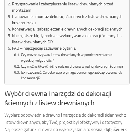
Przygotowanie i zabezpieczenie listew drewnianych przed
montażem
Planowanie i montaż dekoracji ściennych z listew drewnianych
krok po kroku
Konserwacja i zabezpieczanie drewnianych dekoracji ściennych
Najczęstsze błędy podczas wykonywania dekoracji ściennych z
listew drewnianych DIY
FAQ – najczęściej zadawane pytania
Czy można używać listew drewnianych w pomieszczeniach o
wysokiej wilgotności?
Czy można łączyć różne rodzaje drewna w jednej dekoracji ściennej?
Jak rozpoznać, że dekoracja wymaga ponownego zabezpieczenia lub
konserwacji?
Wybór drewna i narzędzi do dekoracji
ściennych z listew drewnianych
Wybierz odpowiednie drewno i narzędzia do dekoracji ściennych z
listew drewnianych, aby Twój projekt był efektywny i estetyczny.
Najlepsze gatunki drewna do wykorzystania to
sosna
,
dąb
,
świerk