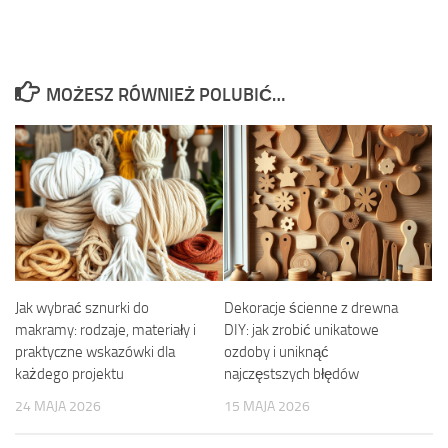
MOŻESZ RÓWNIEŻ POLUBIĆ…
Jak wybrać sznurki do
Dekoracje ścienne z drewna
makramy: rodzaje, materiały i
DIY: jak zrobić unikatowe
praktyczne wskazówki dla
ozdoby i uniknąć
każdego projektu
najczęstszych błędów
24 MAJA 2026
15 MAJA 2026