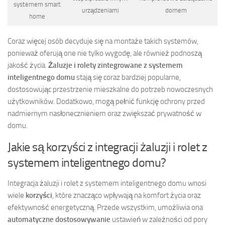
systemem smart
urządzeniami
domem
home
Coraz więcej osób decyduje się na montaże takich systemów,
ponieważ oferują one nie tylko wygodę, ale również podnoszą
jakość życia.
Żaluzje i rolety zintegrowane z systemem
inteligentnego domu
stają się coraz bardziej popularne,
dostosowując przestrzenie mieszkalne do potrzeb nowoczesnych
użytkowników. Dodatkowo, mogą pełnić funkcję ochrony przed
nadmiernym nasłonecznieniem oraz zwiększać prywatność w
domu.
Jakie są korzyści z integracji żaluzji i rolet z
systemem inteligentnego domu?
Integracja żaluzji i rolet z systemem inteligentnego domu wnosi
wiele
korzyści
, które znacząco wpływają na komfort życia oraz
efektywność energetyczną. Przede wszystkim, umożliwia ona
automatyczne dostosowywanie
ustawień w zależności od pory