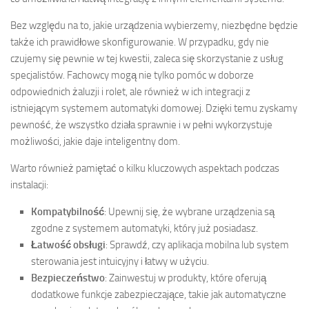
Bez względu na to, jakie urządzenia wybierzemy, niezbędne będzie
także ich prawidłowe skonfigurowanie. W przypadku, gdy nie
czujemy się pewnie w tej kwestii, zaleca się skorzystanie z usług
specjalistów. Fachowcy mogą nie tylko pomóc w doborze
odpowiednich żaluzji i rolet, ale również w ich integracji z
istniejącym systemem automatyki domowej. Dzięki temu zyskamy
pewność, że wszystko działa sprawnie i w pełni wykorzystuje
możliwości, jakie daje inteligentny dom.
Warto również pamiętać o kilku kluczowych aspektach podczas
instalacji:
Kompatybilność
: Upewnij się, że wybrane urządzenia są
zgodne z systemem automatyki, który już posiadasz.
Łatwość obsługi
: Sprawdź, czy aplikacja mobilna lub system
sterowania jest intuicyjny i łatwy w użyciu.
Bezpieczeństwo
: Zainwestuj w produkty, które oferują
dodatkowe funkcje zabezpieczające, takie jak automatyczne