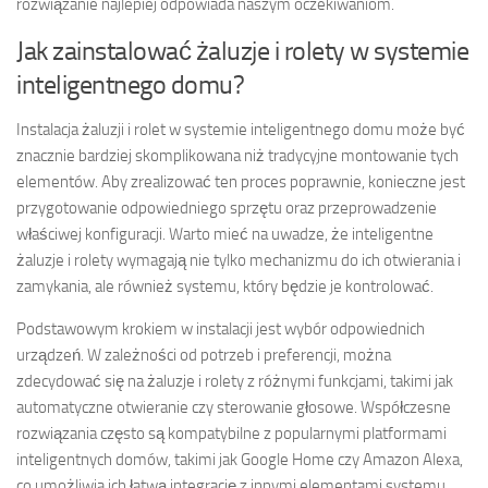
rozwiązanie najlepiej odpowiada naszym oczekiwaniom.
Jak zainstalować żaluzje i rolety w systemie
inteligentnego domu?
Instalacja żaluzji i rolet w systemie inteligentnego domu może być
znacznie bardziej skomplikowana niż tradycyjne montowanie tych
elementów. Aby zrealizować ten proces poprawnie, konieczne jest
przygotowanie odpowiedniego sprzętu oraz przeprowadzenie
właściwej konfiguracji. Warto mieć na uwadze, że inteligentne
żaluzje i rolety wymagają nie tylko mechanizmu do ich otwierania i
zamykania, ale również systemu, który będzie je kontrolować.
Podstawowym krokiem w instalacji jest wybór odpowiednich
urządzeń. W zależności od potrzeb i preferencji, można
zdecydować się na żaluzje i rolety z różnymi funkcjami, takimi jak
automatyczne otwieranie czy sterowanie głosowe. Współczesne
rozwiązania często są kompatybilne z popularnymi platformami
inteligentnych domów, takimi jak Google Home czy Amazon Alexa,
co umożliwia ich łatwą integrację z innymi elementami systemu.