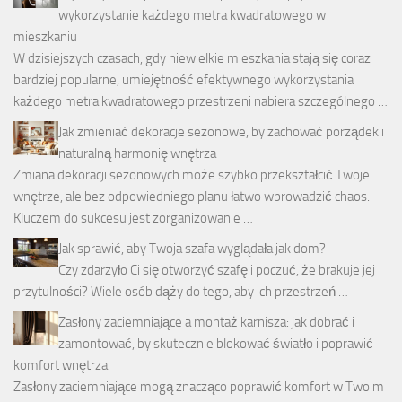
wykorzystanie każdego metra kwadratowego w
mieszkaniu
W dzisiejszych czasach, gdy niewielkie mieszkania stają się coraz
bardziej popularne, umiejętność efektywnego wykorzystania
każdego metra kwadratowego przestrzeni nabiera szczególnego …
Jak zmieniać dekoracje sezonowe, by zachować porządek i
naturalną harmonię wnętrza
Zmiana dekoracji sezonowych może szybko przekształcić Twoje
wnętrze, ale bez odpowiedniego planu łatwo wprowadzić chaos.
Kluczem do sukcesu jest zorganizowanie …
Jak sprawić, aby Twoja szafa wyglądała jak dom?
Czy zdarzyło Ci się otworzyć szafę i poczuć, że brakuje jej
przytulności? Wiele osób dąży do tego, aby ich przestrzeń …
Zasłony zaciemniające a montaż karnisza: jak dobrać i
zamontować, by skutecznie blokować światło i poprawić
komfort wnętrza
Zasłony zaciemniające mogą znacząco poprawić komfort w Twoim