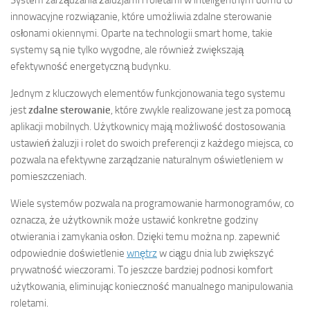
innowacyjne rozwiązanie, które umożliwia zdalne sterowanie
osłonami okiennymi. Oparte na technologii smart home, takie
systemy są nie tylko wygodne, ale również zwiększają
efektywność energetyczną budynku.
Jednym z kluczowych elementów funkcjonowania tego systemu
jest
zdalne sterowanie
, które zwykle realizowane jest za pomocą
aplikacji mobilnych. Użytkownicy mają możliwość dostosowania
ustawień żaluzji i rolet do swoich preferencji z każdego miejsca, co
pozwala na efektywne zarządzanie naturalnym oświetleniem w
pomieszczeniach.
Wiele systemów pozwala na programowanie harmonogramów, co
oznacza, że użytkownik może ustawić konkretne godziny
otwierania i zamykania osłon. Dzięki temu można np. zapewnić
odpowiednie doświetlenie
wnętrz
w ciągu dnia lub zwiększyć
prywatność wieczorami. To jeszcze bardziej podnosi komfort
użytkowania, eliminując konieczność manualnego manipulowania
roletami.