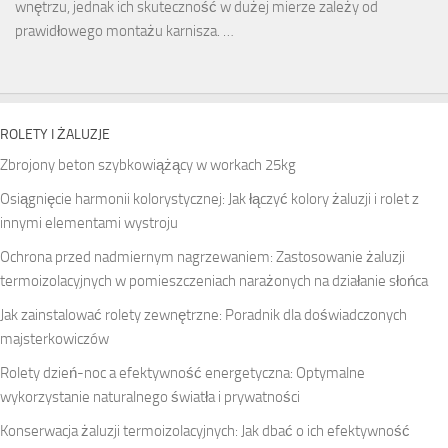
wnętrzu, jednak ich skuteczność w dużej mierze zależy od
prawidłowego montażu karnisza. …
ROLETY I ŻALUZJE
Zbrojony
beton szybkowiążący
w workach 25kg
Osiągnięcie harmonii kolorystycznej: Jak łączyć kolory żaluzji i rolet z
innymi elementami wystroju
Ochrona przed nadmiernym nagrzewaniem: Zastosowanie żaluzji
termoizolacyjnych w pomieszczeniach narażonych na działanie słońca
Jak zainstalować rolety zewnętrzne: Poradnik dla doświadczonych
majsterkowiczów
Rolety dzień-noc a efektywność energetyczna: Optymalne
wykorzystanie naturalnego światła i prywatności
Konserwacja żaluzji termoizolacyjnych: Jak dbać o ich efektywność