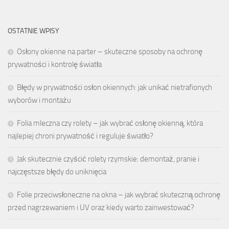
OSTATNIE WPISY
Osłony okienne na parter – skuteczne sposoby na ochronę
prywatności i kontrolę światła
Błędy w prywatności osłon okiennych: jak unikać nietrafionych
wyborów i montażu
Folia mleczna czy rolety – jak wybrać osłonę okienną, która
najlepiej chroni prywatność i reguluje światło?
Jak skutecznie czyścić rolety rzymskie: demontaż, pranie i
najczęstsze błędy do uniknięcia
Folie przeciwsłoneczne na okna – jak wybrać skuteczną ochronę
przed nagrzewaniem i UV oraz kiedy warto zainwestować?