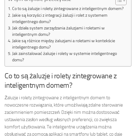
Co to są żaluzje i rolety zintegrowane z inteligentnym domem?
Jakie są korzyści z integracji żaluzji i rolet z systemem
inteligentnego domu?
Jak działa system zarządzania żaluzjami i roletami w
inteligentnym domu?
Jakie są różnice między żaluzjami a roletami w kontekście
inteligentnego domu?
Jak zainstalować żaluzje i rolety w systemie inteligentnego
domu?
Co to są żaluzje i rolety zintegrowane z
inteligentnym domem?
Żaluzje i rolety zintegrowane z inteligentnym domem to
nowoczesne rozwiązania, które umożliwiają zdalne sterowanie
zaciemnieniem pomieszczeń. Dzięki nim można dostosować
ustawienia zasłon według własnych preferencji, co zwiększa
komfort użytkowania. Te inteligentne urządzenia można
obsługiwać za pomocą aplikacji na smartfony lub tablet, co daje