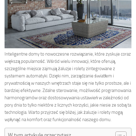
Inteligentne domy to nowoczesne rozwiązanie, które zyskuje coraz
większą popularność. Wśród wielu innowacji, które oferują,
szczególne miejsce zajmują żaluzje i rolety zintegrowane z
systemem automatyki. Dzięki nim, zarządzanie światłem i
prywatnością w naszych wnętrzach staje się nie tylko prostsze, ale i
bardziej efektywne. Zdalne sterowanie, możliwość programowania
harmonogramów oraz dostosowywania ustawień w zależności od
pory dnia to tylko niektóre z licznych korzyści, jakie niesie ze sobą ta
technologia. Warto przyjrzeć się bliżej, jak żaluzje i rolety mogą
wpłynąć na komfort oraz funkcjonalność naszego domu.
W tym artykule przeczytasz