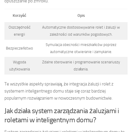
opuszczanie po zmroku.
Korzyść
Opis
Oszczędność
Automatyczne dostosowywanie rolet i żaluzji w
energii
zależności od warunków pogodowych.
Symulacja obecności mieszkańców poprzez
Bezpieczeństwo
automatyczne otwieranie i zamykanie.
Wygoda
Zdalne sterowanie i programowanie scenariuszy
użytkowania
działania.
Te wszystkie aspekty sprawiają, że integracja żaluzji i rolet z
systemem inteligentnego domu staje się coraz bardziej
popularnym rozwiązaniem w nowoczesnym budownictwie.
Jak działa system zarządzania żaluzjami i
roletami w inteligentnym domu?
System zarządzania żaluzjami i roletami w inteligentnym domu to