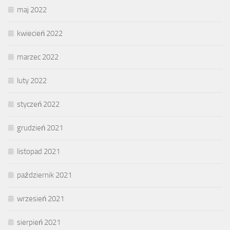
maj 2022
kwiecień 2022
marzec 2022
luty 2022
styczeń 2022
grudzień 2021
listopad 2021
październik 2021
wrzesień 2021
sierpień 2021