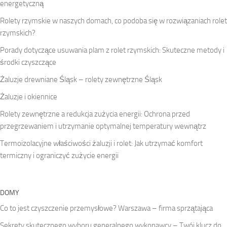
energetyczną
Rolety rzymskie w naszych domach, co podoba się w rozwiązaniach rolet
rzymskich?
Porady dotyczące usuwania plam z rolet rzymskich: Skuteczne metody i
środki czyszczące
Żaluzje drewniane Śląsk – rolety zewnętrzne Śląsk
Żaluzje i okiennice
Rolety zewnętrzne a redukcja zużycia energii: Ochrona przed
przegrzewaniem i utrzymanie optymalnej temperatury wewnątrz
Termoizolacyjne właściwości żaluzji i rolet: Jak utrzymać komfort
termiczny i ograniczyć zużycie energii
DOMY
Co to jest czyszczenie przemysłowe? Warszawa – firma sprzątająca
Sekrety skutecznego wyboru generalnego wykonawcy – Twój klucz do