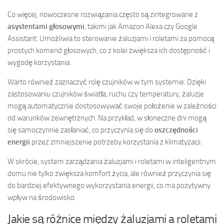
Co więcej, nowoczesne rozwiązania często są zintegrowane z
asystentami głosowymi
, takimi jak Amazon Alexa czy Google
Assistant. Umożliwia to sterowanie żaluzjami i roletami za pomocą
prostych komend głosowych, co z kolei zwiększa ich dostępność i
wygodę korzystania.
Warto również zaznaczyć rolę czujników w tym systemie. Dzięki
zastosowaniu czujników światła, ruchu czy temperatury, żaluzje
mogą automatycznie dostosowywać swoje położenie w zależności
od warunków zewnętrznych. Na przykład, w słoneczne dni mogą
się samoczynnie zasłaniać, co przyczynia się do
oszczędności
energii
przez zmniejszenie potrzeby korzystania z klimatyzacji.
W skrócie, system zarządzania żaluzjami i roletami w inteligentnym
domu nie tylko zwiększa komfort życia, ale również przyczynia się
do bardziej efektywnego wykorzystania energii, co ma pozytywny
wpływ na środowisko.
Jakie są różnice między żaluzjami a roletami