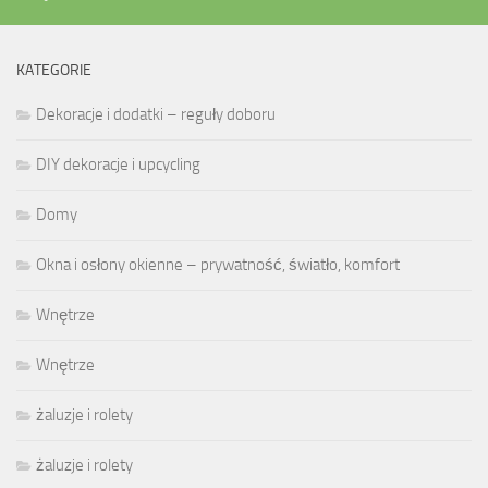
KATEGORIE
Dekoracje i dodatki – reguły doboru
DIY dekoracje i upcycling
Domy
Okna i osłony okienne – prywatność, światło, komfort
Wnętrze
Wnętrze
żaluzje i rolety
żaluzje i rolety