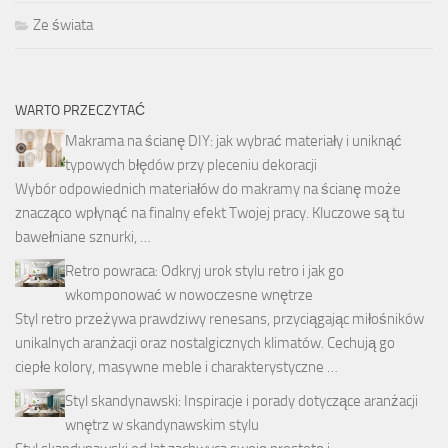
Ze świata
WARTO PRZECZYTAĆ
Makrama na ścianę DIY: jak wybrać materiały i uniknąć
typowych błędów przy pleceniu dekoracji
Wybór odpowiednich materiałów do makramy na ścianę może
znacząco wpłynąć na finalny efekt Twojej pracy. Kluczowe są tu
bawełniane sznurki, …
Retro powraca: Odkryj urok stylu retro i jak go
wkomponować w nowoczesne wnętrze
Styl retro przeżywa prawdziwy renesans, przyciągając miłośników
unikalnych aranżacji oraz nostalgicznych klimatów. Cechują go
ciepłe kolory, masywne meble i charakterystyczne …
Styl skandynawski: Inspiracje i porady dotyczące aranżacji
wnętrz w skandynawskim stylu