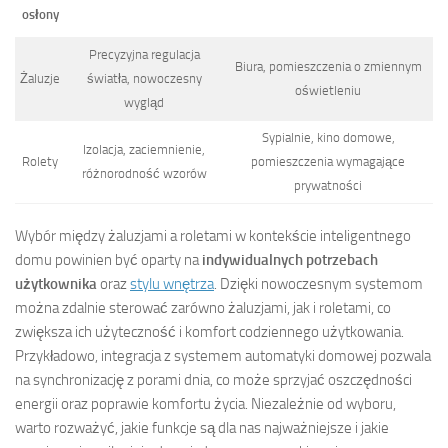
osłony
Precyzyjna regulacja
Biura, pomieszczenia o zmiennym
Żaluzje
światła, nowoczesny
oświetleniu
wygląd
Sypialnie, kino domowe,
Izolacja, zaciemnienie,
Rolety
pomieszczenia wymagające
różnorodność wzorów
prywatności
Wybór między żaluzjami a roletami w kontekście inteligentnego
domu powinien być oparty na
indywidualnych potrzebach
użytkownika
oraz
stylu wnętrza
. Dzięki nowoczesnym systemom
można zdalnie sterować zarówno żaluzjami, jak i roletami, co
zwiększa ich użyteczność i komfort codziennego użytkowania.
Przykładowo, integracja z systemem automatyki domowej pozwala
na synchronizację z porami dnia, co może sprzyjać oszczędności
energii oraz poprawie komfortu życia. Niezależnie od wyboru,
warto rozważyć, jakie funkcje są dla nas najważniejsze i jakie