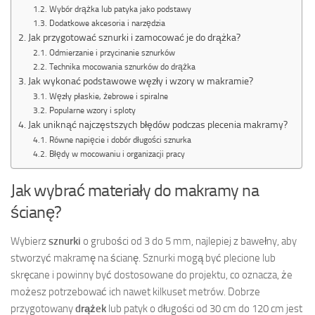
Wybór drążka lub patyka jako podstawy
Dodatkowe akcesoria i narzędzia
Jak przygotować sznurki i zamocować je do drążka?
Odmierzanie i przycinanie sznurków
Technika mocowania sznurków do drążka
Jak wykonać podstawowe węzły i wzory w makramie?
Węzły płaskie, żebrowe i spiralne
Popularne wzory i sploty
Jak uniknąć najczęstszych błędów podczas plecenia makramy?
Równe napięcie i dobór długości sznurka
Błędy w mocowaniu i organizacji pracy
Jak wybrać materiały do makramy na
ścianę?
Wybierz
sznurki
o grubości od 3 do 5 mm, najlepiej z bawełny, aby
stworzyć makramę na ścianę. Sznurki mogą być plecione lub
skręcane i powinny być dostosowane do projektu, co oznacza, że
możesz potrzebować ich nawet kilkuset metrów. Dobrze
przygotowany
drążek
lub patyk o długości od 30 cm do 120 cm jest