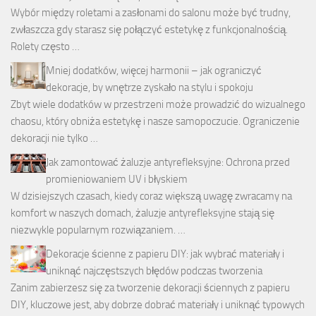
Wybór między roletami a zasłonami do salonu może być trudny,
zwłaszcza gdy starasz się połączyć estetykę z funkcjonalnością.
Rolety często …
Mniej dodatków, więcej harmonii – jak ograniczyć
dekoracje, by wnętrze zyskało na stylu i spokoju
Zbyt wiele dodatków w przestrzeni może prowadzić do wizualnego
chaosu, który obniża estetykę i nasze samopoczucie. Ograniczenie
dekoracji nie tylko …
Jak zamontować żaluzje antyrefleksyjne: Ochrona przed
promieniowaniem UV i błyskiem
W dzisiejszych czasach, kiedy coraz większą uwagę zwracamy na
komfort w naszych domach, żaluzje antyrefleksyjne stają się
niezwykle popularnym rozwiązaniem. …
Dekoracje ścienne z papieru DIY: jak wybrać materiały i
uniknąć najczęstszych błędów podczas tworzenia
Zanim zabierzesz się za tworzenie dekoracji ściennych z papieru
DIY, kluczowe jest, aby dobrze dobrać materiały i uniknąć typowych