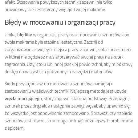
efekt. Stosowanie powyższych technik zapewni nie tylko
prawidłowy, ale i estetyczny wygląd Twojej makramy.
Błędy w mocowaniu i organizacji pracy
Unikaj
błędów
w organizacji pracy oraz mocowaniu sznurków, aby
twoja makrama była stabilna i estetyczna. Zacznij od
zorganizowania swojego miejsca pracy. Zapewnij sobie przestrzeń,
w której nie będziesz musiał przerywać swojej pracy na skutek
zagracenia. Użyj stołu lub innej płaskiej powierzchni, aby mieć łatwy
dostęp do wszystkich potrzebnych narzędzi i materiałów.
Kiedy przystępujesz do mocowania sznurków, pamiętaj o
zastosowaniu właściwych technik. Najlepszą metodą jest użycie
węzła mocującego
, który zapewni stabilną podstawę. Przeciągnij
sznurek przez drążek, a następnie zawiąż węzeł, aby upewnić się,
że wszystko jest odpowiednio zamocowane. Sprawdź, czy napięcie
sznurków jest równe, co pomaga uniknąć późniejszych problemów
z splotem.