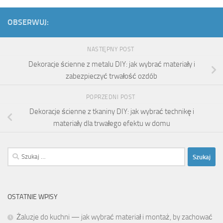
OBSERWUJ:
NASTĘPNY POST
Dekoracje ścienne z metalu DIY: jak wybrać materiały i
zabezpieczyć trwałość ozdób
POPRZEDNI POST
Dekoracje ścienne z tkaniny DIY: jak wybrać technikę i
materiały dla trwałego efektu w domu
Szukaj:
OSTATNIE WPISY
Żaluzje do kuchni — jak wybrać materiał i montaż, by zachować