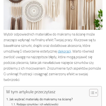
Wybór odpowiednich materiałów do makramy na ścianę może
znacząco wpłynąć na finalny efekt Twojej pracy. Kluczowe są tu
bawełniane sznurki, drążki oraz dodatkowe akcesoria, które
umożliwią Ci stworzenie estetycznej
dekoracji
. Warto również
zwrócić uwagę na najczęstsze błędy, które mogą pojawić się
podczas plecenia, takie jak niewłaściwe napięcie sznurków czy
problemy z ich mocowaniem. Zrozumienie tych aspektów pomoże
Ci uniknąć frustracji i osiągnąć zamierzony efekt w swojej
twórczości.
W tym artykule przeczytasz
Jak wybrać materiały do makramy na ścianę?
Rodzaje sznurków i ich właściwości