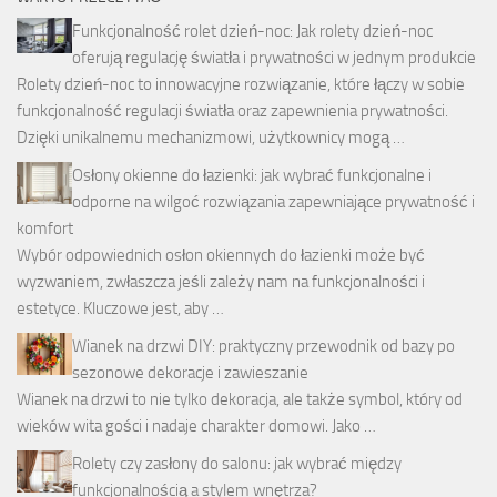
Funkcjonalność rolet dzień-noc: Jak rolety dzień-noc
oferują regulację światła i prywatności w jednym produkcie
Rolety dzień-noc to innowacyjne rozwiązanie, które łączy w sobie
funkcjonalność regulacji światła oraz zapewnienia prywatności.
Dzięki unikalnemu mechanizmowi, użytkownicy mogą …
Osłony okienne do łazienki: jak wybrać funkcjonalne i
odporne na wilgoć rozwiązania zapewniające prywatność i
komfort
Wybór odpowiednich osłon okiennych do łazienki może być
wyzwaniem, zwłaszcza jeśli zależy nam na funkcjonalności i
estetyce. Kluczowe jest, aby …
Wianek na drzwi DIY: praktyczny przewodnik od bazy po
sezonowe dekoracje i zawieszanie
Wianek na drzwi to nie tylko dekoracja, ale także symbol, który od
wieków wita gości i nadaje charakter domowi. Jako …
Rolety czy zasłony do salonu: jak wybrać między
funkcjonalnością a stylem wnętrza?