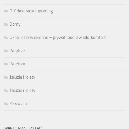
DIY dekoracje i upcycling
Domy
Okna i osłony okienne – prywatność, światło, komfort
Wnętrze
Wnętrze
żaluzje i rolety
żaluzje i rolety
Ze świata
WARTO PRZECZYTAĆ