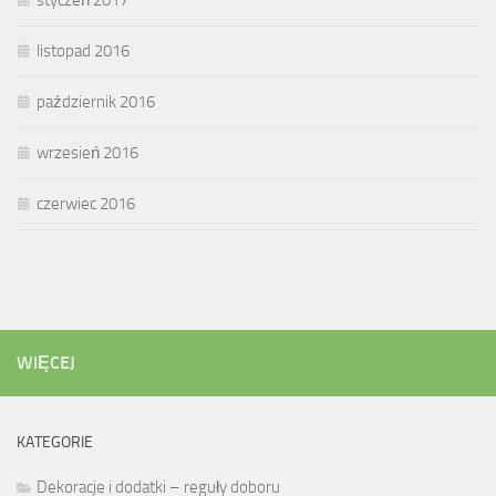
styczeń 2017
listopad 2016
październik 2016
wrzesień 2016
czerwiec 2016
WIĘCEJ
KATEGORIE
Dekoracje i dodatki – reguły doboru