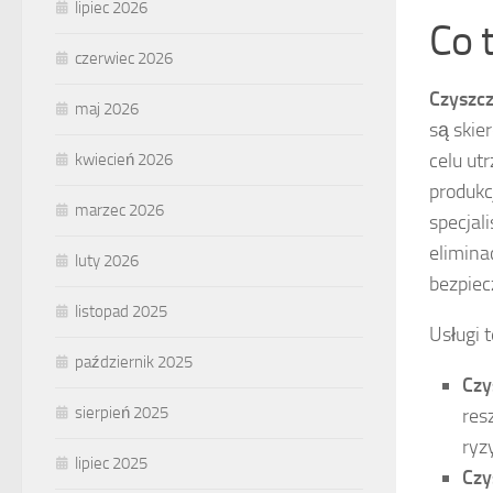
lipiec 2026
Co 
czerwiec 2026
Czyszc
maj 2026
są skie
celu ut
kwiecień 2026
produkc
marzec 2026
specjal
elimina
luty 2026
bezpiec
listopad 2025
Usługi 
październik 2025
Czy
sierpień 2025
res
ryz
lipiec 2025
Czy