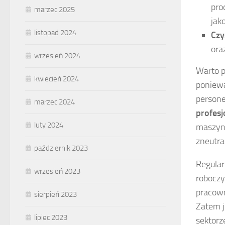
pro
marzec 2025
jak
listopad 2024
Czy
ora
wrzesień 2024
Warto p
kwiecień 2024
poniew
persone
marzec 2024
profes
luty 2024
maszyny
zneutra
październik 2023
Regular
wrzesień 2023
roboczy
pracow
sierpień 2023
Zatem j
lipiec 2023
sektor