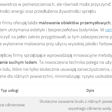
powietrza w pomieszczeniach, ale również może przyczynić 
ności energii oraz przedłużenia żywotności sprzętu.
e firmy oferują także
malowanie obiektów przemysłowych
em utrzymania estetyki i bezpieczeństwa budynków. W
ra
iczyć na pełen zakres przygotowań, w tym zabezpieczenie p
 wykonanie malowania przy użyciu wysokiej jakości farbow
zęściej firmy sprzątające wprowadzają innowacyjne metody, 
zenie suchym lodem
. Ta nowoczesna technika polega na uż
k lodu, które nie tylko skutecznie usuwają zanieczyszczenia, 
zne dla różnych powierzchni, minimalizując ryzyko uszkodze
Typ usługi
Opis
Skuteczne usuwanie brudu z różnych powie
ie ciśnieniowe
wysokiego ciśnienia wody.