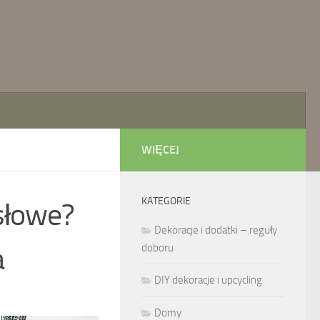
WIĘCEJ
KATEGORIE
słowe?
Dekoracje i dodatki – reguły
a
doboru
DIY dekoracje i upcycling
Domy