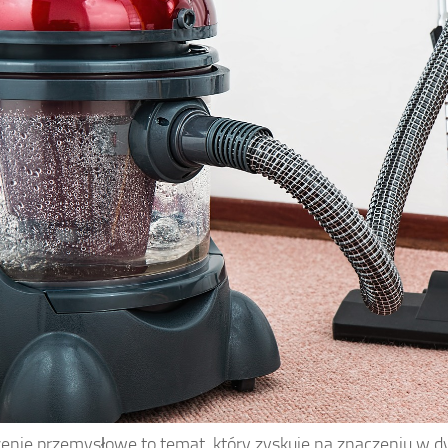
enie przemysłowe to temat, który zyskuje na znaczeniu w 