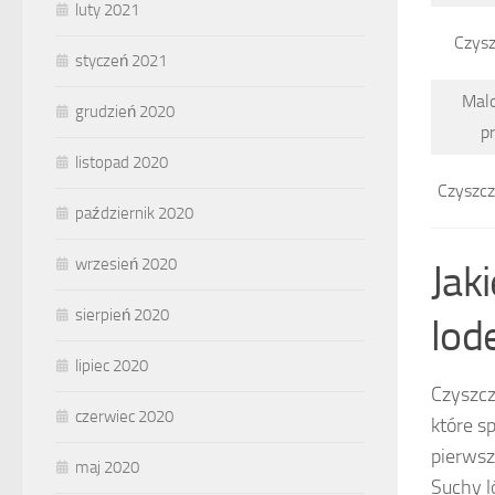
luty 2021
Czysz
styczeń 2021
Mal
grudzień 2020
p
listopad 2020
Czyszc
październik 2020
wrzesień 2020
Jak
sierpień 2020
lod
lipiec 2020
Czyszcz
czerwiec 2020
które s
pierwsz
maj 2020
Suchy l