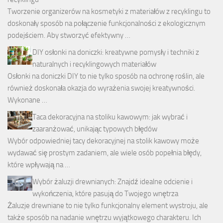
Tworzenie organizerów na kosmetyki z materiałów z recyklingu to
doskonały sposób na połączenie funkcjonalności z ekologicznym
podejściem. Aby stworzyć efektywny …
DIY osłonki na doniczki: kreatywne pomysły i techniki z
naturalnych i recyklingowych materiałów
Osłonki na doniczki DIY to nie tylko sposób na ochronę roślin, ale
również doskonała okazja do wyrażenia swojej kreatywności.
Wykonane …
Taca dekoracyjna na stoliku kawowym: jak wybrać i
zaaranżować, unikając typowych błędów
Wybór odpowiedniej tacy dekoracyjnej na stolik kawowy może
wydawać się prostym zadaniem, ale wiele osób popełnia błędy,
które wpływają na …
Wybór żaluzji drewnianych: Znajdź idealne odcienie i
wykończenia, które pasują do Twojego wnętrza
Żaluzje drewniane to nie tylko funkcjonalny element wystroju, ale
także sposób na nadanie wnętrzu wyjątkowego charakteru. Ich