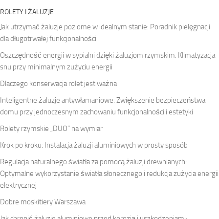
ROLETY I ŻALUZJE
Jak utrzymać żaluzje poziome w idealnym stanie: Poradnik pielęgnacji
dla długotrwałej funkcjonalności
Oszczędność energii w sypialni dzięki żaluzjom rzymskim: Klimatyzacja
snu przy minimalnym zużyciu energii
Dlaczego konserwacja rolet jest ważna
Inteligentne żaluzje antywłamaniowe: Zwiększenie bezpieczeństwa
domu przy jednoczesnym zachowaniu funkcjonalności i estetyki
Rolety rzymskie „DUO” na wymiar
Krok po kroku: Instalacja żaluzji aluminiowych w prosty sposób
Regulacja naturalnego światła za pomocą żaluzji drewnianych:
Optymalne wykorzystanie światła słonecznego i redukcja zużycia energii
elektrycznej
Dobre moskitiery Warszawa
Jak chronić żaluzje aluminiowe przed korozją i uszkodzeniami: