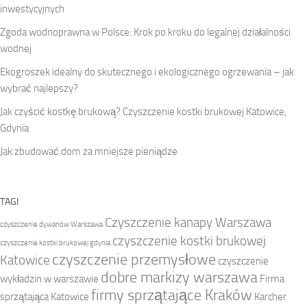
inwestycyjnych
Zgoda wodnoprawna w Polsce: Krok po kroku do legalnej działalności
wodnej
Ekogroszek idealny do skutecznego i ekologicznego ogrzewania – jak
wybrać najlepszy?
Jak czyścić kostkę brukową? Czyszczenie kostki brukowej Katowice,
Gdynia
Jak zbudować dom za mniejsze pieniądze
TAGI
Czyszczenie kanapy Warszawa
czyszczenie dywanów Warszawa
czyszczenie kostki brukowej
czyszczenie kostki brukowej gdynia
czyszczenie przemysłowe
Katowice
czyszczenie
dobre markizy warszawa
wykładzin w warszawie
Firma
firmy sprzątające Kraków
sprzątająca Katowice
Karcher