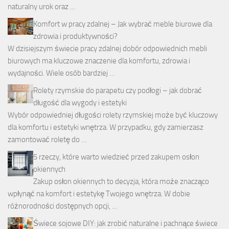
naturalny urok oraz …
Komfort w pracy zdalnej – Jak wybrać meble biurowe dla
zdrowia i produktywności?
W dzisiejszym świecie pracy zdalnej dobór odpowiednich mebli
biurowych ma kluczowe znaczenie dla komfortu, zdrowia i
wydajności. Wiele osób bardziej …
Rolety rzymskie do parapetu czy podłogi – jak dobrać
długość dla wygody i estetyki
Wybór odpowiedniej długości rolety rzymskiej może być kluczowy
dla komfortu i estetyki wnętrza. W przypadku, gdy zamierzasz
zamontować roletę do …
5 rzeczy, które warto wiedzieć przed zakupem osłon
okiennych
Zakup osłon okiennych to decyzja, która może znacząco
wpłynąć na komfort i estetykę Twojego wnętrza. W dobie
różnorodności dostępnych opcji, …
Świece sojowe DIY: jak zrobić naturalne i pachnące świece