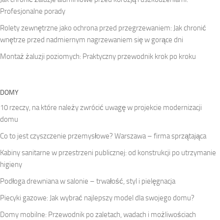
Profesjonalne porady
Rolety zewnętrzne jako ochrona przed przegrzewaniem: Jak chronić
wnętrze przed nadmiernym nagrzewaniem się w gorące dni
Montaż żaluzji poziomych: Praktyczny przewodnik krok po kroku
DOMY
10 rzeczy, na które należy zwrócić uwagę w projekcie modernizacji
domu
Co to jest czyszczenie przemysłowe? Warszawa – firma sprzątająca
Kabiny sanitarne w przestrzeni publicznej: od konstrukcji po utrzymanie
higieny
Podłoga drewniana w salonie – trwałość, styl i pielęgnacja
Piecyki gazowe: Jak wybrać najlepszy model dla swojego domu?
Domy mobilne: Przewodnik po zaletach, wadach i możliwościach