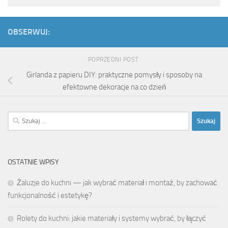
OBSERWUJ:
POPRZEDNI POST
Girlanda z papieru DIY: praktyczne pomysły i sposoby na
efektowne dekoracje na co dzień
Szukaj:
OSTATNIE WPISY
Żaluzje do kuchni — jak wybrać materiał i montaż, by zachować
funkcjonalność i estetykę?
Rolety do kuchni: jakie materiały i systemy wybrać, by łączyć