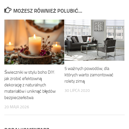
MOŻESZ RÓWNIEŻ POLUBIĆ…
5 ważnych powodów, dla
Świeczniki w stylu boho DIY:
których warto zamontować
jak zrobić efektowną
rolety zimą
dekorację z naturalnych
30 LIPCA 2020
materiałów i uniknąć błędów
bezpieczeństwa
20 MAJA 2026