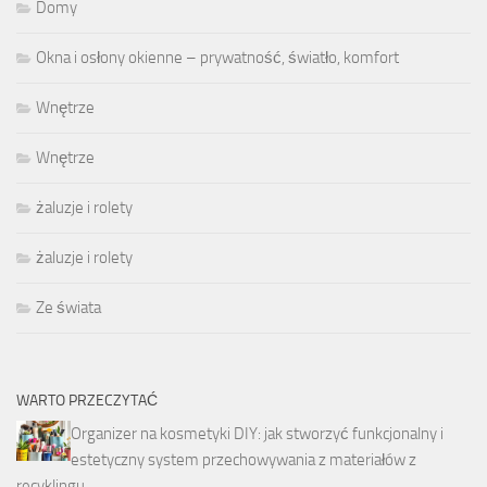
Domy
Okna i osłony okienne – prywatność, światło, komfort
Wnętrze
Wnętrze
żaluzje i rolety
żaluzje i rolety
Ze świata
WARTO PRZECZYTAĆ
Organizer na kosmetyki DIY: jak stworzyć funkcjonalny i
estetyczny system przechowywania z materiałów z
recyklingu