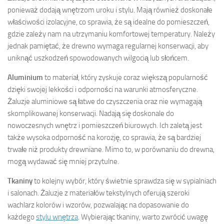
ponieważ dodają wnętrzom uroku i stylu. Mają również doskonałe
właściwości izolacyjne, co sprawia, że są idealne do pomieszczeń,
gdzie zależy nam na utrzymaniu komfortowej temperatury. Należy
jednak pamiętać, że drewno wymaga regularnej konserwacji, aby
uniknąć uszkodzeń spowodowanych wilgocią lub słońcem.
Aluminium
to materiał, który zyskuje coraz większą popularność
dzięki swojej lekkości i odporności na warunki atmosferyczne.
Żaluzje aluminiowe są łatwe do czyszczenia oraz nie wymagają
skomplikowanej konserwacji. Nadają się doskonale do
nowoczesnych wnętrz i pomieszczeń biurowych. Ich zaletą jest
także wysoka odporność na korozję, co sprawia, że są bardziej
trwałe niż produkty drewniane. Mimo to, w porównaniu do drewna,
mogą wydawać się mniej przytulne.
Tkaniny
to kolejny wybór, który świetnie sprawdza się w sypialniach
i salonach. Żaluzje z materiałów tekstylnych oferują szeroki
wachlarz kolorów i wzorów, pozwalając na dopasowanie do
każdego
stylu wnętrza
. Wybierając tkaniny, warto zwrócić uwagę