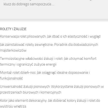
klucz do dobrego samopoczucia …
ROLETY I ŻALUZJE
Konserwacja rolet plisowanych: Jak dbać o ich elastyczność i wygląd
Jak zainstalować rolety zewnętrzne: Poradnik dla doświadczonych
majsterkowiczów
Termoizolacyjne właściwości żaluzji i rolet: Jak utrzymać komfort
termiczny i ograniczyć zużycie energii
Montaż rolet dzień-noc: Jak osiągnąć idealne dopasowanie i
funkcjonalność
Uniwersalność żaluzji pionowych: Wykorzystanie żaluzji pionowych w
przestrzeniach biurowych i komercyjnych
Kolor jako element dekoracyjny: Jak dobierać kolory żaluzji i rolet do
wystroju wnętrza