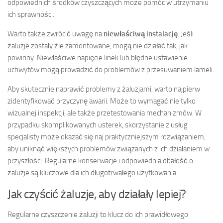
odpowiednich środków czyszczących może pomóc w utrzymaniu
ich sprawności.
Warto także zwrócić uwagę na
niewłaściwą instalację
. Jeśli
żaluzje zostały źle zamontowane, mogą nie działać tak, jak
powinny. Niewłaściwe napięcie linek lub błędne ustawienie
uchwytów mogą prowadzić do problemów z przesuwaniem lameli.
Aby skutecznie naprawić problemy z żaluzjami, warto najpierw
zidentyfikować przyczynę awarii. Może to wymagać nie tylko
wizualnej inspekcji, ale także przetestowania mechanizmów. W
przypadku skomplikowanych usterek, skorzystanie z usług
specjalisty może okazać się naj praktyczniejszym rozwiązaniem,
aby uniknąć większych problemów związanych z ich działaniem w
przyszłości. Regularne konserwacje i odpowiednia dbałość o
żaluzje są kluczowe dla ich długotrwałego użytkowania.
Jak czyścić żaluzje, aby działały lepiej?
Regularne czyszczenie żaluzji to klucz do ich prawidłowego