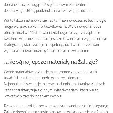
dobrane żaluzje mogą stać się ciekawym elementem
dekoracyjnym, który podkreśli charakter Twojego domu.
Warto także zastanowić się nad tym, jak nowoczesne technologie
mogą wpłynąć na komfort użytkowania. Wiele nowych modeli
oferuje możliwość sterowania zdalnego, co czyni zarządzanie
światłem w pomieszczeniach jeszcze łatwiejszym i wygodniejszym.
Dlatego, gdy stare żaluzje nie spełniają już Twoich oczekiwań,
wymiana na nowe może być najlepszym rozwiązaniem.
Jakie są najlepsze materiały na żaluzje?
Wybór materiałów na żaluzje ma ogromne znaczenie dla ich
trwałości oraz funkcjonalności w naszych domach.
Najpopularniejsze opcje to drewno, aluminium i tkaniny, z których
każda charakteryzuje się innymi właściwościami, które warto
rozważyć przed dokonaniem wyboru.
Drewno
to materiał, który wprowadza do wnętrza ciepło i elegancję.
Żaluzje drewniane są często stosowane w klasycznych aranżacjach,