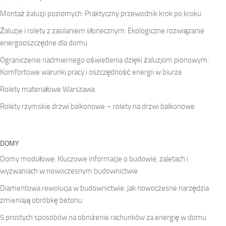
Montaż żaluzji poziomych: Praktyczny przewodnik krok po kroku
Żaluzje i rolety z zasilaniem słonecznym: Ekologiczne rozwiązanie
energooszczędne dla domu
Ograniczenie nadmiernego oświetlenia dzięki żaluzjom pionowym:
Komfortowe warunki pracy i oszczędność energii w biurze
Rolety materiałowe Warszawa
Rolety rzymskie drzwi balkonowe – rolety na drzwi balkonowe
DOMY
Domy modułowe: Kluczowe informacje o budowie, zaletach i
wyzwaniach w nowoczesnym budownictwie
Diamentowa rewolucja w budownictwie: jak nowoczesne narzędzia
zmieniają obróbkę betonu
5 prostych sposobów na obniżenie rachunków za energię w domu