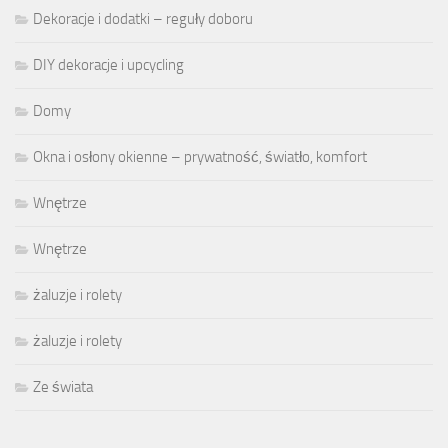
Dekoracje i dodatki – reguły doboru
DIY dekoracje i upcycling
Domy
Okna i osłony okienne – prywatność, światło, komfort
Wnętrze
Wnętrze
żaluzje i rolety
żaluzje i rolety
Ze świata