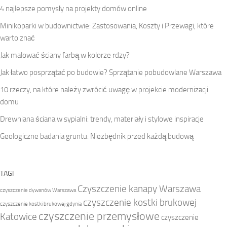
4 najlepsze pomysły na projekty domów online
Minikoparki w budownictwie: Zastosowania, Koszty i Przewagi, które
warto znać
Jak malować ściany farbą w kolorze rdzy?
Jak łatwo posprzątać po budowie? Sprzątanie pobudowlane Warszawa
10 rzeczy, na które należy zwrócić uwagę w projekcie modernizacji
domu
Drewniana ściana w sypialni: trendy, materiały i stylowe inspiracje
Geologiczne badania gruntu: Niezbędnik przed każdą budową
TAGI
Czyszczenie kanapy Warszawa
czyszczenie dywanów Warszawa
czyszczenie kostki brukowej
czyszczenie kostki brukowej gdynia
czyszczenie przemysłowe
Katowice
czyszczenie