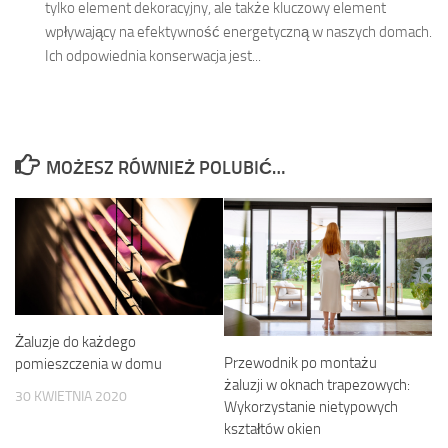
tylko element dekoracyjny, ale także kluczowy element
wpływający na efektywność energetyczną w naszych domach.
Ich odpowiednia konserwacja jest...
MOŻESZ RÓWNIEŻ POLUBIĆ…
Żaluzje do każdego
Przewodnik po montażu
pomieszczenia w domu
żaluzji w oknach trapezowych:
30 KWIETNIA 2020
Wykorzystanie nietypowych
kształtów okien