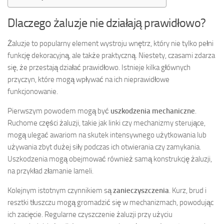
Dlaczego żaluzje nie działają prawidłowo?
Żaluzje to popularny element wystroju wnętrz, który nie tylko pełni
funkcję dekoracyjną, ale także praktyczną. Niestety, czasami zdarza
się, że przestają działać prawidłowo. Istnieje kilka głównych
przyczyn, które mogą wpływać na ich nieprawidłowe
funkcjonowanie.
Pierwszym powodem mogą być
uszkodzenia mechaniczne
.
Ruchome części żaluzji, takie jak linki czy mechanizmy sterujące,
mogą ulegać awariom na skutek intensywnego użytkowania lub
używania zbyt dużej siły podczas ich otwierania czy zamykania.
Uszkodzenia mogą obejmować również samą konstrukcję żaluzji,
na przykład złamanie lameli.
Kolejnym istotnym czynnikiem są
zanieczyszczenia
. Kurz, brud i
resztki tłuszczu mogą gromadzić się w mechanizmach, powodując
ich zacięcie. Regularne czyszczenie żaluzji przy użyciu