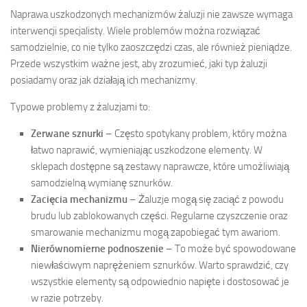
Naprawa uszkodzonych mechanizmów żaluzji nie zawsze wymaga
interwencji specjalisty. Wiele problemów można rozwiązać
samodzielnie, co nie tylko zaoszczędzi czas, ale również pieniądze.
Przede wszystkim ważne jest, aby zrozumieć, jaki typ żaluzji
posiadamy oraz jak działają ich mechanizmy.
Typowe problemy z żaluzjami to:
Zerwane sznurki
– Często spotykany problem, który można
łatwo naprawić, wymieniając uszkodzone elementy. W
sklepach dostępne są zestawy naprawcze, które umożliwiają
samodzielną wymianę sznurków.
Zacięcia mechanizmu
– Żaluzje mogą się zaciąć z powodu
brudu lub zablokowanych części. Regularne czyszczenie oraz
smarowanie mechanizmu mogą zapobiegać tym awariom.
Nierównomierne podnoszenie
– To może być spowodowane
niewłaściwym naprężeniem sznurków. Warto sprawdzić, czy
wszystkie elementy są odpowiednio napięte i dostosować je
w razie potrzeby.