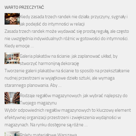
WARTO PRZECZYTAĆ
Kiedy zasada trzech randek nie działa: przyczyny, sygnały i
jak podejść do intymności w relacji
Zasada trzech randek może wydawać się prostą regułą, ale często
nie uwzględnia indywidualnych różnic w gotowości do intymności.
Kiedy emocje …
Galeria plakatów na ścianie: jak zaplanować układ, by
stworzyć harmonijną dekorację
Tworzenie galerii plakatów na ścianie to sposób na przekształcenie
nudnej przestrzeni w wyjątkowe dzieło sztuki, ale wymaga
starannego planowania. Aby …
Rodzaje regałów magazynowych: jak wybrać najlepszy do
Twojego magazynu
Wybór odpowiednich regałów magazynowych to kluczowy element
efektywnej organizacji przestrzeni i zwiększenia wydajności w
magazynach. Na rynku dostępne są różne …
Rolety materiałowe Warszawa