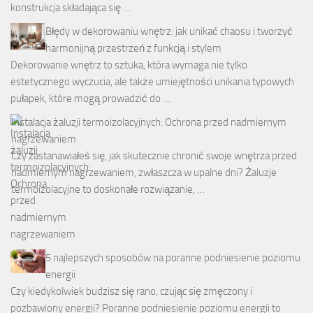
konstrukcja składająca się …
Błędy w dekorowaniu wnętrz: jak unikać chaosu i tworzyć
harmonijną przestrzeń z funkcją i stylem
Dekorowanie wnętrz to sztuka, która wymaga nie tylko
estetycznego wyczucia, ale także umiejętności unikania typowych
pułapek, które mogą prowadzić do …
Instalacja żaluzji termoizolacyjnych: Ochrona przed nadmiernym
nagrzewaniem
Czy zastanawiałeś się, jak skutecznie chronić swoje wnętrza przed
nadmiernym nagrzewaniem, zwłaszcza w upalne dni? Żaluzje
termoizolacyjne to doskonałe rozwiązanie, …
5 najlepszych sposobów na poranne podniesienie poziomu
energii
Czy kiedykolwiek budzisz się rano, czując się zmęczony i
pozbawiony energii? Poranne podniesienie poziomu energii to