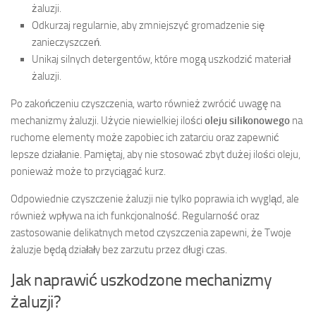
żaluzji.
Odkurzaj regularnie, aby zmniejszyć gromadzenie się
zanieczyszczeń.
Unikaj silnych detergentów, które mogą uszkodzić materiał
żaluzji.
Po zakończeniu czyszczenia, warto również zwrócić uwagę na
mechanizmy żaluzji. Użycie niewielkiej ilości
oleju silikonowego
na
ruchome elementy może zapobiec ich zatarciu oraz zapewnić
lepsze działanie. Pamiętaj, aby nie stosować zbyt dużej ilości oleju,
ponieważ może to przyciągać kurz.
Odpowiednie czyszczenie żaluzji nie tylko poprawia ich wygląd, ale
również wpływa na ich funkcjonalność. Regularność oraz
zastosowanie delikatnych metod czyszczenia zapewni, że Twoje
żaluzje będą działały bez zarzutu przez długi czas.
Jak naprawić uszkodzone mechanizmy
żaluzji?