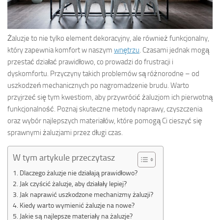
Żaluzje to nie tylko element dekoracyjny, ale również funkcjonalny,
który zapewnia komfort w naszym
wnętrzu
. Czasami jednak mogą
przestać działać prawidłowo, co prowadzi do frustracji i
dyskomfortu. Przyczyny takich problemów są różnorodne – od
uszkodzeń mechanicznych po nagromadzenie brudu. Warto
przyjrzeć się tym kwestiom, aby przywrócić żaluzjom ich pierwotną
funkcjonalność. Poznaj skuteczne metody naprawy, czyszczenia
oraz wybór najlepszych materiałów, które pomogą Ci cieszyć się
sprawnymi żaluzjami przez długi czas.
W tym artykule przeczytasz
Dlaczego żaluzje nie działają prawidłowo?
Jak czyścić żaluzje, aby działały lepiej?
Jak naprawić uszkodzone mechanizmy żaluzji?
Kiedy warto wymienić żaluzje na nowe?
Jakie są najlepsze materiały na żaluzje?