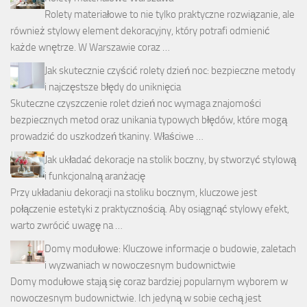
Rolety materiałowe to nie tylko praktyczne rozwiązanie, ale
również stylowy element dekoracyjny, który potrafi odmienić
każde wnętrze. W Warszawie coraz …
Jak skutecznie czyścić rolety dzień noc: bezpieczne metody
i najczęstsze błędy do uniknięcia
Skuteczne czyszczenie rolet dzień noc wymaga znajomości
bezpiecznych metod oraz unikania typowych błędów, które mogą
prowadzić do uszkodzeń tkaniny. Właściwe …
Jak układać dekoracje na stolik boczny, by stworzyć stylową
i funkcjonalną aranżację
Przy układaniu dekoracji na stoliku bocznym, kluczowe jest
połączenie estetyki z praktycznością. Aby osiągnąć stylowy efekt,
warto zwrócić uwagę na …
Domy modułowe: Kluczowe informacje o budowie, zaletach
i wyzwaniach w nowoczesnym budownictwie
Domy modułowe stają się coraz bardziej popularnym wyborem w
nowoczesnym budownictwie. Ich jedyną w sobie cechą jest