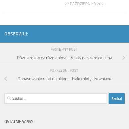
27 PAŹDZIERNIKA 2021
OBSERWUJ:
NASTĘPNY POST
Różne rolety na różne okna – rolety na szerokie okna
POPRZEDNI POST
Dopasowanie rolet do okien – białe rolety drewniane
Szukaj:
OSTATNIE WPISY