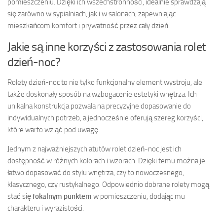
pomieszczeniu. Dzięki ich wszechstronności, idealnie sprawdzają
się zarówno w sypialniach, jak i w salonach, zapewniając
mieszkańcom komfort i prywatność przez cały dzień.
Jakie są inne korzyści z zastosowania rolet
dzień-noc?
Rolety dzień-noc to nie tylko funkcjonalny element wystroju, ale
także doskonały sposób na wzbogacenie estetyki wnętrza. Ich
unikalna konstrukcja pozwala na precyzyjne dopasowanie do
indywidualnych potrzeb, a jednocześnie oferują szereg korzyści,
które warto wziąć pod uwagę.
Jednym z najważniejszych atutów rolet dzień-noc jest ich
dostępność w różnych kolorach i wzorach. Dzięki temu można je
łatwo dopasować do stylu wnętrza, czy to nowoczesnego,
klasycznego, czy rustykalnego. Odpowiednio dobrane rolety mogą
stać się
fokalnym punktem
w pomieszczeniu, dodając mu
charakteru i wyrazistości.