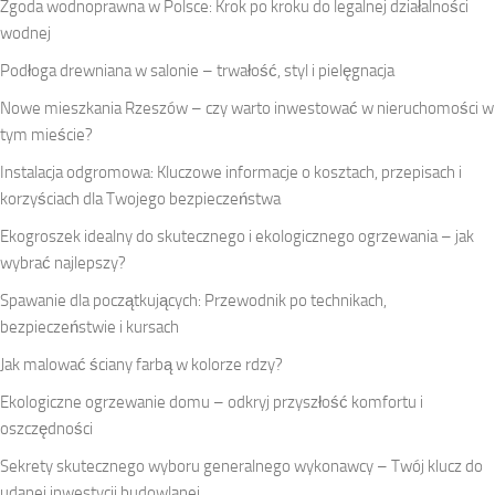
Zgoda wodnoprawna w Polsce: Krok po kroku do legalnej działalności
wodnej
Podłoga drewniana w salonie – trwałość, styl i pielęgnacja
Nowe mieszkania Rzeszów – czy warto inwestować w nieruchomości w
tym mieście?
Instalacja odgromowa: Kluczowe informacje o kosztach, przepisach i
korzyściach dla Twojego bezpieczeństwa
Ekogroszek idealny do skutecznego i ekologicznego ogrzewania – jak
wybrać najlepszy?
Spawanie dla początkujących: Przewodnik po technikach,
bezpieczeństwie i kursach
Jak malować ściany farbą w kolorze rdzy?
Ekologiczne ogrzewanie domu – odkryj przyszłość komfortu i
oszczędności
Sekrety skutecznego wyboru generalnego wykonawcy – Twój klucz do
udanej inwestycji budowlanej