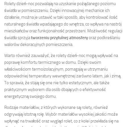
Rolety dzień-noc pozwalają na uzyskanie pożądanego poziomu
światła w pomieszczeniu. Dzięki innowacyjnej mechanice ich
działanie, można je ustawić w taki sposób, aby kontrolować ilość
naturalnego światła wpadającego do wnętrza, co wpływa na nastrój
mieszkańców oraz funkcjonalność przestrzeni. Możliwość regulacji
światła sprzyja
tworzeniu przytulnej atmosfery
oraz podkreślaniu
walorów dekoracyjnych pomieszczenia.
Warto również zauważyć, że rolety dzień-noc mogą wpływać na
poprawę komfortu termicznego w domu. Dzięki swoim
właściwościom termoizolacyjnym, pomagają w utrzymaniu
odpowiedniej temperatury wewnętrznej zarówno latem, jak i zimą.
To sprawia, że stają się one nie tylko estetycznym, ale także
praktycznym wyborem dla osób dbających o efektywność
energetyczną swojego domu.
Rodzaje materiałów, z których wykonane są rolety, również
odgrywają istotną rolę. Wybór materiałów wysokiej jakości może
wpłynąć na trwałość oraz wygląd rolet, co z kolei przekłada się na