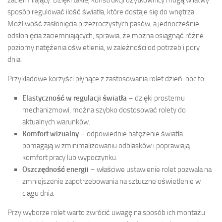
zaciemniający. Dzięki takiej konstrukcji użytkownicy mogą w łatwy
sposób regulować ilość światła, które dostaje się do wnętrza.
Możliwość zasłonięcia przezroczystych pasów, a jednocześnie
odsłonięcia zaciemniających, sprawia, że można osiągnąć różne
poziomy natężenia oświetlenia, w zależności od potrzeb i pory
dnia.
Przykładowe korzyści płynące z zastosowania rolet dzień-noc to:
Elastyczność w regulacji światła
– dzięki prostemu
mechanizmowi, można szybko dostosować rolety do
aktualnych warunków.
Komfort wizualny
– odpowiednie natężenie światła
pomagają w zminimalizowaniu odblasków i poprawiają
komfort pracy lub wypoczynku.
Oszczędność energii
– właściwe ustawienie rolet pozwala na
zmniejszenie zapotrzebowania na sztuczne oświetlenie w
ciągu dnia.
Przy wyborze rolet warto zwrócić uwagę na sposób ich montażu