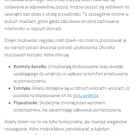
ustawione w odpowiedniej pozycji, można cieszyć się widokiem na
zewnątrz bez obaw o utratę prywatności. To szczególnie istotne w
dużych miastach, gdzie gęsta zabudowa utrudnia zachowanie
intymności w naszych domach.
Dzięki możliwości regulacji rolet dzień-noc można dostosować je
do różnych porach dnia oraz potrzeb użytkownika. Oto kilka
kluczowych korzyści, które oferują:
Kontrola światła:
Umożliwiają dostosowanie ilości światła
wpadającego do wnętrza, co wpływa na komfort przebywania
w pomieszczeniu.
Estetyka:
Rolety dostępne są w różnych kolorach i wzorach, co
pozwala na dopasowanie ich do
stylu wnętrza
.
Prywatność:
Skutecznie chronią przed wzrokiem
przechodniów, nie zaciemniając całkowicie pomieszczenia.
Rolety dzień-noc to nie tylko funkcjonalne, ale również eleganckie
rozwiązanie, które można łatwo zainstalować w każdym