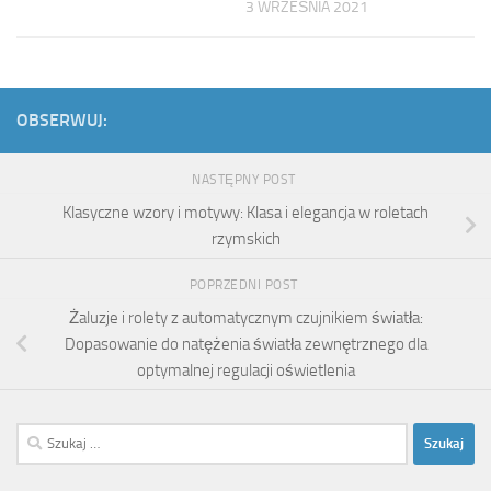
3 WRZEŚNIA 2021
OBSERWUJ:
NASTĘPNY POST
Klasyczne wzory i motywy: Klasa i elegancja w roletach
rzymskich
POPRZEDNI POST
Żaluzje i rolety z automatycznym czujnikiem światła:
Dopasowanie do natężenia światła zewnętrznego dla
optymalnej regulacji oświetlenia
Szukaj: