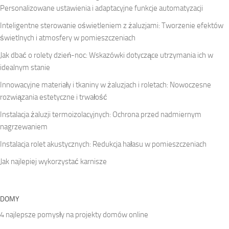
Personalizowane ustawienia i adaptacyjne funkcje automatyzacji
Inteligentne sterowanie oświetleniem z żaluzjami: Tworzenie efektów
świetlnych i atmosfery w pomieszczeniach
Jak dbać o rolety dzień-noc: Wskazówki dotyczące utrzymania ich w
idealnym stanie
Innowacyjne materiały i tkaniny w żaluzjach i roletach: Nowoczesne
rozwiązania estetyczne i trwałość
Instalacja żaluzji termoizolacyjnych: Ochrona przed nadmiernym
nagrzewaniem
Instalacja rolet akustycznych: Redukcja hałasu w pomieszczeniach
Jak najlepiej wykorzystać karnisze
DOMY
4 najlepsze pomysły na projekty domów online