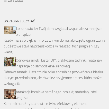
Ze świata
WARTO PRZECZYTAĆ
Jak sprawić, by Twój dom wyglądał wspaniale za mniejsze
pieniądze
Każdy marzy o pięknym i przytulnym domu, ale często ograniczenia
budżetowe stają na przeszkodzie w realizacji tych pragnień. Czy
wiesz, …
Odnowa ramek i luster DIY: praktyczne techniki, materiały i
inspiracje do samodzielnej renowacji
Odnowa ramek i luster to nie tylko sposób na przywrócenie blasku
starym przedmiotom, ale również przyjemny proces, który może
wzbogacić …
Aranżacja kominka narożnego: projekt, materiały i styl
wnętrza
Kominek narożny stanowi nie tylko efektowny element