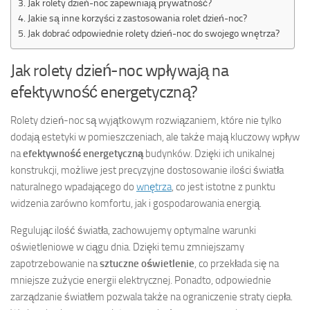
Jak rolety dzień-noc zapewniają prywatność?
Jakie są inne korzyści z zastosowania rolet dzień-noc?
Jak dobrać odpowiednie rolety dzień-noc do swojego wnętrza?
Jak rolety dzień-noc wpływają na
efektywność energetyczną?
Rolety dzień-noc są wyjątkowym rozwiązaniem, które nie tylko
dodają estetyki w pomieszczeniach, ale także mają kluczowy wpływ
na
efektywność energetyczną
budynków. Dzięki ich unikalnej
konstrukcji, możliwe jest precyzyjne dostosowanie ilości światła
naturalnego wpadającego do
wnętrza
, co jest istotne z punktu
widzenia zarówno komfortu, jak i gospodarowania energią.
Regulując ilość światła, zachowujemy optymalne warunki
oświetleniowe w ciągu dnia. Dzięki temu zmniejszamy
zapotrzebowanie na
sztuczne oświetlenie
, co przekłada się na
mniejsze zużycie energii elektrycznej. Ponadto, odpowiednie
zarządzanie światłem pozwala także na ograniczenie straty ciepła.