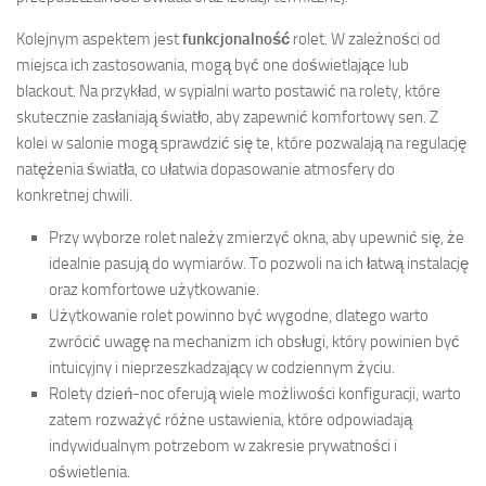
Kolejnym aspektem jest
funkcjonalność
rolet. W zależności od
miejsca ich zastosowania, mogą być one doświetlające lub
blackout. Na przykład, w sypialni warto postawić na rolety, które
skutecznie zasłaniają światło, aby zapewnić komfortowy sen. Z
kolei w salonie mogą sprawdzić się te, które pozwalają na regulację
natężenia światła, co ułatwia dopasowanie atmosfery do
konkretnej chwili.
Przy wyborze rolet należy zmierzyć okna, aby upewnić się, że
idealnie pasują do wymiarów. To pozwoli na ich łatwą instalację
oraz komfortowe użytkowanie.
Użytkowanie rolet powinno być wygodne, dlatego warto
zwrócić uwagę na mechanizm ich obsługi, który powinien być
intuicyjny i nieprzeszkadzający w codziennym życiu.
Rolety dzień-noc oferują wiele możliwości konfiguracji, warto
zatem rozważyć różne ustawienia, które odpowiadają
indywidualnym potrzebom w zakresie prywatności i
oświetlenia.