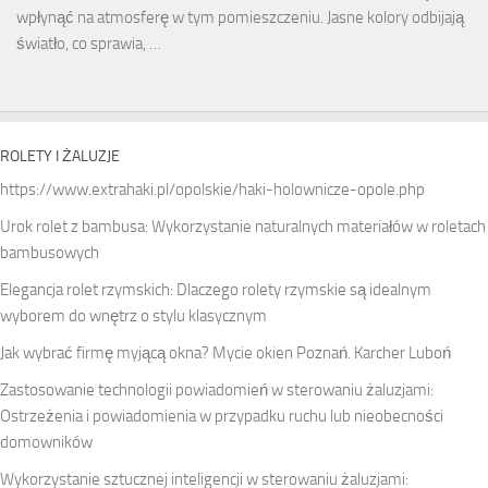
wpłynąć na atmosferę w tym pomieszczeniu. Jasne kolory odbijają
światło, co sprawia, …
ROLETY I ŻALUZJE
https://www.extrahaki.pl/opolskie/haki-holownicze-opole.php
Urok rolet z bambusa: Wykorzystanie naturalnych materiałów w roletach
bambusowych
Elegancja rolet rzymskich: Dlaczego rolety rzymskie są idealnym
wyborem do wnętrz o stylu klasycznym
Jak wybrać firmę myjącą okna? Mycie okien Poznań. Karcher Luboń
Zastosowanie technologii powiadomień w sterowaniu żaluzjami:
Ostrzeżenia i powiadomienia w przypadku ruchu lub nieobecności
domowników
Wykorzystanie sztucznej inteligencji w sterowaniu żaluzjami: