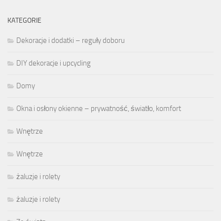
KATEGORIE
Dekoracje i dodatki – reguły doboru
DIY dekoracje i upcycling
Domy
Okna i osłony okienne – prywatność, światło, komfort
Wnętrze
Wnętrze
żaluzje i rolety
żaluzje i rolety