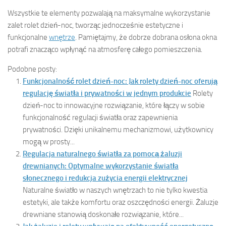
Wszystkie te elementy pozwalają na maksymalne wykorzystanie
zalet rolet dzień-noc, tworząc jednocześnie estetyczne i
funkcjonalne
wnętrze
. Pamiętajmy, że dobrze dobrana osłona okna
potrafi znacząco wpłynąć na atmosferę całego pomieszczenia.
Podobne posty:
Funkcjonalność rolet dzień-noc: Jak rolety dzień-noc oferują
regulację światła i prywatności w jednym produkcie
Rolety
dzień-noc to innowacyjne rozwiązanie, które łączy w sobie
funkcjonalność regulacji światła oraz zapewnienia
prywatności. Dzięki unikalnemu mechanizmowi, użytkownicy
mogą w prosty...
Regulacja naturalnego światła za pomocą żaluzji
drewnianych: Optymalne wykorzystanie światła
słonecznego i redukcja zużycia energii elektrycznej
Naturalne światło w naszych wnętrzach to nie tylko kwestia
estetyki, ale także komfortu oraz oszczędności energii. Żaluzje
drewniane stanowią doskonałe rozwiązanie, które...