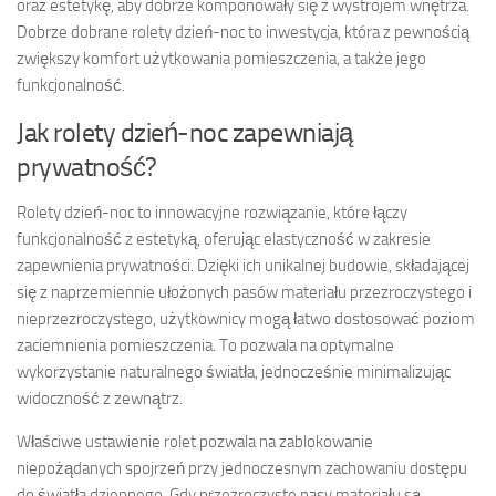
oraz estetykę, aby dobrze komponowały się z wystrojem wnętrza.
Dobrze dobrane rolety dzień-noc to inwestycja, która z pewnością
zwiększy komfort użytkowania pomieszczenia, a także jego
funkcjonalność.
Jak rolety dzień-noc zapewniają
prywatność?
Rolety dzień-noc to innowacyjne rozwiązanie, które łączy
funkcjonalność z estetyką, oferując elastyczność w zakresie
zapewnienia prywatności. Dzięki ich unikalnej budowie, składającej
się z naprzemiennie ułożonych pasów materiału przezroczystego i
nieprzezroczystego, użytkownicy mogą łatwo dostosować poziom
zaciemnienia pomieszczenia. To pozwala na optymalne
wykorzystanie naturalnego światła, jednocześnie minimalizując
widoczność z zewnątrz.
Właściwe ustawienie rolet pozwala na zablokowanie
niepożądanych spojrzeń przy jednoczesnym zachowaniu dostępu
do światła dziennego. Gdy przezroczyste pasy materiału są