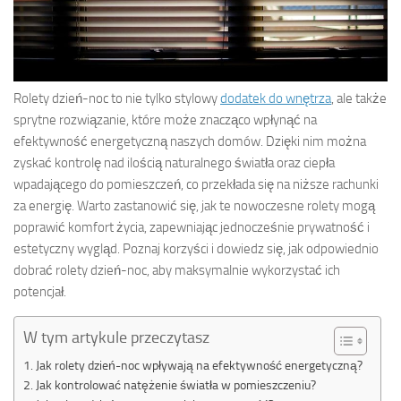
Rolety dzień-noc to nie tylko stylowy
dodatek do wnętrza
, ale także
sprytne rozwiązanie, które może znacząco wpłynąć na
efektywność energetyczną naszych domów. Dzięki nim można
zyskać kontrolę nad ilością naturalnego światła oraz ciepła
wpadającego do pomieszczeń, co przekłada się na niższe rachunki
za energię. Warto zastanowić się, jak te nowoczesne rolety mogą
poprawić komfort życia, zapewniając jednocześnie prywatność i
estetyczny wygląd. Poznaj korzyści i dowiedz się, jak odpowiednio
dobrać rolety dzień-noc, aby maksymalnie wykorzystać ich
potencjał.
W tym artykule przeczytasz
Jak rolety dzień-noc wpływają na efektywność energetyczną?
Jak kontrolować natężenie światła w pomieszczeniu?