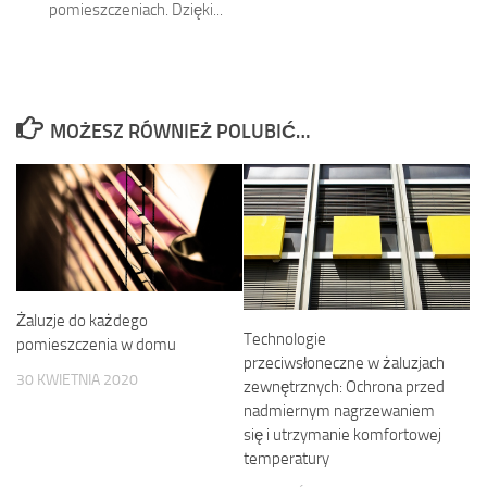
pomieszczeniach. Dzięki...
MOŻESZ RÓWNIEŻ POLUBIĆ…
Żaluzje do każdego
Technologie
pomieszczenia w domu
przeciwsłoneczne w żaluzjach
30 KWIETNIA 2020
zewnętrznych: Ochrona przed
nadmiernym nagrzewaniem
się i utrzymanie komfortowej
temperatury