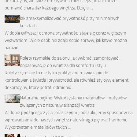
dekoracyjny, ale także efektywne źródło ciepła, które może
odmienić charakter każdego wnętrza. Dzięki …
Jak zmaksymalizować prywatność przy minimalnych
kosztach
W dobie cyfryzacji ochrona prywatności staje się coraz większym
wyzwaniem. Wiele osób nie zdaje sobie sprawy, jak łatwo można
narazić …
Rolety rzymskie do salonu: jak wybrać, zamontować i
dopasować je do wnętrza dla komfortu i stylu
Rolety rzymskie to nie tylko praktyczne rozwiązanie do
kontrolowania światła i prywatności, ale również stylowy element
dekoracyjny, który potrafi odmienić …
Naturalne piękno: Wykorzystanie materiałów i motywów
związanych z naturą w aranżacji wnętrz
W dobie pędzącego życia coraz częściej poszukujemy sposobów na
wprowadzenie do naszych wnętrz naturalnego piękna i harmonii.
Wykorzystanie materiałów takich …