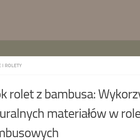
 I ROLETY
k rolet z bambusa: Wykorz
uralnych materiałów w rol
mbusowych