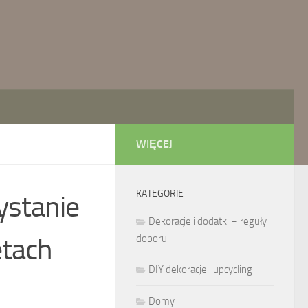
WIĘCEJ
KATEGORIE
ystanie
Dekoracje i dodatki – reguły
etach
doboru
DIY dekoracje i upcycling
Domy