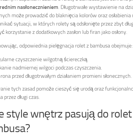
rednim nasłonecznieniem
. Długotrwałe wystawienie na dzi
nych może prowadzić do blaknięcia kolorów oraz osłabienia 
nikać sytuacji, w których rolety są odsłonięte przez zbyt dług
ć korzystanie z dodatkowych zasłon lub firan jako osłony.
wując, odpowiednia pielęgnacja rolet z bambusa obejmuje:
ularne czyszczenie wilgotną ściereczką.
kanie nadmiernej wilgoci podczas czyszczenia.
rona przed długotrwałym działaniem promieni słonecznych.
nie tych zasad pomoże cieszyć się urodą oraz funkcjonalnoś
 przez długi czas.
ie style wnętrz pasują do rolet
mbusa?