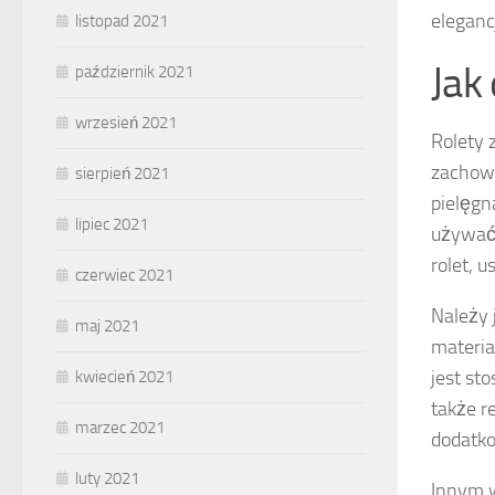
elegancj
listopad 2021
Jak
październik 2021
wrzesień 2021
Rolety 
zachowa
sierpień 2021
pielęgn
lipiec 2021
używać
rolet, 
czerwiec 2021
Należy 
maj 2021
materia
jest st
kwiecień 2021
także r
marzec 2021
dodatko
luty 2021
Innym w