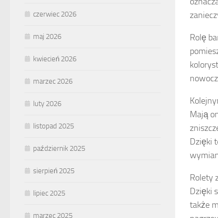
oznacza
zaniecz
czerwiec 2026
Rolę ba
maj 2026
pomiesz
kwiecień 2026
kolorys
nowocze
marzec 2026
Kolejny
luty 2026
Mają on
listopad 2025
zniszcz
Dzięki 
październik 2025
wymian
sierpień 2025
Rolety 
Dzięki 
lipiec 2025
także m
marzec 2025