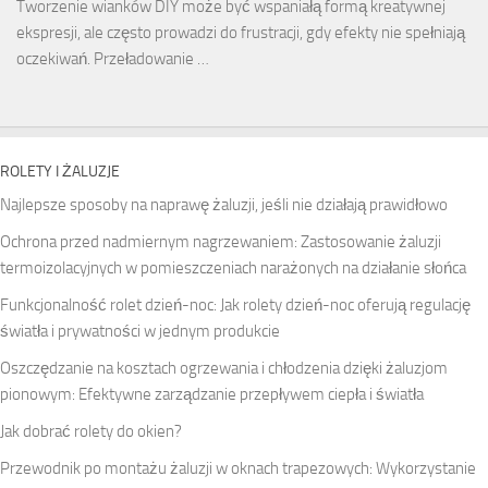
Tworzenie wianków DIY może być wspaniałą formą kreatywnej
ekspresji, ale często prowadzi do frustracji, gdy efekty nie spełniają
oczekiwań. Przeładowanie …
ROLETY I ŻALUZJE
Najlepsze sposoby na naprawę żaluzji, jeśli nie działają prawidłowo
Ochrona przed nadmiernym nagrzewaniem: Zastosowanie żaluzji
termoizolacyjnych w pomieszczeniach narażonych na działanie słońca
Funkcjonalność rolet dzień-noc: Jak rolety dzień-noc oferują regulację
światła i prywatności w jednym produkcie
Oszczędzanie na kosztach ogrzewania i chłodzenia dzięki żaluzjom
pionowym: Efektywne zarządzanie przepływem ciepła i światła
Jak dobrać rolety do okien?
Przewodnik po montażu żaluzji w oknach trapezowych: Wykorzystanie