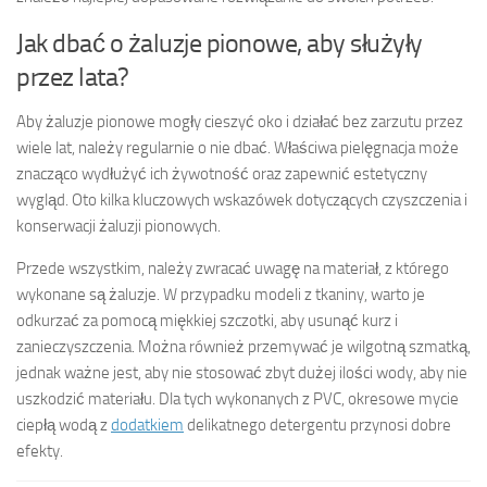
Jak dbać o żaluzje pionowe, aby służyły
przez lata?
Aby żaluzje pionowe mogły cieszyć oko i działać bez zarzutu przez
wiele lat, należy regularnie o nie dbać. Właściwa pielęgnacja może
znacząco wydłużyć ich żywotność oraz zapewnić estetyczny
wygląd. Oto kilka kluczowych wskazówek dotyczących czyszczenia i
konserwacji żaluzji pionowych.
Przede wszystkim, należy zwracać uwagę na materiał, z którego
wykonane są żaluzje. W przypadku modeli z tkaniny, warto je
odkurzać za pomocą miękkiej szczotki, aby usunąć kurz i
zanieczyszczenia. Można również przemywać je wilgotną szmatką,
jednak ważne jest, aby nie stosować zbyt dużej ilości wody, aby nie
uszkodzić materiału. Dla tych wykonanych z PVC, okresowe mycie
ciepłą wodą z
dodatkiem
delikatnego detergentu przynosi dobre
efekty.