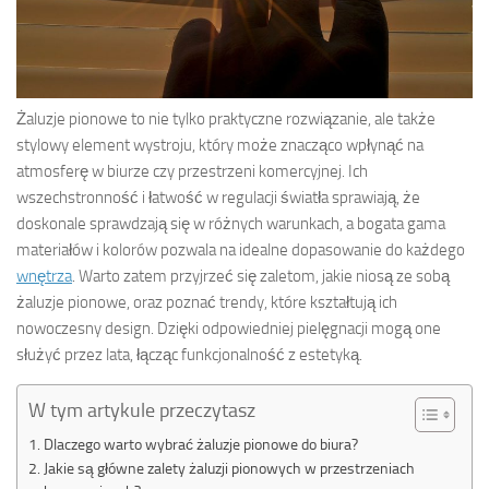
Żaluzje pionowe to nie tylko praktyczne rozwiązanie, ale także
stylowy element wystroju, który może znacząco wpłynąć na
atmosferę w biurze czy przestrzeni komercyjnej. Ich
wszechstronność i łatwość w regulacji światła sprawiają, że
doskonale sprawdzają się w różnych warunkach, a bogata gama
materiałów i kolorów pozwala na idealne dopasowanie do każdego
wnętrza
. Warto zatem przyjrzeć się zaletom, jakie niosą ze sobą
żaluzje pionowe, oraz poznać trendy, które kształtują ich
nowoczesny design. Dzięki odpowiedniej pielęgnacji mogą one
służyć przez lata, łącząc funkcjonalność z estetyką.
W tym artykule przeczytasz
Dlaczego warto wybrać żaluzje pionowe do biura?
Jakie są główne zalety żaluzji pionowych w przestrzeniach