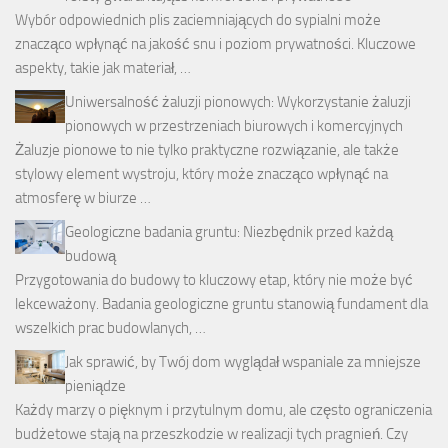
Wybór odpowiednich plis zaciemniających do sypialni może
znacząco wpłynąć na jakość snu i poziom prywatności. Kluczowe
aspekty, takie jak materiał, …
Uniwersalność żaluzji pionowych: Wykorzystanie żaluzji
pionowych w przestrzeniach biurowych i komercyjnych
Żaluzje pionowe to nie tylko praktyczne rozwiązanie, ale także
stylowy element wystroju, który może znacząco wpłynąć na
atmosferę w biurze …
Geologiczne badania gruntu: Niezbędnik przed każdą
budową
Przygotowania do budowy to kluczowy etap, który nie może być
lekceważony. Badania geologiczne gruntu stanowią fundament dla
wszelkich prac budowlanych, …
Jak sprawić, by Twój dom wyglądał wspaniale za mniejsze
pieniądze
Każdy marzy o pięknym i przytulnym domu, ale często ograniczenia
budżetowe stają na przeszkodzie w realizacji tych pragnień. Czy