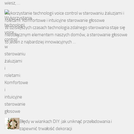
wiesz, …
Wykorzystanie technologii voice control w sterowaniu żaluzjami i
roletami: Komfortowe i intuicyjne sterowanie głosowe
W dzisiejszych czasach technologia zdalnego sterowania staje się
nieodłącznym elementem naszych domów, a sterowanie głosowe
to jeden z najbardziej innowacyjnych …
Błędy w wiankach DIY: jak uniknąć przeładowania i
zapewnić trwałość dekoracji