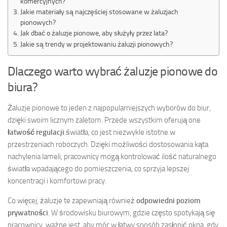
komercyjnych?
Jakie materiały są najczęściej stosowane w żaluzjach
pionowych?
Jak dbać o żaluzje pionowe, aby służyły przez lata?
Jakie są trendy w projektowaniu żaluzji pionowych?
Dlaczego warto wybrać żaluzje pionowe do
biura?
Żaluzje pionowe to jeden z najpopularniejszych wyborów do biur,
dzięki swoim licznym zaletom. Przede wszystkim oferują one
łatwość regulacji
światła, co jest niezwykle istotne w
przestrzeniach roboczych. Dzięki możliwości dostosowania kąta
nachylenia lameli, pracownicy mogą kontrolować ilość naturalnego
światła wpadającego do pomieszczenia, co sprzyja lepszej
koncentracji i komfortowi pracy.
Co więcej, żaluzje te zapewniają również
odpowiedni poziom
prywatności
. W środowisku biurowym, gdzie często spotykają się
pracownicy, ważne jest, aby móc w łatwy sposób zasłonić okna, gdy