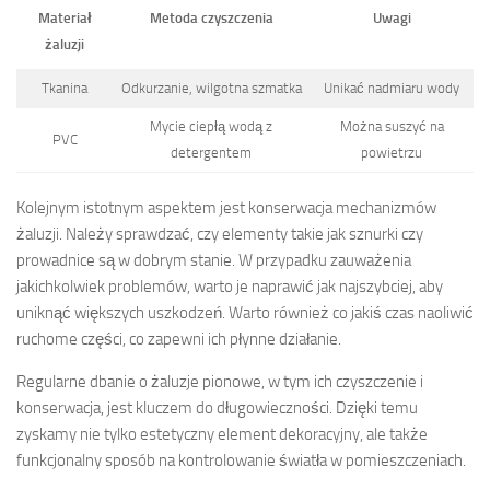
Materiał
Metoda czyszczenia
Uwagi
żaluzji
Tkanina
Odkurzanie, wilgotna szmatka
Unikać nadmiaru wody
Mycie ciepłą wodą z
Można suszyć na
PVC
detergentem
powietrzu
Kolejnym istotnym aspektem jest konserwacja mechanizmów
żaluzji. Należy sprawdzać, czy elementy takie jak sznurki czy
prowadnice są w dobrym stanie. W przypadku zauważenia
jakichkolwiek problemów, warto je naprawić jak najszybciej, aby
uniknąć większych uszkodzeń. Warto również co jakiś czas naoliwić
ruchome części, co zapewni ich płynne działanie.
Regularne dbanie o żaluzje pionowe, w tym ich czyszczenie i
konserwacja, jest kluczem do długowieczności. Dzięki temu
zyskamy nie tylko estetyczny element dekoracyjny, ale także
funkcjonalny sposób na kontrolowanie światła w pomieszczeniach.