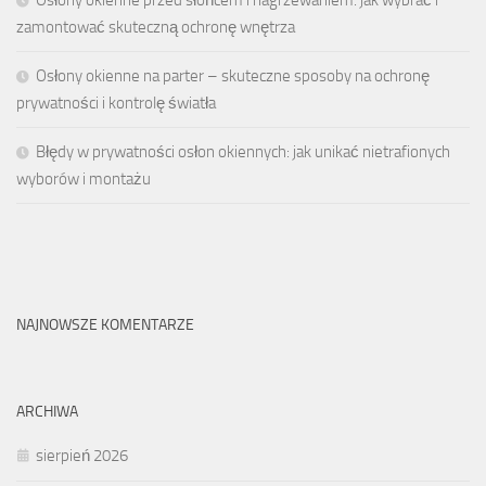
Osłony okienne przed słońcem i nagrzewaniem: jak wybrać i
zamontować skuteczną ochronę wnętrza
Osłony okienne na parter – skuteczne sposoby na ochronę
prywatności i kontrolę światła
Błędy w prywatności osłon okiennych: jak unikać nietrafionych
wyborów i montażu
NAJNOWSZE KOMENTARZE
ARCHIWA
sierpień 2026