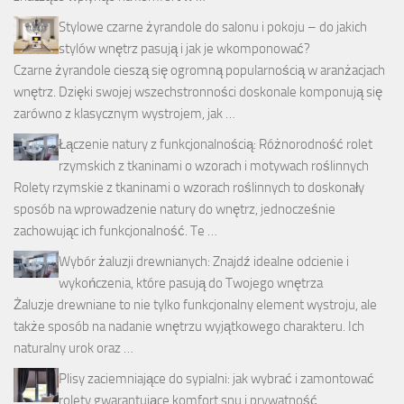
Stylowe czarne żyrandole do salonu i pokoju – do jakich
stylów wnętrz pasują i jak je wkomponować?
Czarne żyrandole cieszą się ogromną popularnością w aranżacjach
wnętrz. Dzięki swojej wszechstronności doskonale komponują się
zarówno z klasycznym wystrojem, jak …
Łączenie natury z funkcjonalnością: Różnorodność rolet
rzymskich z tkaninami o wzorach i motywach roślinnych
Rolety rzymskie z tkaninami o wzorach roślinnych to doskonały
sposób na wprowadzenie natury do wnętrz, jednocześnie
zachowując ich funkcjonalność. Te …
Wybór żaluzji drewnianych: Znajdź idealne odcienie i
wykończenia, które pasują do Twojego wnętrza
Żaluzje drewniane to nie tylko funkcjonalny element wystroju, ale
także sposób na nadanie wnętrzu wyjątkowego charakteru. Ich
naturalny urok oraz …
Plisy zaciemniające do sypialni: jak wybrać i zamontować
rolety gwarantujące komfort snu i prywatność