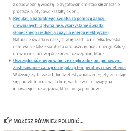
z odpowiednią wiedzą i przygotowaniem staje się znacznie
prostszy. Nietypowe kształty okien...
Regulacja naturalnego światła za pomocą żaluzji
drewnianych: Optymalne wykorzystanie światła
słonecznego i redukcja zużycia energii elektrycznej
Naturalne światło w naszych wnętrzach to nie tylko kwestia
estetyki, ale także komfortu oraz oszczędności energii. Żaluzje
drewniane stanowią doskonałe rozwiązanie, które...
Oszczędność energii w biurze dzięki żaluzjom pionowym:
Zastosowanie żaluzji do regulacji temperatury i oświetlenia
W dzisiejszych czasach, kiedy efektywność energetyczna staje
się priorytetem dla wielu firm, warto zwrócić uwagę na
innowacyjne rozwiązania, które mogą pomóc w...
MOŻESZ RÓWNIEŻ POLUBIĆ…