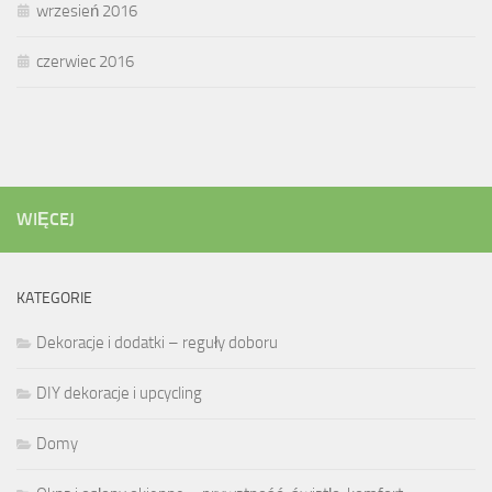
wrzesień 2016
czerwiec 2016
WIĘCEJ
KATEGORIE
Dekoracje i dodatki – reguły doboru
DIY dekoracje i upcycling
Domy