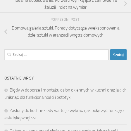
Idealne dopasowanie: Korzyści wynikające z zamówienia
żaluzji i rolet na wymiar
POPRZEDNI POST
Domowa galeria sztuki: Porady dotyczące wyeksponowania
dzieł sztuki w aranżacji wnętrz domowych
Szukaj:
OSTATNIE WPISY
Błędy w doborze i montażu osłon okiennych w kuchni oraz jak ich
uniknąć dla funkcjonalności i estetyki
Zasłony do kuchni: kiedy warto je wybrać i jak połączyć funkcję z
estetyką wnętrza