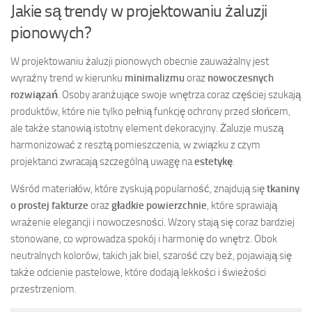
Jakie są trendy w projektowaniu żaluzji
pionowych?
W projektowaniu żaluzji pionowych obecnie zauważalny jest
wyraźny trend w kierunku
minimalizmu
oraz
nowoczesnych
rozwiązań
. Osoby aranżujące swoje wnętrza coraz częściej szukają
produktów, które nie tylko pełnią funkcję ochrony przed słońcem,
ale także stanowią istotny element dekoracyjny. Żaluzje muszą
harmonizować z resztą pomieszczenia, w związku z czym
projektanci zwracają szczególną uwagę na
estetykę
.
Wśród materiałów, które zyskują popularność, znajdują się
tkaniny
o prostej fakturze
oraz
gładkie powierzchnie
, które sprawiają
wrażenie elegancji i nowoczesności. Wzory stają się coraz bardziej
stonowane, co wprowadza spokój i harmonię do wnętrz. Obok
neutralnych kolorów, takich jak biel, szarość czy beż, pojawiają się
także odcienie pastelowe, które dodają lekkości i świeżości
przestrzeniom.