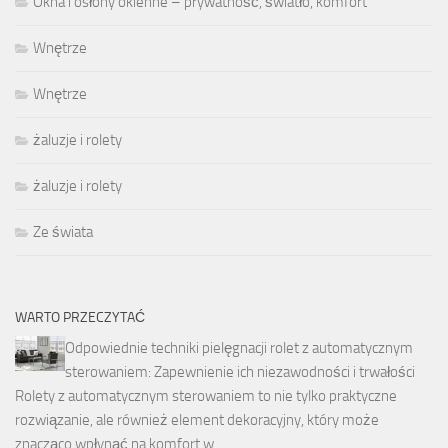
Okna i osłony okienne – prywatność, światło, komfort
Wnętrze
Wnętrze
żaluzje i rolety
żaluzje i rolety
Ze świata
WARTO PRZECZYTAĆ
Odpowiednie techniki pielęgnacji rolet z automatycznym
sterowaniem: Zapewnienie ich niezawodności i trwałości
Rolety z automatycznym sterowaniem to nie tylko praktyczne
rozwiązanie, ale również element dekoracyjny, który może
znacząco wpłynąć na komfort w …