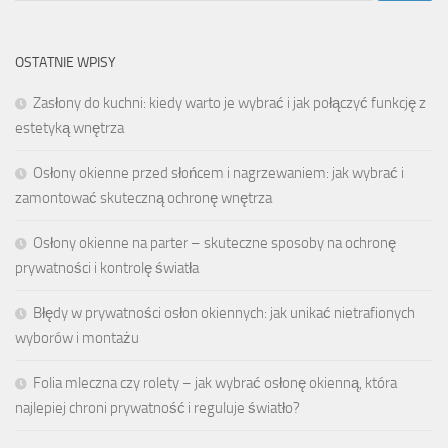
OSTATNIE WPISY
Zasłony do kuchni: kiedy warto je wybrać i jak połączyć funkcję z
estetyką wnętrza
Osłony okienne przed słońcem i nagrzewaniem: jak wybrać i
zamontować skuteczną ochronę wnętrza
Osłony okienne na parter – skuteczne sposoby na ochronę
prywatności i kontrolę światła
Błędy w prywatności osłon okiennych: jak unikać nietrafionych
wyborów i montażu
Folia mleczna czy rolety – jak wybrać osłonę okienną, która
najlepiej chroni prywatność i reguluje światło?