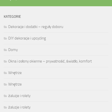
KATEGORIE
Dekoracje i dodatki – reguły doboru
DIY dekoracje i upcycling
Domy
Okna i osłony okienne – prywatność, światło, komfort
Wnętrze
Wnętrze
żaluzje i rolety
żaluzje i rolety