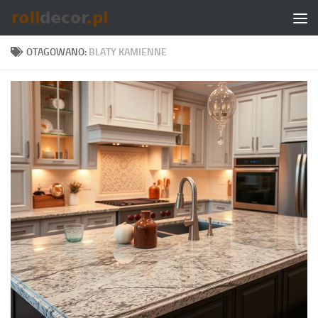
Skip to content
OTAGOWANO:
BLATY KAMIENNE