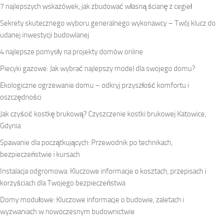
7 najlepszych wskazówek, jak zbudować własną ścianę z cegieł
Sekrety skutecznego wyboru generalnego wykonawcy – Twój klucz do
udanej inwestycji budowlanej
4 najlepsze pomysły na projekty domów online
Piecyki gazowe: Jak wybrać najlepszy model dla swojego domu?
Ekologiczne ogrzewanie domu – odkryj przyszłość komfortu i
oszczędności
Jak czyścić kostkę brukową? Czyszczenie kostki brukowej Katowice,
Gdynia
Spawanie dla początkujących: Przewodnik po technikach,
bezpieczeństwie i kursach
Instalacja odgromowa: Kluczowe informacje o kosztach, przepisach i
korzyściach dla Twojego bezpieczeństwa
Domy modułowe: Kluczowe informacje o budowie, zaletach i
wyzwaniach w nowoczesnym budownictwie