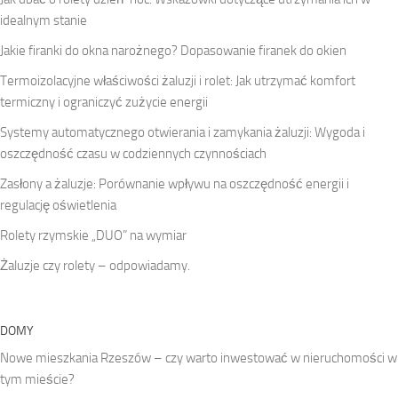
idealnym stanie
Jakie firanki do okna narożnego? Dopasowanie firanek do okien
Termoizolacyjne właściwości żaluzji i rolet: Jak utrzymać komfort
termiczny i ograniczyć zużycie energii
Systemy automatycznego otwierania i zamykania żaluzji: Wygoda i
oszczędność czasu w codziennych czynnościach
Zasłony a żaluzje: Porównanie wpływu na oszczędność energii i
regulację oświetlenia
Rolety rzymskie „DUO” na wymiar
Żaluzje czy rolety – odpowiadamy.
DOMY
Nowe mieszkania Rzeszów – czy warto inwestować w nieruchomości w
tym mieście?