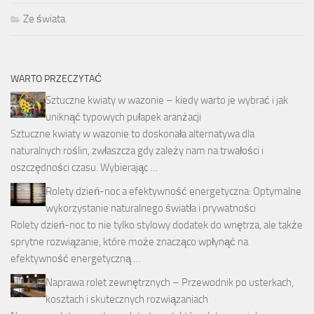
Ze świata
WARTO PRZECZYTAĆ
Sztuczne kwiaty w wazonie – kiedy warto je wybrać i jak
uniknąć typowych pułapek aranżacji
Sztuczne kwiaty w wazonie to doskonała alternatywa dla
naturalnych roślin, zwłaszcza gdy zależy nam na trwałości i
oszczędności czasu. Wybierając …
Rolety dzień-noc a efektywność energetyczna: Optymalne
wykorzystanie naturalnego światła i prywatności
Rolety dzień-noc to nie tylko stylowy dodatek do wnętrza, ale także
sprytne rozwiązanie, które może znacząco wpłynąć na
efektywność energetyczną …
Naprawa rolet zewnętrznych – Przewodnik po usterkach,
kosztach i skutecznych rozwiązaniach