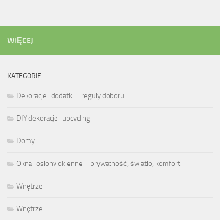
WIĘCEJ
KATEGORIE
Dekoracje i dodatki – reguły doboru
DIY dekoracje i upcycling
Domy
Okna i osłony okienne – prywatność, światło, komfort
Wnętrze
Wnętrze