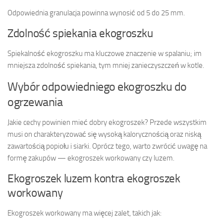
Odpowiednia granulacja powinna wynosić od 5 do 25 mm.
Zdolność spiekania ekogroszku
Spiekalność ekogroszku ma kluczowe znaczenie w spalaniu; im
mniejsza zdolność spiekania, tym mniej zanieczyszczeń w kotle.
Wybór odpowiedniego ekogroszku do
ogrzewania
Jakie cechy powinien mieć dobry ekogroszek? Przede wszystkim
musi on charakteryzować się wysoką kalorycznością oraz niską
zawartością popiołu i siarki. Oprócz tego, warto zwrócić uwagę na
formę zakupów — ekogroszek workowany czy luzem.
Ekogroszek luzem kontra ekogroszek
workowany
Ekogroszek workowany ma więcej zalet, takich jak: