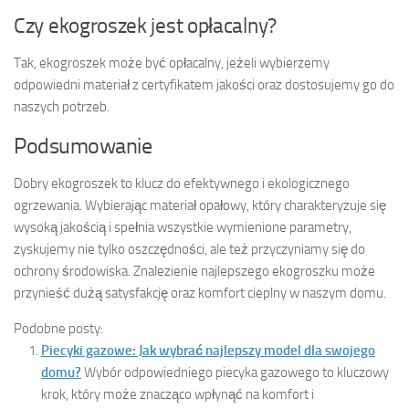
Czy ekogroszek jest opłacalny?
Tak, ekogroszek może być opłacalny, jeżeli wybierzemy
odpowiedni materiał z certyfikatem jakości oraz dostosujemy go do
naszych potrzeb.
Podsumowanie
Dobry ekogroszek to klucz do efektywnego i ekologicznego
ogrzewania. Wybierając materiał opałowy, który charakteryzuje się
wysoką jakością i spełnia wszystkie wymienione parametry,
zyskujemy nie tylko oszczędności, ale też przyczyniamy się do
ochrony środowiska. Znalezienie najlepszego ekogroszku może
przynieść dużą satysfakcję oraz komfort cieplny w naszym domu.
Podobne posty:
Piecyki gazowe: Jak wybrać najlepszy model dla swojego
domu?
Wybór odpowiedniego piecyka gazowego to kluczowy
krok, który może znacząco wpłynąć na komfort i