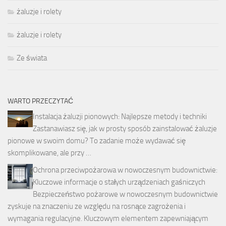
żaluzje i rolety
żaluzje i rolety
Ze świata
WARTO PRZECZYTAĆ
Instalacja żaluzji pionowych: Najlepsze metody i techniki
Zastanawiasz się, jak w prosty sposób zainstalować żaluzje
pionowe w swoim domu? To zadanie może wydawać się
skomplikowane, ale przy …
Ochrona przeciwpożarowa w nowoczesnym budownictwie:
Kluczowe informacje o stałych urządzeniach gaśniczych
Bezpieczeństwo pożarowe w nowoczesnym budownictwie
zyskuje na znaczeniu ze względu na rosnące zagrożenia i
wymagania regulacyjne. Kluczowym elementem zapewniającym