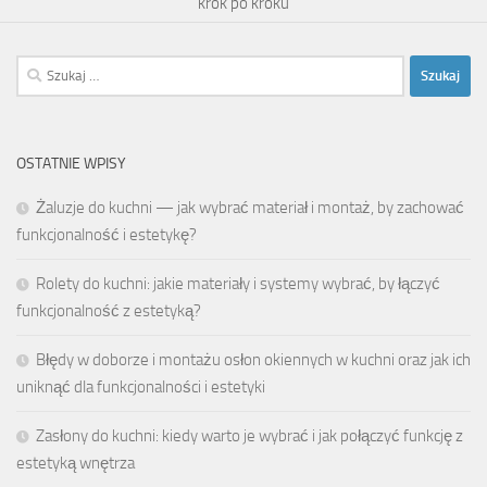
krok po kroku
Szukaj:
OSTATNIE WPISY
Żaluzje do kuchni — jak wybrać materiał i montaż, by zachować
funkcjonalność i estetykę?
Rolety do kuchni: jakie materiały i systemy wybrać, by łączyć
funkcjonalność z estetyką?
Błędy w doborze i montażu osłon okiennych w kuchni oraz jak ich
uniknąć dla funkcjonalności i estetyki
Zasłony do kuchni: kiedy warto je wybrać i jak połączyć funkcję z
estetyką wnętrza