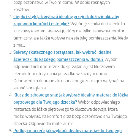
bezpieczeństwo w Twoim domu. W dobie rosnących
kosztów...
Ciepło i styl: Jak wybrać idealny grzejnik do łazienki, aby
zapewnić komfort i estetykę?
Wybór grzejnika do łazienki to
kluczowy element aranżacji, który nie tylko zapewnia komfort
termiczny, ale także wpływa na estetykę pomieszczenia. Kiedy
zima...
Sekrety skutecznego sprzątania: Jak wybrać idealne
ściereczki do każdego pomieszczenia w domu?
Wybór
odpowiednich ściereczek do sprzątania jest kluczowym
elementem utrzymania porządku w każdym domu.
Odpowiednio dobrane akcesoria mogą znacząco wpłynąć na
jakość sprzątania,...
Klucz do zdrowego snu: Jak wybrać idealny materac do łóżka
piętrowego dla Twojego dziecka?
Wybór odpowiedniego
materaca do łóżka piętrowego to kluczowa decyzja, która
może wpłynąć na komfort oraz bezpieczeństwo snu Twojego
dziecka. Odpowiedni materac nie...
Podłogi marzeń: jak wybrać idealny materiał do Twojego