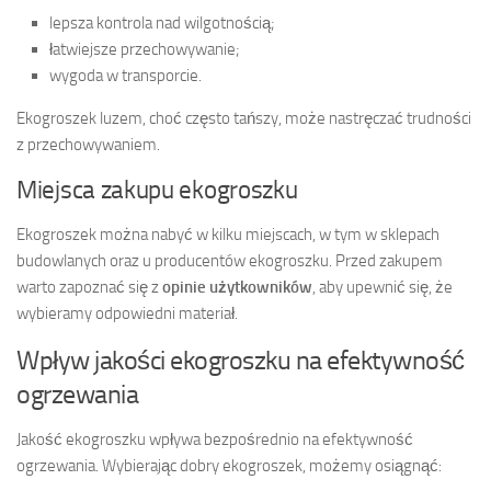
lepsza kontrola nad wilgotnością;
łatwiejsze przechowywanie;
wygoda w transporcie.
Ekogroszek luzem, choć często tańszy, może nastręczać trudności
z przechowywaniem.
Miejsca zakupu ekogroszku
Ekogroszek można nabyć w kilku miejscach, w tym w sklepach
budowlanych oraz u producentów ekogroszku. Przed zakupem
warto zapoznać się z
opinie użytkowników
, aby upewnić się, że
wybieramy odpowiedni materiał.
Wpływ jakości ekogroszku na efektywność
ogrzewania
Jakość ekogroszku wpływa bezpośrednio na efektywność
ogrzewania. Wybierając dobry ekogroszek, możemy osiągnąć: