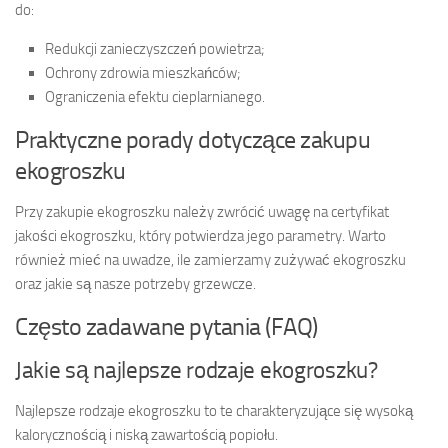
do:
Redukcji zanieczyszczeń powietrza;
Ochrony zdrowia mieszkańców;
Ograniczenia efektu cieplarnianego.
Praktyczne porady dotyczące zakupu
ekogroszku
Przy zakupie ekogroszku należy zwrócić uwagę na certyfikat
jakości ekogroszku, który potwierdza jego parametry. Warto
również mieć na uwadze, ile zamierzamy zużywać ekogroszku
oraz jakie są nasze potrzeby grzewcze.
Często zadawane pytania (FAQ)
Jakie są najlepsze rodzaje ekogroszku?
Najlepsze rodzaje ekogroszku to te charakteryzujące się wysoką
kalorycznością i niską zawartością popiołu.