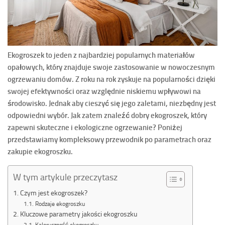
Ekogroszek to jeden z najbardziej popularnych materiałów
opałowych, który znajduje swoje zastosowanie w nowoczesnym
ogrzewaniu domów. Z roku na rok zyskuje na popularności dzięki
swojej efektywności oraz względnie niskiemu wpływowi na
środowisko. Jednak aby cieszyć się jego zaletami, niezbędny jest
odpowiedni wybór. Jak zatem znaleźć dobry ekogroszek, który
zapewni skuteczne i ekologiczne ogrzewanie? Poniżej
przedstawiamy kompleksowy przewodnik po parametrach oraz
zakupie ekogroszku.
W tym artykule przeczytasz
Czym jest ekogroszek?
Rodzaje ekogroszku
Kluczowe parametry jakości ekogroszku
Kaloryczność ekogroszku