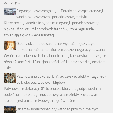
ochronę …
Elegancja klasycznego stylu: Porady dotyczące aranżacji
wnętrz w klasycznym i ponadczasowym stylu
Klasyczny styl wnętrz to synonim elegancji i ponadczasowego
piękna. W obliczu różnorodnych trendów, które regularnie
zmieniają się w świecie aranżacji, …
Osłony okienne do salonu: jak wybrać między stylem,
funkcjonalnością i komfortem codziennego użytkowania
Wybór osłon okiennych do salonu to nie tylko kwestia estetyki, ale
również komfortu i funkcjonalności. Jeśli stoisz przed dylematem,
jakie …
Patynowanie dekoracji DIY: jak uzyskać efekt vintage krok
po kroku bez typowych błędów
Patynowanie dekoracji DIY to proces, który, przy odpowiednim
podejściu, może przynieść zachwycające efekty. Kluczowym
krokiem jest unikanie typowych błędów, które …
Jak zmaksymalizować prywatność przy minimalnych