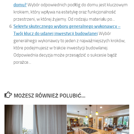
domu?
Wybór odpowiednich podłóg do domu jest kluczowym
krokiem, który wpływa na estetykę oraz funkcjonalność
przestrzeni, w której żyjemy. Od rodzaju materiału po...
Sekrety skutecznego wyboru generalnego wykonawcy –
Twój klucz do udanej inwestycji budowlanej
Wybór
generalnego wykonawcy to jeden z najważniejszych kroków,
które podejmujesz w trakcie inwestycji budowlanej.
Odpowiednia decyzja może przesądzić o sukcesie bądź
porażce...
MOŻESZ RÓWNIEŻ POLUBIĆ…