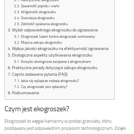
Zawartość popiołu i siarki
Wilgotność ekogroszku
Granulacja ekogroszku
Zdolność spiekania ekogroszku
Wybór odpowiedniego ekogroszku do ogrzewania
Ekogroszek luzem kontra ekogroszek workowany
Miejsca zakupu ekogroszku
Wpływ jakości ekogroszku na efektywność ogrzewania
Ekologiczne aspekty użytkowania ekogroszku
Korzyści ekologiczne związane z ekogroszkiem
Praktyczne porady dotyczące zakupu ekogroszku
Często zadawane pytania (FAQ)
Jakie są najlepsze rodzaje ekogroszku?
Czy ekogroszek jest opłacalny?
Podsumowanie
Czym jest ekogroszek?
Ekogroszek to węgiel kamienny w postaci granulatu, który
poddawany jest odpowiednim procesom technologicznym. Dzięki