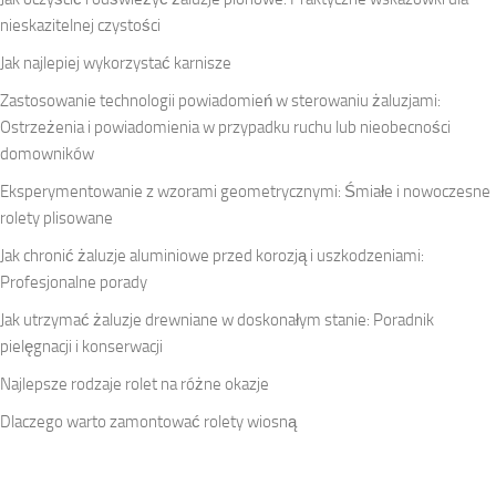
nieskazitelnej czystości
Jak najlepiej wykorzystać karnisze
Zastosowanie technologii powiadomień w sterowaniu żaluzjami:
Ostrzeżenia i powiadomienia w przypadku ruchu lub nieobecności
domowników
Eksperymentowanie z wzorami geometrycznymi: Śmiałe i nowoczesne
rolety plisowane
Jak chronić żaluzje aluminiowe przed korozją i uszkodzeniami:
Profesjonalne porady
Jak utrzymać żaluzje drewniane w doskonałym stanie: Poradnik
pielęgnacji i konserwacji
Najlepsze rodzaje rolet na różne okazje
Dlaczego warto zamontować rolety wiosną