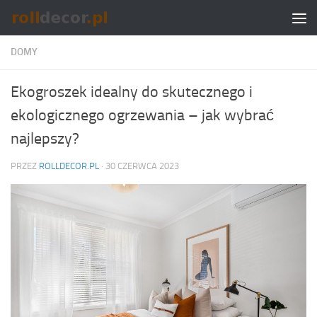
Skip to content
DOMY
Ekogroszek idealny do skutecznego i
ekologicznego ogrzewania – jak wybrać
najlepszy?
PRZEZ
ROLLDECOR.PL
·
30 CZERWCA 2023