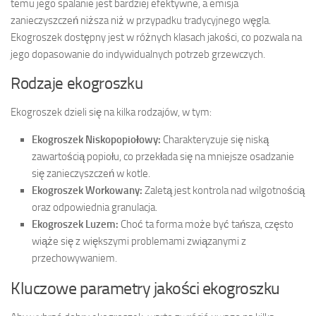
temu jego spalanie jest bardziej efektywne, a emisja
zanieczyszczeń niższa niż w przypadku tradycyjnego węgla.
Ekogroszek dostępny jest w różnych klasach jakości, co pozwala na
jego dopasowanie do indywidualnych potrzeb grzewczych.
Rodzaje ekogroszku
Ekogroszek dzieli się na kilka rodzajów, w tym:
Ekogroszek Niskopopiołowy:
Charakteryzuje się niską
zawartością popiołu, co przekłada się na mniejsze osadzanie
się zanieczyszczeń w kotle.
Ekogroszek Workowany:
Zaletą jest kontrola nad wilgotnością
oraz odpowiednia granulacja.
Ekogroszek Luzem:
Choć ta forma może być tańsza, często
wiąże się z większymi problemami związanymi z
przechowywaniem.
Kluczowe parametry jakości ekogroszku