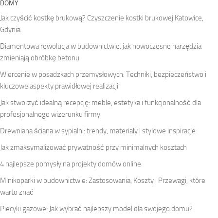
DOMY
Jak czyścić kostkę brukową? Czyszczenie kostki brukowej Katowice,
Gdynia
Diamentowa rewolucja w budownictwie: jak nowoczesne narzędzia
zmieniają obróbkę betonu
Wiercenie w posadzkach przemysłowych: Techniki, bezpieczeństwo i
kluczowe aspekty prawidłowej realizacji
Jak stworzyć idealną recepcję: meble, estetyka i funkcjonalność dla
profesjonalnego wizerunku firmy
Drewniana ściana w sypialni: trendy, materiały i stylowe inspiracje
Jak zmaksymalizować prywatność przy minimalnych kosztach
4 najlepsze pomysły na projekty domów online
Minikoparki w budownictwie: Zastosowania, Koszty i Przewagi, które
warto znać
Piecyki gazowe: Jak wybrać najlepszy model dla swojego domu?