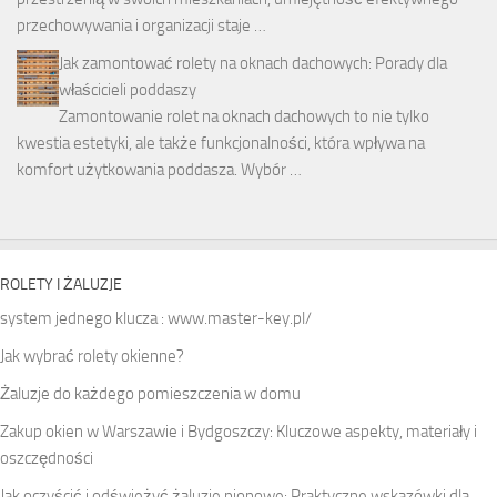
przechowywania i organizacji staje …
Jak zamontować rolety na oknach dachowych: Porady dla
właścicieli poddaszy
Zamontowanie rolet na oknach dachowych to nie tylko
kwestia estetyki, ale także funkcjonalności, która wpływa na
komfort użytkowania poddasza. Wybór …
ROLETY I ŻALUZJE
system jednego klucza : www.master-key.pl/
Jak wybrać rolety okienne?
Żaluzje do każdego pomieszczenia w domu
Zakup okien w Warszawie i Bydgoszczy: Kluczowe aspekty, materiały i
oszczędności
Jak oczyścić i odświeżyć żaluzje pionowe: Praktyczne wskazówki dla