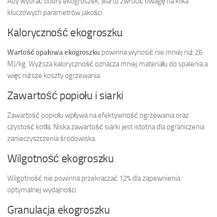
Aby wybrać dobry ekogroszek, warto zwrócić uwagę na kilka
kluczowych parametrów jakości:
Kaloryczność ekogroszku
Wartość opałowa ekogroszku
powinna wynosić nie mniej niż 26
MJ/kg. Wyższa kaloryczność oznacza mniej materiału do spalenia a
więc niższe koszty ogrzewania.
Zawartość popiołu i siarki
Zawartość popiołu wpływa na efektywność ogrzewania oraz
czystość kotła. Niska zawartość siarki jest istotna dla ograniczenia
zanieczyszczenia środowiska.
Wilgotność ekogroszku
Wilgotność nie powinna przekraczać 12% dla zapewnienia
optymalnej wydajności.
Granulacja ekogroszku