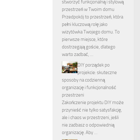
stworzyć funkcjonalną i stylową
przestrzeń w Twoim domu
Przedpokój to przestrzeń, która
pełni kluczową rolę jako
wizytówka Twojego domu. To
pierwsze miejsce, które
dostrzegają goście, dlatego
warto zadbać, …
DIY porządek po
projekcie: skuteczne
sposoby na codzienną
organizację i funkcjonalność
przestrzeni
Zakończenie projektu DIY może
przynieść nie tylko satysfakcję,
ale i chaos w przestrzeni, jeśli
nie zadbasz o odpowiednią
organizację. Aby …