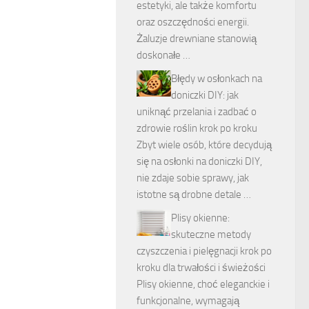
estetyki, ale także komfortu
oraz oszczędności energii.
Żaluzje drewniane stanowią
doskonałe …
Błędy w osłonkach na
doniczki DIY: jak
uniknąć przelania i zadbać o
zdrowie roślin krok po kroku
Zbyt wiele osób, które decydują
się na osłonki na doniczki DIY,
nie zdaje sobie sprawy, jak
istotne są drobne detale …
Plisy okienne:
skuteczne metody
czyszczenia i pielęgnacji krok po
kroku dla trwałości i świeżości
Plisy okienne, choć eleganckie i
funkcjonalne, wymagają