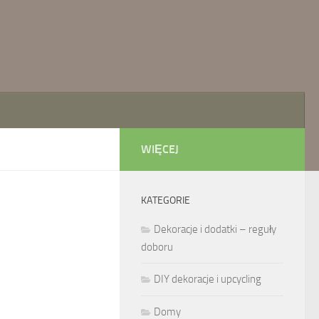
WIĘCEJ
KATEGORIE
Dekoracje i dodatki – reguły
doboru
DIY dekoracje i upcycling
Domy