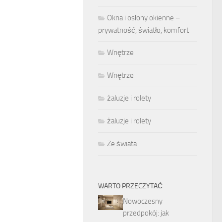
Okna i osłony okienne –
prywatność, światło, komfort
Wnętrze
Wnętrze
żaluzje i rolety
żaluzje i rolety
Ze świata
WARTO PRZECZYTAĆ
Nowoczesny
przedpokój: jak