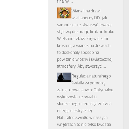
finalny …
Wianek na drzwi
wielkanocny DIY: jak
samodzielnie stworzyć trwałą i
stylową dekorację krok po kroku
Wielkanoc zbliża się wielkimi
krokami, a wianek na drzwiach
to doskonały sposób na
powitanie wiosny i świątecznej
atmosfery. Aby stworzyć …
Regulacja naturalnego
światła za pomocą
żaluzji drewnianych: Optymalne
wykorzystanie światła
słonecznego i redukcja zużycia
energii elektrycznej
Naturalne światło w naszych
wnętrzach to nie tylko kwestia