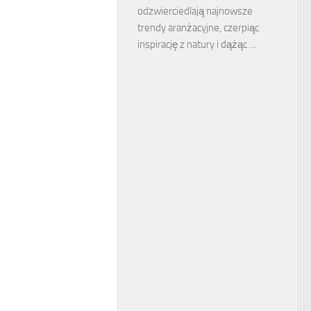
odzwierciedlają najnowsze
trendy aranżacyjne, czerpiąc
inspirację z natury i dążąc …