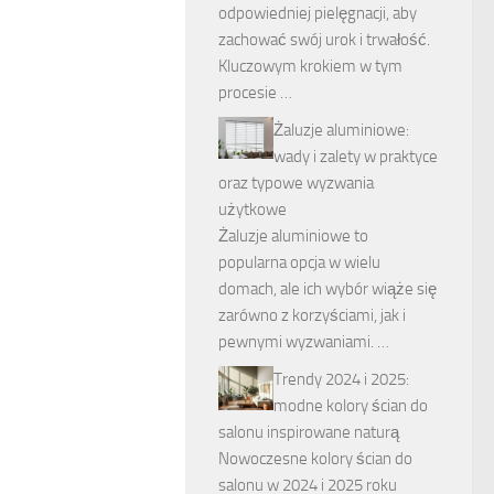
odpowiedniej pielęgnacji, aby
zachować swój urok i trwałość.
Kluczowym krokiem w tym
procesie …
Żaluzje aluminiowe:
wady i zalety w praktyce
oraz typowe wyzwania
użytkowe
Żaluzje aluminiowe to
popularna opcja w wielu
domach, ale ich wybór wiąże się
zarówno z korzyściami, jak i
pewnymi wyzwaniami. …
Trendy 2024 i 2025:
modne kolory ścian do
salonu inspirowane naturą
Nowoczesne kolory ścian do
salonu w 2024 i 2025 roku