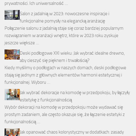
prywatności. Ich uniwersalność …
Salon z jadalnią w 2023: nowoczesne inspiracje i
funkcjonalne pomysły na elegancką aranżację
Połączenie salonu z jadalnią staje się coraz bardziej popularnym
rozwiązaniem w aranżacji wnętrz, które w 2023 roku zyskuje
jeszcze większe …
Deski podłogowe XXI wieku: Jak wybrać idealne drewno,
aby cieszyć się pięknem i trwałością?
Kiedy myślimy o podłogach w naszych domach, deski podłogowe
stają się jednym z głównych elementów harmonii estetycznej i
funkcjonalnej. Wyboru …
Jak wybrać dekoracje na komodę w przedpokoju, by łączyły
estetykę z funkcjonalnością
Wybór dekoracji na komodę w przedpokoju może wydawać się
prostym zadaniem, ale często okazuje się, że łączenie estetyki z
funkcjonalnością …
Jak opanować chaos kolorystyczny w dodatkach: zasady