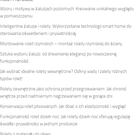
Wzory i motywy w żaluzjach poziomych: Kreowanie unikalnego wyglądu
w pomieszczeniu
Inteligentne żaluzje i rolety: Wykorzystanie technologii smart home do
sterowania oświetleniem i prywatnością
Montowanie rolet rzymskich – montaż rolety rzymskiej do ściany
Sztuka wyboru żaluzji: od drewnianej elegancji po nowoczesną
funkcjonalność
Jak wybrać idealne rolety wewnętrzne? Odkryj wady i zalety różnych
typów rolet!
Rolety zewnętrzne jako ochrona przed przegrzewaniem: Jak chronić
wnętrze przed nadmiernym nagrzewaniem się w gorące dni
Konserwacja rolet plisowanych: Jak dbać o ich elastyczność i wygląd
Funkcjonalność rolet dzień-noc: Jak rolety dzień-noc oferują regulację
światła i prywatności w jednym produkcie
Rolety z materiału do okien