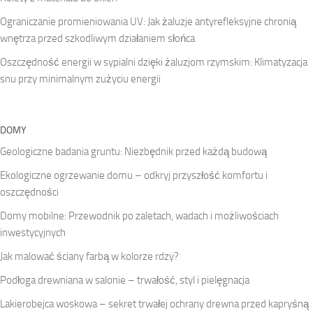
Ograniczanie promieniowania UV: Jak żaluzje antyrefleksyjne chronią
wnętrza przed szkodliwym działaniem słońca
Oszczędność energii w sypialni dzięki żaluzjom rzymskim: Klimatyzacja
snu przy minimalnym zużyciu energii
DOMY
Geologiczne badania gruntu: Niezbędnik przed każdą budową
Ekologiczne ogrzewanie domu – odkryj przyszłość komfortu i
oszczędności
Domy mobilne: Przewodnik po zaletach, wadach i możliwościach
inwestycyjnych
Jak malować ściany farbą w kolorze rdzy?
Podłoga drewniana w salonie – trwałość, styl i pielęgnacja
Lakierobejca woskowa – sekret trwałej ochrany drewna przed kapryśną