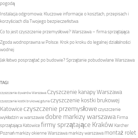
pogodą
Instalacja odgromowa: Kluczowe informacje o kosztach, przepisach i
korzyściach dla Twojego bezpieczeństwa
Co to jest czyszczenie przemysłowe? Warszawa – firma sprzątająca
Zgoda wodnoprawna w Polsce: Krok po kroku do legalnej działalności
wodnej
Jak łatwo posprzątać po budowie? Sprzątanie pobudowlane Warszawa
TAGI
Czyszczenie kanapy Warszawa
czyszczenie dywanów Warszawa
czyszczenie kostki brukowej
czyszczenie kostki brukowej gdynia
czyszczenie przemysłowe
Katowice
czyszczenie
dobre markizy warszawa
wykładzin w warszawie
Firma
firmy sprzątające Kraków
sprzątająca Katowice
Karcher
montaż rolet
Poznań
markizy okienne Warszawa
markizy warszawa