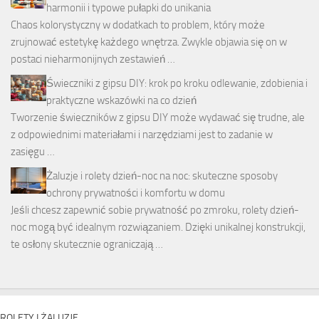
harmonii i typowe pułapki do unikania
Chaos kolorystyczny w dodatkach to problem, który może
zrujnować estetykę każdego wnętrza. Zwykle objawia się on w
postaci nieharmonijnych zestawień …
Świeczniki z gipsu DIY: krok po kroku odlewanie, zdobienia i
praktyczne wskazówki na co dzień
Tworzenie świeczników z gipsu DIY może wydawać się trudne, ale
z odpowiednimi materiałami i narzędziami jest to zadanie w
zasięgu …
Żaluzje i rolety dzień-noc na noc: skuteczne sposoby
ochrony prywatności i komfortu w domu
Jeśli chcesz zapewnić sobie prywatność po zmroku, rolety dzień-
noc mogą być idealnym rozwiązaniem. Dzięki unikalnej konstrukcji,
te osłony skutecznie ograniczają …
ROLETY I ŻALUZJE