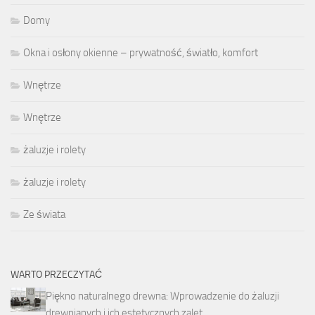
Domy
Okna i osłony okienne – prywatność, światło, komfort
Wnętrze
Wnętrze
żaluzje i rolety
żaluzje i rolety
Ze świata
WARTO PRZECZYTAĆ
Piękno naturalnego drewna: Wprowadzenie do żaluzji
drewnianych i ich estetycznych zalet