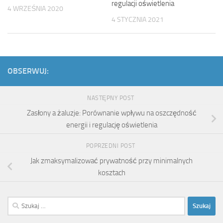
regulacji oświetlenia
4 WRZEŚNIA 2020
4 STYCZNIA 2021
OBSERWUJ:
NASTĘPNY POST
Zasłony a żaluzje: Porównanie wpływu na oszczędność
energii i regulację oświetlenia
POPRZEDNI POST
Jak zmaksymalizować prywatność przy minimalnych
kosztach
Szukaj: