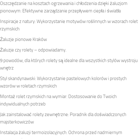
Oszczędzanie na kosztach ogrzewania i chłodzenia dzięki żaluzjom
pionowym: Efektywne zarządzanie przepływem ciepła i światła
Inspiracje z natury: Wykorzystanie motywów roślinnych w wzorach rolet
rzymskich
Żaluzje pionowe Kraków
Żaluzje czy rolety – odpowiadamy.
9 powodów, dla których rolety są idealne dla wszystkich stylów wystroju
wnętrz
Styl skandynawski: Wykorzystanie pastelowych kolorów i prostych
wzorów w roletach rzymskich
Montaż rolet rzymskich na wymiar: Dostosowanie do Twoich
indywidualnych potrzeb
Jak zainstalować rolety zewnętrzne: Poradnik dla doświadczonych
majsterkowiczów
Instalacja żaluzji termoizolacyjnych: Ochrona przed nadmiernym