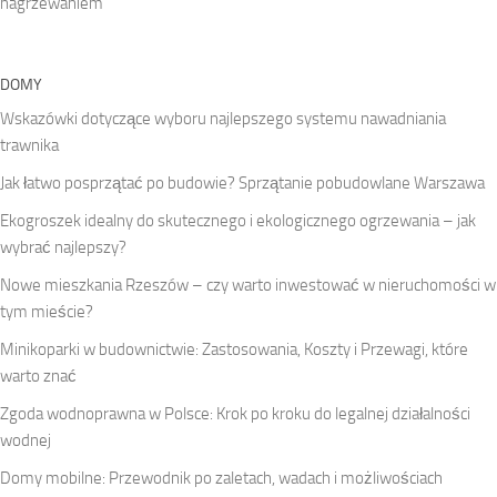
nagrzewaniem
DOMY
Wskazówki dotyczące wyboru najlepszego systemu nawadniania
trawnika
Jak łatwo posprzątać po budowie? Sprzątanie pobudowlane Warszawa
Ekogroszek idealny do skutecznego i ekologicznego ogrzewania – jak
wybrać najlepszy?
Nowe mieszkania Rzeszów – czy warto inwestować w nieruchomości w
tym mieście?
Minikoparki w budownictwie: Zastosowania, Koszty i Przewagi, które
warto znać
Zgoda wodnoprawna w Polsce: Krok po kroku do legalnej działalności
wodnej
Domy mobilne: Przewodnik po zaletach, wadach i możliwościach