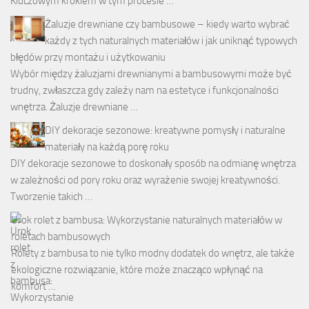
Kluczowym krokiem w tym procesie …
Żaluzje drewniane czy bambusowe – kiedy warto wybrać
każdy z tych naturalnych materiałów i jak uniknąć typowych
błędów przy montażu i użytkowaniu
Wybór między żaluzjami drewnianymi a bambusowymi może być
trudny, zwłaszcza gdy zależy nam na estetyce i funkcjonalności
wnętrza. Żaluzje drewniane …
DIY dekoracje sezonowe: kreatywne pomysły i naturalne
materiały na każdą porę roku
DIY dekoracje sezonowe to doskonały sposób na odmianę wnętrza
w zależności od pory roku oraz wyrażenie swojej kreatywności.
Tworzenie takich …
Urok rolet z bambusa: Wykorzystanie naturalnych materiałów w
roletach bambusowych
Rolety z bambusa to nie tylko modny dodatek do wnętrz, ale także
ekologiczne rozwiązanie, które może znacząco wpłynąć na
komfort …