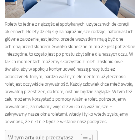
Rolety to jedne z najczęściej spotykanych, użytecznych dekoracji
okiennych. Rolety dzielą się na najróżniejsze rodzaje, natomiast ich
główne założenie jest jedno, przede wszystkim mają być one
ochroną przed słońcem. Światło słoneczne mimo że jest potrzebne
i niezbędne, to często jest po prostu zbyt silne dla naszych oczu. W
takich momentach możemy skorzystać z rolet i zasłonić owe
światło, aby w spokoju kontynuować naszą pracę tudzież
odpoczynek. Innym, bardzo ważnym elementem użyteczności
rolet jest oczywiście prywatność. Każdy człowiek chce mieć swoją
prywatną przestrzeń, do której nikt nie będzie zaglądał. W tym też
celu możemy korzystać z pomocy właśnie rolet, potrzebujemy
prywatności, zamykamy więc drzwi i co najważniejsze –
zakrywamy nasze okna roletami, wtedy i tylko wtedy zyskujemy
pewność, że nikt nie będzie w stanie nasz podejrzeć.
W tym artykule przeczytasz