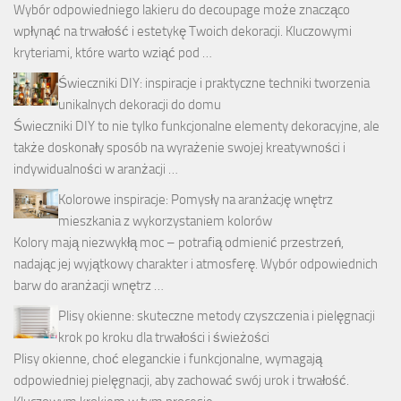
Wybór odpowiedniego lakieru do decoupage może znacząco
wpłynąć na trwałość i estetykę Twoich dekoracji. Kluczowymi
kryteriami, które warto wziąć pod …
Świeczniki DIY: inspiracje i praktyczne techniki tworzenia
unikalnych dekoracji do domu
Świeczniki DIY to nie tylko funkcjonalne elementy dekoracyjne, ale
także doskonały sposób na wyrażenie swojej kreatywności i
indywidualności w aranżacji …
Kolorowe inspiracje: Pomysły na aranżację wnętrz
mieszkania z wykorzystaniem kolorów
Kolory mają niezwykłą moc – potrafią odmienić przestrzeń,
nadając jej wyjątkowy charakter i atmosferę. Wybór odpowiednich
barw do aranżacji wnętrz …
Plisy okienne: skuteczne metody czyszczenia i pielęgnacji
krok po kroku dla trwałości i świeżości
Plisy okienne, choć eleganckie i funkcjonalne, wymagają
odpowiedniej pielęgnacji, aby zachować swój urok i trwałość.