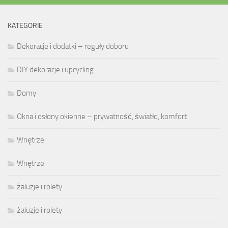
KATEGORIE
Dekoracje i dodatki – reguły doboru
DIY dekoracje i upcycling
Domy
Okna i osłony okienne – prywatność, światło, komfort
Wnętrze
Wnętrze
żaluzje i rolety
żaluzje i rolety