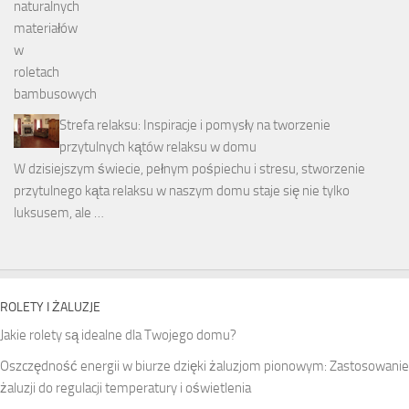
Strefa relaksu: Inspiracje i pomysły na tworzenie
przytulnych kątów relaksu w domu
W dzisiejszym świecie, pełnym pośpiechu i stresu, stworzenie
przytulnego kąta relaksu w naszym domu staje się nie tylko
luksusem, ale …
ROLETY I ŻALUZJE
Jakie rolety są idealne dla Twojego domu?
Oszczędność energii w biurze dzięki żaluzjom pionowym: Zastosowanie
żaluzji do regulacji temperatury i oświetlenia