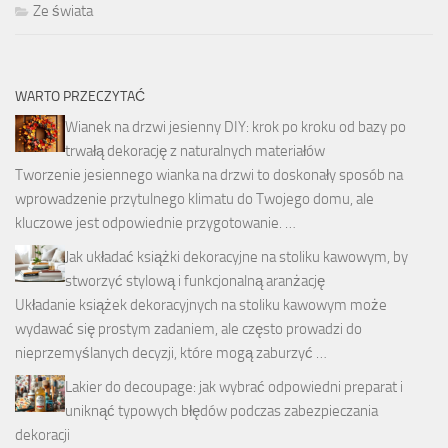
Ze świata
WARTO PRZECZYTAĆ
Wianek na drzwi jesienny DIY: krok po kroku od bazy po
trwałą dekorację z naturalnych materiałów
Tworzenie jesiennego wianka na drzwi to doskonały sposób na
wprowadzenie przytulnego klimatu do Twojego domu, ale
kluczowe jest odpowiednie przygotowanie. …
Jak układać książki dekoracyjne na stoliku kawowym, by
stworzyć stylową i funkcjonalną aranżację
Układanie książek dekoracyjnych na stoliku kawowym może
wydawać się prostym zadaniem, ale często prowadzi do
nieprzemyślanych decyzji, które mogą zaburzyć …
Lakier do decoupage: jak wybrać odpowiedni preparat i
uniknąć typowych błędów podczas zabezpieczania
dekoracji