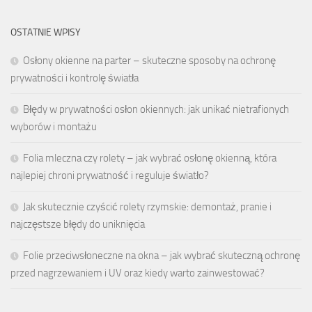
OSTATNIE WPISY
Osłony okienne na parter – skuteczne sposoby na ochronę
prywatności i kontrolę światła
Błędy w prywatności osłon okiennych: jak unikać nietrafionych
wyborów i montażu
Folia mleczna czy rolety – jak wybrać osłonę okienną, która
najlepiej chroni prywatność i reguluje światło?
Jak skutecznie czyścić rolety rzymskie: demontaż, pranie i
najczęstsze błędy do uniknięcia
Folie przeciwsłoneczne na okna – jak wybrać skuteczną ochronę
przed nagrzewaniem i UV oraz kiedy warto zainwestować?