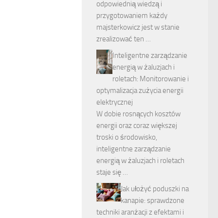
odpowiednią wiedzą i
przygotowaniem każdy
majsterkowicz jest w stanie
zrealizować ten …
Inteligentne zarządzanie
energią w żaluzjach i
roletach: Monitorowanie i
optymalizacja zużycia energii
elektrycznej
W dobie rosnących kosztów
energii oraz coraz większej
troski o środowisko,
inteligentne zarządzanie
energią w żaluzjach i roletach
staje się …
Jak ułożyć poduszki na
kanapie: sprawdzone
techniki aranżacji z efektami i