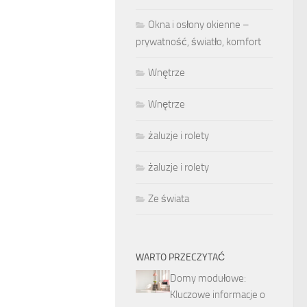
Okna i osłony okienne –
prywatność, światło, komfort
Wnętrze
Wnętrze
żaluzje i rolety
żaluzje i rolety
Ze świata
WARTO PRZECZYTAĆ
Domy modułowe:
Kluczowe informacje o