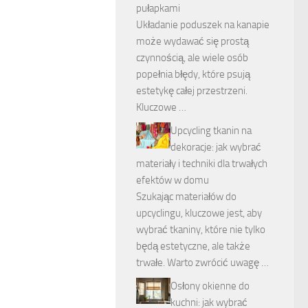
pułapkami
Układanie poduszek na kanapie
może wydawać się prostą
czynnością, ale wiele osób
popełnia błędy, które psują
estetykę całej przestrzeni.
Kluczowe …
Upcycling tkanin na
dekoracje: jak wybrać
materiały i techniki dla trwałych
efektów w domu
Szukając materiałów do
upcyclingu, kluczowe jest, aby
wybrać tkaniny, które nie tylko
będą estetyczne, ale także
trwałe. Warto zwrócić uwagę …
Osłony okienne do
kuchni: jak wybrać