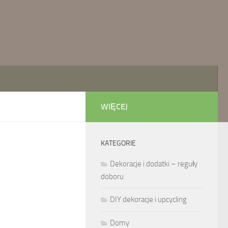
WIĘCEJ
KATEGORIE
Dekoracje i dodatki – reguły
doboru
DIY dekoracje i upcycling
Domy