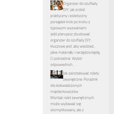
Organizer do szuflady
DIY: jak zrobić
praktyczny i estetyczny
porządek krok po kroku z
typowymi wyzwaniami
Jeśli planujesz zbudować
organizer do szuflady DIY,
kluczowe jest, aby wiedzieć,
jakie materiały i narzędzia będą
Ci potrzebne. Wybór
odpowiednich …
Jak zainstalować rolety
zewnętrzne: Poradnik
dla doświadczonych
majsterkowiczów
Montaż rolet zewnętrznych
może wydawać się
skomplikowany, ale z