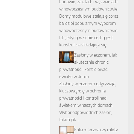
budowie, zaletach i wyzwaniach
w nowoczesnym budownictwie
Domy modułowe stają się coraz
bardziej popularnym wyborem
w nowoczesnym budownictwie.
Ich jedyną w sobie cechą jest
konstrukcja składająca się …
Zasłony wieczorem: jak
skutecznie chronić
prywatność i kontrolować
światło w domu
Zasłony wieczorem odgrywają
kluczową rolę w ochronie
prywatności i kontroli nad
światłem w naszych domach.
Wybór odpowiednich zasłon,
takich jak …
Folia mleczna czy rolety