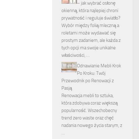
– jak wybrać osłonę
okienną, która najlepiej chroni
prywatność i reguluje światło?
Wybór między folią mleczną a
roletami może wydawać się
prostym zadaniem, ale każda z
tych opcji ma swoje unikalne
właściwości, …
Odnawianie Mebli Krok
Po Kroku: Twój
Przewodnik po Renowacji z
Pasją
Renowacja mebli to sztuka,
która zdobywa coraz większą
popularność. Wszechobecny
trend zero waste oraz chęć
nadania nowego życia starym, z
…