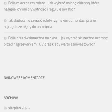
Folia mleczna czy rolety – jak wybrać osłonę okienną, która
najlepiej chroni prywatność i reguluje światło?
Jak skutecznie czyścić rolety rzymskie: demontaż, pranie i
najczęstsze błędy do uniknięcia
Folie przeciwsłoneczne na okna – jak wybrać skuteczną ochronę
przed nagrzewaniem i UV oraz kiedy warto zainwestować?
NAJNOWSZE KOMENTARZE
ARCHIWA
sierpień 2026