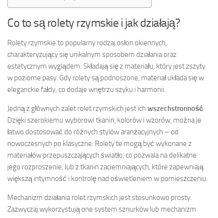
Co to są rolety rzymskie i jak działają?
Rolety rzymskie to popularny rodzaj osłon okiennych,
charakteryzujący się unikalnym sposobem działania oraz
estetycznym wyglądem. Składają się z materiału, który jest zszyty
w poziome pasy. Gdy rolety są podnoszone, materiał układa się w
eleganckie fałdy, co dodaje wnętrzu szyku i harmonii.
Jedną z głównych zalet rolet rzymskich jest ich
wszechstronność
.
Dzięki szerokiemu wyborowi tkanin, kolorów i wzorów, można je
łatwo dostosować do różnych stylów aranżacyjnych – od
nowoczesnych po klasyczne. Rolety te mogą być wykonane z
materiałów przepuszczających światło, co pozwala na delikatne
jego rozproszenie, lub z tkanin zaciemniających, które zapewniają
większą intymność i kontrolę nad oświetleniem w pomieszczeniu.
Mechanizm działania rolet rzymskich jest stosunkowo prosty.
Zazwyczaj wykorzystują one system sznurków lub mechanizm