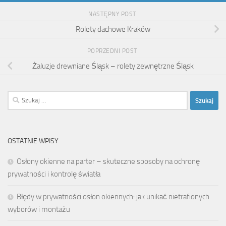
NASTĘPNY POST
Rolety dachowe Kraków
POPRZEDNI POST
Żaluzje drewniane Śląsk – rolety zewnętrzne Śląsk
Szukaj:
OSTATNIE WPISY
Osłony okienne na parter – skuteczne sposoby na ochronę
prywatności i kontrolę światła
Błędy w prywatności osłon okiennych: jak unikać nietrafionych
wyborów i montażu