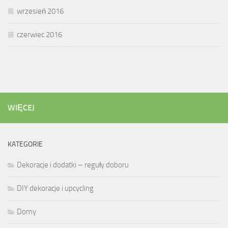
wrzesień 2016
czerwiec 2016
WIĘCEJ
KATEGORIE
Dekoracje i dodatki – reguły doboru
DIY dekoracje i upcycling
Domy