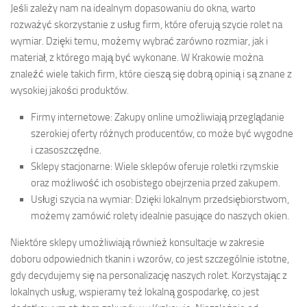
Jeśli zależy nam na idealnym dopasowaniu do okna, warto
rozważyć skorzystanie z usług firm, które oferują szycie rolet na
wymiar. Dzięki temu, możemy wybrać zarówno rozmiar, jak i
materiał, z którego mają być wykonane. W Krakowie można
znaleźć wiele takich firm, które cieszą się dobrą opinią i są znane z
wysokiej jakości produktów.
Firmy internetowe: Zakupy online umożliwiają przeglądanie
szerokiej oferty różnych producentów, co może być wygodne
i czasoszczędne.
Sklepy stacjonarne: Wiele sklepów oferuje roletki rzymskie
oraz możliwość ich osobistego obejrzenia przed zakupem.
Usługi szycia na wymiar: Dzięki lokalnym przedsiębiorstwom,
możemy zamówić rolety idealnie pasujące do naszych okien.
Niektóre sklepy umożliwiają również konsultacje w zakresie
doboru odpowiednich tkanin i wzorów, co jest szczególnie istotne,
gdy decydujemy się na personalizację naszych rolet. Korzystając z
lokalnych usług, wspieramy też lokalną gospodarkę, co jest