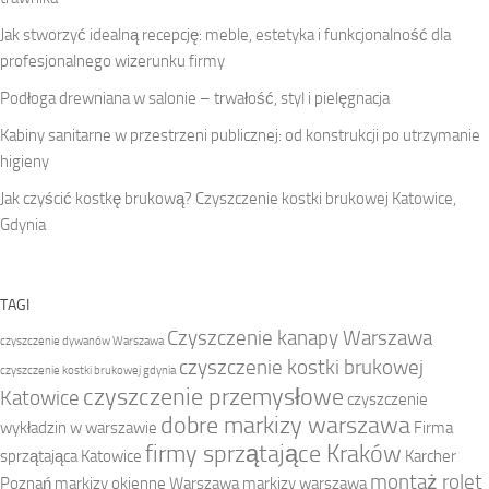
Jak stworzyć idealną recepcję: meble, estetyka i funkcjonalność dla
profesjonalnego wizerunku firmy
Podłoga drewniana w salonie – trwałość, styl i pielęgnacja
Kabiny sanitarne w przestrzeni publicznej: od konstrukcji po utrzymanie
higieny
Jak czyścić kostkę brukową? Czyszczenie kostki brukowej Katowice,
Gdynia
TAGI
Czyszczenie kanapy Warszawa
czyszczenie dywanów Warszawa
czyszczenie kostki brukowej
czyszczenie kostki brukowej gdynia
czyszczenie przemysłowe
Katowice
czyszczenie
dobre markizy warszawa
wykładzin w warszawie
Firma
firmy sprzątające Kraków
sprzątająca Katowice
Karcher
montaż rolet
Poznań
markizy okienne Warszawa
markizy warszawa