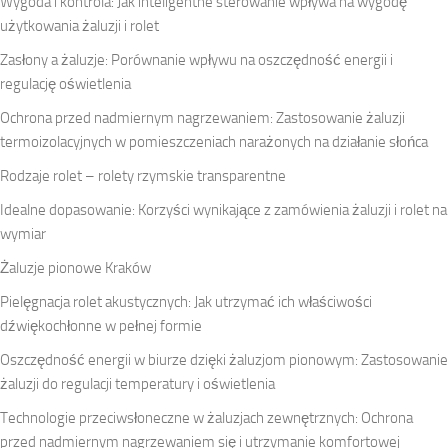
Wygoda i kontrola: Jak inteligentne sterowanie wpływa na wygodę
użytkowania żaluzji i rolet
Zasłony a żaluzje: Porównanie wpływu na oszczędność energii i
regulację oświetlenia
Ochrona przed nadmiernym nagrzewaniem: Zastosowanie żaluzji
termoizolacyjnych w pomieszczeniach narażonych na działanie słońca
Rodzaje rolet – rolety rzymskie transparentne
Idealne dopasowanie: Korzyści wynikające z zamówienia żaluzji i rolet na
wymiar
Żaluzje pionowe Kraków
Pielęgnacja rolet akustycznych: Jak utrzymać ich właściwości
dźwiękochłonne w pełnej formie
Oszczędność energii w biurze dzięki żaluzjom pionowym: Zastosowanie
żaluzji do regulacji temperatury i oświetlenia
Technologie przeciwsłoneczne w żaluzjach zewnętrznych: Ochrona
przed nadmiernym nagrzewaniem się i utrzymanie komfortowej