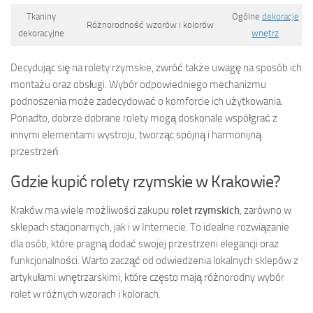
Tkaniny
Ogólne
dekoracje
Różnorodność wzorów i kolorów
dekoracyjne
wnętrz
Decydując się na rolety rzymskie, zwróć także uwagę na sposób ich
montażu oraz obsługi. Wybór odpowiedniego mechanizmu
podnoszenia może zadecydować o komforcie ich użytkowania.
Ponadto, dobrze dobrane rolety mogą doskonale współgrać z
innymi elementami wystroju, tworząc spójną i harmonijną
przestrzeń.
Gdzie kupić rolety rzymskie w Krakowie?
Kraków ma wiele możliwości zakupu
rolet rzymskich
, zarówno w
sklepach stacjonarnych, jak i w Internecie. To idealne rozwiązanie
dla osób, które pragną dodać swojej przestrzeni elegancji oraz
funkcjonalności. Warto zacząć od odwiedzenia lokalnych sklepów z
artykułami wnętrzarskimi, które często mają różnorodny wybór
rolet w różnych wzorach i kolorach.