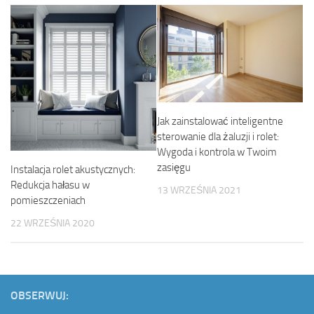
Jak zainstalować inteligentne
sterowanie dla żaluzji i rolet:
Wygoda i kontrola w Twoim
zasięgu
Instalacja rolet akustycznych:
Redukcja hałasu w
13 WRZEŚNIA 2021
pomieszczeniach
22 WRZEŚNIA 2020
OBSERWUJ: