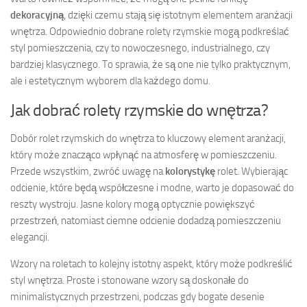
dekoracyjną
, dzięki czemu stają się istotnym elementem aranżacji
wnętrza. Odpowiednio dobrane rolety rzymskie mogą podkreślać
styl pomieszczenia, czy to nowoczesnego, industrialnego, czy
bardziej klasycznego. To sprawia, że są one nie tylko praktycznym,
ale i estetycznym wyborem dla każdego domu.
Jak dobrać rolety rzymskie do wnętrza?
Dobór rolet rzymskich do wnętrza to kluczowy element aranżacji,
który może znacząco wpłynąć na atmosferę w pomieszczeniu.
Przede wszystkim, zwróć uwagę na
kolorystykę
rolet. Wybierając
odcienie, które będą współczesne i modne, warto je dopasować do
reszty wystroju. Jasne kolory mogą optycznie powiększyć
przestrzeń, natomiast ciemne odcienie dodadzą pomieszczeniu
elegancji.
Wzory na roletach to kolejny istotny aspekt, który może podkreślić
styl wnętrza. Proste i stonowane wzory są doskonałe do
minimalistycznych przestrzeni, podczas gdy bogate desenie