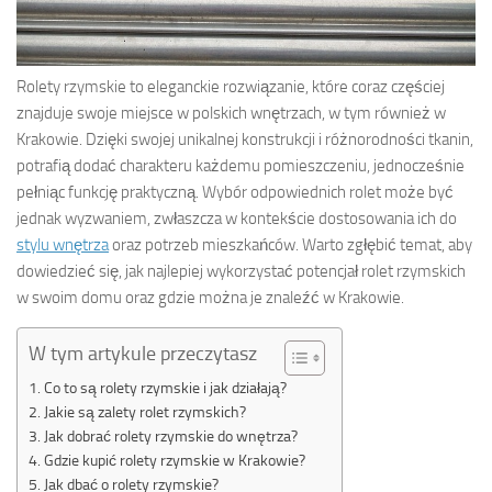
Rolety rzymskie to eleganckie rozwiązanie, które coraz częściej
znajduje swoje miejsce w polskich wnętrzach, w tym również w
Krakowie. Dzięki swojej unikalnej konstrukcji i różnorodności tkanin,
potrafią dodać charakteru każdemu pomieszczeniu, jednocześnie
pełniąc funkcję praktyczną. Wybór odpowiednich rolet może być
jednak wyzwaniem, zwłaszcza w kontekście dostosowania ich do
stylu wnętrza
oraz potrzeb mieszkańców. Warto zgłębić temat, aby
dowiedzieć się, jak najlepiej wykorzystać potencjał rolet rzymskich
w swoim domu oraz gdzie można je znaleźć w Krakowie.
W tym artykule przeczytasz
Co to są rolety rzymskie i jak działają?
Jakie są zalety rolet rzymskich?
Jak dobrać rolety rzymskie do wnętrza?
Gdzie kupić rolety rzymskie w Krakowie?
Jak dbać o rolety rzymskie?