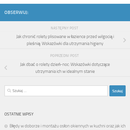
OBSERWUJ:
NASTĘPNY POST
Jak chronić rolety plisowane w łazience przed wilgocią i
pleśnią: Wskazówki dla utrzymania higieny
POPRZEDNI POST
Jak dbać o rolety dzień-noc: Wskazówki dotyczące
utrzymania ich w idealnym stanie
Szukaj:
OSTATNIE WPISY
Błędy w doborze i montażu osłon okiennych w kuchni oraz jak ich