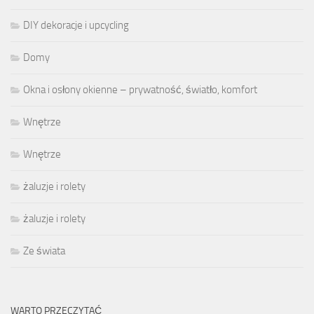
DIY dekoracje i upcycling
Domy
Okna i osłony okienne – prywatność, światło, komfort
Wnętrze
Wnętrze
żaluzje i rolety
żaluzje i rolety
Ze świata
WARTO PRZECZYTAĆ