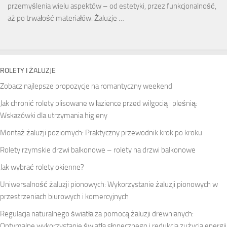
przemyślenia wielu aspektów – od estetyki, przez funkcjonalność,
aż po trwałość materiałów. Żaluzje …
ROLETY I ŻALUZJE
Zobacz najlepsze propozycje na
romantyczny weekend
Jak chronić rolety plisowane w łazience przed wilgocią i pleśnią:
Wskazówki dla utrzymania higieny
Montaż żaluzji poziomych: Praktyczny przewodnik krok po kroku
Rolety rzymskie drzwi balkonowe – rolety na drzwi balkonowe
Jak wybrać rolety okienne?
Uniwersalność żaluzji pionowych: Wykorzystanie żaluzji pionowych w
przestrzeniach biurowych i komercyjnych
Regulacja naturalnego światła za pomocą żaluzji drewnianych:
Optymalne wykorzystanie światła słonecznego i redukcja zużycia energii