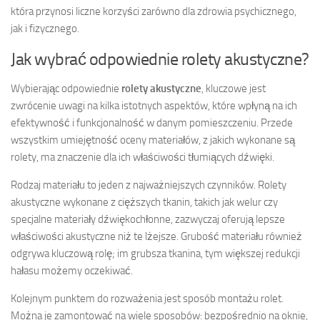
która przynosi liczne korzyści zarówno dla zdrowia psychicznego,
jak i fizycznego.
Jak wybrać odpowiednie rolety akustyczne?
Wybierając odpowiednie
rolety akustyczne
, kluczowe jest
zwrócenie uwagi na kilka istotnych aspektów, które wpłyną na ich
efektywność i funkcjonalność w danym pomieszczeniu. Przede
wszystkim umiejętność oceny materiałów, z jakich wykonane są
rolety, ma znaczenie dla ich właściwości tłumiących dźwięki.
Rodzaj materiału to jeden z najważniejszych czynników. Rolety
akustyczne wykonane z cięższych tkanin, takich jak welur czy
specjalne materiały dźwiękochłonne, zazwyczaj oferują lepsze
właściwości akustyczne niż te lżejsze. Grubość materiału również
odgrywa kluczową rolę; im grubsza tkanina, tym większej redukcji
hałasu możemy oczekiwać.
Kolejnym punktem do rozważenia jest sposób montażu rolet.
Można je zamontować na wiele sposobów: bezpośrednio na oknie,