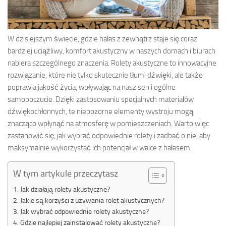
W dzisiejszym świecie, gdzie hałas z zewnątrz staje się coraz
bardziej uciążliwy, komfort akustyczny w naszych domach i biurach
nabiera szczególnego znaczenia. Rolety akustyczne to innowacyjne
rozwiązanie, które nie tylko skutecznie tłumi dźwięki, ale także
poprawia jakość życia, wpływając na nasz sen i ogólne
samopoczucie. Dzięki zastosowaniu specjalnych materiałów
dźwiękochłonnych, te niepozorne elementy wystroju mogą
znacząco wpłynąć na atmosferę w pomieszczeniach. Warto więc
zastanowić się, jak wybrać odpowiednie rolety i zadbać o nie, aby
maksymalnie wykorzystać ich potencjał w walce z hałasem.
W tym artykule przeczytasz
Jak działają rolety akustyczne?
Jakie są korzyści z używania rolet akustycznych?
Jak wybrać odpowiednie rolety akustyczne?
Gdzie najlepiej zainstalować rolety akustyczne?