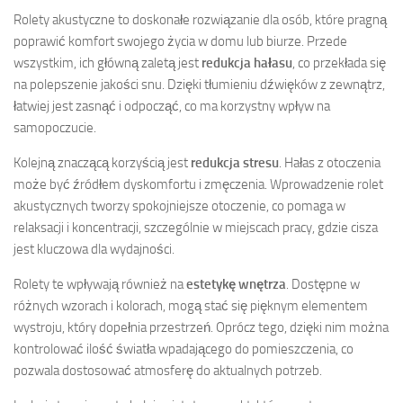
Rolety akustyczne to doskonałe rozwiązanie dla osób, które pragną
poprawić komfort swojego życia w domu lub biurze. Przede
wszystkim, ich główną zaletą jest
redukcja hałasu
, co przekłada się
na polepszenie jakości snu. Dzięki tłumieniu dźwięków z zewnątrz,
łatwiej jest zasnąć i odpocząć, co ma korzystny wpływ na
samopoczucie.
Kolejną znaczącą korzyścią jest
redukcja stresu
. Hałas z otoczenia
może być źródłem dyskomfortu i zmęczenia. Wprowadzenie rolet
akustycznych tworzy spokojniejsze otoczenie, co pomaga w
relaksacji i koncentracji, szczególnie w miejscach pracy, gdzie cisza
jest kluczowa dla wydajności.
Rolety te wpływają również na
estetykę wnętrza
. Dostępne w
różnych wzorach i kolorach, mogą stać się pięknym elementem
wystroju, który dopełnia przestrzeń. Oprócz tego, dzięki nim można
kontrolować ilość światła wpadającego do pomieszczenia, co
pozwala dostosować atmosferę do aktualnych potrzeb.