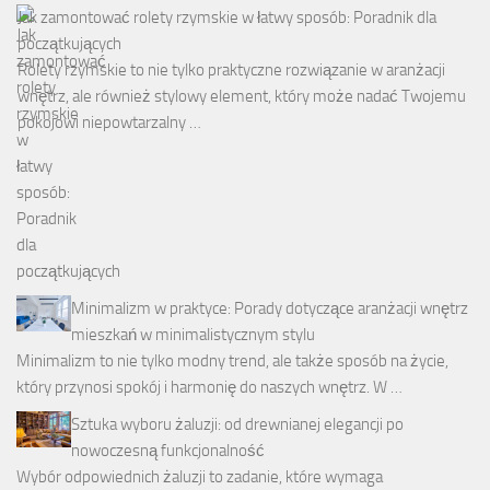
Jak zamontować rolety rzymskie w łatwy sposób: Poradnik dla
początkujących
Rolety rzymskie to nie tylko praktyczne rozwiązanie w aranżacji
wnętrz, ale również stylowy element, który może nadać Twojemu
pokojowi niepowtarzalny …
Minimalizm w praktyce: Porady dotyczące aranżacji wnętrz
mieszkań w minimalistycznym stylu
Minimalizm to nie tylko modny trend, ale także sposób na życie,
który przynosi spokój i harmonię do naszych wnętrz. W …
Sztuka wyboru żaluzji: od drewnianej elegancji po
nowoczesną funkcjonalność
Wybór odpowiednich żaluzji to zadanie, które wymaga