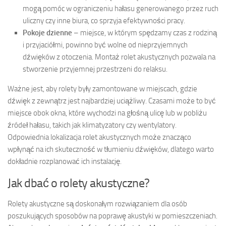
mogą pomóc w ograniczeniu hałasu generowanego przez ruch
uliczny czy inne biura, co sprzyja efektywności pracy.
Pokoje dzienne
– miejsce, w którym spędzamy czas z rodziną
i przyjaciółmi, powinno być wolne od nieprzyjemnych
dźwięków z otoczenia. Montaż rolet akustycznych pozwala na
stworzenie przyjemnej przestrzeni do relaksu.
Ważne jest, aby rolety były zamontowane w miejscach, gdzie
dźwięk z zewnątrz jest najbardziej uciążliwy. Czasami może to być
miejsce obok okna, które wychodzi na głośną ulicę lub w pobliżu
źródeł hałasu, takich jak klimatyzatory czy wentylatory.
Odpowiednia lokalizacja rolet akustycznych może znacząco
wpłynąć na ich skuteczność w tłumieniu dźwięków, dlatego warto
dokładnie rozplanować ich instalację.
Jak dbać o rolety akustyczne?
Rolety akustyczne są doskonałym rozwiązaniem dla osób
poszukujących sposobów na poprawę akustyki w pomieszczeniach.