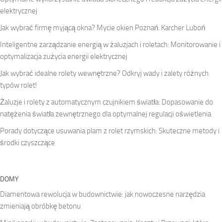
elektrycznej
Jak wybrać firmę myjącą okna? Mycie okien Poznań. Karcher Luboń
Inteligentne zarządzanie energią w żaluzjach i roletach: Monitorowanie i
optymalizacja zużycia energii elektrycznej
Jak wybrać idealne rolety wewnętrzne? Odkryj wady i zalety różnych
typów rolet!
Żaluzje i rolety z automatycznym czujnikiem światła: Dopasowanie do
natężenia światła zewnętrznego dla optymalnej regulacji oświetlenia
Porady dotyczące usuwania plam z rolet rzymskich: Skuteczne metody i
środki czyszczące
DOMY
Diamentowa rewolucja w budownictwie: jak nowoczesne narzędzia
zmieniają obróbkę betonu