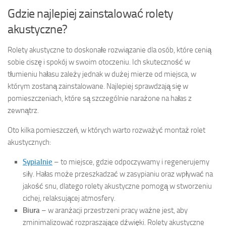
Gdzie najlepiej zainstalować rolety
akustyczne?
Rolety akustyczne to doskonałe rozwiązanie dla osób, które cenią
sobie ciszę i spokój w swoim otoczeniu. Ich skuteczność w
tłumieniu hałasu zależy jednak w dużej mierze od miejsca, w
którym zostaną zainstalowane. Najlepiej sprawdzają się w
pomieszczeniach, które są szczególnie narażone na hałas z
zewnątrz.
Oto kilka pomieszczeń, w których warto rozważyć montaż rolet
akustycznych:
Sypialnie
– to miejsce, gdzie odpoczywamy i regenerujemy
siły. Hałas może przeszkadzać w zasypianiu oraz wpływać na
jakość snu, dlatego rolety akustyczne pomogą w stworzeniu
cichej, relaksującej atmosfery.
Biura
– w aranżacji przestrzeni pracy ważne jest, aby
zminimalizować rozpraszające dźwięki. Rolety akustyczne