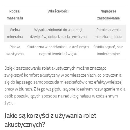
Rodzaj
Właściwości
Najlepsze
materiału
zastosowanie
Wełna
Wysoka zdolność do absorpcji
Pomieszczenia
mineralna
dźwięków, dobra izolacja termiczna
mieszkalne, biura
Pianka
Skuteczna w pochłanianiu określonych
Studia nagrań, sale
akustyczna
częstotliwości dźwięku
konferencyjne
Dzięki zastosowaniu rolet akustycznych można znacząco
zwiększyć komfort akustyczny w pomieszczeniach, co przyczynia
się do lepszego samopoczucia mieszkańców oraz efektywniejszej
pracy w biurach. Z tego względu, są one idealnym rozwiązaniem dla
osób poszukujących sposobu na redukcję hałasu w codziennym
życiu.
Jakie są korzyści z używania rolet
akustycznych?