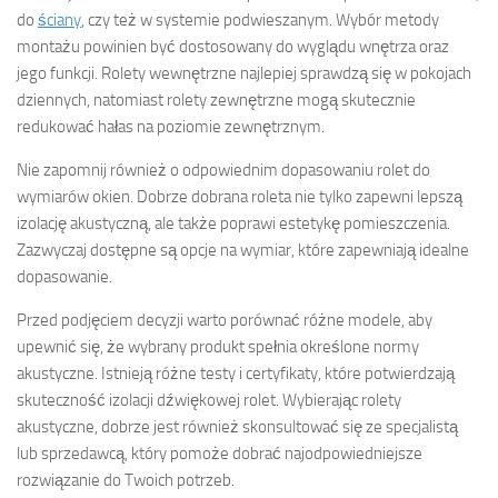
do
ściany
, czy też w systemie podwieszanym. Wybór metody
montażu powinien być dostosowany do wyglądu wnętrza oraz
jego funkcji. Rolety wewnętrzne najlepiej sprawdzą się w pokojach
dziennych, natomiast rolety zewnętrzne mogą skutecznie
redukować hałas na poziomie zewnętrznym.
Nie zapomnij również o odpowiednim dopasowaniu rolet do
wymiarów okien. Dobrze dobrana roleta nie tylko zapewni lepszą
izolację akustyczną, ale także poprawi estetykę pomieszczenia.
Zazwyczaj dostępne są opcje na wymiar, które zapewniają idealne
dopasowanie.
Przed podjęciem decyzji warto porównać różne modele, aby
upewnić się, że wybrany produkt spełnia określone normy
akustyczne. Istnieją różne testy i certyfikaty, które potwierdzają
skuteczność izolacji dźwiękowej rolet. Wybierając rolety
akustyczne, dobrze jest również skonsultować się ze specjalistą
lub sprzedawcą, który pomoże dobrać najodpowiedniejsze
rozwiązanie do Twoich potrzeb.