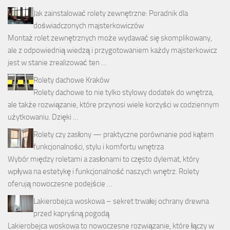
Jak zainstalować rolety zewnętrzne: Poradnik dla
doświadczonych majsterkowiczów
Montaż rolet zewnętrznych może wydawać się skomplikowany,
ale z odpowiednią wiedzą i przygotowaniem każdy majsterkowicz
jest w stanie zrealizować ten …
Rolety dachowe Kraków
Rolety dachowe to nie tylko stylowy dodatek do wnętrza,
ale także rozwiązanie, które przynosi wiele korzyści w codziennym
użytkowaniu. Dzięki …
Rolety czy zasłony — praktyczne porównanie pod kątem
funkcjonalności, stylu i komfortu wnętrza
Wybór między roletami a zasłonami to często dylemat, który
wpływa na estetykę i funkcjonalność naszych wnętrz. Rolety
oferują nowoczesne podejście …
Lakierobejca woskowa – sekret trwałej ochrany drewna
przed kapryśną pogodą
Lakierobejca woskowa to nowoczesne rozwiązanie, które łączy w